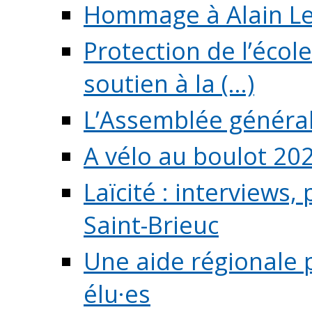
Hommage à Alain L
Protection de l’écol
soutien à la (...)
L’Assemblée généra
A vélo au boulot 20
Laïcité : interviews,
Saint-Brieuc
Une aide régionale 
élu·es