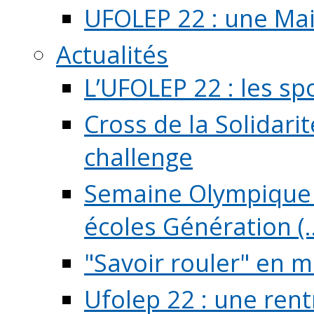
UFOLEP 22 : une Mai
Actualités
L’UFOLEP 22 : les sp
Cross de la Solidarit
challenge
Semaine Olympique 
écoles Génération (..
"Savoir rouler" en m
Ufolep 22 : une rent