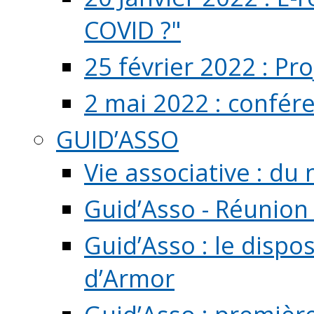
COVID ?"
25 février 2022 : Pr
2 mai 2022 : confér
GUID’ASSO
Vie associative : d
Guid’Asso - Réunion
Guid’Asso : le dispo
d’Armor