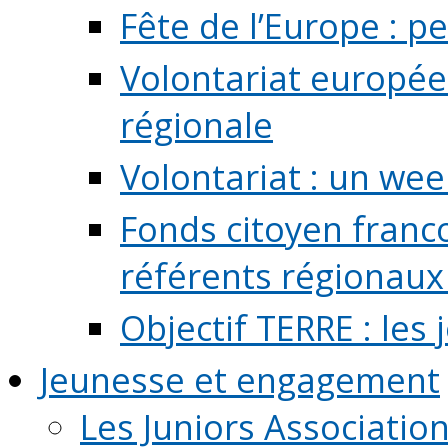
Fête de l’Europe : pe
Volontariat europée
régionale
Volontariat : un we
Fonds citoyen franc
référents régionaux à
Objectif TERRE : les
Jeunesse et engagement
Les Juniors Associatio