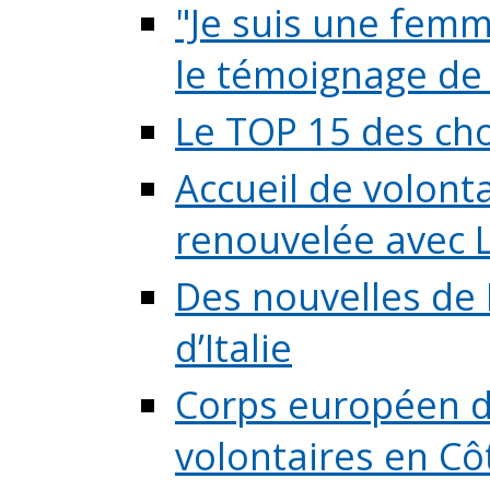
"Je suis une femme
le témoignage de (
Le TOP 15 des chos
Accueil de volont
renouvelée avec L
Des nouvelles de 
d’Italie
Corps européen de
volontaires en Côte