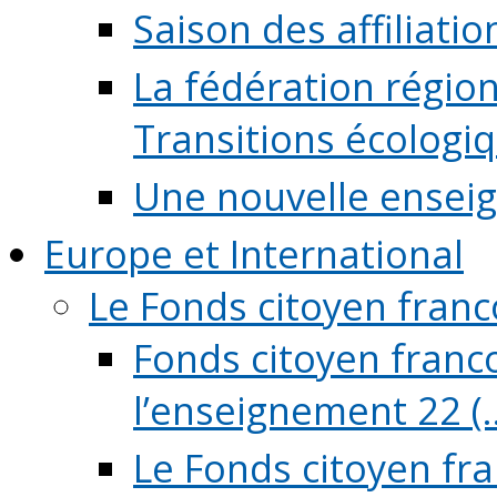
Saison des affiliati
La fédération régio
Transitions écologi
Une nouvelle ensei
Europe et International
Le Fonds citoyen fran
Fonds citoyen franco
l’enseignement 22 (..
Le Fonds citoyen fr