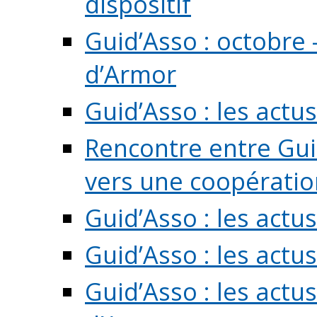
dispositif
Guid’Asso : octobre 
d’Armor
Guid’Asso : les act
Rencontre entre Guid
vers une coopération 
Guid’Asso : les act
Guid’Asso : les actu
Guid’Asso : les actu