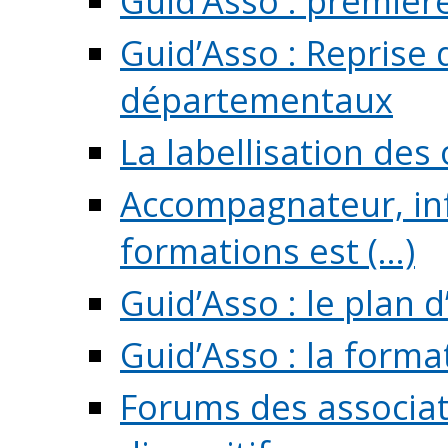
Guid’Asso : premièr
Guid’Asso : Reprise 
départementaux
La labellisation des
Accompagnateur, in
formations est (...)
Guid’Asso : le plan d
Guid’Asso : la forma
Forums des associat