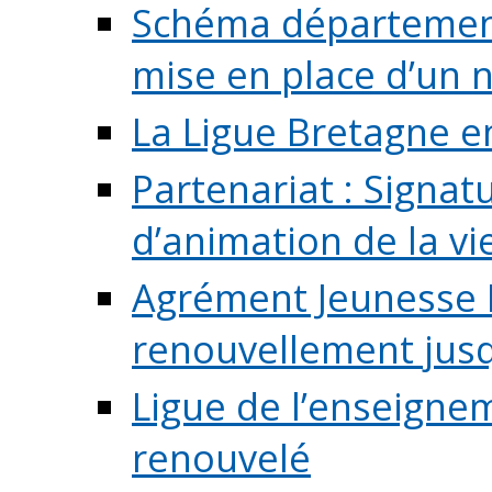
Schéma départementa
mise en place d’un n
La Ligue Bretagne e
Partenariat : Signa
d’animation de la vie 
Agrément Jeunesse E
renouvellement jusqu
Ligue de l’enseigne
renouvelé