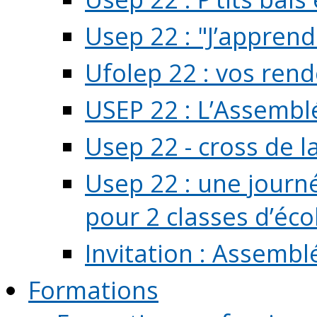
Usep 22 : "J’apprend
Ufolep 22 : vos rend
USEP 22 : L’Assembl
Usep 22 - cross de l
Usep 22 : une journ
pour 2 classes d’école
Invitation : Assembl
Formations