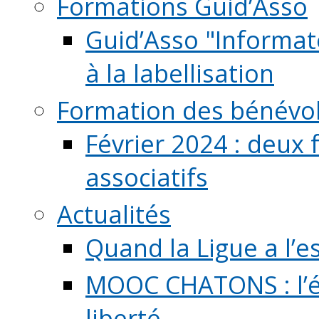
Formations Guid’Asso
Guid’Asso "Informate
à la labellisation
Formation des bénévo
Février 2024 : deux 
associatifs
Actualités
Quand la Ligue a l’e
MOOC CHATONS : l’é
liberté