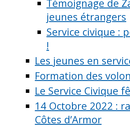
Témoignage de Zaz
jeunes étrangers
Service civique :
!
Les jeunes en servic
Formation des volont
Le Service Civique fê
14 Octobre 2022 : r
Côtes d’Armor