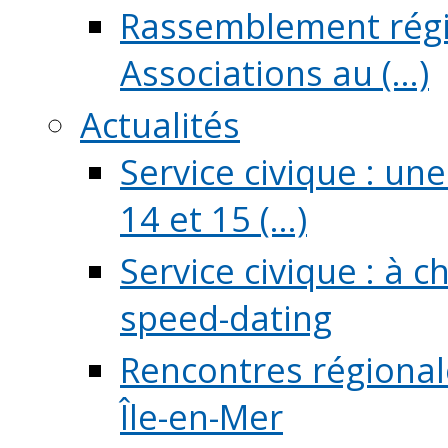
Rassemblement régio
Associations au (...)
Actualités
Service civique : un
14 et 15 (...)
Service civique : à 
speed-dating
Rencontres régionale
Île-en-Mer