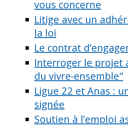
vous concerne
Litige avec un adhé
la loi
Le contrat d’engage
Interroger le projet 
du vivre-ensemble"
Ligue 22 et Anas : 
signée
Soutien à l’emploi a