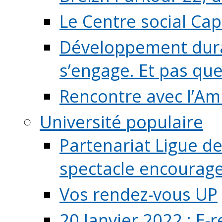
Le Centre social Ca
Développement durab
s’engage. Et pas que s
Rencontre avec l’Ami
Université populaire
Partenariat Ligue de
spectacle encourage (
Vos rendez-vous UP
20 Janvier 2022 : E