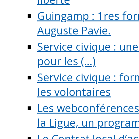
Guingamp : 1res for
Auguste Pavie.
Service civique : u
pour les (...)
Service civique : fo
les volontaires
Les webconférences 
la Ligue, un program
Le Contrat local d’a