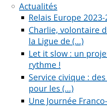
Actualités
Relais Europe 2023
Charlie, volontaire 
la Ligue de (...)
Let it slow : un pro
rythme !
Service civique : de
pour les (...)
Une Journée Franco-