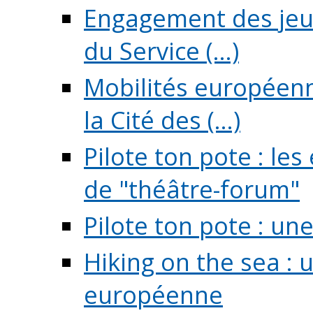
Engagement des jeun
du Service (...)
Mobilités européenne
la Cité des (...)
Pilote ton pote : l
de "théâtre-forum"
Pilote ton pote : un
Hiking on the sea : 
européenne