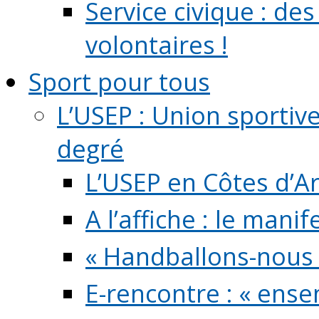
Service civique : de
volontaires !
Sport pour tous
L’USEP : Union sportiv
degré
L’USEP en Côtes d’A
A l’affiche : le mani
« Handballons-nous 
E-rencontre : « ens