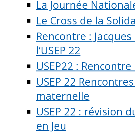
La Journée National
Le Cross de la Solida
Rencontre : Jacques
l’USEP 22
USEP22 : Rencontre 
USEP 22 Rencontres 
maternelle
USEP 22 : révision d
en Jeu