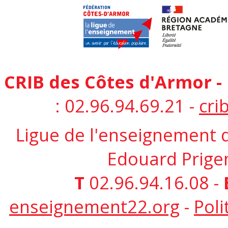
CRIB des Côtes d'Armor 
: 02.96.94.69.21 -
cri
Ligue de l'enseignement 
Edouard Prigen
T
02.96.94.16.08 -
enseignement22.org
-
Poli