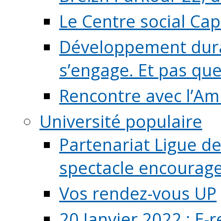
Le Centre social Ca
Développement durab
s’engage. Et pas que s
Rencontre avec l’Ami
Université populaire
Partenariat Ligue de
spectacle encourage (
Vos rendez-vous UP
20 Janvier 2022 : E