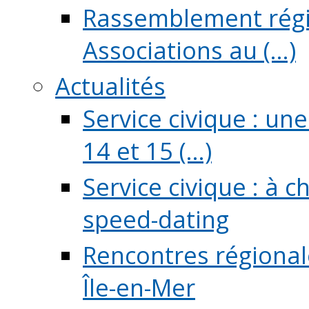
Rassemblement régio
Associations au (...)
Actualités
Service civique : un
14 et 15 (...)
Service civique : à 
speed-dating
Rencontres régionale
Île-en-Mer