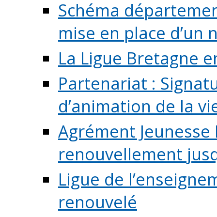
Schéma départementa
mise en place d’un n
La Ligue Bretagne e
Partenariat : Signa
d’animation de la vie 
Agrément Jeunesse E
renouvellement jusqu
Ligue de l’enseigne
renouvelé