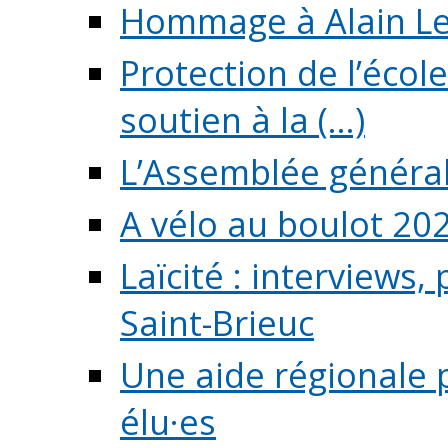
Hommage à Alain L
Protection de l’écol
soutien à la (...)
L’Assemblée généra
A vélo au boulot 20
Laïcité : interviews,
Saint-Brieuc
Une aide régionale 
élu·es