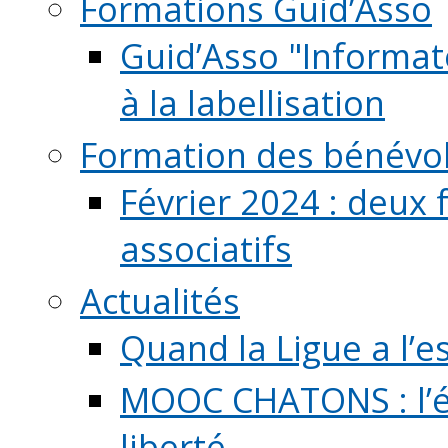
Formations Guid’Asso
Guid’Asso "Informate
à la labellisation
Formation des bénévo
Février 2024 : deux 
associatifs
Actualités
Quand la Ligue a l’e
MOOC CHATONS : l’é
liberté