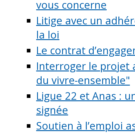
vous concerne
Litige avec un adhé
la loi
Le contrat d’engage
Interroger le projet 
du vivre-ensemble"
Ligue 22 et Anas : 
signée
Soutien à l’emploi a