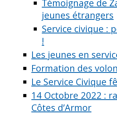
Témoignage de Zaz
jeunes étrangers
Service civique :
!
Les jeunes en servic
Formation des volont
Le Service Civique fê
14 Octobre 2022 : r
Côtes d’Armor