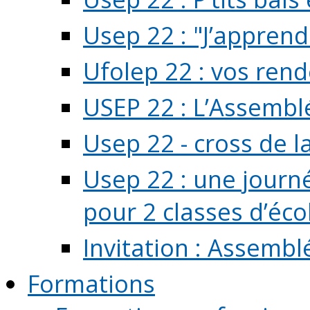
Usep 22 : "J’apprend
Ufolep 22 : vos rend
USEP 22 : L’Assembl
Usep 22 - cross de l
Usep 22 : une journ
pour 2 classes d’école
Invitation : Assembl
Formations