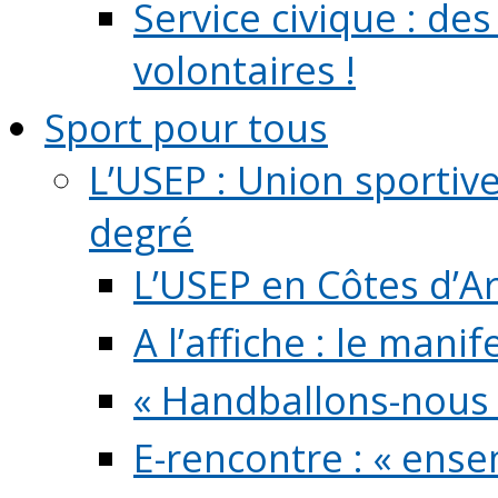
Service civique : de
volontaires !
Sport pour tous
L’USEP : Union sportiv
degré
L’USEP en Côtes d’A
A l’affiche : le mani
« Handballons-nous 
E-rencontre : « ens