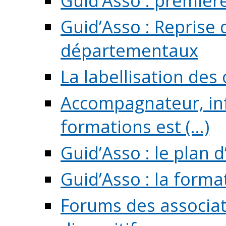
Guid’Asso : premièr
Guid’Asso : Reprise 
départementaux
La labellisation des
Accompagnateur, in
formations est (...)
Guid’Asso : le plan d
Guid’Asso : la forma
Forums des associat