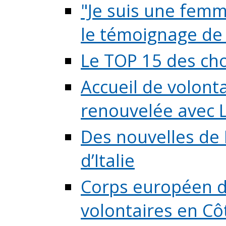
"Je suis une femme
le témoignage de (
Le TOP 15 des chos
Accueil de volont
renouvelée avec L
Des nouvelles de 
d’Italie
Corps européen de
volontaires en Côte