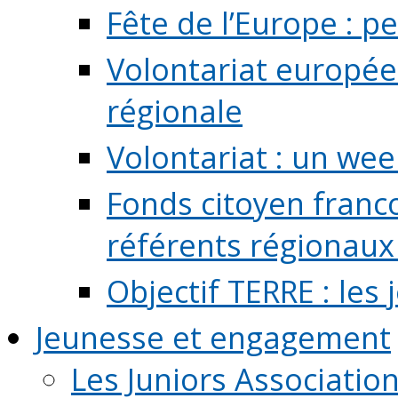
Fête de l’Europe : pe
Volontariat europée
régionale
Volontariat : un we
Fonds citoyen franc
référents régionaux à
Objectif TERRE : les
Jeunesse et engagement
Les Juniors Associatio