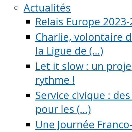
Actualités
Relais Europe 2023
Charlie, volontaire 
la Ligue de (...)
Let it slow : un pro
rythme !
Service civique : de
pour les (...)
Une Journée Franco-