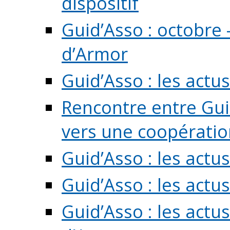
dispositif
Guid’Asso : octobre 
d’Armor
Guid’Asso : les act
Rencontre entre Guid
vers une coopération 
Guid’Asso : les act
Guid’Asso : les actu
Guid’Asso : les actu