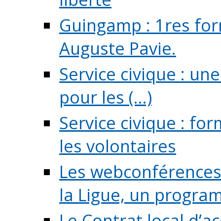
Guingamp : 1res for
Auguste Pavie.
Service civique : u
pour les (...)
Service civique : fo
les volontaires
Les webconférences 
la Ligue, un program
Le Contrat local d’a