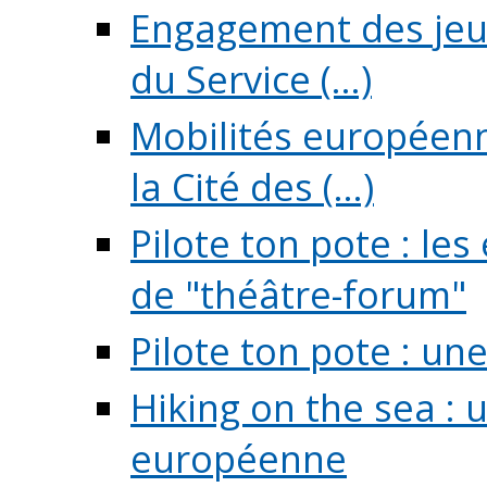
Engagement des jeun
du Service (...)
Mobilités européenne
la Cité des (...)
Pilote ton pote : l
de "théâtre-forum"
Pilote ton pote : un
Hiking on the sea : 
européenne