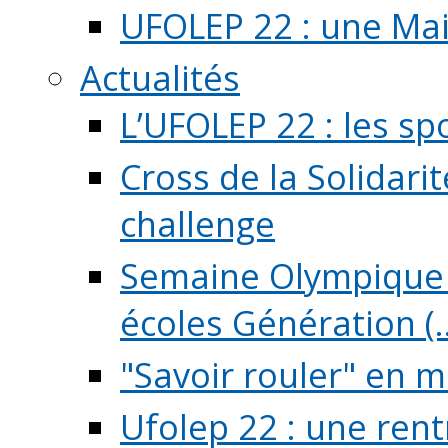
UFOLEP 22 : une Mai
Actualités
L’UFOLEP 22 : les sp
Cross de la Solidarit
challenge
Semaine Olympique 
écoles Génération (..
"Savoir rouler" en m
Ufolep 22 : une rent