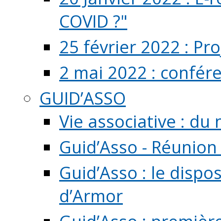
COVID ?"
25 février 2022 : Pr
2 mai 2022 : confér
GUID’ASSO
Vie associative : d
Guid’Asso - Réunion
Guid’Asso : le dispo
d’Armor