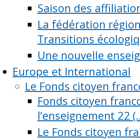
Saison des affiliati
La fédération régio
Transitions écologi
Une nouvelle ensei
Europe et International
Le Fonds citoyen fran
Fonds citoyen franco
l’enseignement 22 (..
Le Fonds citoyen fr