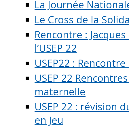
La Journée National
Le Cross de la Solida
Rencontre : Jacques
l’USEP 22
USEP22 : Rencontre 
USEP 22 Rencontres 
maternelle
USEP 22 : révision d
en Jeu