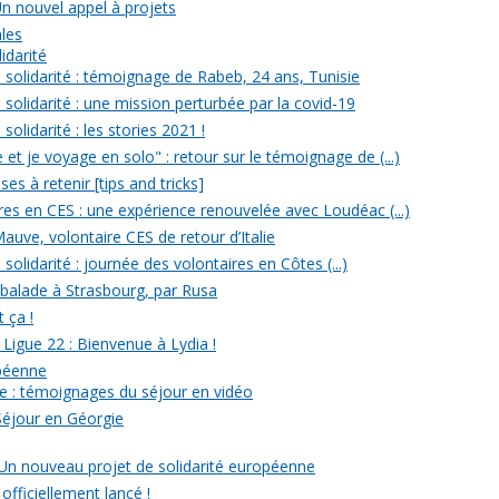
Un nouvel appel à projets
ales
idarité
solidarité : témoignage de Rabeb, 24 ans, Tunisie
solidarité : une mission perturbée par la covid-19
olidarité : les stories 2021 !
et je voyage en solo" : retour sur le témoignage de (...)
s à retenir [tips and tricks]
res en CES : une expérience renouvelée avec Loudéac (...)
auve, volontaire CES de retour d’Italie
olidarité : journée des volontaires en Côtes (...)
 balade à Strasbourg, par Rusa
t ça !
 Ligue 22 : Bienvenue à Lydia !
opéenne
e : témoignages du séjour en vidéo
Séjour en Géorgie
: Un nouveau projet de solidarité européenne
officiellement lancé !