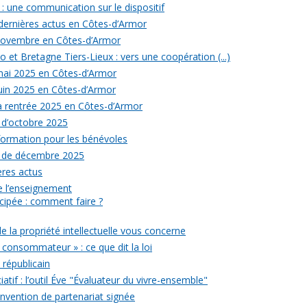
: une communication sur le dispositif
 dernières actus en Côtes-d’Armor
 novembre en Côtes-d’Armor
 et Bretagne Tiers-Lieux : vers une coopération (...)
 mai 2025 en Côtes-d’Armor
juin 2025 en Côtes-d’Armor
la rentrée 2025 en Côtes-d’Armor
 d’octobre 2025
formation pour les bénévoles
s de décembre 2025
ères actus
 de l’enseignement
icipée : comment faire ?
de la propriété intellectuelle vous concerne
 consommateur » : ce que dit la loi
républicain
iatif : l’outil Éve "Évaluateur du vivre-ensemble"
onvention de partenariat signée