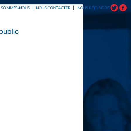
|
|
I SOMMES-NOUS
NOUS CONTACTER
NOUS REJOINDRE