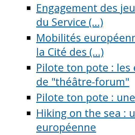
Engagement des jeun
du Service (...)
Mobilités européenne
la Cité des (...)
Pilote ton pote : l
de "théâtre-forum"
Pilote ton pote : un
Hiking on the sea : 
européenne