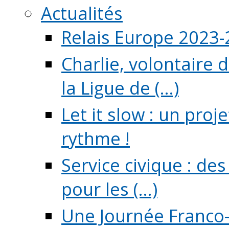
Actualités
Relais Europe 2023
Charlie, volontaire 
la Ligue de (...)
Let it slow : un pro
rythme !
Service civique : de
pour les (...)
Une Journée Franco-