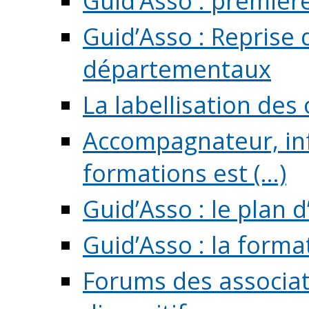
Guid’Asso : premièr
Guid’Asso : Reprise 
départementaux
La labellisation des
Accompagnateur, in
formations est (...)
Guid’Asso : le plan d
Guid’Asso : la forma
Forums des associat