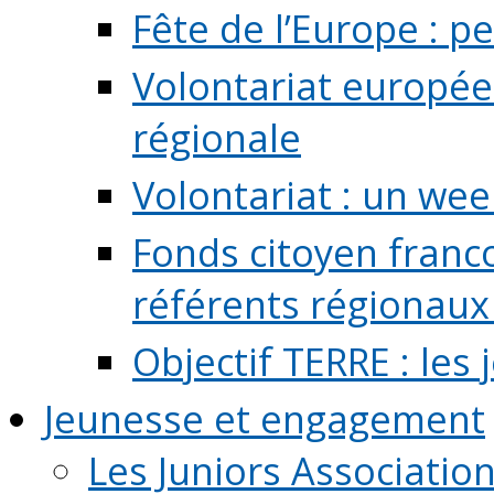
Fête de l’Europe : pe
Volontariat europée
régionale
Volontariat : un we
Fonds citoyen franc
référents régionaux à
Objectif TERRE : les
Jeunesse et engagement
Les Juniors Associatio