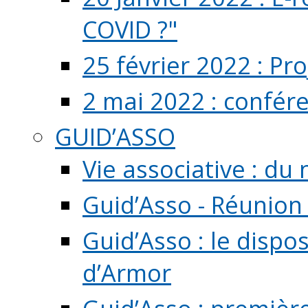
COVID ?"
25 février 2022 : Pr
2 mai 2022 : confér
GUID’ASSO
Vie associative : d
Guid’Asso - Réunion
Guid’Asso : le dispo
d’Armor