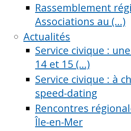
Rassemblement régio
Associations au (...)
Actualités
Service civique : un
14 et 15 (...)
Service civique : à 
speed-dating
Rencontres régionale
Île-en-Mer