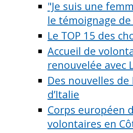
"Je suis une femme
le témoignage de (
Le TOP 15 des chos
Accueil de volont
renouvelée avec L
Des nouvelles de 
d’Italie
Corps européen de
volontaires en Côte