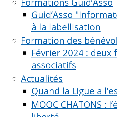
Formations Guid’Asso
Guid’Asso "Informate
à la labellisation
Formation des bénévo
Février 2024 : deux 
associatifs
Actualités
Quand la Ligue a l’e
MOOC CHATONS : l’é
liberté