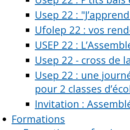
Usep 22 : "J’apprend
Ufolep 22 : vos rend
USEP 22 : L’Assembl
Usep 22 - cross de l
Usep 22 : une journ
pour 2 classes d’école
Invitation : Assembl
Formations