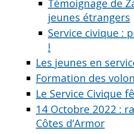
Témoignage de Zaz
jeunes étrangers
Service civique :
!
Les jeunes en servic
Formation des volont
Le Service Civique fê
14 Octobre 2022 : r
Côtes d’Armor