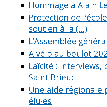
Hommage à Alain L
Protection de l’écol
soutien à la (...)
L’Assemblée généra
A vélo au boulot 20
Laïcité : interviews,
Saint-Brieuc
Une aide régionale 
élu·es