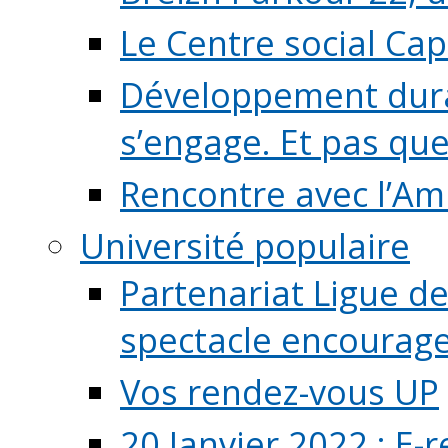
Le Centre social Ca
Développement durab
s’engage. Et pas que s
Rencontre avec l’Ami
Université populaire
Partenariat Ligue de
spectacle encourage (
Vos rendez-vous UP
20 Janvier 2022 : E