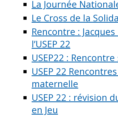
La Journée National
Le Cross de la Solida
Rencontre : Jacques
l’USEP 22
USEP22 : Rencontre 
USEP 22 Rencontres 
maternelle
USEP 22 : révision d
en Jeu