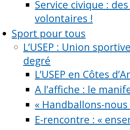
Service civique : de
volontaires !
Sport pour tous
L’USEP : Union sportiv
degré
L’USEP en Côtes d’A
A l’affiche : le mani
« Handballons-nous 
E-rencontre : « ens