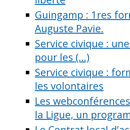
Guingamp : 1res for
Auguste Pavie.
Service civique : u
pour les (...)
Service civique : fo
les volontaires
Les webconférences 
la Ligue, un program
Le Contrat local d’a