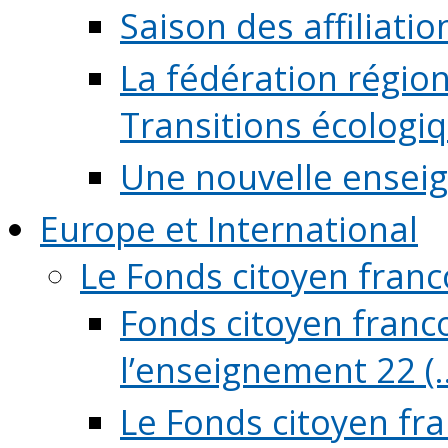
Saison des affiliati
La fédération régio
Transitions écologi
Une nouvelle ensei
Europe et International
Le Fonds citoyen fran
Fonds citoyen franco
l’enseignement 22 (..
Le Fonds citoyen fr