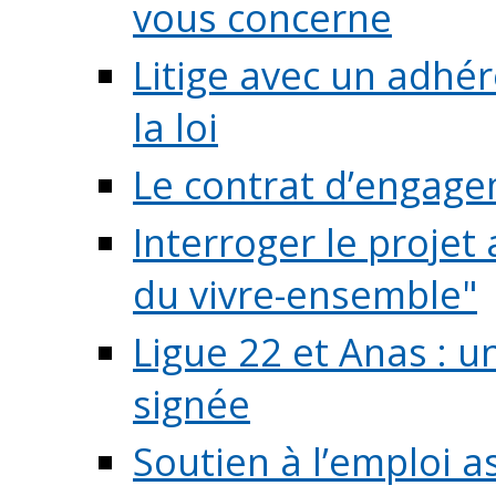
vous concerne
Litige avec un adhé
la loi
Le contrat d’engage
Interroger le projet 
du vivre-ensemble"
Ligue 22 et Anas : 
signée
Soutien à l’emploi a