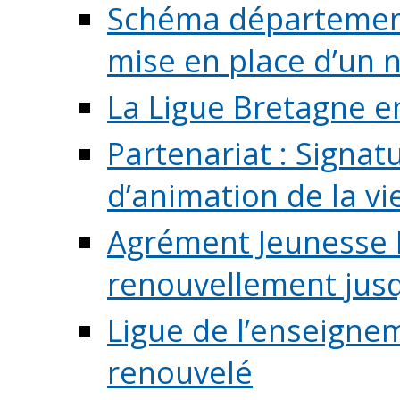
Schéma départementa
mise en place d’un n
La Ligue Bretagne e
Partenariat : Signa
d’animation de la vie 
Agrément Jeunesse E
renouvellement jusqu
Ligue de l’enseigne
renouvelé