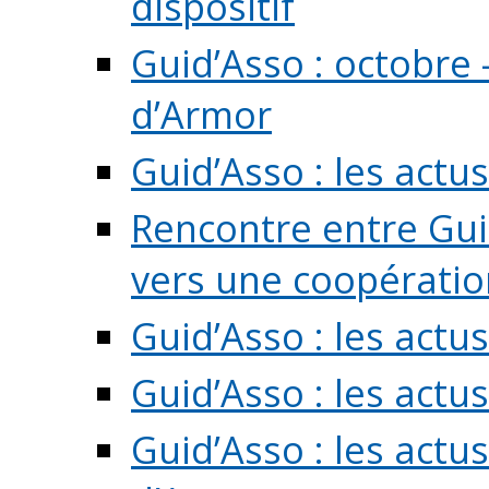
dispositif
Guid’Asso : octobre 
d’Armor
Guid’Asso : les act
Rencontre entre Guid
vers une coopération 
Guid’Asso : les act
Guid’Asso : les actu
Guid’Asso : les actu