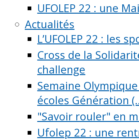
UFOLEP 22 : une Mai
Actualités
L’UFOLEP 22 : les sp
Cross de la Solidarit
challenge
Semaine Olympique 
écoles Génération (..
"Savoir rouler" en m
Ufolep 22 : une rent