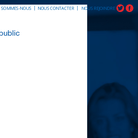
|
|
I SOMMES-NOUS
NOUS CONTACTER
NOUS REJOINDRE