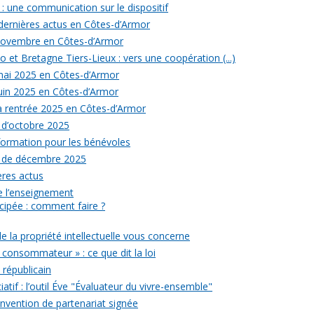
: une communication sur le dispositif
 dernières actus en Côtes-d’Armor
 novembre en Côtes-d’Armor
 et Bretagne Tiers-Lieux : vers une coopération (...)
 mai 2025 en Côtes-d’Armor
juin 2025 en Côtes-d’Armor
la rentrée 2025 en Côtes-d’Armor
 d’octobre 2025
formation pour les bénévoles
s de décembre 2025
ères actus
 de l’enseignement
icipée : comment faire ?
de la propriété intellectuelle vous concerne
 consommateur » : ce que dit la loi
républicain
iatif : l’outil Éve "Évaluateur du vivre-ensemble"
onvention de partenariat signée