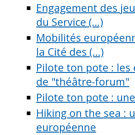
Engagement des jeun
du Service (...)
Mobilités européenne
la Cité des (...)
Pilote ton pote : l
de "théâtre-forum"
Pilote ton pote : un
Hiking on the sea : 
européenne