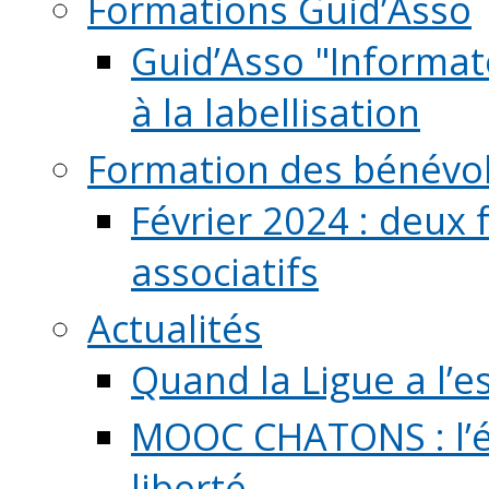
Formations Guid’Asso
Guid’Asso "Informate
à la labellisation
Formation des bénévo
Février 2024 : deux 
associatifs
Actualités
Quand la Ligue a l’e
MOOC CHATONS : l’é
liberté