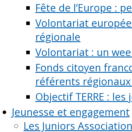
Fête de l’Europe : pe
Volontariat europée
régionale
Volontariat : un we
Fonds citoyen franc
référents régionaux à
Objectif TERRE : les
Jeunesse et engagement
Les Juniors Associatio