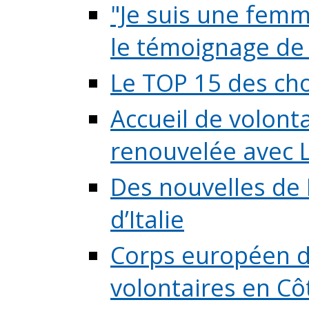
"Je suis une femme
le témoignage de (
Le TOP 15 des chos
Accueil de volont
renouvelée avec L
Des nouvelles de 
d’Italie
Corps européen de
volontaires en Côte