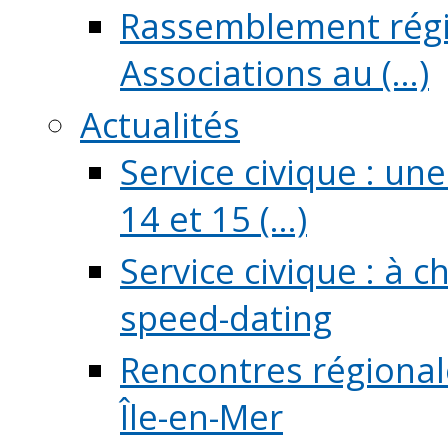
Rassemblement régio
Associations au (...)
Actualités
Service civique : un
14 et 15 (...)
Service civique : à 
speed-dating
Rencontres régionale
Île-en-Mer