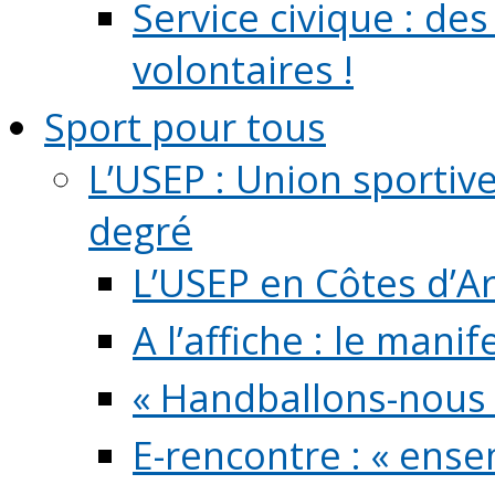
Service civique : de
volontaires !
Sport pour tous
L’USEP : Union sportiv
degré
L’USEP en Côtes d’A
A l’affiche : le mani
« Handballons-nous 
E-rencontre : « ens