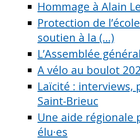
Hommage à Alain L
Protection de l’écol
soutien à la (...)
L’Assemblée généra
A vélo au boulot 20
Laïcité : interviews,
Saint-Brieuc
Une aide régionale 
élu·es