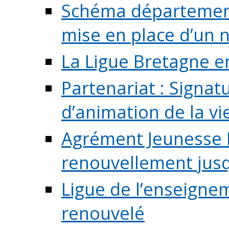
Schéma départementa
mise en place d’un n
La Ligue Bretagne e
Partenariat : Signa
d’animation de la vie 
Agrément Jeunesse E
renouvellement jusqu
Ligue de l’enseigne
renouvelé