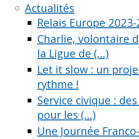
Actualités
Relais Europe 2023
Charlie, volontaire 
la Ligue de (...)
Let it slow : un pro
rythme !
Service civique : de
pour les (...)
Une Journée Franco-