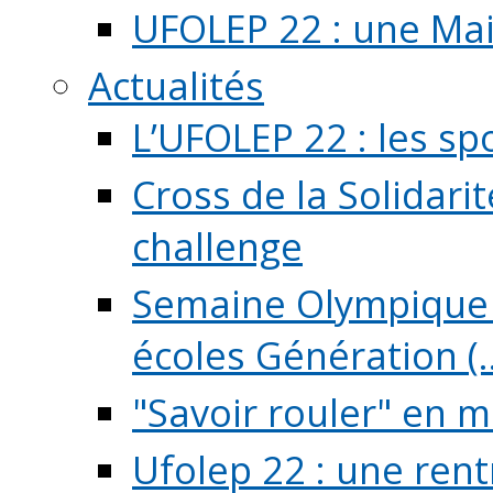
UFOLEP 22 : une Mai
Actualités
L’UFOLEP 22 : les sp
Cross de la Solidarit
challenge
Semaine Olympique 
écoles Génération (..
"Savoir rouler" en m
Ufolep 22 : une rent