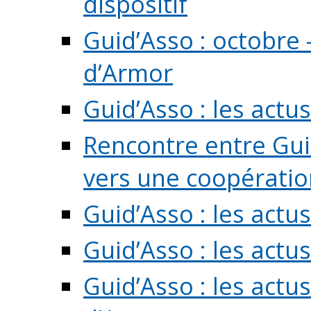
dispositif
Guid’Asso : octobre 
d’Armor
Guid’Asso : les act
Rencontre entre Guid
vers une coopération 
Guid’Asso : les act
Guid’Asso : les actu
Guid’Asso : les actu