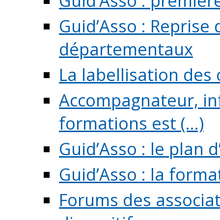
Guid’Asso : premièr
Guid’Asso : Reprise 
départementaux
La labellisation des
Accompagnateur, in
formations est (...)
Guid’Asso : le plan d
Guid’Asso : la forma
Forums des associat