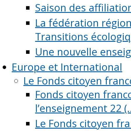
Saison des affiliati
La fédération régio
Transitions écologi
Une nouvelle ensei
Europe et International
Le Fonds citoyen fran
Fonds citoyen franco
l’enseignement 22 (..
Le Fonds citoyen fr