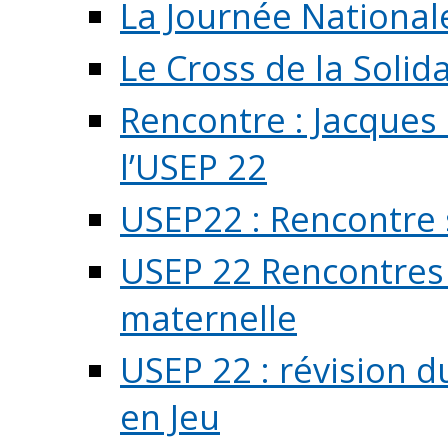
La Journée National
Le Cross de la Solida
Rencontre : Jacques
l’USEP 22
USEP22 : Rencontre 
USEP 22 Rencontres 
maternelle
USEP 22 : révision d
en Jeu