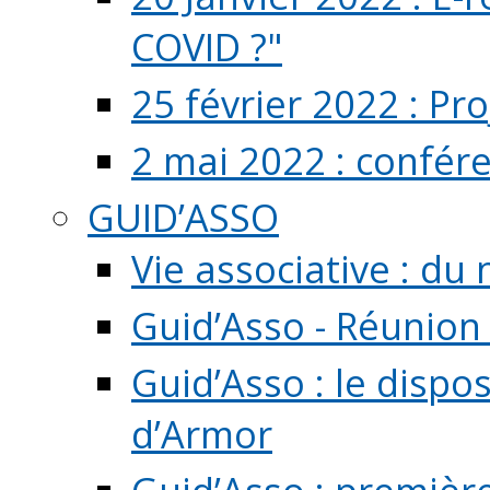
COVID ?"
25 février 2022 : Pr
2 mai 2022 : confér
GUID’ASSO
Vie associative : d
Guid’Asso - Réunion
Guid’Asso : le dispo
d’Armor