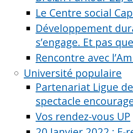
Le Centre social Ca
Développement durab
s’engage. Et pas que s
Rencontre avec l’Ami
Université populaire
Partenariat Ligue de
spectacle encourage (
Vos rendez-vous UP
20 Janvier 2022 : E