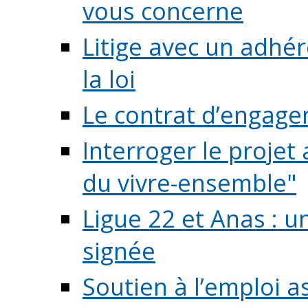
vous concerne
Litige avec un adhé
la loi
Le contrat d’engage
Interroger le projet 
du vivre-ensemble"
Ligue 22 et Anas : 
signée
Soutien à l’emploi a