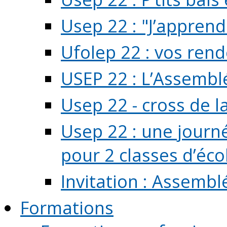
Usep 22 : "J’apprend
Ufolep 22 : vos rend
USEP 22 : L’Assembl
Usep 22 - cross de l
Usep 22 : une journ
pour 2 classes d’école
Invitation : Assembl
Formations