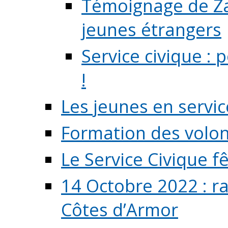
Témoignage de Zaz
jeunes étrangers
Service civique :
!
Les jeunes en servic
Formation des volont
Le Service Civique fê
14 Octobre 2022 : r
Côtes d’Armor