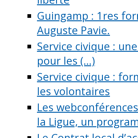
Guingamp : 1res for
Auguste Pavie.
Service civique : u
pour les (...)
Service civique : fo
les volontaires
Les webconférences 
la Ligue, un program
Le Contrat local d’a