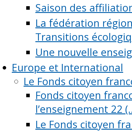
Saison des affiliati
La fédération régio
Transitions écologi
Une nouvelle ensei
Europe et International
Le Fonds citoyen fran
Fonds citoyen franco
l’enseignement 22 (..
Le Fonds citoyen fr