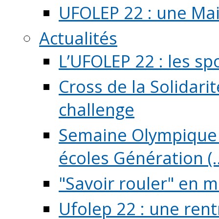
UFOLEP 22 : une Mai
Actualités
L’UFOLEP 22 : les sp
Cross de la Solidarit
challenge
Semaine Olympique 
écoles Génération (..
"Savoir rouler" en m
Ufolep 22 : une rent