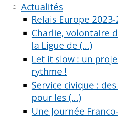
Actualités
Relais Europe 2023
Charlie, volontaire 
la Ligue de (...)
Let it slow : un pro
rythme !
Service civique : de
pour les (...)
Une Journée Franco-