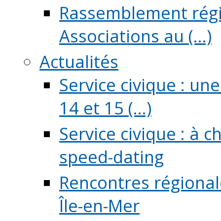
Rassemblement régio
Associations au (...)
Actualités
Service civique : un
14 et 15 (...)
Service civique : à 
speed-dating
Rencontres régionale
Île-en-Mer