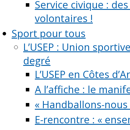
Service civique : de
volontaires !
Sport pour tous
L’USEP : Union sportiv
degré
L’USEP en Côtes d’A
A l’affiche : le mani
« Handballons-nous 
E-rencontre : « ens