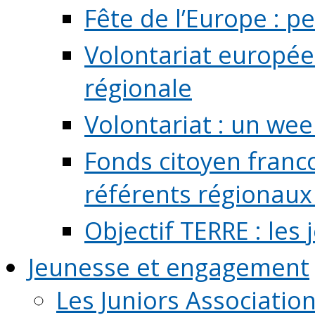
Fête de l’Europe : pe
Volontariat europée
régionale
Volontariat : un we
Fonds citoyen franc
référents régionaux à
Objectif TERRE : les
Jeunesse et engagement
Les Juniors Associatio