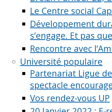
Le Centre social Ca
Développement durab
s’engage. Et pas que s
Rencontre avec l’Ami
Université populaire
Partenariat Ligue de
spectacle encourage (
Vos rendez-vous UP
20 Janvier 2022 : E