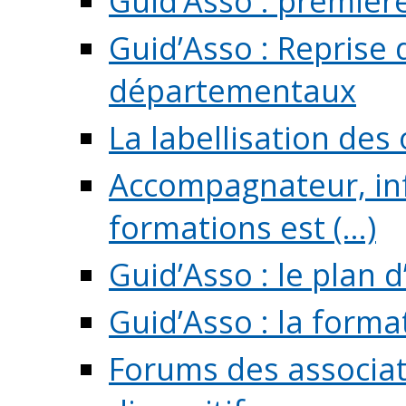
Guid’Asso : premièr
Guid’Asso : Reprise 
départementaux
La labellisation des
Accompagnateur, in
formations est (...)
Guid’Asso : le plan d
Guid’Asso : la forma
Forums des associat