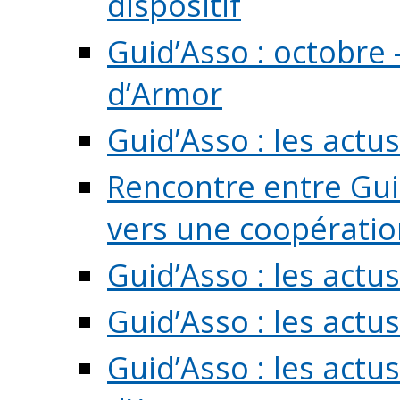
dispositif
Guid’Asso : octobre 
d’Armor
Guid’Asso : les act
Rencontre entre Guid
vers une coopération 
Guid’Asso : les act
Guid’Asso : les actu
Guid’Asso : les actu