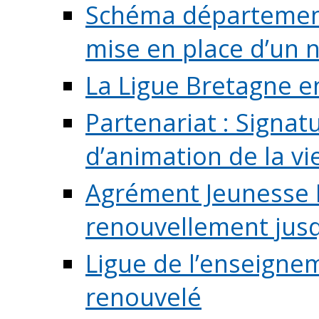
Schéma départementa
mise en place d’un n
La Ligue Bretagne e
Partenariat : Signa
d’animation de la vie 
Agrément Jeunesse E
renouvellement jusqu
Ligue de l’enseigne
renouvelé