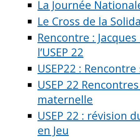
La Journée National
Le Cross de la Solida
Rencontre : Jacques
l’USEP 22
USEP22 : Rencontre 
USEP 22 Rencontres 
maternelle
USEP 22 : révision d
en Jeu