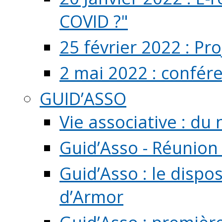
COVID ?"
25 février 2022 : Pr
2 mai 2022 : confér
GUID’ASSO
Vie associative : d
Guid’Asso - Réunion
Guid’Asso : le dispo
d’Armor