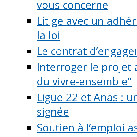
vous concerne
Litige avec un adhé
la loi
Le contrat d’engage
Interroger le projet 
du vivre-ensemble"
Ligue 22 et Anas : 
signée
Soutien à l’emploi a