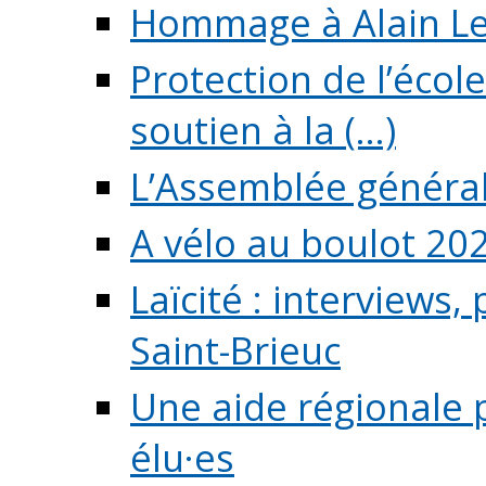
Hommage à Alain L
Protection de l’écol
soutien à la (...)
L’Assemblée généra
A vélo au boulot 20
Laïcité : interviews,
Saint-Brieuc
Une aide régionale 
élu·es