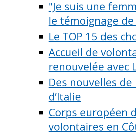
"Je suis une femme
le témoignage de (
Le TOP 15 des chos
Accueil de volont
renouvelée avec L
Des nouvelles de 
d’Italie
Corps européen de
volontaires en Côte