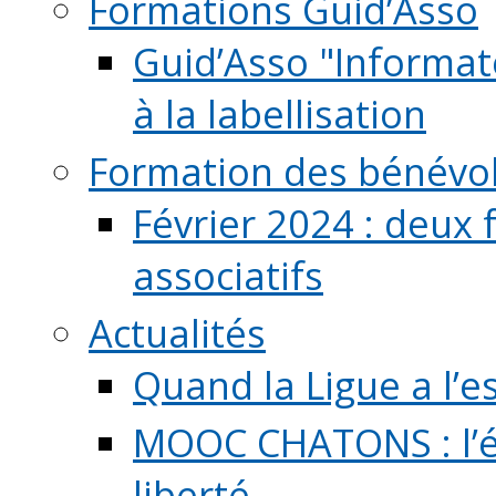
Formations Guid’Asso
Guid’Asso "Informate
à la labellisation
Formation des bénévo
Février 2024 : deux 
associatifs
Actualités
Quand la Ligue a l’e
MOOC CHATONS : l’é
liberté