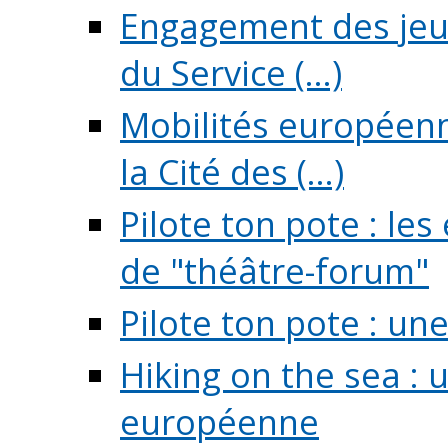
Engagement des jeun
du Service (...)
Mobilités européenne
la Cité des (...)
Pilote ton pote : l
de "théâtre-forum"
Pilote ton pote : un
Hiking on the sea : 
européenne