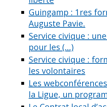
Guingamp : 1res for
Auguste Pavie.
Service civique : u
pour les (...)
Service civique : fo
les volontaires
Les webconférences 
la Ligue, un program
Le Contrat local d’a