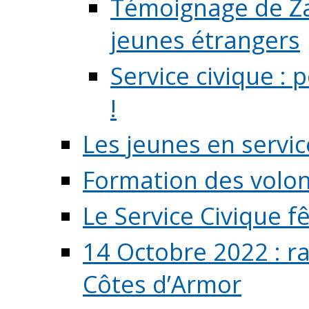
Témoignage de Zaz
jeunes étrangers
Service civique :
!
Les jeunes en servic
Formation des volont
Le Service Civique fê
14 Octobre 2022 : r
Côtes d’Armor