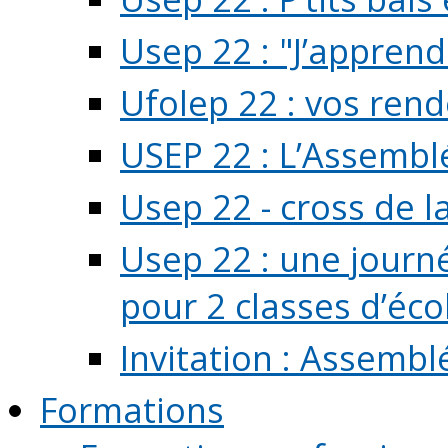
Usep 22 : "J’apprend
Ufolep 22 : vos rend
USEP 22 : L’Assembl
Usep 22 - cross de l
Usep 22 : une journ
pour 2 classes d’école
Invitation : Assembl
Formations