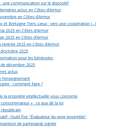
: une communication sur le dispositif
 dernières actus en Côtes-d’Armor
 novembre en Côtes-d’Armor
 et Bretagne Tiers-Lieux : vers une coopération (...)
 mai 2025 en Côtes-d’Armor
juin 2025 en Côtes-d’Armor
la rentrée 2025 en Côtes-d’Armor
 d’octobre 2025
formation pour les bénévoles
s de décembre 2025
ères actus
 de l’enseignement
icipée : comment faire ?
de la propriété intellectuelle vous concerne
 consommateur » : ce que dit la loi
républicain
iatif : l’outil Éve "Évaluateur du vivre-ensemble"
onvention de partenariat signée