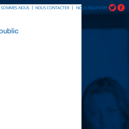
|
|
I SOMMES-NOUS
NOUS CONTACTER
NOUS REJOINDRE