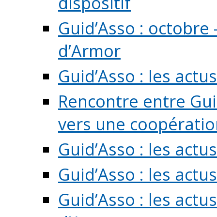
dispositif
Guid’Asso : octobre 
d’Armor
Guid’Asso : les act
Rencontre entre Guid
vers une coopération 
Guid’Asso : les act
Guid’Asso : les actu
Guid’Asso : les actu