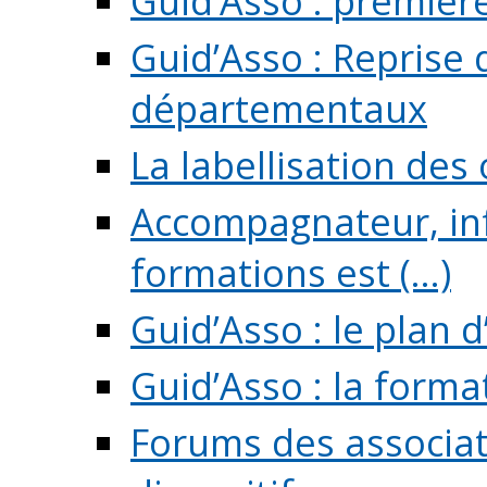
Guid’Asso : premièr
Guid’Asso : Reprise 
départementaux
La labellisation des
Accompagnateur, in
formations est (...)
Guid’Asso : le plan d
Guid’Asso : la forma
Forums des associat