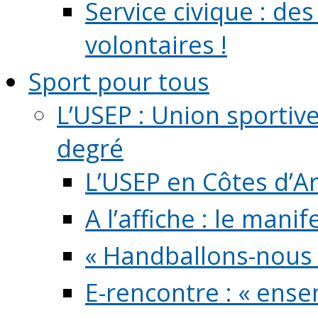
Service civique : de
volontaires !
Sport pour tous
L’USEP : Union sportiv
degré
L’USEP en Côtes d’A
A l’affiche : le mani
« Handballons-nous 
E-rencontre : « ens