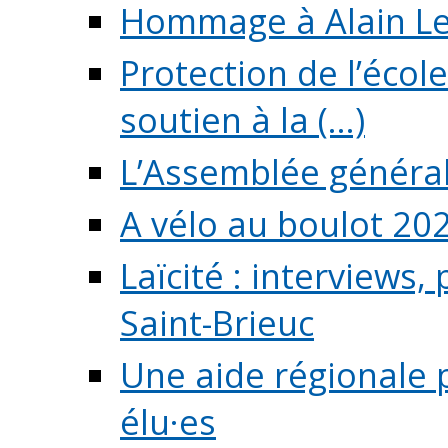
Hommage à Alain L
Protection de l’écol
soutien à la (...)
L’Assemblée généra
A vélo au boulot 20
Laïcité : interviews,
Saint-Brieuc
Une aide régionale 
élu·es