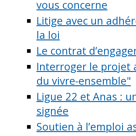
vous concerne
Litige avec un adhé
la loi
Le contrat d’engage
Interroger le projet 
du vivre-ensemble"
Ligue 22 et Anas : 
signée
Soutien à l’emploi a