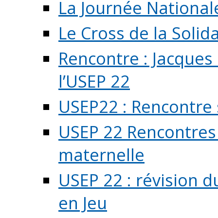
La Journée National
Le Cross de la Solida
Rencontre : Jacques
l’USEP 22
USEP22 : Rencontre 
USEP 22 Rencontres 
maternelle
USEP 22 : révision d
en Jeu