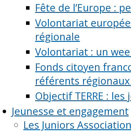
Fête de l’Europe : pe
Volontariat europée
régionale
Volontariat : un we
Fonds citoyen franc
référents régionaux à
Objectif TERRE : les
Jeunesse et engagement
Les Juniors Associatio