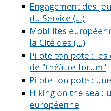
Engagement des jeun
du Service (...)
Mobilités européenne
la Cité des (...)
Pilote ton pote : l
de "théâtre-forum"
Pilote ton pote : un
Hiking on the sea : 
européenne