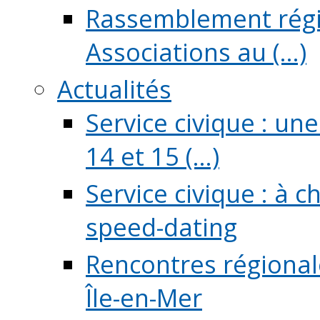
Rassemblement régio
Associations au (...)
Actualités
Service civique : un
14 et 15 (...)
Service civique : à 
speed-dating
Rencontres régionale
Île-en-Mer