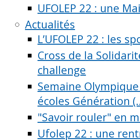
UFOLEP 22 : une Mai
Actualités
L’UFOLEP 22 : les sp
Cross de la Solidarit
challenge
Semaine Olympique 
écoles Génération (..
"Savoir rouler" en m
Ufolep 22 : une rent