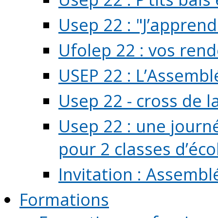
Usep 22 : "J’apprend
Ufolep 22 : vos rend
USEP 22 : L’Assembl
Usep 22 - cross de l
Usep 22 : une journ
pour 2 classes d’école
Invitation : Assembl
Formations