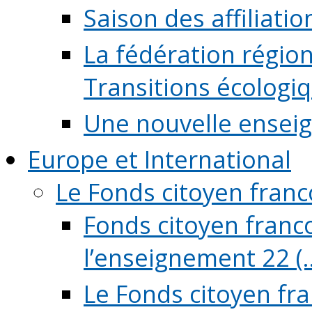
Saison des affiliati
La fédération régio
Transitions écologi
Une nouvelle ensei
Europe et International
Le Fonds citoyen fran
Fonds citoyen franco
l’enseignement 22 (..
Le Fonds citoyen fr