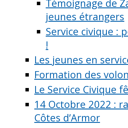
Témoignage de Zaz
jeunes étrangers
Service civique :
!
Les jeunes en servic
Formation des volont
Le Service Civique fê
14 Octobre 2022 : r
Côtes d’Armor