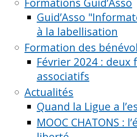
Formations Guid’Asso
Guid’Asso "Informate
à la labellisation
Formation des bénévo
Février 2024 : deux 
associatifs
Actualités
Quand la Ligue a l’e
MOOC CHATONS : l’é
liberté