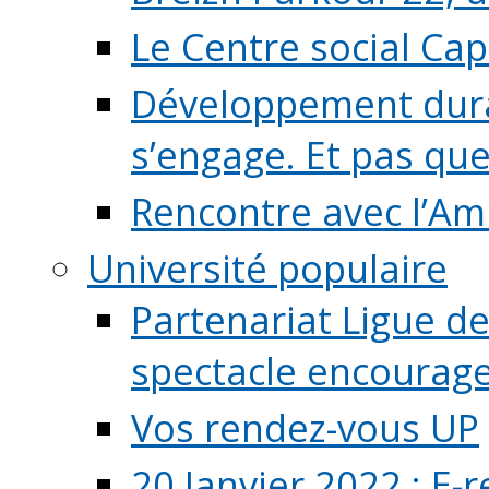
Le Centre social Ca
Développement durab
s’engage. Et pas que s
Rencontre avec l’Ami
Université populaire
Partenariat Ligue de
spectacle encourage (
Vos rendez-vous UP
20 Janvier 2022 : E