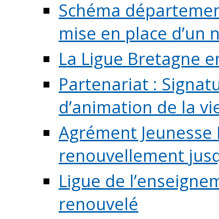
Schéma départementa
mise en place d’un n
La Ligue Bretagne e
Partenariat : Signa
d’animation de la vie 
Agrément Jeunesse E
renouvellement jusqu
Ligue de l’enseigne
renouvelé