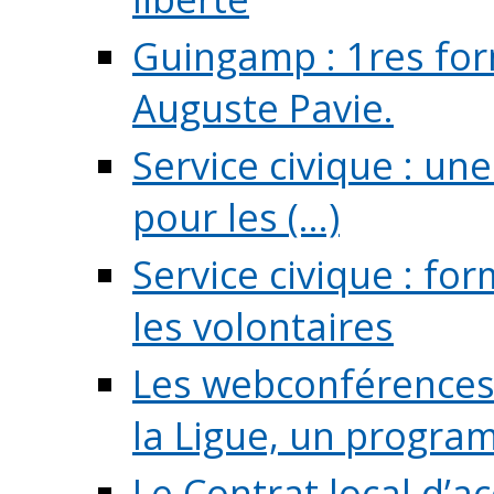
Guingamp : 1res for
Auguste Pavie.
Service civique : u
pour les (...)
Service civique : fo
les volontaires
Les webconférences 
la Ligue, un program
Le Contrat local d’a