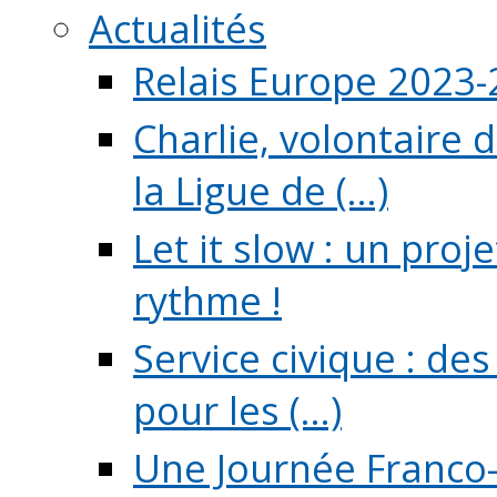
Actualités
Relais Europe 2023
Charlie, volontaire 
la Ligue de (...)
Let it slow : un pro
rythme !
Service civique : de
pour les (...)
Une Journée Franco-