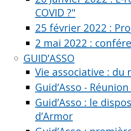
COVID ?"
25 février 2022 : Pr
2 mai 2022 : confér
GUID’ASSO
Vie associative : d
Guid’Asso - Réunion
Guid’Asso : le dispo
d’Armor