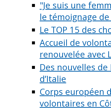
"Je suis une femme
le témoignage de (
Le TOP 15 des chos
Accueil de volont
renouvelée avec L
Des nouvelles de 
d’Italie
Corps européen de
volontaires en Côte