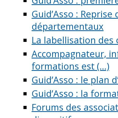
Guid’Asso : premièr
Guid’Asso : Reprise 
départementaux
La labellisation des
Accompagnateur, in
formations est (...)
Guid’Asso : le plan d
Guid’Asso : la forma
Forums des associat