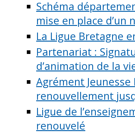
Schéma départementa
mise en place d’un n
La Ligue Bretagne e
Partenariat : Signa
d’animation de la vie 
Agrément Jeunesse E
renouvellement jusqu
Ligue de l’enseigne
renouvelé