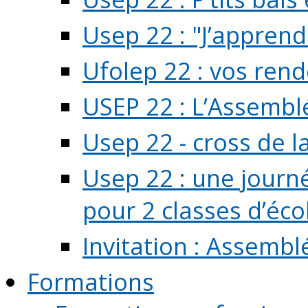
Usep 22 : "J’apprend
Ufolep 22 : vos rend
USEP 22 : L’Assembl
Usep 22 - cross de l
Usep 22 : une journ
pour 2 classes d’école
Invitation : Assembl
Formations