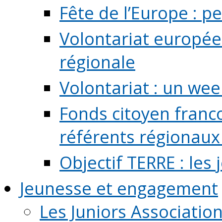
Fête de l’Europe : pe
Volontariat europée
régionale
Volontariat : un we
Fonds citoyen franc
référents régionaux à
Objectif TERRE : les
Jeunesse et engagement
Les Juniors Associatio