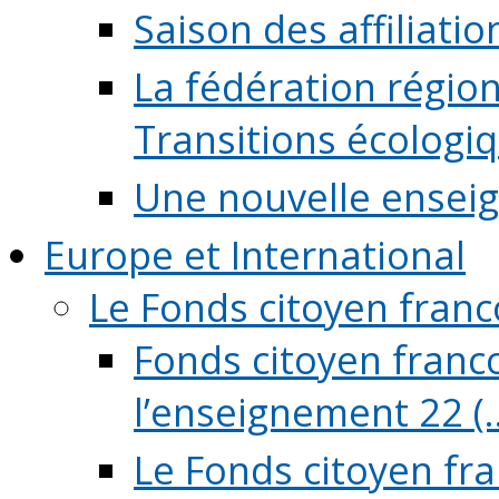
Saison des affiliati
La fédération régio
Transitions écologi
Une nouvelle ensei
Europe et International
Le Fonds citoyen fran
Fonds citoyen franco
l’enseignement 22 (..
Le Fonds citoyen fr