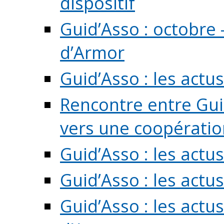
dispositif
Guid’Asso : octobre 
d’Armor
Guid’Asso : les act
Rencontre entre Guid
vers une coopération 
Guid’Asso : les act
Guid’Asso : les actu
Guid’Asso : les actu