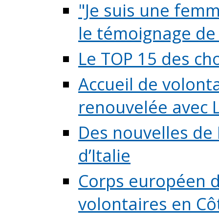
"Je suis une femme
le témoignage de (
Le TOP 15 des chos
Accueil de volont
renouvelée avec L
Des nouvelles de 
d’Italie
Corps européen de
volontaires en Côte