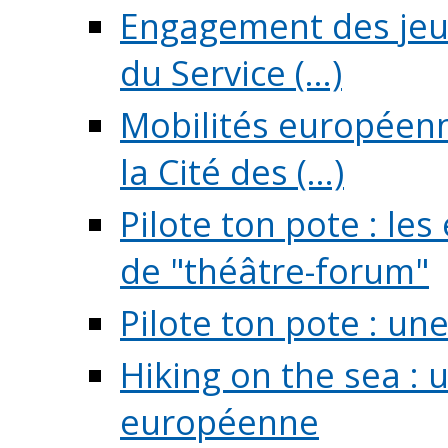
Engagement des jeun
du Service (...)
Mobilités européenne
la Cité des (...)
Pilote ton pote : l
de "théâtre-forum"
Pilote ton pote : un
Hiking on the sea : 
européenne