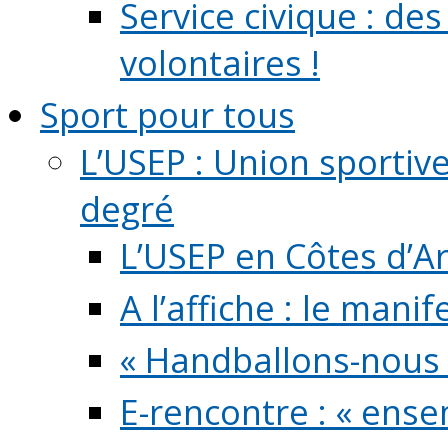
Service civique : de
volontaires !
Sport pour tous
L’USEP : Union sportiv
degré
L’USEP en Côtes d’A
A l’affiche : le mani
« Handballons-nous 
E-rencontre : « ens