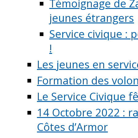
Témoignage de Zaz
jeunes étrangers
Service civique :
!
Les jeunes en servic
Formation des volont
Le Service Civique fê
14 Octobre 2022 : r
Côtes d’Armor