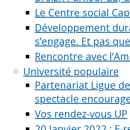
Le Centre social Ca
Développement durab
s’engage. Et pas que s
Rencontre avec l’Ami
Université populaire
Partenariat Ligue de
spectacle encourage (
Vos rendez-vous UP
20 Janvier 2022 : E