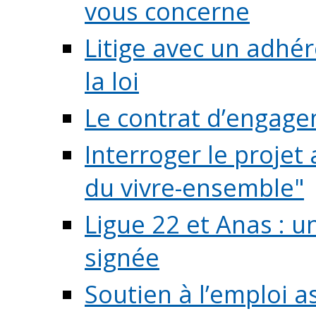
vous concerne
Litige avec un adhé
la loi
Le contrat d’engage
Interroger le projet 
du vivre-ensemble"
Ligue 22 et Anas : 
signée
Soutien à l’emploi a