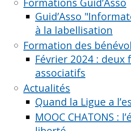
Formations Guid’Asso
Guid’Asso "Informate
à la labellisation
Formation des bénévo
Février 2024 : deux 
associatifs
Actualités
Quand la Ligue a l’e
MOOC CHATONS : l’é
liberté