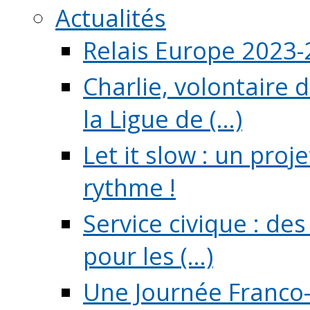
Actualités
Relais Europe 2023
Charlie, volontaire 
la Ligue de (...)
Let it slow : un pro
rythme !
Service civique : de
pour les (...)
Une Journée Franco-