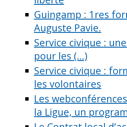
Guingamp : 1res for
Auguste Pavie.
Service civique : u
pour les (...)
Service civique : fo
les volontaires
Les webconférences 
la Ligue, un program
Le Contrat local d’a