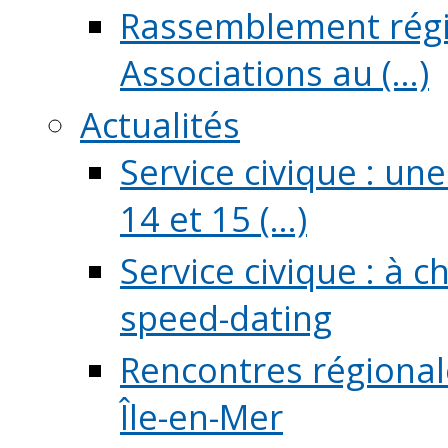
Rassemblement régio
Associations au (...)
Actualités
Service civique : un
14 et 15 (...)
Service civique : à 
speed-dating
Rencontres régionale
Île-en-Mer