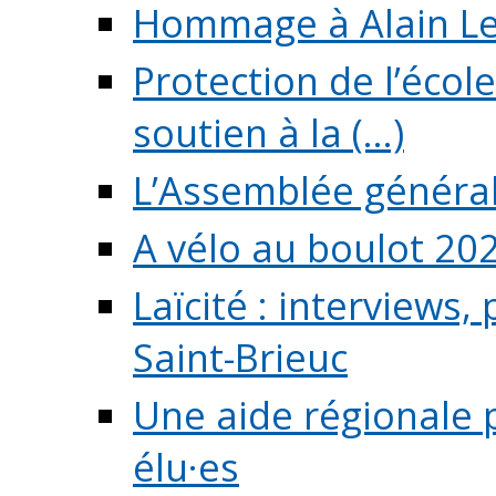
Hommage à Alain L
Protection de l’écol
soutien à la (...)
L’Assemblée généra
A vélo au boulot 20
Laïcité : interviews,
Saint-Brieuc
Une aide régionale 
élu·es