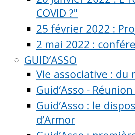
COVID ?"
25 février 2022 : Pr
2 mai 2022 : confér
GUID’ASSO
Vie associative : d
Guid’Asso - Réunion
Guid’Asso : le dispo
d’Armor