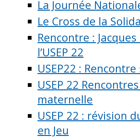
La Journée National
Le Cross de la Solida
Rencontre : Jacques
l’USEP 22
USEP22 : Rencontre 
USEP 22 Rencontres 
maternelle
USEP 22 : révision d
en Jeu