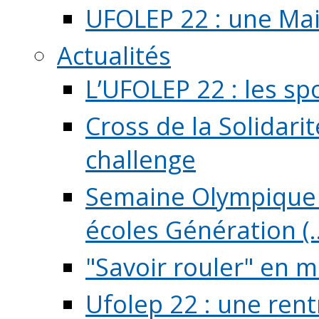
UFOLEP 22 : une Mai
Actualités
L’UFOLEP 22 : les sp
Cross de la Solidarit
challenge
Semaine Olympique 
écoles Génération (..
"Savoir rouler" en m
Ufolep 22 : une rent