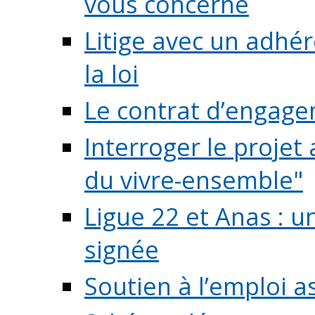
vous concerne
Litige avec un adhé
la loi
Le contrat d’engage
Interroger le projet 
du vivre-ensemble"
Ligue 22 et Anas : 
signée
Soutien à l’emploi a