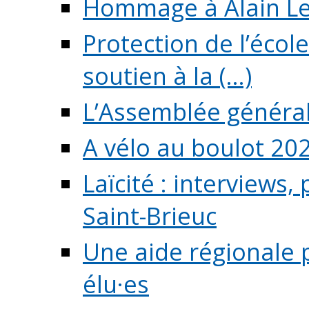
Hommage à Alain L
Protection de l’écol
soutien à la (...)
L’Assemblée généra
A vélo au boulot 20
Laïcité : interviews,
Saint-Brieuc
Une aide régionale 
élu·es