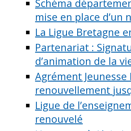
Schéma départementa
mise en place d’un n
La Ligue Bretagne e
Partenariat : Signa
d’animation de la vie 
Agrément Jeunesse E
renouvellement jusqu
Ligue de l’enseigne
renouvelé