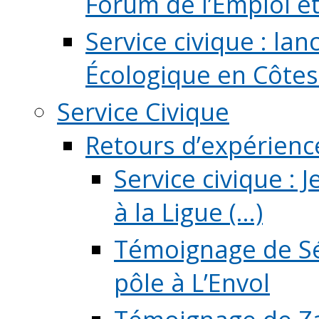
Forum de l’Emploi et d
Service civique : la
Écologique en Côtes
Service Civique
Retours d’expérienc
Service civique :
à la Ligue (...)
Témoignage de Sé
pôle à L’Envol