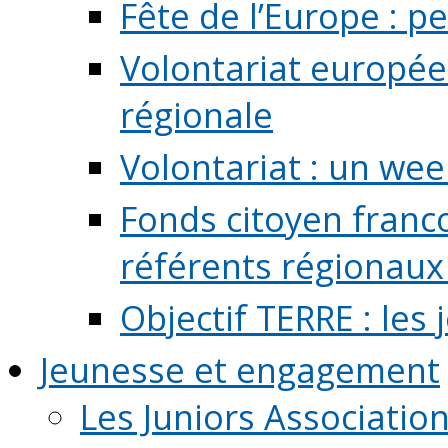
Fête de l’Europe : pe
Volontariat europée
régionale
Volontariat : un we
Fonds citoyen franc
référents régionaux à
Objectif TERRE : les
Jeunesse et engagement
Les Juniors Associatio