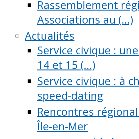
Rassemblement régio
Associations au (...)
Actualités
Service civique : un
14 et 15 (...)
Service civique : à 
speed-dating
Rencontres régionale
Île-en-Mer