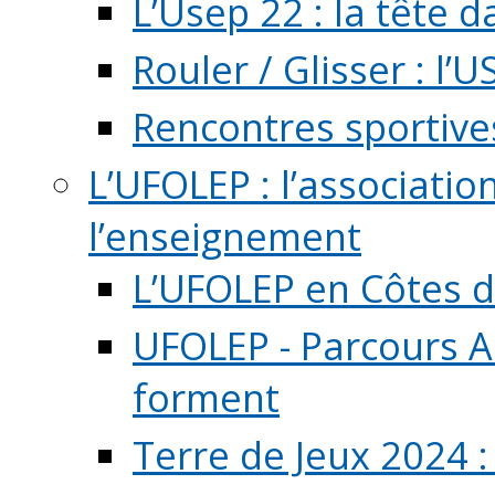
L’Usep 22 : la tête d
Rouler / Glisser : l’U
Rencontres sportive
L’UFOLEP : l’associatio
l’enseignement
L’UFOLEP en Côtes 
UFOLEP - Parcours A
forment
Terre de Jeux 2024 :