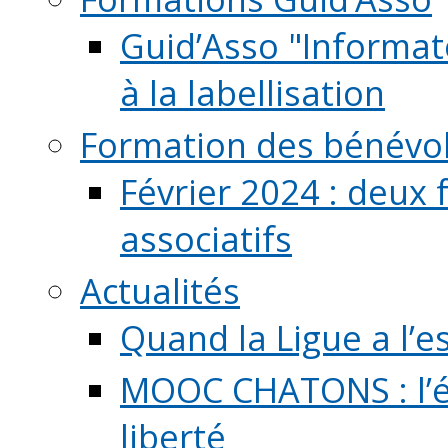
Guid’Asso "Informate
à la labellisation
Formation des bénévo
Février 2024 : deux 
associatifs
Actualités
Quand la Ligue a l’e
MOOC CHATONS : l’é
liberté