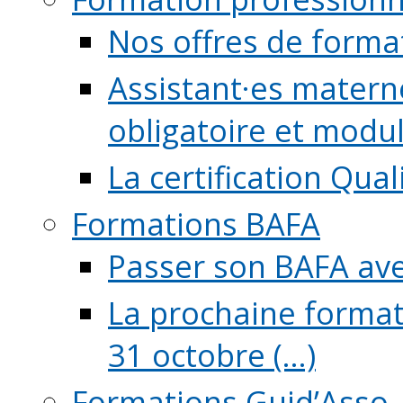
Nos offres de forma
Assistant·es maternel
obligatoire et module
La certification Qual
Formations BAFA
Passer son BAFA ave
La prochaine format
31 octobre (...)
Formations Guid’Asso