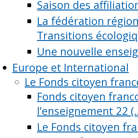
Saison des affiliati
La fédération régio
Transitions écologi
Une nouvelle ensei
Europe et International
Le Fonds citoyen fran
Fonds citoyen franco
l’enseignement 22 (..
Le Fonds citoyen fr