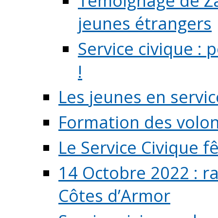
Témoignage de Zaz
jeunes étrangers
Service civique :
!
Les jeunes en servic
Formation des volont
Le Service Civique fê
14 Octobre 2022 : r
Côtes d’Armor