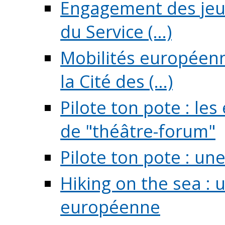
Engagement des jeun
du Service (...)
Mobilités européenne
la Cité des (...)
Pilote ton pote : l
de "théâtre-forum"
Pilote ton pote : un
Hiking on the sea : 
européenne