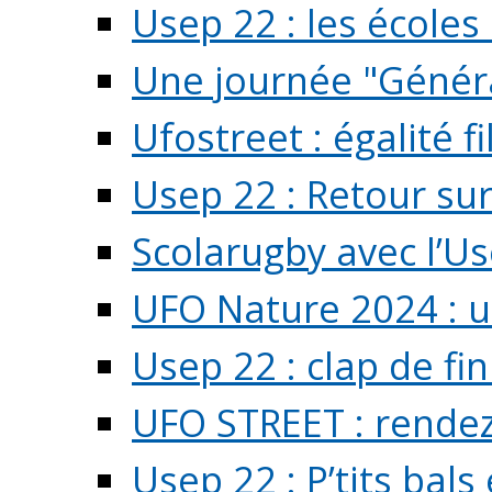
Usep 22 : les écoles 
Une journée "Généra
Ufostreet : égalité f
Usep 22 : Retour su
Scolarugby avec l’U
UFO Nature 2024 : 
Usep 22 : clap de fi
UFO STREET : rendez
Usep 22 : P’tits bals