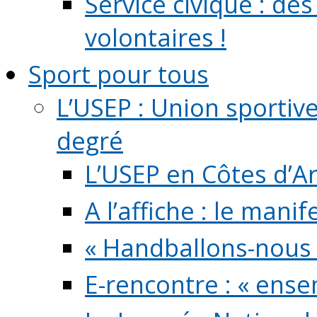
Service civique : de
volontaires !
Sport pour tous
L’USEP : Union sportiv
degré
L’USEP en Côtes d’A
A l’affiche : le mani
« Handballons-nous 
E-rencontre : « ens