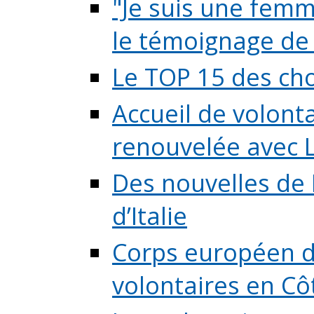
"Je suis une femme
le témoignage de (
Le TOP 15 des chos
Accueil de volont
renouvelée avec L
Des nouvelles de 
d’Italie
Corps européen de
volontaires en Côte