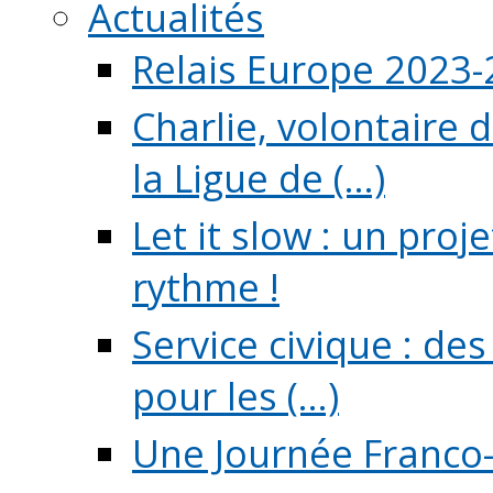
Actualités
Relais Europe 2023
Charlie, volontaire 
la Ligue de (...)
Let it slow : un pro
rythme !
Service civique : de
pour les (...)
Une Journée Franco-