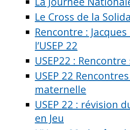
La Journée National
Le Cross de la Solida
Rencontre : Jacques
l’USEP 22
USEP22 : Rencontre 
USEP 22 Rencontres 
maternelle
USEP 22 : révision d
en Jeu