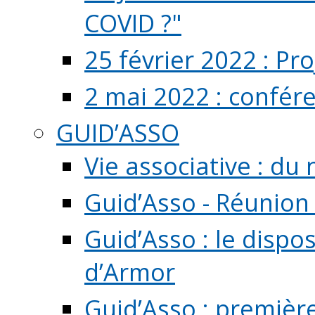
COVID ?"
25 février 2022 : Pr
2 mai 2022 : confér
GUID’ASSO
Vie associative : d
Guid’Asso - Réunion
Guid’Asso : le dispo
d’Armor
Guid’Asso : premièr