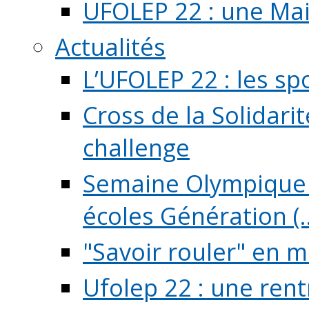
UFOLEP 22 : une Mai
Actualités
L’UFOLEP 22 : les sp
Cross de la Solidarit
challenge
Semaine Olympique 
écoles Génération (..
"Savoir rouler" en m
Ufolep 22 : une rent