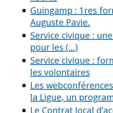
Guingamp : 1res for
Auguste Pavie.
Service civique : u
pour les (...)
Service civique : fo
les volontaires
Les webconférences 
la Ligue, un program
Le Contrat local d’a