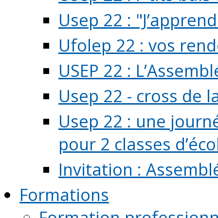
Usep 22 : "J’apprend
Ufolep 22 : vos rend
USEP 22 : L’Assembl
Usep 22 - cross de l
Usep 22 : une journ
pour 2 classes d’école
Invitation : Assembl
Formations
Formation professionn