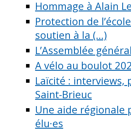
Hommage à Alain L
Protection de l’écol
soutien à la (...)
L’Assemblée généra
A vélo au boulot 20
Laïcité : interviews,
Saint-Brieuc
Une aide régionale 
élu·es