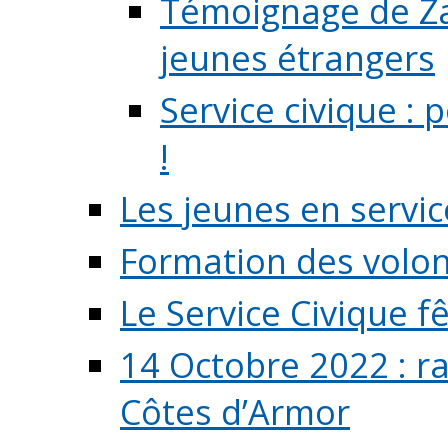
Témoignage de Zaz
jeunes étrangers
Service civique :
!
Les jeunes en servic
Formation des volont
Le Service Civique fê
14 Octobre 2022 : r
Côtes d’Armor