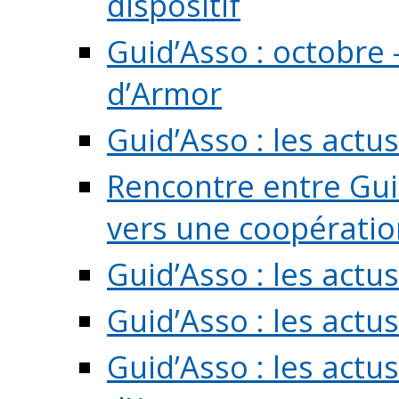
dispositif
Guid’Asso : octobre 
d’Armor
Guid’Asso : les act
Rencontre entre Guid
vers une coopération 
Guid’Asso : les act
Guid’Asso : les actu
Guid’Asso : les actu