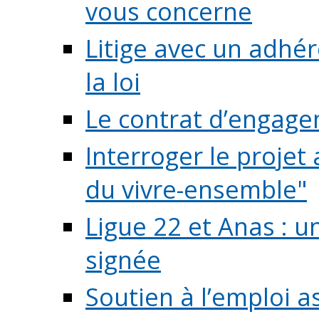
vous concerne
Litige avec un adhé
la loi
Le contrat d’engage
Interroger le projet 
du vivre-ensemble"
Ligue 22 et Anas : 
signée
Soutien à l’emploi a