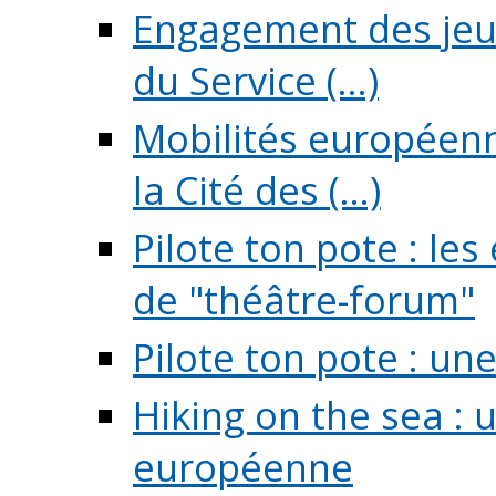
Engagement des jeun
du Service (...)
Mobilités européenne
la Cité des (...)
Pilote ton pote : l
de "théâtre-forum"
Pilote ton pote : un
Hiking on the sea : 
européenne