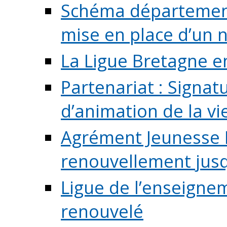
Schéma départementa
mise en place d’un n
La Ligue Bretagne e
Partenariat : Signa
d’animation de la vie 
Agrément Jeunesse E
renouvellement jusqu
Ligue de l’enseigne
renouvelé