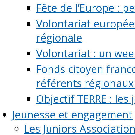
Fête de l’Europe : pe
Volontariat europée
régionale
Volontariat : un we
Fonds citoyen franc
référents régionaux à
Objectif TERRE : les
Jeunesse et engagement
Les Juniors Associatio