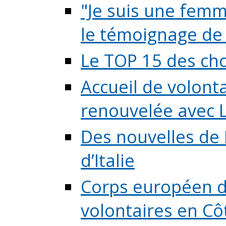
"Je suis une femme
le témoignage de (
Le TOP 15 des chos
Accueil de volont
renouvelée avec L
Des nouvelles de 
d’Italie
Corps européen de
volontaires en Côte