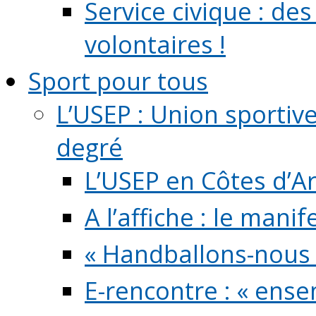
Service civique : de
volontaires !
Sport pour tous
L’USEP : Union sportiv
degré
L’USEP en Côtes d’A
A l’affiche : le mani
« Handballons-nous 
E-rencontre : « ens