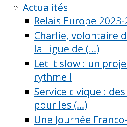
Actualités
Relais Europe 2023
Charlie, volontaire 
la Ligue de (...)
Let it slow : un pro
rythme !
Service civique : de
pour les (...)
Une Journée Franco-