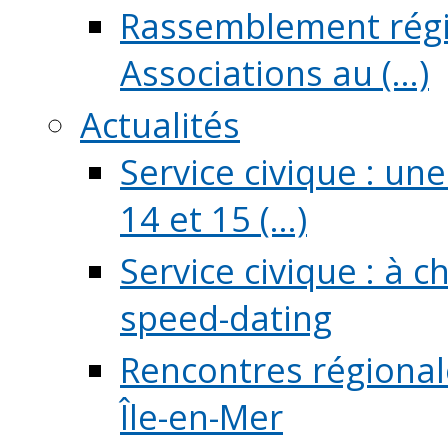
Rassemblement régio
Associations au (...)
Actualités
Service civique : un
14 et 15 (...)
Service civique : à 
speed-dating
Rencontres régionale
Île-en-Mer