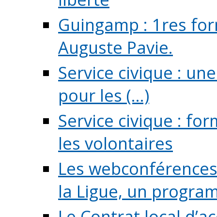
Guingamp : 1res for
Auguste Pavie.
Service civique : u
pour les (...)
Service civique : fo
les volontaires
Les webconférences 
la Ligue, un program
Le Contrat local d’a