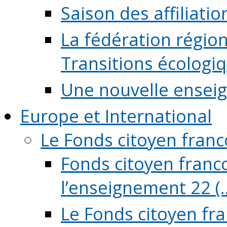
Saison des affiliati
La fédération régio
Transitions écologi
Une nouvelle ensei
Europe et International
Le Fonds citoyen fran
Fonds citoyen franco
l’enseignement 22 (..
Le Fonds citoyen fr