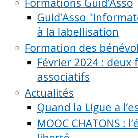
Formations Guid’Asso
Guid’Asso "Informate
à la labellisation
Formation des bénévo
Février 2024 : deux 
associatifs
Actualités
Quand la Ligue a l’e
MOOC CHATONS : l’é
liberté