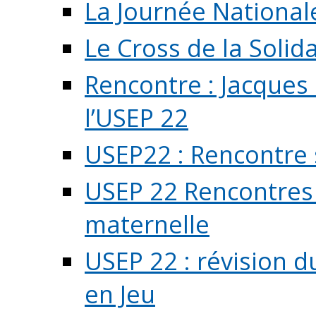
La Journée National
Le Cross de la Solida
Rencontre : Jacques
l’USEP 22
USEP22 : Rencontre 
USEP 22 Rencontres 
maternelle
USEP 22 : révision d
en Jeu