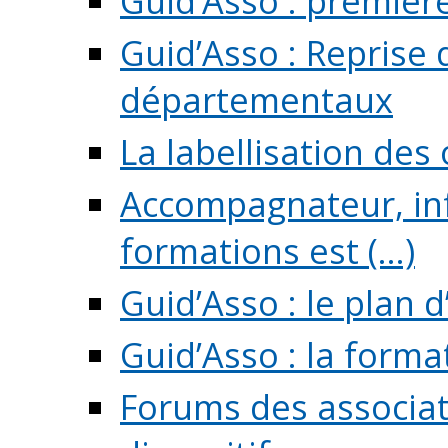
Guid’Asso : premièr
Guid’Asso : Reprise 
départementaux
La labellisation des
Accompagnateur, in
formations est (...)
Guid’Asso : le plan d
Guid’Asso : la forma
Forums des associat