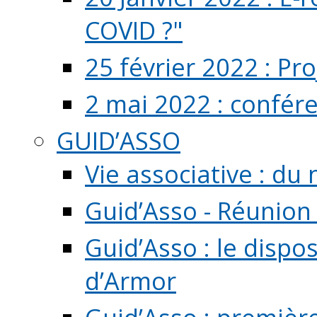
COVID ?"
25 février 2022 : Pr
2 mai 2022 : confér
GUID’ASSO
Vie associative : d
Guid’Asso - Réunion
Guid’Asso : le dispo
d’Armor