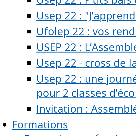
Usep 22 : "J’apprend
Ufolep 22 : vos rend
USEP 22 : L’Assembl
Usep 22 - cross de l
Usep 22 : une journ
pour 2 classes d’école
Invitation : Assembl
Formations