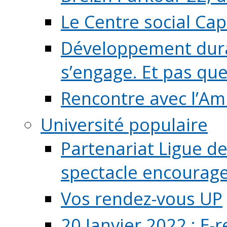
Le Centre social Ca
Développement durab
s’engage. Et pas que s
Rencontre avec l’Ami
Université populaire
Partenariat Ligue de
spectacle encourage (
Vos rendez-vous UP
20 Janvier 2022 : E