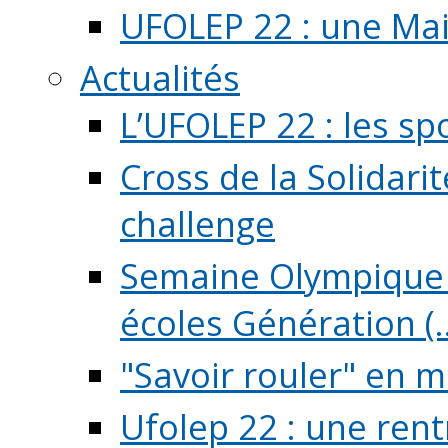
UFOLEP 22 : une Mai
Actualités
L’UFOLEP 22 : les sp
Cross de la Solidarit
challenge
Semaine Olympique 
écoles Génération (..
"Savoir rouler" en m
Ufolep 22 : une rent