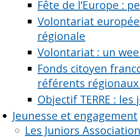
Fête de l’Europe : pe
Volontariat europée
régionale
Volontariat : un we
Fonds citoyen franc
référents régionaux à
Objectif TERRE : les
Jeunesse et engagement
Les Juniors Associatio