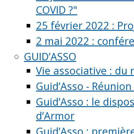
COVID ?"
25 février 2022 : Pr
2 mai 2022 : confér
GUID’ASSO
Vie associative : d
Guid’Asso - Réunion
Guid’Asso : le dispo
d’Armor
Guid’Asso : premièr