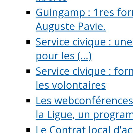
Guingamp : 1res for
Auguste Pavie.
Service civique : u
pour les (...)
Service civique : fo
les volontaires
Les webconférences 
la Ligue, un program
Le Contrat local d’a