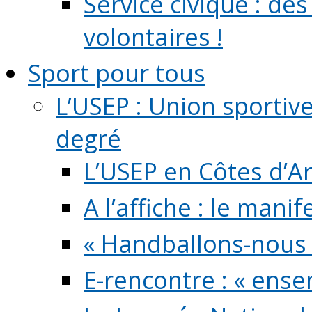
Service civique : de
volontaires !
Sport pour tous
L’USEP : Union sportiv
degré
L’USEP en Côtes d’A
A l’affiche : le mani
« Handballons-nous 
E-rencontre : « ens