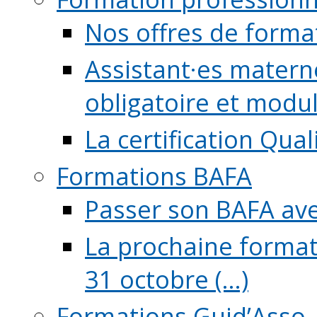
Nos offres de forma
Assistant·es maternel
obligatoire et module
La certification Qual
Formations BAFA
Passer son BAFA ave
La prochaine format
31 octobre (...)
Formations Guid’Asso