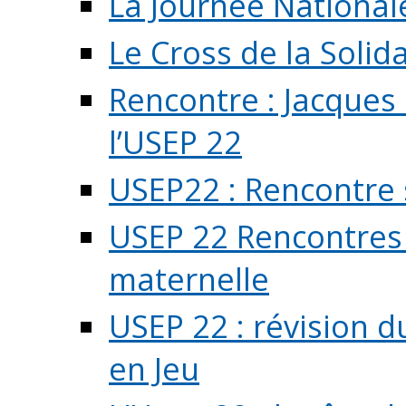
La Journée National
Le Cross de la Solida
Rencontre : Jacques
l’USEP 22
USEP22 : Rencontre 
USEP 22 Rencontres 
maternelle
USEP 22 : révision d
en Jeu