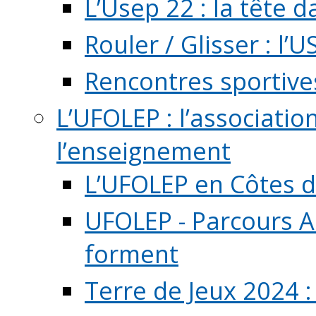
L’Usep 22 : la tête d
Rouler / Glisser : l’U
Rencontres sportive
L’UFOLEP : l’associatio
l’enseignement
L’UFOLEP en Côtes 
UFOLEP - Parcours A
forment
Terre de Jeux 2024 :