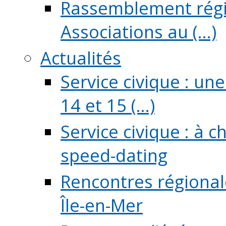
Rassemblement régio
Associations au (...)
Actualités
Service civique : un
14 et 15 (...)
Service civique : à 
speed-dating
Rencontres régionale
Île-en-Mer