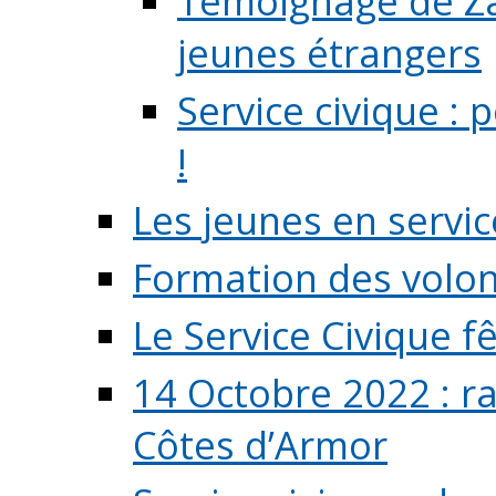
Témoignage de Zaz
jeunes étrangers
Service civique :
!
Les jeunes en servic
Formation des volont
Le Service Civique fê
14 Octobre 2022 : r
Côtes d’Armor