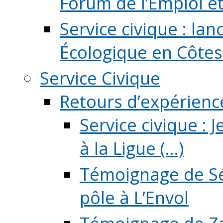
Forum de l’Emploi et d
Service civique : la
Écologique en Côtes
Service Civique
Retours d’expérienc
Service civique :
à la Ligue (...)
Témoignage de Sé
pôle à L’Envol