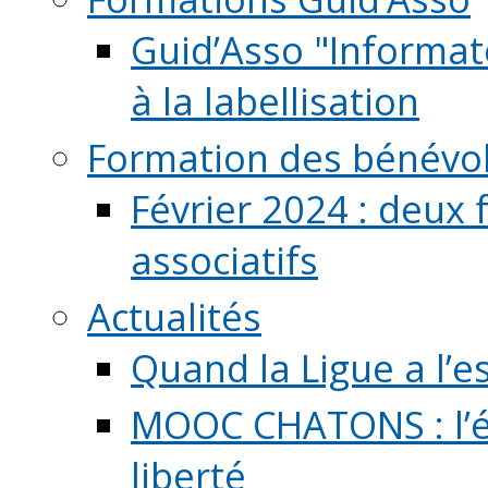
Guid’Asso "Informate
à la labellisation
Formation des bénévo
Février 2024 : deux 
associatifs
Actualités
Quand la Ligue a l’e
MOOC CHATONS : l’é
liberté