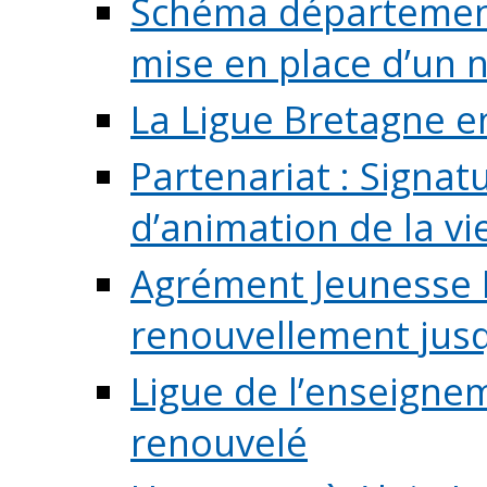
Schéma départementa
mise en place d’un n
La Ligue Bretagne e
Partenariat : Signa
d’animation de la vie 
Agrément Jeunesse E
renouvellement jusqu
Ligue de l’enseigne
renouvelé