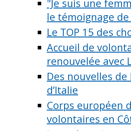
"Je suis une femme
le témoignage de (
Le TOP 15 des chos
Accueil de volont
renouvelée avec L
Des nouvelles de 
d’Italie
Corps européen de
volontaires en Côte