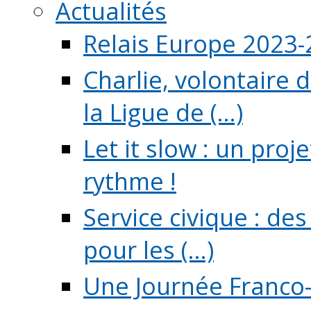
Actualités
Relais Europe 2023
Charlie, volontaire 
la Ligue de (...)
Let it slow : un pro
rythme !
Service civique : de
pour les (...)
Une Journée Franco-