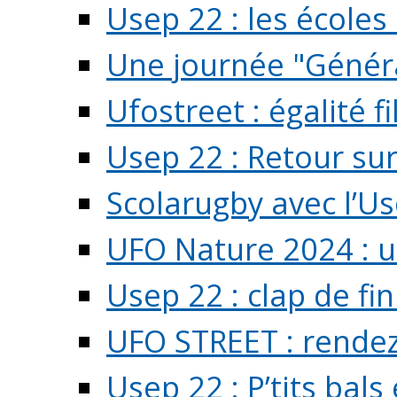
Usep 22 : les écoles 
Une journée "Généra
Ufostreet : égalité f
Usep 22 : Retour su
Scolarugby avec l’U
UFO Nature 2024 : 
Usep 22 : clap de fi
UFO STREET : rendez
Usep 22 : P’tits bals