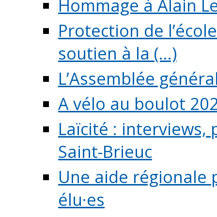
Hommage à Alain L
Protection de l’écol
soutien à la (...)
L’Assemblée généra
A vélo au boulot 20
Laïcité : interviews,
Saint-Brieuc
Une aide régionale 
élu·es