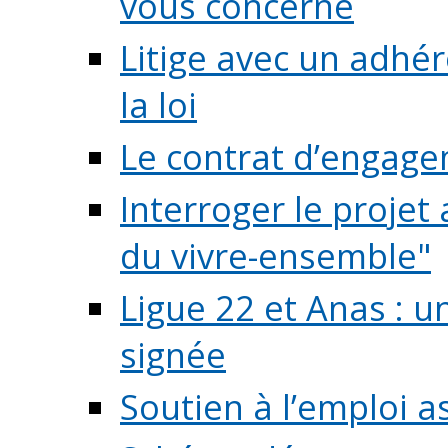
vous concerne
Litige avec un adhé
la loi
Le contrat d’engage
Interroger le projet 
du vivre-ensemble"
Ligue 22 et Anas : 
signée
Soutien à l’emploi a