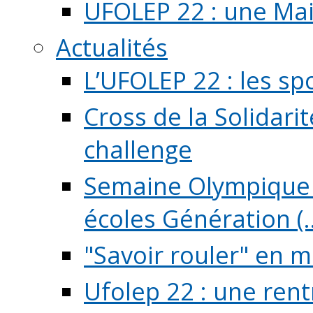
UFOLEP 22 : une Mai
Actualités
L’UFOLEP 22 : les sp
Cross de la Solidarit
challenge
Semaine Olympique 
écoles Génération (..
"Savoir rouler" en m
Ufolep 22 : une rent