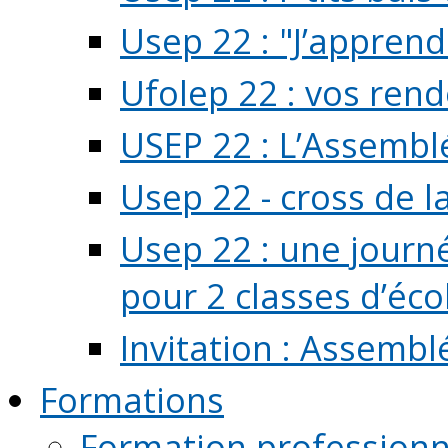
Usep 22 : "J’apprend
Ufolep 22 : vos rend
USEP 22 : L’Assembl
Usep 22 - cross de l
Usep 22 : une journ
pour 2 classes d’école
Invitation : Assembl
Formations
Formation professionn