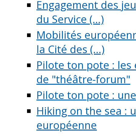
Engagement des jeun
du Service (...)
Mobilités européenne
la Cité des (...)
Pilote ton pote : l
de "théâtre-forum"
Pilote ton pote : un
Hiking on the sea : 
européenne