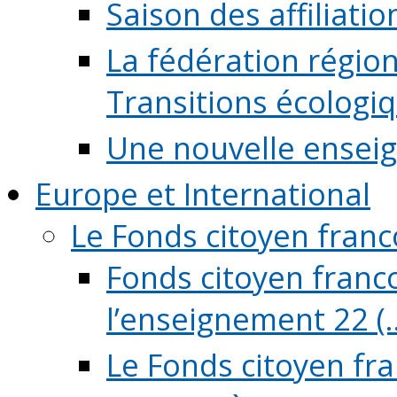
Saison des affiliati
La fédération régio
Transitions écologi
Une nouvelle ensei
Europe et International
Le Fonds citoyen fran
Fonds citoyen franco
l’enseignement 22 (..
Le Fonds citoyen fr