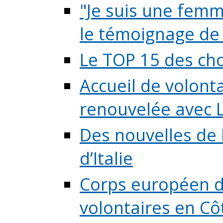
"Je suis une femme
le témoignage de (
Le TOP 15 des chos
Accueil de volont
renouvelée avec L
Des nouvelles de 
d’Italie
Corps européen de
volontaires en Côte