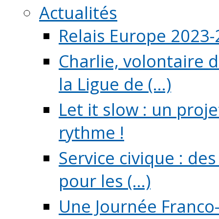
Actualités
Relais Europe 2023
Charlie, volontaire 
la Ligue de (...)
Let it slow : un pro
rythme !
Service civique : de
pour les (...)
Une Journée Franco-