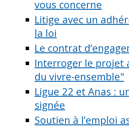
vous concerne
Litige avec un adhé
la loi
Le contrat d’engage
Interroger le projet 
du vivre-ensemble"
Ligue 22 et Anas : 
signée
Soutien à l’emploi a