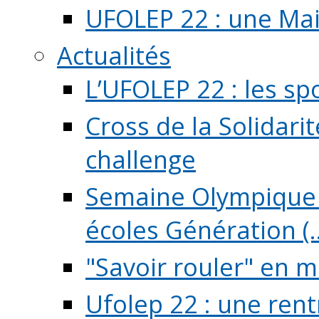
UFOLEP 22 : une Mai
Actualités
L’UFOLEP 22 : les sp
Cross de la Solidarit
challenge
Semaine Olympique 
écoles Génération (..
"Savoir rouler" en m
Ufolep 22 : une rent