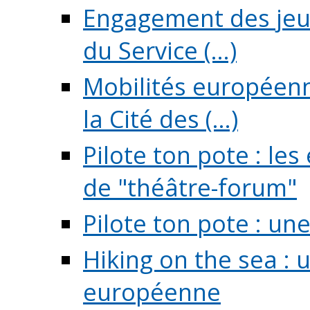
Engagement des jeun
du Service (...)
Mobilités européenne
la Cité des (...)
Pilote ton pote : l
de "théâtre-forum"
Pilote ton pote : un
Hiking on the sea : 
européenne