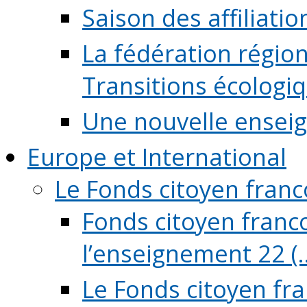
Saison des affiliati
La fédération régio
Transitions écologi
Une nouvelle ensei
Europe et International
Le Fonds citoyen fran
Fonds citoyen franco
l’enseignement 22 (..
Le Fonds citoyen fr