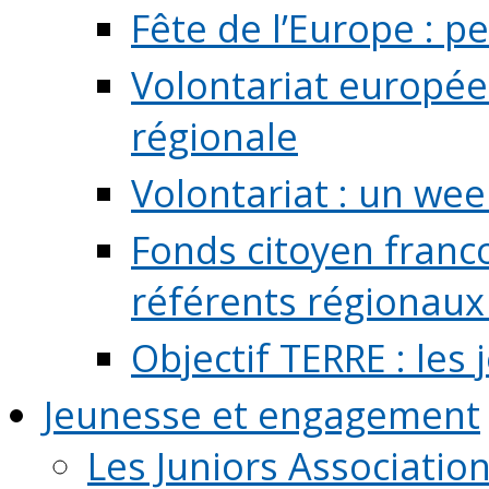
Fête de l’Europe : pe
Volontariat europée
régionale
Volontariat : un we
Fonds citoyen franc
référents régionaux à
Objectif TERRE : les
Jeunesse et engagement
Les Juniors Associatio