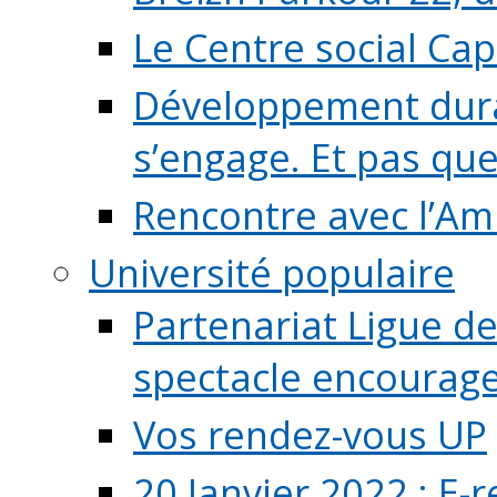
Le Centre social Ca
Développement durab
s’engage. Et pas que s
Rencontre avec l’Ami
Université populaire
Partenariat Ligue de
spectacle encourage (
Vos rendez-vous UP
20 Janvier 2022 : E