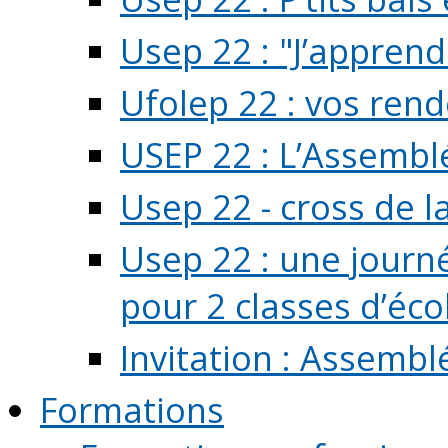
Usep 22 : "J’apprend
Ufolep 22 : vos rend
USEP 22 : L’Assembl
Usep 22 - cross de l
Usep 22 : une journ
pour 2 classes d’école
Invitation : Assembl
Formations