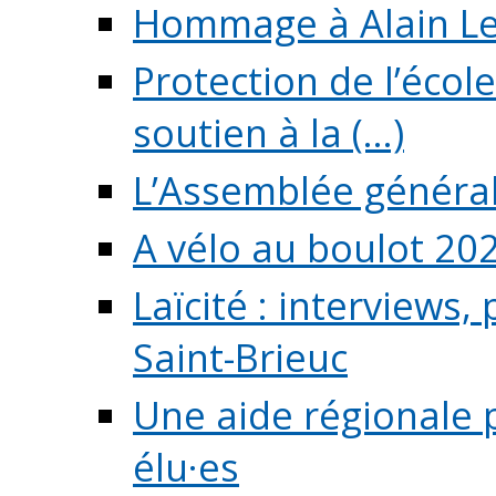
Hommage à Alain L
Protection de l’écol
soutien à la (...)
L’Assemblée généra
A vélo au boulot 20
Laïcité : interviews,
Saint-Brieuc
Une aide régionale 
élu·es