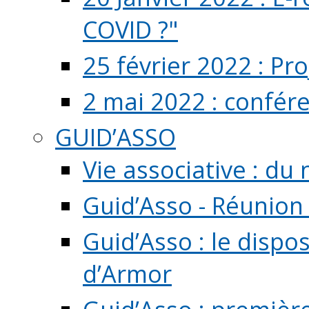
COVID ?"
25 février 2022 : Pr
2 mai 2022 : confér
GUID’ASSO
Vie associative : d
Guid’Asso - Réunion
Guid’Asso : le dispo
d’Armor