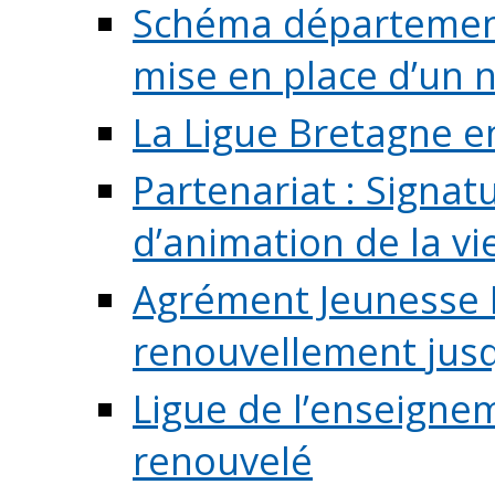
Schéma départementa
mise en place d’un n
La Ligue Bretagne e
Partenariat : Signa
d’animation de la vie 
Agrément Jeunesse E
renouvellement jusqu
Ligue de l’enseigne
renouvelé