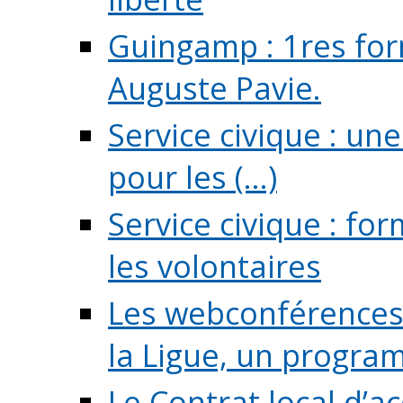
Guingamp : 1res for
Auguste Pavie.
Service civique : u
pour les (...)
Service civique : fo
les volontaires
Les webconférences 
la Ligue, un program
Le Contrat local d’a