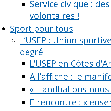
Service civique : de
volontaires !
Sport pour tous
L’USEP : Union sportiv
degré
L’USEP en Côtes d’A
A l’affiche : le mani
« Handballons-nous 
E-rencontre : « ens