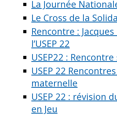
La Journée National
Le Cross de la Solida
Rencontre : Jacques
l’USEP 22
USEP22 : Rencontre 
USEP 22 Rencontres 
maternelle
USEP 22 : révision d
en Jeu