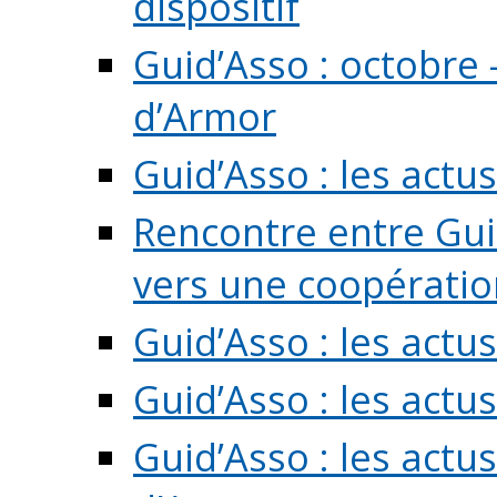
dispositif
Guid’Asso : octobre 
d’Armor
Guid’Asso : les act
Rencontre entre Guid
vers une coopération 
Guid’Asso : les act
Guid’Asso : les actu
Guid’Asso : les actu