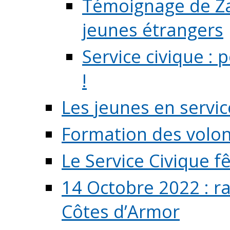
Témoignage de Zaz
jeunes étrangers
Service civique :
!
Les jeunes en servic
Formation des volont
Le Service Civique fê
14 Octobre 2022 : r
Côtes d’Armor