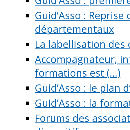
Guid’Asso : premièr
Guid’Asso : Reprise 
départementaux
La labellisation des
Accompagnateur, in
formations est (...)
Guid’Asso : le plan d
Guid’Asso : la forma
Forums des associat