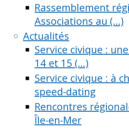
Rassemblement régio
Associations au (...)
Actualités
Service civique : un
14 et 15 (...)
Service civique : à 
speed-dating
Rencontres régionale
Île-en-Mer