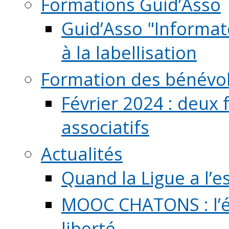
Formations Guid’Asso
Guid’Asso "Informate
à la labellisation
Formation des bénévo
Février 2024 : deux 
associatifs
Actualités
Quand la Ligue a l’e
MOOC CHATONS : l’é
liberté