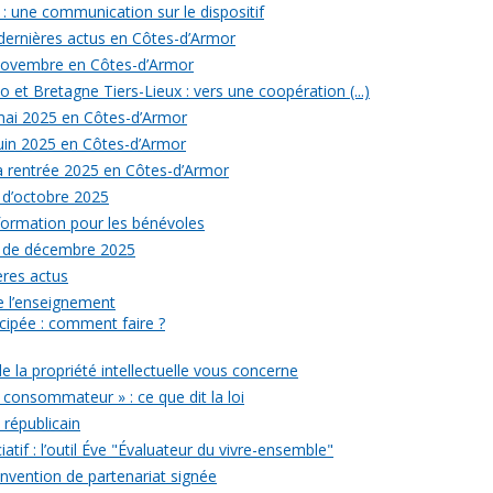
: une communication sur le dispositif
 dernières actus en Côtes-d’Armor
 novembre en Côtes-d’Armor
 et Bretagne Tiers-Lieux : vers une coopération (...)
 mai 2025 en Côtes-d’Armor
juin 2025 en Côtes-d’Armor
la rentrée 2025 en Côtes-d’Armor
 d’octobre 2025
formation pour les bénévoles
s de décembre 2025
ères actus
 de l’enseignement
icipée : comment faire ?
de la propriété intellectuelle vous concerne
 consommateur » : ce que dit la loi
républicain
iatif : l’outil Éve "Évaluateur du vivre-ensemble"
onvention de partenariat signée