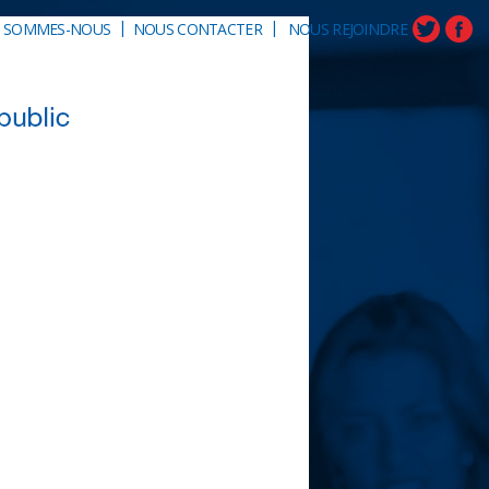
|
|
I SOMMES-NOUS
NOUS CONTACTER
NOUS REJOINDRE