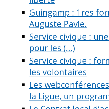
Guingamp : 1res for
Auguste Pavie.
Service civique : u
pour les (...)
Service civique : fo
les volontaires
Les webconférences 
la Ligue, un program
Le Contrat local d’a