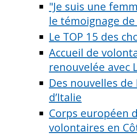
"Je suis une femme
le témoignage de (
Le TOP 15 des chos
Accueil de volont
renouvelée avec L
Des nouvelles de 
d’Italie
Corps européen de
volontaires en Côte