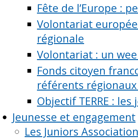
Fête de l’Europe : pe
Volontariat europée
régionale
Volontariat : un we
Fonds citoyen franc
référents régionaux à
Objectif TERRE : les
Jeunesse et engagement
Les Juniors Associatio