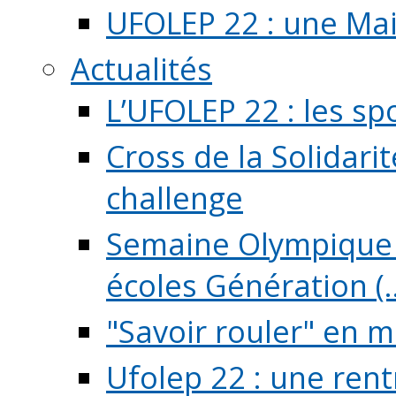
UFOLEP 22 : une Mai
Actualités
L’UFOLEP 22 : les sp
Cross de la Solidarit
challenge
Semaine Olympique 
écoles Génération (..
"Savoir rouler" en m
Ufolep 22 : une rent