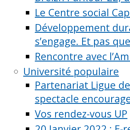
Le Centre social Ca
Développement durab
s’engage. Et pas que s
Rencontre avec l’Ami
Université populaire
Partenariat Ligue de
spectacle encourage (
Vos rendez-vous UP
20 Janvier 2022 : E