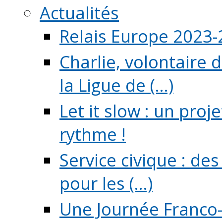
Actualités
Relais Europe 2023
Charlie, volontaire 
la Ligue de (...)
Let it slow : un pro
rythme !
Service civique : de
pour les (...)
Une Journée Franco-