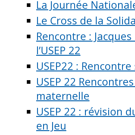
La Journée National
Le Cross de la Solida
Rencontre : Jacques
l’USEP 22
USEP22 : Rencontre 
USEP 22 Rencontres 
maternelle
USEP 22 : révision d
en Jeu