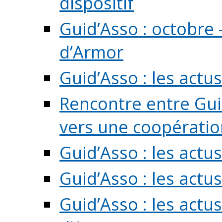
dispositif
Guid’Asso : octobre 
d’Armor
Guid’Asso : les act
Rencontre entre Guid
vers une coopération 
Guid’Asso : les act
Guid’Asso : les actu
Guid’Asso : les actu