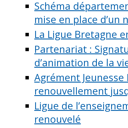
Schéma départementa
mise en place d’un n
La Ligue Bretagne e
Partenariat : Signa
d’animation de la vie 
Agrément Jeunesse E
renouvellement jusqu
Ligue de l’enseigne
renouvelé