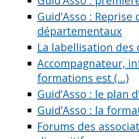
Guid’Asso : premièr
Guid’Asso : Reprise 
départementaux
La labellisation des
Accompagnateur, in
formations est (...)
Guid’Asso : le plan d
Guid’Asso : la forma
Forums des associat