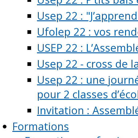
Usep 22 : "J’apprend
Ufolep 22 : vos rend
USEP 22 : L’Assembl
Usep 22 - cross de l
Usep 22 : une journ
pour 2 classes d’école
Invitation : Assembl
Formations