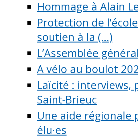
Hommage à Alain L
Protection de l’écol
soutien à la (...)
L’Assemblée généra
A vélo au boulot 20
Laïcité : interviews,
Saint-Brieuc
Une aide régionale 
élu·es