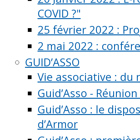
COVID ?"
25 février 2022 : Pr
2 mai 2022 : confér
GUID’ASSO
Vie associative : d
Guid’Asso - Réunion
Guid’Asso : le dispo
d’Armor