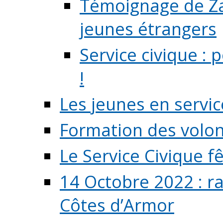
Témoignage de Zaz
jeunes étrangers
Service civique :
!
Les jeunes en servic
Formation des volont
Le Service Civique fê
14 Octobre 2022 : r
Côtes d’Armor