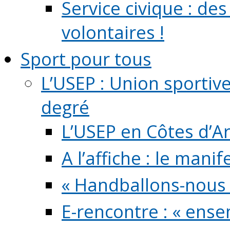
Service civique : de
volontaires !
Sport pour tous
L’USEP : Union sportiv
degré
L’USEP en Côtes d’A
A l’affiche : le mani
« Handballons-nous 
E-rencontre : « ens