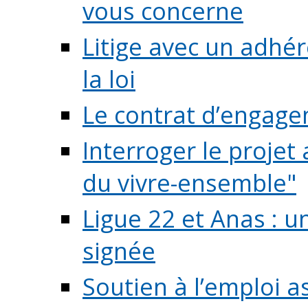
vous concerne
Litige avec un adhé
la loi
Le contrat d’engage
Interroger le projet 
du vivre-ensemble"
Ligue 22 et Anas : 
signée
Soutien à l’emploi a