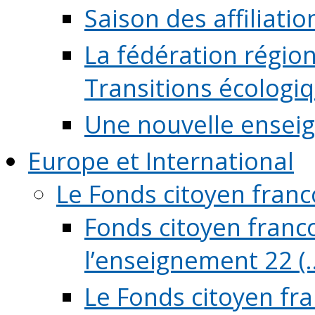
Saison des affiliati
La fédération régio
Transitions écologi
Une nouvelle ensei
Europe et International
Le Fonds citoyen fran
Fonds citoyen franco
l’enseignement 22 (..
Le Fonds citoyen fr