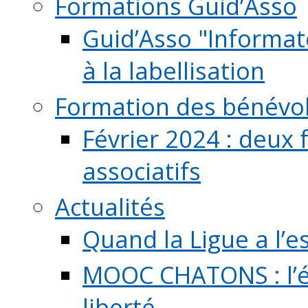
Formations Guid’Asso
Guid’Asso "Informate
à la labellisation
Formation des bénévo
Février 2024 : deux 
associatifs
Actualités
Quand la Ligue a l’e
MOOC CHATONS : l’é
liberté