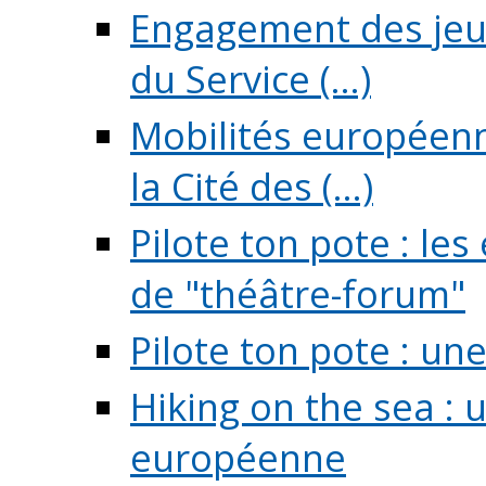
Engagement des jeun
du Service (...)
Mobilités européenne
la Cité des (...)
Pilote ton pote : l
de "théâtre-forum"
Pilote ton pote : un
Hiking on the sea : 
européenne