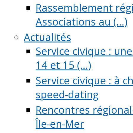
Rassemblement régio
Associations au (...)
Actualités
Service civique : un
14 et 15 (...)
Service civique : à 
speed-dating
Rencontres régionale
Île-en-Mer