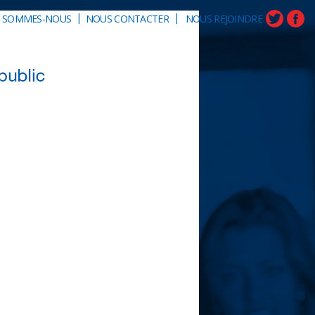
|
|
I SOMMES-NOUS
NOUS CONTACTER
NOUS REJOINDRE