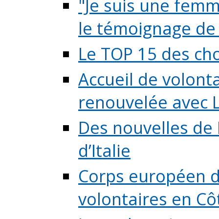
"Je suis une femme
le témoignage de (
Le TOP 15 des chos
Accueil de volont
renouvelée avec L
Des nouvelles de 
d’Italie
Corps européen de
volontaires en Côte