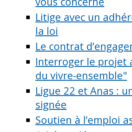
vous concerne
Litige avec un adhé
la loi
Le contrat d’engage
Interroger le projet 
du vivre-ensemble"
Ligue 22 et Anas : 
signée
Soutien à l’emploi a