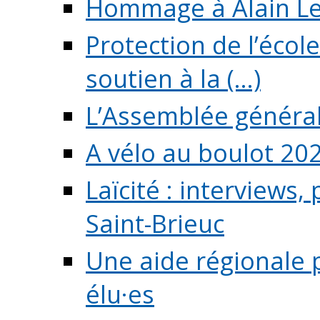
Hommage à Alain L
Protection de l’écol
soutien à la (...)
L’Assemblée généra
A vélo au boulot 20
Laïcité : interviews,
Saint-Brieuc
Une aide régionale 
élu·es