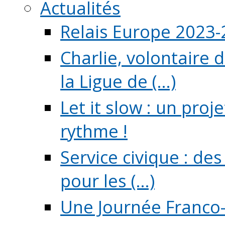
Actualités
Relais Europe 2023
Charlie, volontaire 
la Ligue de (...)
Let it slow : un pro
rythme !
Service civique : de
pour les (...)
Une Journée Franco-