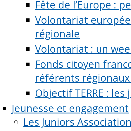
Fête de l’Europe : pe
Volontariat europée
régionale
Volontariat : un we
Fonds citoyen franc
référents régionaux à
Objectif TERRE : les
Jeunesse et engagement
Les Juniors Associatio