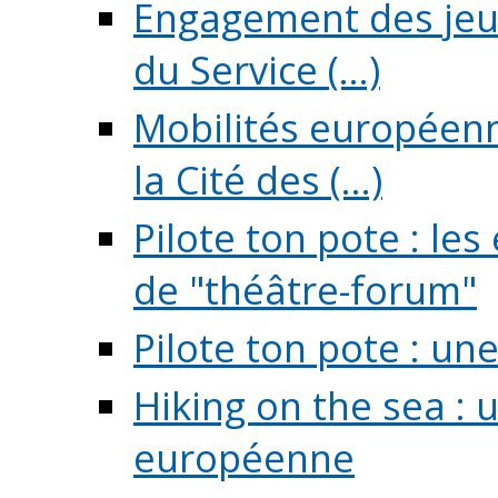
Engagement des jeun
du Service (...)
Mobilités européenne
la Cité des (...)
Pilote ton pote : l
de "théâtre-forum"
Pilote ton pote : un
Hiking on the sea : 
européenne