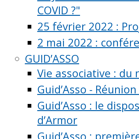
COVID ?"
25 février 2022 : Pr
2 mai 2022 : confér
GUID’ASSO
Vie associative : d
Guid’Asso - Réunion
Guid’Asso : le dispo
d’Armor
Guid’Asso : premièr