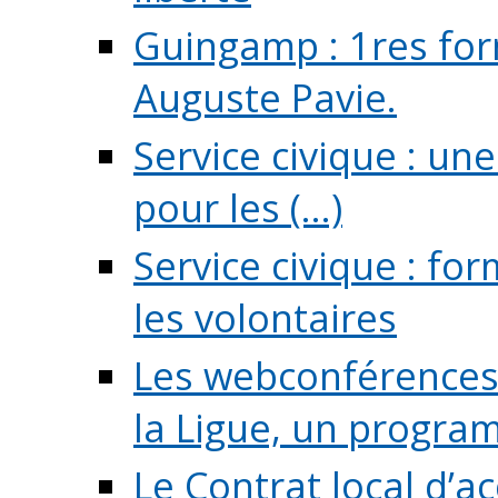
Guingamp : 1res for
Auguste Pavie.
Service civique : u
pour les (...)
Service civique : fo
les volontaires
Les webconférences 
la Ligue, un program
Le Contrat local d’a