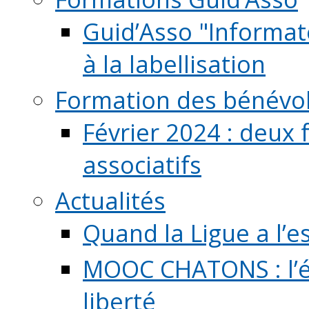
Guid’Asso "Informate
à la labellisation
Formation des bénévo
Février 2024 : deux 
associatifs
Actualités
Quand la Ligue a l’e
MOOC CHATONS : l’é
liberté