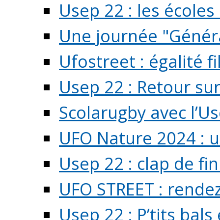
Usep 22 : les écoles 
Une journée "Généra
Ufostreet : égalité f
Usep 22 : Retour su
Scolarugby avec l’U
UFO Nature 2024 : 
Usep 22 : clap de fi
UFO STREET : rendez
Usep 22 : P’tits bals