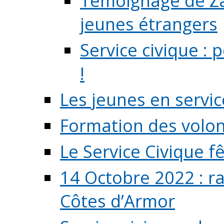
Témoignage de Zaz
jeunes étrangers
Service civique :
!
Les jeunes en servic
Formation des volont
Le Service Civique fê
14 Octobre 2022 : r
Côtes d’Armor