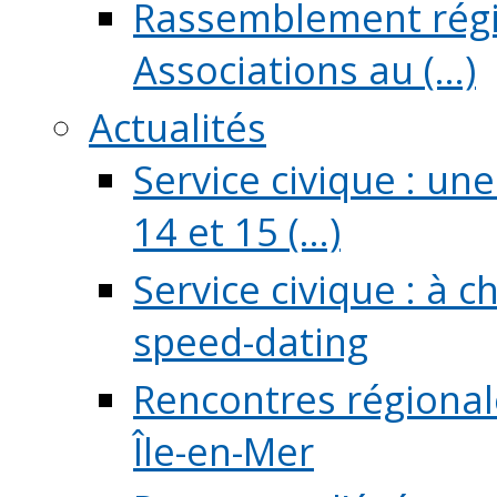
Rassemblement régio
Associations au (...)
Actualités
Service civique : un
14 et 15 (...)
Service civique : à 
speed-dating
Rencontres régionale
Île-en-Mer