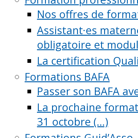
Nos offres de forma
Assistant·es maternel
obligatoire et module
La certification Qual
Formations BAFA
Passer son BAFA ave
La prochaine format
31 octobre (...)
Formations Guid’Asso