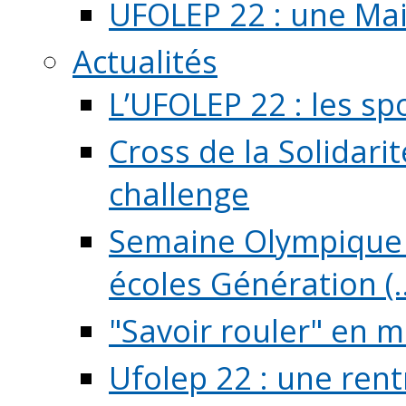
UFOLEP 22 : une Mai
Actualités
L’UFOLEP 22 : les sp
Cross de la Solidarit
challenge
Semaine Olympique 
écoles Génération (..
"Savoir rouler" en m
Ufolep 22 : une rent