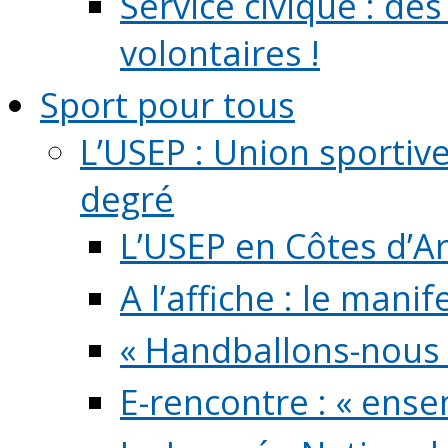
Service civique : de
volontaires !
Sport pour tous
L’USEP : Union sportiv
degré
L’USEP en Côtes d’A
A l’affiche : le mani
« Handballons-nous 
E-rencontre : « ens