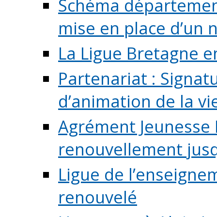
Schéma départementa
mise en place d’un n
La Ligue Bretagne e
Partenariat : Signa
d’animation de la vie 
Agrément Jeunesse E
renouvellement jusqu
Ligue de l’enseigne
renouvelé