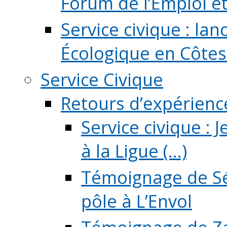
Forum de l’Emploi et d
Service civique : la
Écologique en Côtes
Service Civique
Retours d’expérienc
Service civique :
à la Ligue (...)
Témoignage de Sé
pôle à L’Envol