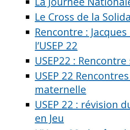
La Journée National
Le Cross de la Solida
Rencontre : Jacques
l’USEP 22
USEP22 : Rencontre 
USEP 22 Rencontres 
maternelle
USEP 22 : révision d
en Jeu