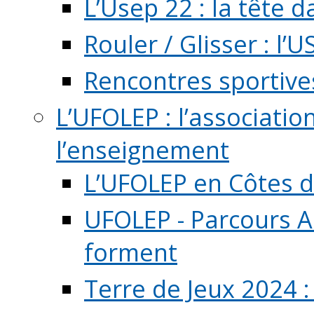
L’Usep 22 : la tête d
Rouler / Glisser : l’U
Rencontres sportive
L’UFOLEP : l’associatio
l’enseignement
L’UFOLEP en Côtes 
UFOLEP - Parcours A
forment
Terre de Jeux 2024 :