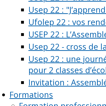
Usep 22 : "J’apprend
Ufolep 22 : vos rend
USEP 22 : L’Assembl
Usep 22 - cross de l
Usep 22 : une journ
pour 2 classes d’école
Invitation : Assembl
Formations
Formation professionn