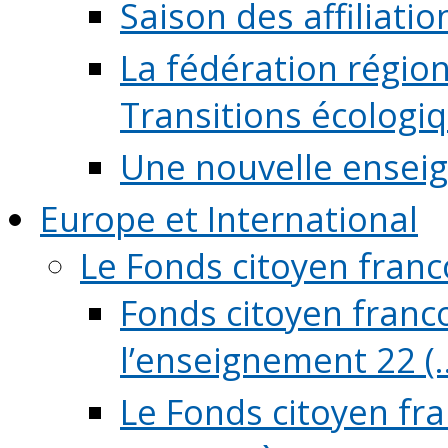
Saison des affiliati
La fédération régio
Transitions écologi
Une nouvelle ensei
Europe et International
Le Fonds citoyen fran
Fonds citoyen franco
l’enseignement 22 (..
Le Fonds citoyen fr