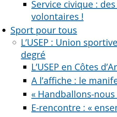
Service civique : de
volontaires !
Sport pour tous
L’USEP : Union sportiv
degré
L’USEP en Côtes d’A
A l’affiche : le mani
« Handballons-nous 
E-rencontre : « ens