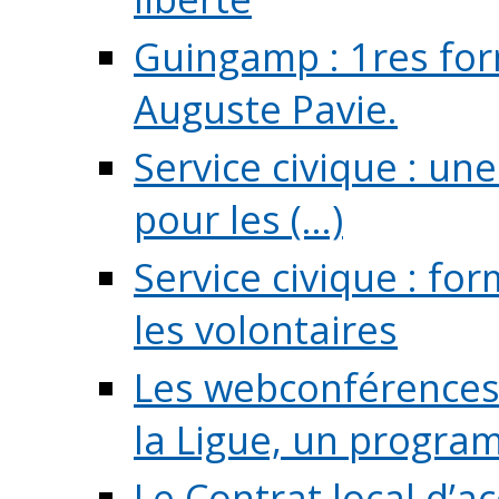
Guingamp : 1res for
Auguste Pavie.
Service civique : u
pour les (...)
Service civique : fo
les volontaires
Les webconférences 
la Ligue, un program
Le Contrat local d’a