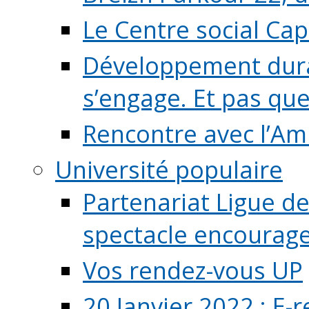
Le Centre social Ca
Développement durab
s’engage. Et pas que s
Rencontre avec l’Ami
Université populaire
Partenariat Ligue de
spectacle encourage (
Vos rendez-vous UP
20 Janvier 2022 : E