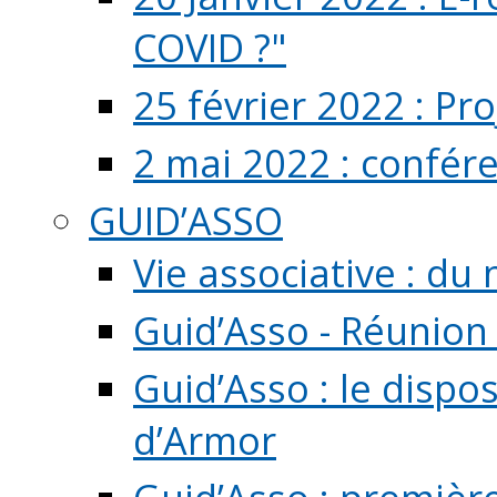
COVID ?"
25 février 2022 : Pr
2 mai 2022 : confér
GUID’ASSO
Vie associative : d
Guid’Asso - Réunion
Guid’Asso : le dispo
d’Armor