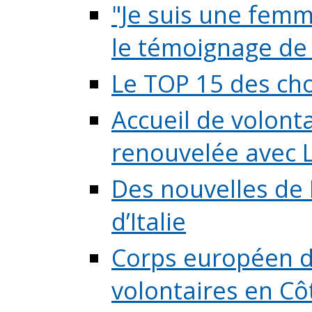
"Je suis une femme
le témoignage de (
Le TOP 15 des chos
Accueil de volont
renouvelée avec L
Des nouvelles de 
d’Italie
Corps européen de
volontaires en Côte