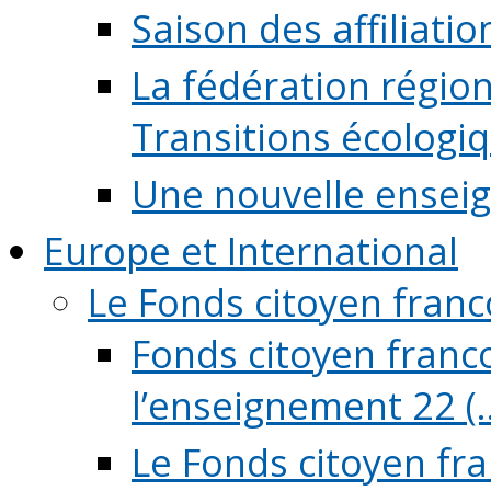
Saison des affiliati
La fédération régio
Transitions écologi
Une nouvelle ensei
Europe et International
Le Fonds citoyen fran
Fonds citoyen franco
l’enseignement 22 (..
Le Fonds citoyen fr