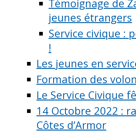
Témoignage de Zaz
jeunes étrangers
Service civique :
!
Les jeunes en servic
Formation des volont
Le Service Civique fê
14 Octobre 2022 : r
Côtes d’Armor