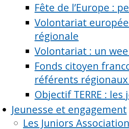
Fête de l’Europe : pe
Volontariat europée
régionale
Volontariat : un we
Fonds citoyen franc
référents régionaux à
Objectif TERRE : les
Jeunesse et engagement
Les Juniors Associatio