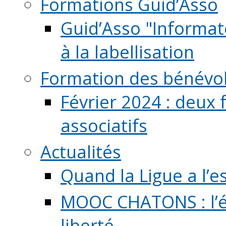
Formations Guid’Asso
Guid’Asso "Informate
à la labellisation
Formation des bénévo
Février 2024 : deux 
associatifs
Actualités
Quand la Ligue a l’e
MOOC CHATONS : l’é
liberté