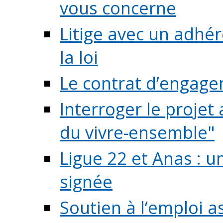
vous concerne
Litige avec un adhé
la loi
Le contrat d’engage
Interroger le projet 
du vivre-ensemble"
Ligue 22 et Anas : 
signée
Soutien à l’emploi a