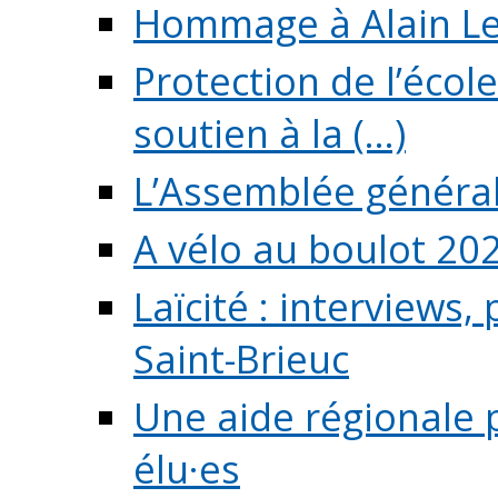
Hommage à Alain L
Protection de l’écol
soutien à la (...)
L’Assemblée généra
A vélo au boulot 20
Laïcité : interviews,
Saint-Brieuc
Une aide régionale 
élu·es