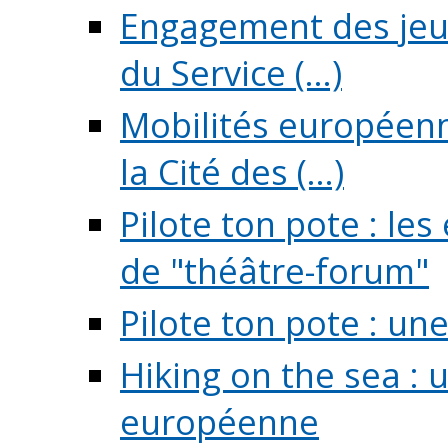
Engagement des jeun
du Service (...)
Mobilités européenne
la Cité des (...)
Pilote ton pote : l
de "théâtre-forum"
Pilote ton pote : un
Hiking on the sea : 
européenne