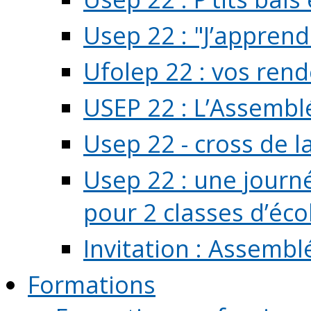
Usep 22 : "J’apprend
Ufolep 22 : vos rend
USEP 22 : L’Assembl
Usep 22 - cross de l
Usep 22 : une journ
pour 2 classes d’école
Invitation : Assembl
Formations