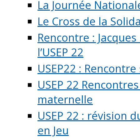
La Journée National
Le Cross de la Solida
Rencontre : Jacques
l’USEP 22
USEP22 : Rencontre 
USEP 22 Rencontres 
maternelle
USEP 22 : révision d
en Jeu