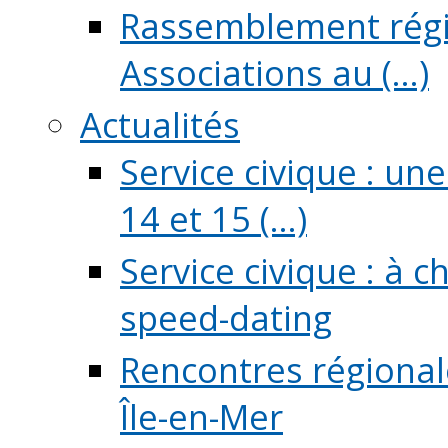
Rassemblement régio
Associations au (...)
Actualités
Service civique : un
14 et 15 (...)
Service civique : à 
speed-dating
Rencontres régionale
Île-en-Mer