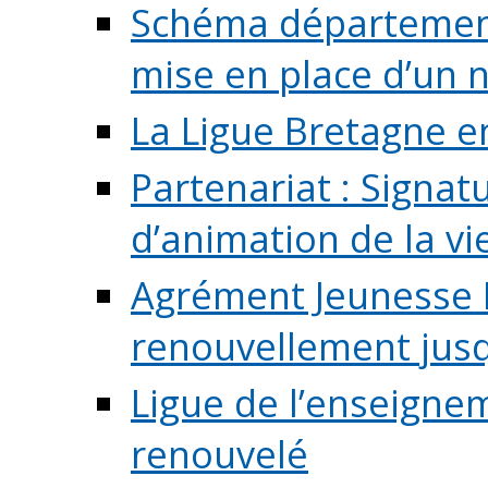
Schéma départementa
mise en place d’un n
La Ligue Bretagne e
Partenariat : Signa
d’animation de la vie 
Agrément Jeunesse E
renouvellement jusqu
Ligue de l’enseigne
renouvelé