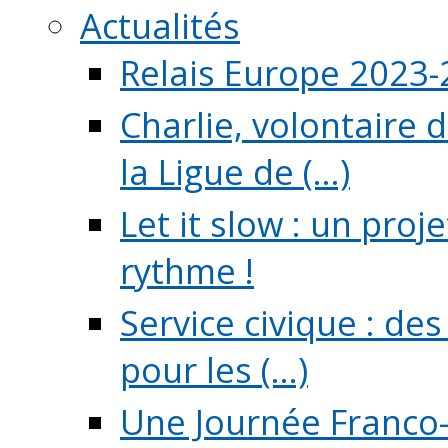
Actualités
Relais Europe 2023
Charlie, volontaire 
la Ligue de (...)
Let it slow : un pro
rythme !
Service civique : de
pour les (...)
Une Journée Franco-