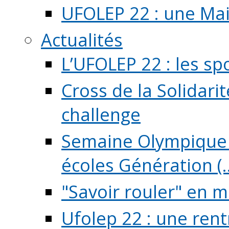
UFOLEP 22 : une Mai
Actualités
L’UFOLEP 22 : les sp
Cross de la Solidarit
challenge
Semaine Olympique 
écoles Génération (..
"Savoir rouler" en m
Ufolep 22 : une rent