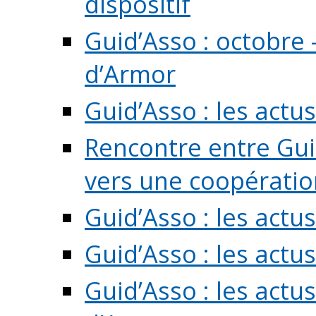
dispositif
Guid’Asso : octobre 
d’Armor
Guid’Asso : les act
Rencontre entre Guid
vers une coopération 
Guid’Asso : les act
Guid’Asso : les actu
Guid’Asso : les actu