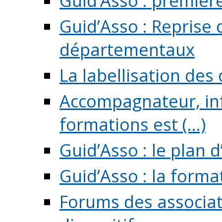
Guid’Asso : premièr
Guid’Asso : Reprise 
départementaux
La labellisation des
Accompagnateur, in
formations est (...)
Guid’Asso : le plan d
Guid’Asso : la forma
Forums des associat