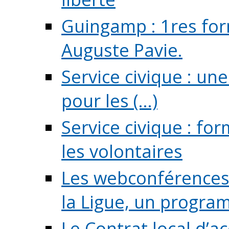
Guingamp : 1res for
Auguste Pavie.
Service civique : u
pour les (...)
Service civique : fo
les volontaires
Les webconférences 
la Ligue, un program
Le Contrat local d’a