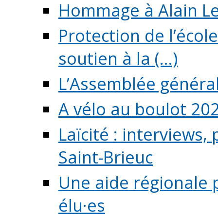
Hommage à Alain L
Protection de l’écol
soutien à la (...)
L’Assemblée généra
A vélo au boulot 20
Laïcité : interviews,
Saint-Brieuc
Une aide régionale 
élu·es