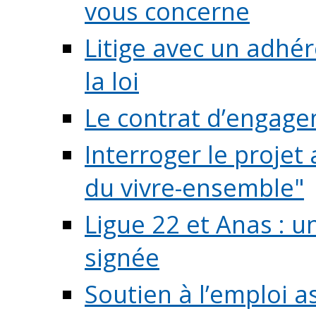
vous concerne
Litige avec un adhé
la loi
Le contrat d’engage
Interroger le projet 
du vivre-ensemble"
Ligue 22 et Anas : 
signée
Soutien à l’emploi a