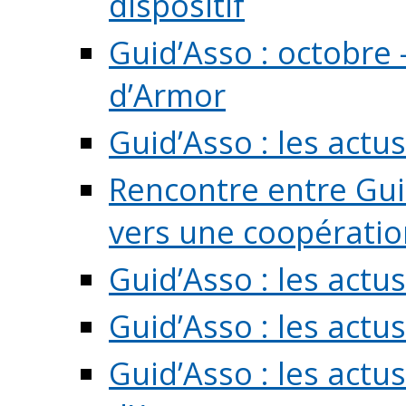
dispositif
Guid’Asso : octobre 
d’Armor
Guid’Asso : les act
Rencontre entre Guid
vers une coopération 
Guid’Asso : les act
Guid’Asso : les actu
Guid’Asso : les actu