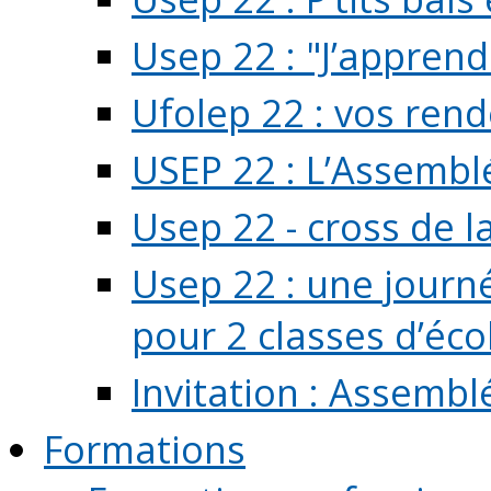
Usep 22 : "J’apprend
Ufolep 22 : vos rend
USEP 22 : L’Assembl
Usep 22 - cross de l
Usep 22 : une journ
pour 2 classes d’école
Invitation : Assembl
Formations