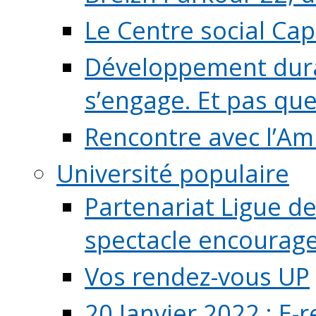
Le Centre social Ca
Développement durab
s’engage. Et pas que s
Rencontre avec l’Ami
Université populaire
Partenariat Ligue de
spectacle encourage (
Vos rendez-vous UP
20 Janvier 2022 : E