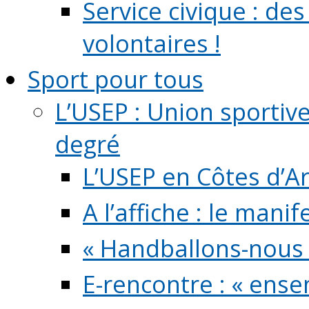
Service civique : de
volontaires !
Sport pour tous
L’USEP : Union sportiv
degré
L’USEP en Côtes d’A
A l’affiche : le mani
« Handballons-nous 
E-rencontre : « ens