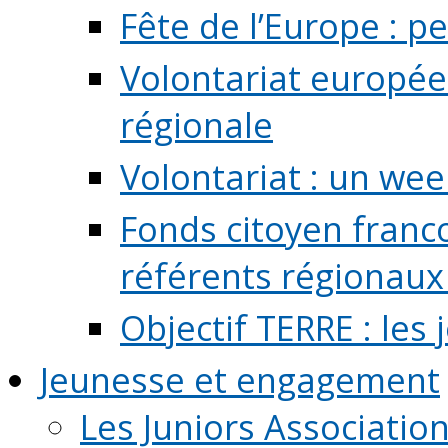
Fête de l’Europe : pe
Volontariat europée
régionale
Volontariat : un we
Fonds citoyen franc
référents régionaux à
Objectif TERRE : les
Jeunesse et engagement
Les Juniors Associatio