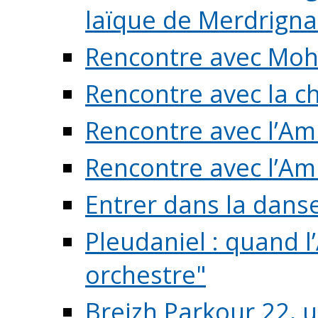
laïque de Merdrigna
Rencontre avec Mo
Rencontre avec la cho
Rencontre avec l’Am
Rencontre avec l’Am
Entrer dans la dans
Pleudaniel : quand l
orchestre"
Breizh Parkour 22, 