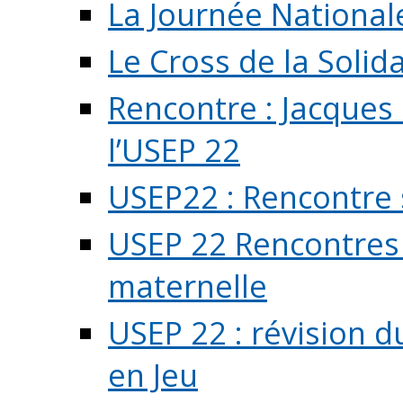
La Journée National
Le Cross de la Solida
Rencontre : Jacques
l’USEP 22
USEP22 : Rencontre 
USEP 22 Rencontres 
maternelle
USEP 22 : révision d
en Jeu