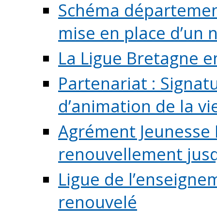
Schéma départementa
mise en place d’un n
La Ligue Bretagne e
Partenariat : Signa
d’animation de la vie 
Agrément Jeunesse E
renouvellement jusqu
Ligue de l’enseigne
renouvelé