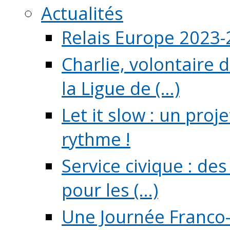
Actualités
Relais Europe 2023
Charlie, volontaire 
la Ligue de (...)
Let it slow : un pro
rythme !
Service civique : de
pour les (...)
Une Journée Franco-