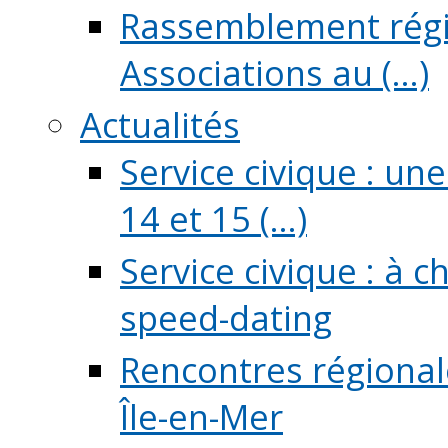
Rassemblement régio
Associations au (...)
Actualités
Service civique : un
14 et 15 (...)
Service civique : à 
speed-dating
Rencontres régionale
Île-en-Mer