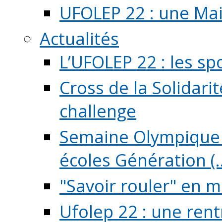
UFOLEP 22 : une Mai
Actualités
L’UFOLEP 22 : les sp
Cross de la Solidarit
challenge
Semaine Olympique 
écoles Génération (..
"Savoir rouler" en m
Ufolep 22 : une rent