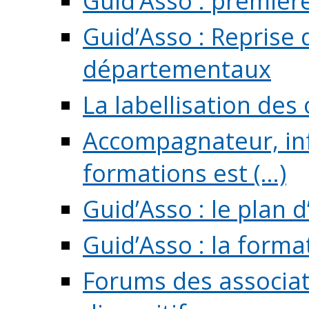
Guid’Asso : premièr
Guid’Asso : Reprise 
départementaux
La labellisation des
Accompagnateur, in
formations est (...)
Guid’Asso : le plan d
Guid’Asso : la forma
Forums des associat