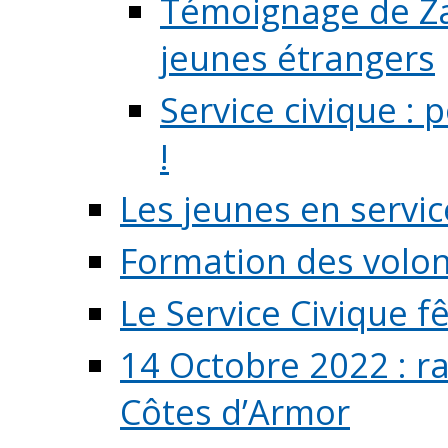
Témoignage de Zaz
jeunes étrangers
Service civique :
!
Les jeunes en servic
Formation des volont
Le Service Civique fê
14 Octobre 2022 : r
Côtes d’Armor