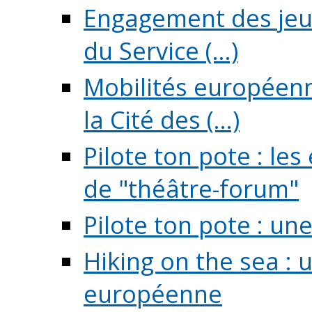
Engagement des jeun
du Service (...)
Mobilités européenne
la Cité des (...)
Pilote ton pote : l
de "théâtre-forum"
Pilote ton pote : un
Hiking on the sea : 
européenne