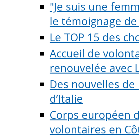
"Je suis une femme
le témoignage de (
Le TOP 15 des chos
Accueil de volont
renouvelée avec L
Des nouvelles de 
d’Italie
Corps européen de
volontaires en Côte