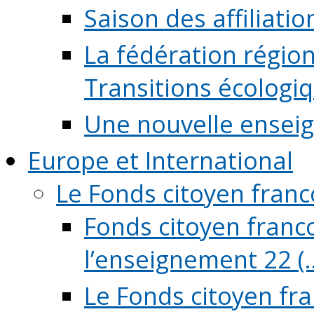
Saison des affiliati
La fédération régio
Transitions écologi
Une nouvelle ensei
Europe et International
Le Fonds citoyen fran
Fonds citoyen franco
l’enseignement 22 (..
Le Fonds citoyen fr