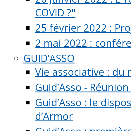
COVID ?"
25 février 2022 : Pr
2 mai 2022 : confér
GUID’ASSO
Vie associative : d
Guid’Asso - Réunion
Guid’Asso : le dispo
d’Armor