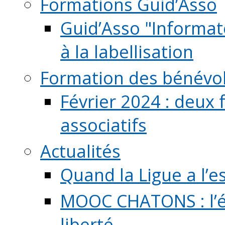
Formations Guid’Asso
Guid’Asso "Informate
à la labellisation
Formation des bénévo
Février 2024 : deux 
associatifs
Actualités
Quand la Ligue a l’e
MOOC CHATONS : l’é
liberté