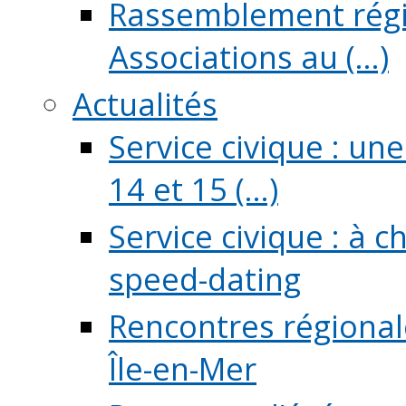
Rassemblement régio
Associations au (...)
Actualités
Service civique : un
14 et 15 (...)
Service civique : à 
speed-dating
Rencontres régionale
Île-en-Mer