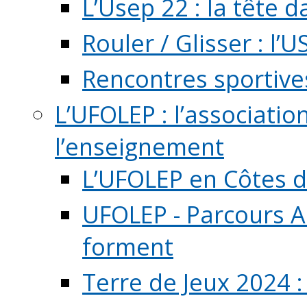
L’Usep 22 : la tête d
Rouler / Glisser : l’U
Rencontres sportive
L’UFOLEP : l’associatio
l’enseignement
L’UFOLEP en Côtes 
UFOLEP - Parcours A
forment
Terre de Jeux 2024 :