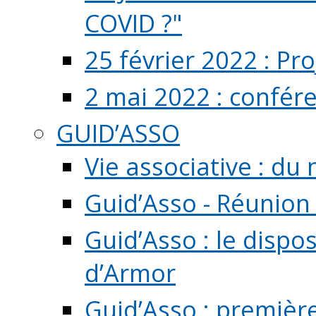
COVID ?"
25 février 2022 : Pr
2 mai 2022 : confér
GUID’ASSO
Vie associative : d
Guid’Asso - Réunion
Guid’Asso : le dispo
d’Armor
Guid’Asso : premièr