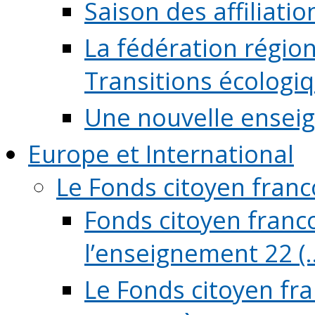
Saison des affiliati
La fédération régio
Transitions écologi
Une nouvelle ensei
Europe et International
Le Fonds citoyen fran
Fonds citoyen franco
l’enseignement 22 (..
Le Fonds citoyen fr