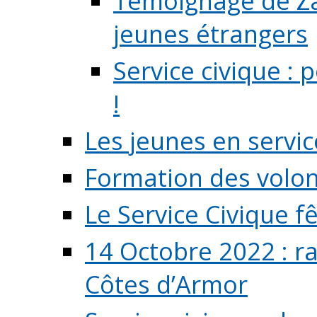
Témoignage de Zaz
jeunes étrangers
Service civique :
!
Les jeunes en servic
Formation des volont
Le Service Civique fê
14 Octobre 2022 : r
Côtes d’Armor