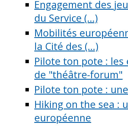
Engagement des jeun
du Service (...)
Mobilités européenne
la Cité des (...)
Pilote ton pote : l
de "théâtre-forum"
Pilote ton pote : un
Hiking on the sea : 
européenne