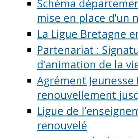
Schéma départementa
mise en place d’un n
La Ligue Bretagne e
Partenariat : Signa
d’animation de la vie 
Agrément Jeunesse E
renouvellement jusqu
Ligue de l’enseigne
renouvelé