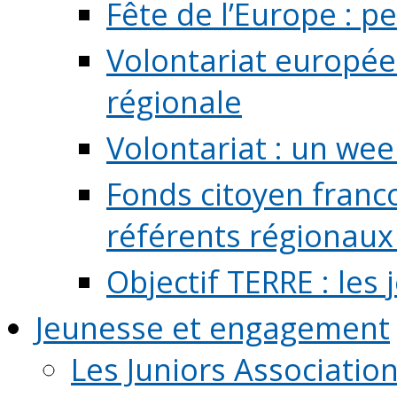
Fête de l’Europe : pe
Volontariat europée
régionale
Volontariat : un we
Fonds citoyen franc
référents régionaux à
Objectif TERRE : les
Jeunesse et engagement
Les Juniors Associatio