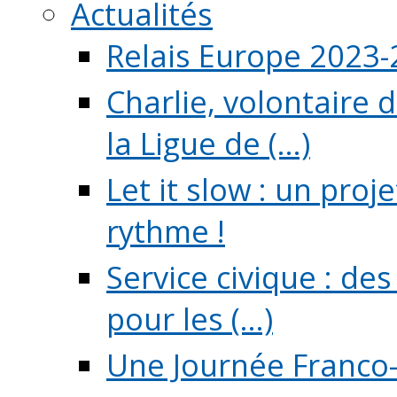
Actualités
Relais Europe 2023
Charlie, volontaire 
la Ligue de (...)
Let it slow : un pro
rythme !
Service civique : de
pour les (...)
Une Journée Franco-