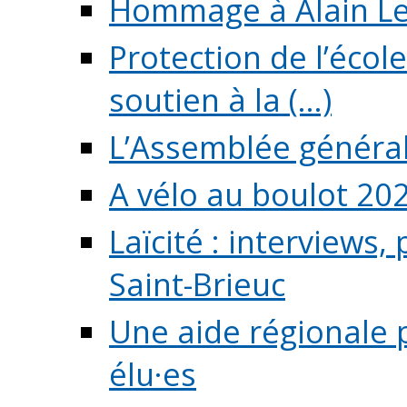
Hommage à Alain L
Protection de l’écol
soutien à la (...)
L’Assemblée généra
A vélo au boulot 20
Laïcité : interviews,
Saint-Brieuc
Une aide régionale 
élu·es