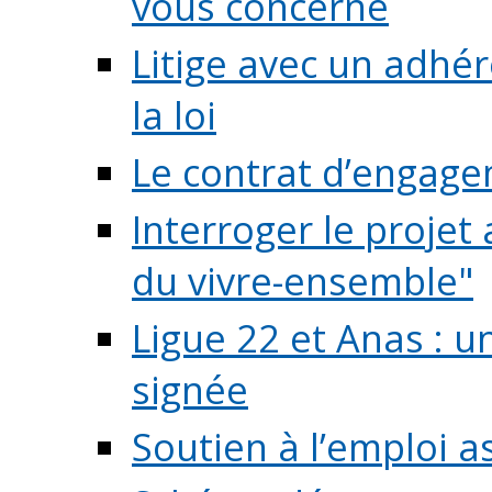
vous concerne
Litige avec un adhé
la loi
Le contrat d’engage
Interroger le projet 
du vivre-ensemble"
Ligue 22 et Anas : 
signée
Soutien à l’emploi a