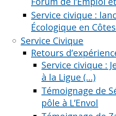
Forum de l’Emploi et d
Service civique : la
Écologique en Côtes
Service Civique
Retours d’expérienc
Service civique :
à la Ligue (...)
Témoignage de Sé
pôle à L’Envol