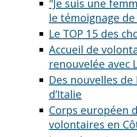
"Je suis une femme
le témoignage de (
Le TOP 15 des chos
Accueil de volont
renouvelée avec L
Des nouvelles de 
d’Italie
Corps européen de
volontaires en Côte