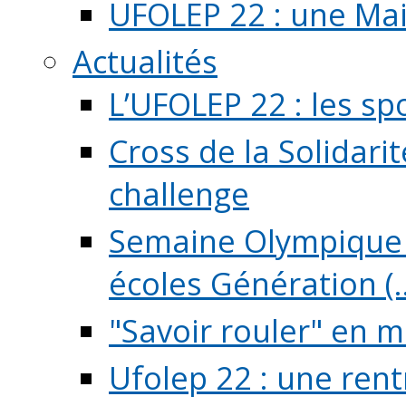
UFOLEP 22 : une Mai
Actualités
L’UFOLEP 22 : les sp
Cross de la Solidarit
challenge
Semaine Olympique 
écoles Génération (..
"Savoir rouler" en m
Ufolep 22 : une rent