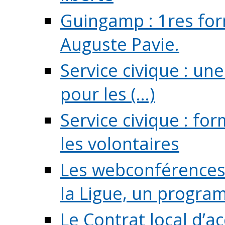
Guingamp : 1res for
Auguste Pavie.
Service civique : u
pour les (...)
Service civique : fo
les volontaires
Les webconférences 
la Ligue, un program
Le Contrat local d’a