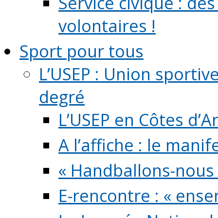
Service civique : de
volontaires !
Sport pour tous
L’USEP : Union sportiv
degré
L’USEP en Côtes d’A
A l’affiche : le mani
« Handballons-nous 
E-rencontre : « ens