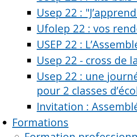
Usep 22 : "J’apprend
Ufolep 22 : vos rend
USEP 22 : L’Assembl
Usep 22 - cross de l
Usep 22 : une journ
pour 2 classes d’école
Invitation : Assembl
Formations
Formation professionn