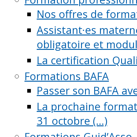
Nos offres de forma
Assistant·es maternel
obligatoire et module
La certification Qual
Formations BAFA
Passer son BAFA ave
La prochaine format
31 octobre (...)
Formations Guid’Asso