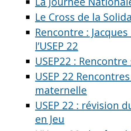
La Journée National
Le Cross de la Solida
Rencontre : Jacques
l’USEP 22
USEP22 : Rencontre 
USEP 22 Rencontres 
maternelle
USEP 22 : révision d
en Jeu