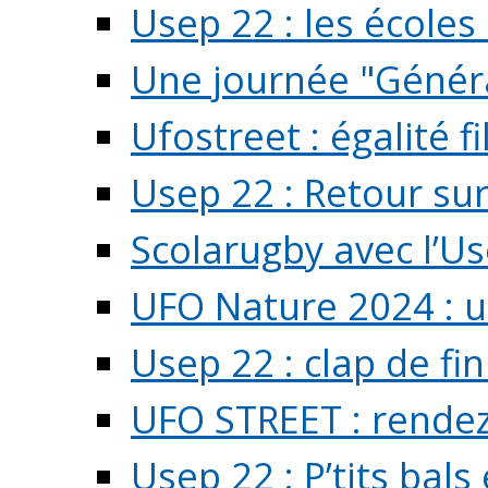
Usep 22 : les écoles 
Une journée "Généra
Ufostreet : égalité f
Usep 22 : Retour su
Scolarugby avec l’U
UFO Nature 2024 : 
Usep 22 : clap de fi
UFO STREET : rendez
Usep 22 : P’tits bals