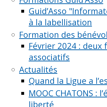
Guid’Asso "Informate
à la labellisation
Formation des bénévo
Février 2024 : deux 
associatifs
Actualités
Quand la Ligue a l’e
MOOC CHATONS : l’é
liberté