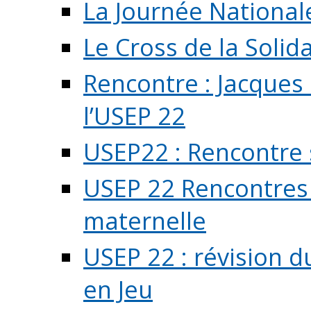
La Journée National
Le Cross de la Solida
Rencontre : Jacques
l’USEP 22
USEP22 : Rencontre 
USEP 22 Rencontres 
maternelle
USEP 22 : révision d
en Jeu