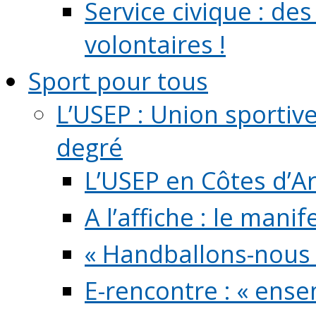
Service civique : de
volontaires !
Sport pour tous
L’USEP : Union sportiv
degré
L’USEP en Côtes d’A
A l’affiche : le mani
« Handballons-nous 
E-rencontre : « ens