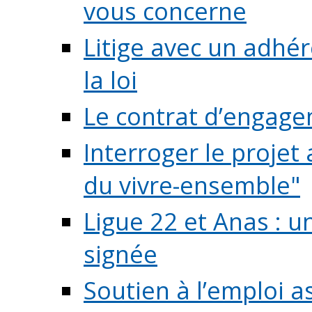
vous concerne
Litige avec un adhé
la loi
Le contrat d’engage
Interroger le projet 
du vivre-ensemble"
Ligue 22 et Anas : 
signée
Soutien à l’emploi a