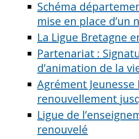
Schéma départementa
mise en place d’un n
La Ligue Bretagne e
Partenariat : Signa
d’animation de la vie 
Agrément Jeunesse E
renouvellement jusqu
Ligue de l’enseigne
renouvelé