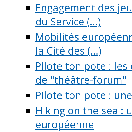
Engagement des jeun
du Service (...)
Mobilités européenne
la Cité des (...)
Pilote ton pote : l
de "théâtre-forum"
Pilote ton pote : un
Hiking on the sea : 
européenne