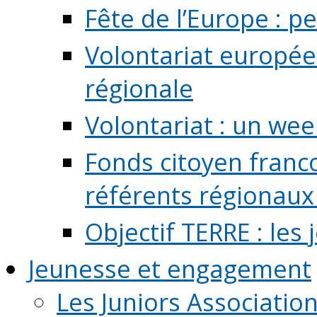
Fête de l’Europe : pe
Volontariat europée
régionale
Volontariat : un we
Fonds citoyen franc
référents régionaux à
Objectif TERRE : les
Jeunesse et engagement
Les Juniors Associatio