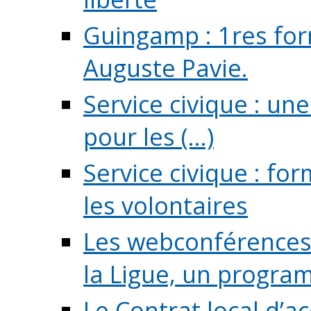
Guingamp : 1res for
Auguste Pavie.
Service civique : u
pour les (...)
Service civique : fo
les volontaires
Les webconférences 
la Ligue, un program
Le Contrat local d’a