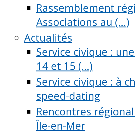
Rassemblement régio
Associations au (...)
Actualités
Service civique : un
14 et 15 (...)
Service civique : à 
speed-dating
Rencontres régionale
Île-en-Mer