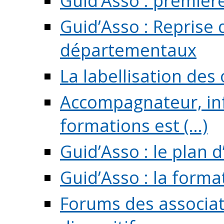
Guid’Asso : premièr
Guid’Asso : Reprise 
départementaux
La labellisation des
Accompagnateur, in
formations est (...)
Guid’Asso : le plan d
Guid’Asso : la forma
Forums des associat