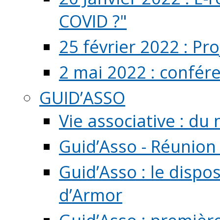
COVID ?"
25 février 2022 : Pr
2 mai 2022 : confér
GUID’ASSO
Vie associative : d
Guid’Asso - Réunion
Guid’Asso : le dispo
d’Armor