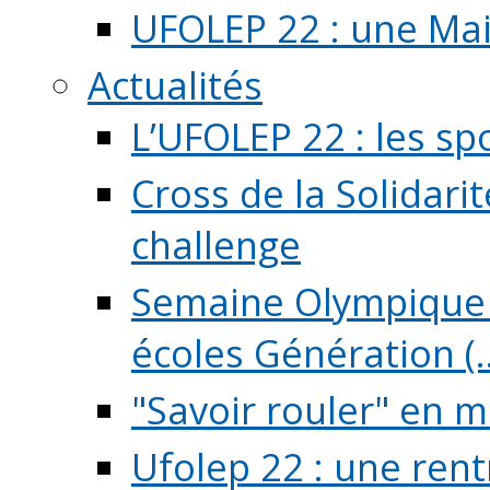
UFOLEP 22 : une Mai
Actualités
L’UFOLEP 22 : les sp
Cross de la Solidarit
challenge
Semaine Olympique 
écoles Génération (..
"Savoir rouler" en m
Ufolep 22 : une rent