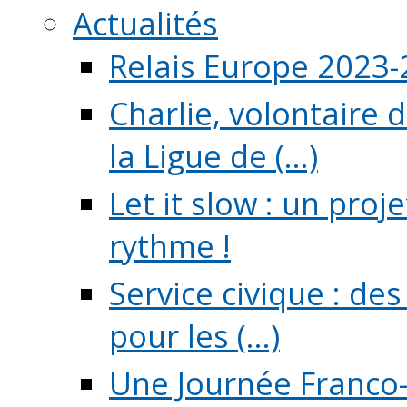
Actualités
Relais Europe 2023
Charlie, volontaire 
la Ligue de (...)
Let it slow : un pro
rythme !
Service civique : de
pour les (...)
Une Journée Franco-