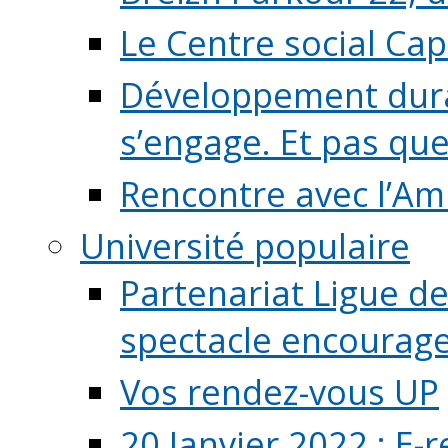
Le Centre social Ca
Développement durab
s’engage. Et pas que s
Rencontre avec l’Ami
Université populaire
Partenariat Ligue de
spectacle encourage (
Vos rendez-vous UP
20 Janvier 2022 : E