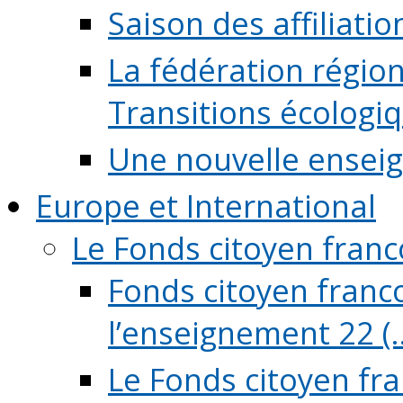
Saison des affiliati
La fédération régio
Transitions écologi
Une nouvelle ensei
Europe et International
Le Fonds citoyen fran
Fonds citoyen franco
l’enseignement 22 (..
Le Fonds citoyen fr