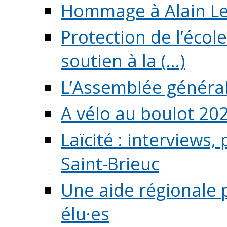
Hommage à Alain L
Protection de l’écol
soutien à la (...)
L’Assemblée généra
A vélo au boulot 20
Laïcité : interviews,
Saint-Brieuc
Une aide régionale 
élu·es