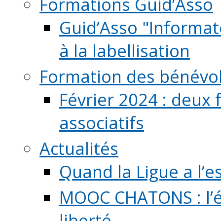
Formations Guid’Asso
Guid’Asso "Informate
à la labellisation
Formation des bénévo
Février 2024 : deux 
associatifs
Actualités
Quand la Ligue a l’e
MOOC CHATONS : l’é
liberté