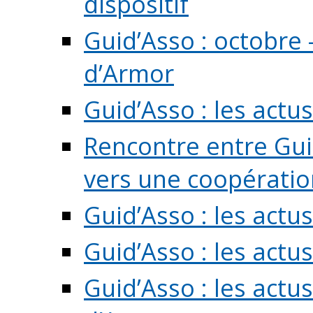
dispositif
Guid’Asso : octobre 
d’Armor
Guid’Asso : les act
Rencontre entre Guid
vers une coopération 
Guid’Asso : les act
Guid’Asso : les actu
Guid’Asso : les actu