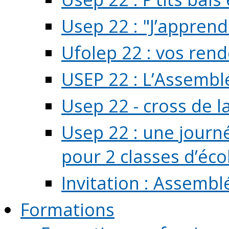
Usep 22 : "J’apprend
Ufolep 22 : vos rend
USEP 22 : L’Assembl
Usep 22 - cross de l
Usep 22 : une journ
pour 2 classes d’école
Invitation : Assembl
Formations