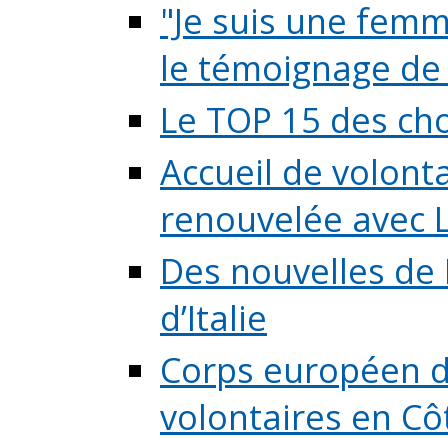
"Je suis une femme
le témoignage de (
Le TOP 15 des chos
Accueil de volont
renouvelée avec L
Des nouvelles de 
d’Italie
Corps européen de
volontaires en Côte