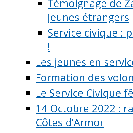
Témoignage de Zaz
jeunes étrangers
Service civique :
!
Les jeunes en servic
Formation des volont
Le Service Civique fê
14 Octobre 2022 : r
Côtes d’Armor