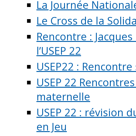
La Journée National
Le Cross de la Solida
Rencontre : Jacques
l’USEP 22
USEP22 : Rencontre 
USEP 22 Rencontres 
maternelle
USEP 22 : révision d
en Jeu