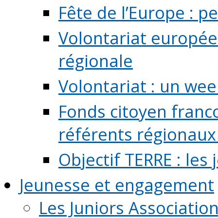
Fête de l’Europe : pe
Volontariat europée
régionale
Volontariat : un we
Fonds citoyen franc
référents régionaux à
Objectif TERRE : les
Jeunesse et engagement
Les Juniors Associatio