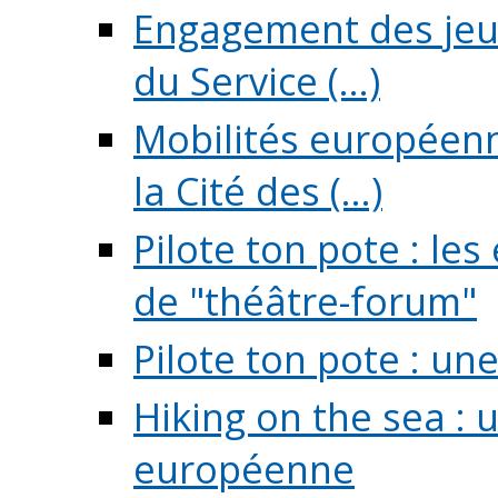
Engagement des jeun
du Service (...)
Mobilités européenne
la Cité des (...)
Pilote ton pote : l
de "théâtre-forum"
Pilote ton pote : un
Hiking on the sea : 
européenne