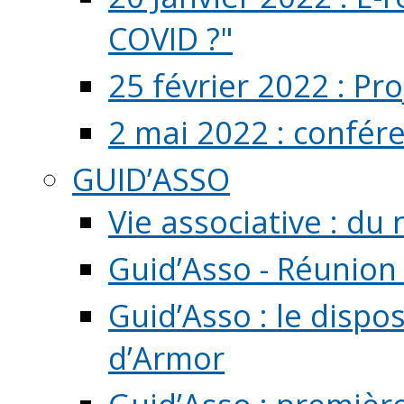
COVID ?"
25 février 2022 : Pr
2 mai 2022 : confér
GUID’ASSO
Vie associative : d
Guid’Asso - Réunion
Guid’Asso : le dispo
d’Armor