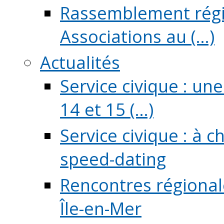
Rassemblement régio
Associations au (...)
Actualités
Service civique : un
14 et 15 (...)
Service civique : à 
speed-dating
Rencontres régionale
Île-en-Mer