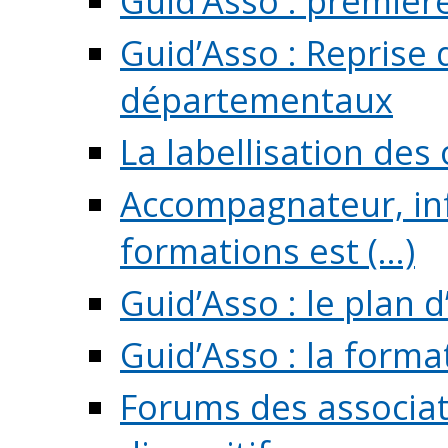
Guid’Asso : premièr
Guid’Asso : Reprise 
départementaux
La labellisation des
Accompagnateur, in
formations est (...)
Guid’Asso : le plan d
Guid’Asso : la forma
Forums des associat