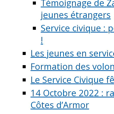
Témoignage de Zaz
jeunes étrangers
Service civique :
!
Les jeunes en servic
Formation des volont
Le Service Civique fê
14 Octobre 2022 : r
Côtes d’Armor