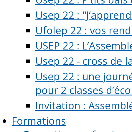
Usep 22 : "J’apprend
Ufolep 22 : vos rend
USEP 22 : L’Assembl
Usep 22 - cross de l
Usep 22 : une journ
pour 2 classes d’école
Invitation : Assembl
Formations