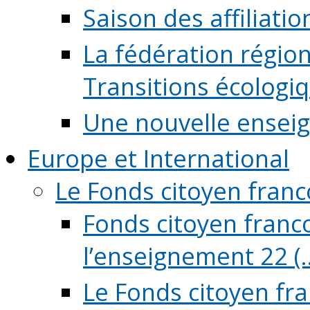
Saison des affiliati
La fédération régio
Transitions écologi
Une nouvelle ensei
Europe et International
Le Fonds citoyen fran
Fonds citoyen franco
l’enseignement 22 (..
Le Fonds citoyen fr