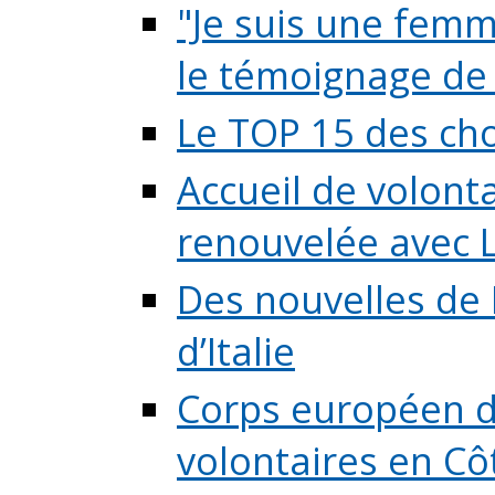
"Je suis une femme
le témoignage de (
Le TOP 15 des chos
Accueil de volont
renouvelée avec L
Des nouvelles de 
d’Italie
Corps européen de
volontaires en Côte