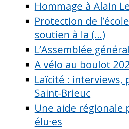
Hommage à Alain L
Protection de l’écol
soutien à la (...)
L’Assemblée généra
A vélo au boulot 20
Laïcité : interviews,
Saint-Brieuc
Une aide régionale 
élu·es