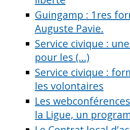
Guingamp : 1res for
Auguste Pavie.
Service civique : u
pour les (...)
Service civique : fo
les volontaires
Les webconférences 
la Ligue, un program
Le Contrat local d’a