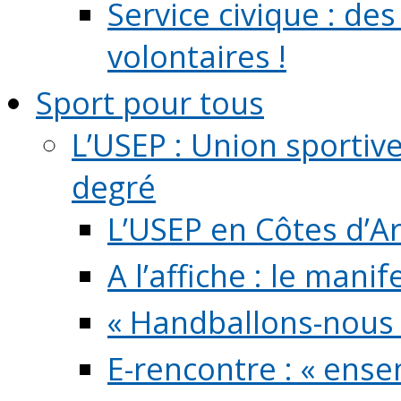
Service civique : de
volontaires !
Sport pour tous
L’USEP : Union sportiv
degré
L’USEP en Côtes d’A
A l’affiche : le mani
« Handballons-nous 
E-rencontre : « ens