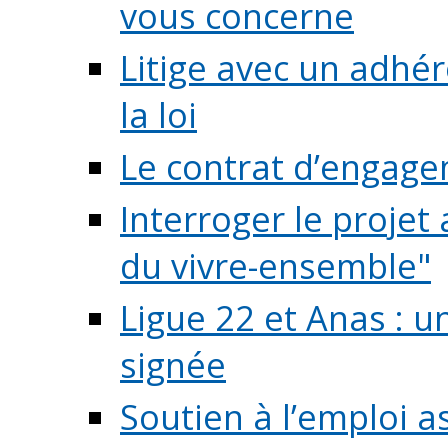
vous concerne
Litige avec un adhé
la loi
Le contrat d’engage
Interroger le projet 
du vivre-ensemble"
Ligue 22 et Anas : 
signée
Soutien à l’emploi a