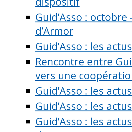
dispositif
Guid’Asso : octobre 
d’Armor
Guid’Asso : les act
Rencontre entre Guid
vers une coopération 
Guid’Asso : les act
Guid’Asso : les actu
Guid’Asso : les actu