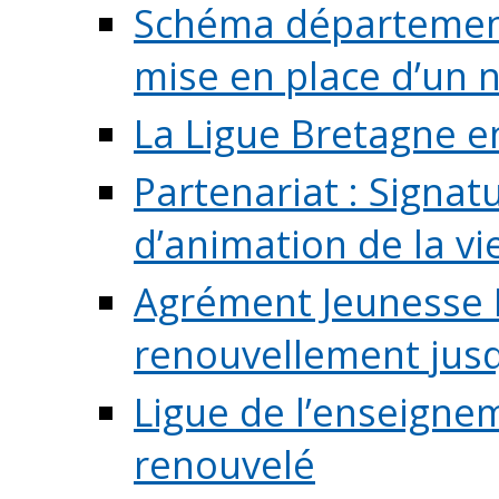
Schéma départementa
mise en place d’un n
La Ligue Bretagne e
Partenariat : Signa
d’animation de la vie 
Agrément Jeunesse E
renouvellement jusqu
Ligue de l’enseigne
renouvelé