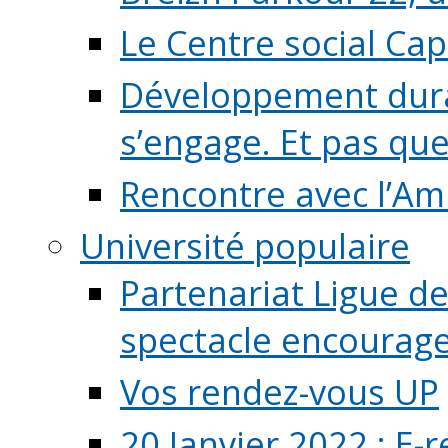
Le Centre social Ca
Développement durab
s’engage. Et pas que s
Rencontre avec l’Ami
Université populaire
Partenariat Ligue de
spectacle encourage (
Vos rendez-vous UP
20 Janvier 2022 : E