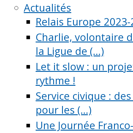
Actualités
Relais Europe 2023
Charlie, volontaire 
la Ligue de (...)
Let it slow : un pro
rythme !
Service civique : de
pour les (...)
Une Journée Franco-