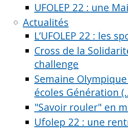
UFOLEP 22 : une Mai
Actualités
L’UFOLEP 22 : les sp
Cross de la Solidarit
challenge
Semaine Olympique 
écoles Génération (..
"Savoir rouler" en m
Ufolep 22 : une rent