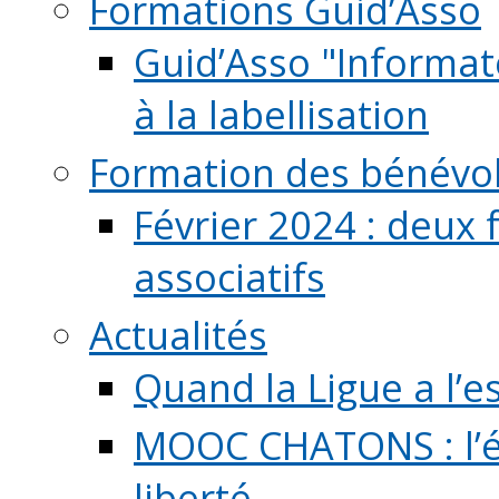
Formations Guid’Asso
Guid’Asso "Informate
à la labellisation
Formation des bénévo
Février 2024 : deux 
associatifs
Actualités
Quand la Ligue a l’e
MOOC CHATONS : l’é
liberté