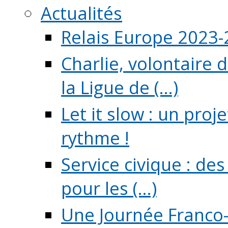
Actualités
Relais Europe 2023
Charlie, volontaire 
la Ligue de (...)
Let it slow : un pro
rythme !
Service civique : de
pour les (...)
Une Journée Franco-