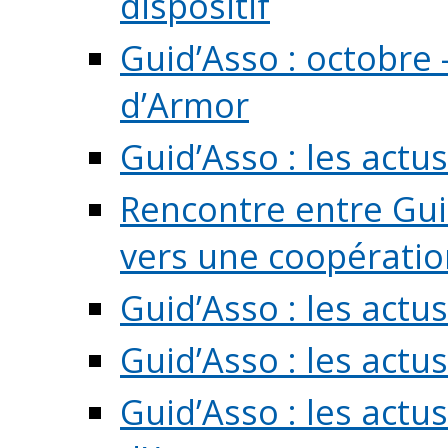
dispositif
Guid’Asso : octobre 
d’Armor
Guid’Asso : les act
Rencontre entre Guid
vers une coopération 
Guid’Asso : les act
Guid’Asso : les actu
Guid’Asso : les actu