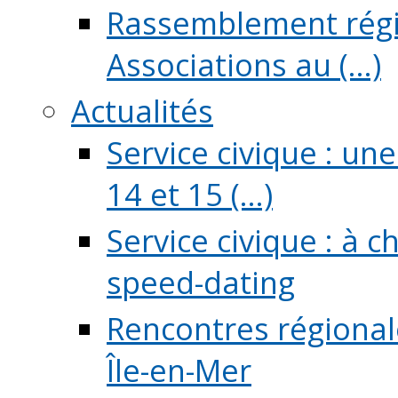
Rassemblement régio
Associations au (...)
Actualités
Service civique : un
14 et 15 (...)
Service civique : à 
speed-dating
Rencontres régionale
Île-en-Mer