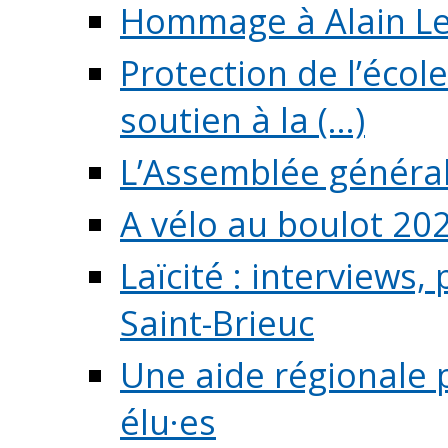
Hommage à Alain L
Protection de l’écol
soutien à la (...)
L’Assemblée généra
A vélo au boulot 20
Laïcité : interviews,
Saint-Brieuc
Une aide régionale 
élu·es