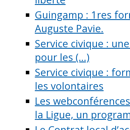
Guingamp : 1res for
Auguste Pavie.
Service civique : u
pour les (...)
Service civique : fo
les volontaires
Les webconférences 
la Ligue, un program
Le Contrat local d’a