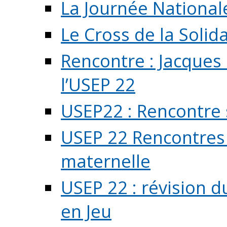
La Journée National
Le Cross de la Solida
Rencontre : Jacques
l’USEP 22
USEP22 : Rencontre 
USEP 22 Rencontres 
maternelle
USEP 22 : révision d
en Jeu