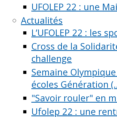
UFOLEP 22 : une Mai
Actualités
L’UFOLEP 22 : les sp
Cross de la Solidarit
challenge
Semaine Olympique 
écoles Génération (..
"Savoir rouler" en m
Ufolep 22 : une rent