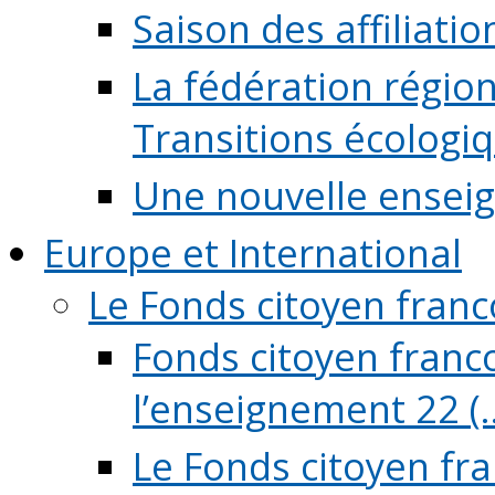
Saison des affiliati
La fédération régio
Transitions écologi
Une nouvelle ensei
Europe et International
Le Fonds citoyen fran
Fonds citoyen franco
l’enseignement 22 (..
Le Fonds citoyen fr