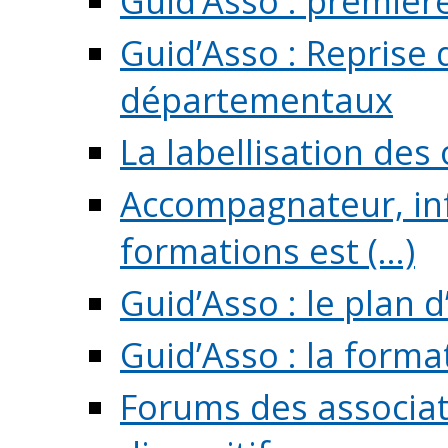
Guid’Asso : premièr
Guid’Asso : Reprise 
départementaux
La labellisation des
Accompagnateur, in
formations est (...)
Guid’Asso : le plan d
Guid’Asso : la forma
Forums des associat