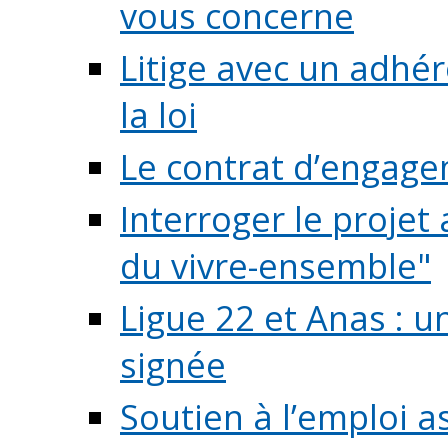
vous concerne
Litige avec un adhé
la loi
Le contrat d’engage
Interroger le projet 
du vivre-ensemble"
Ligue 22 et Anas : 
signée
Soutien à l’emploi a