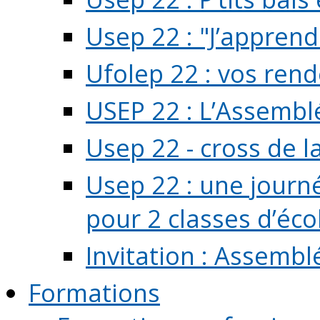
Usep 22 : "J’apprend
Ufolep 22 : vos rend
USEP 22 : L’Assembl
Usep 22 - cross de l
Usep 22 : une journ
pour 2 classes d’école
Invitation : Assembl
Formations