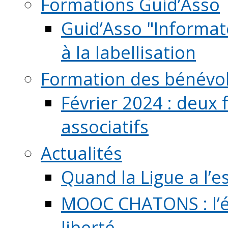
Formations Guid’Asso
Guid’Asso "Informate
à la labellisation
Formation des bénévo
Février 2024 : deux 
associatifs
Actualités
Quand la Ligue a l’e
MOOC CHATONS : l’é
liberté