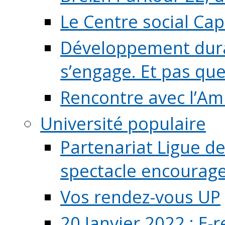
Le Centre social Ca
Développement durab
s’engage. Et pas que s
Rencontre avec l’Ami
Université populaire
Partenariat Ligue de
spectacle encourage (
Vos rendez-vous UP
20 Janvier 2022 : E