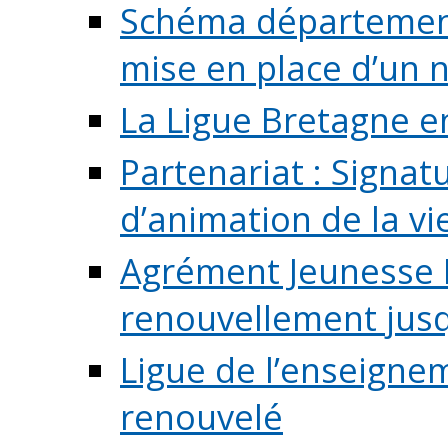
Schéma départementa
mise en place d’un n
La Ligue Bretagne e
Partenariat : Signa
d’animation de la vie 
Agrément Jeunesse E
renouvellement jusqu
Ligue de l’enseigne
renouvelé