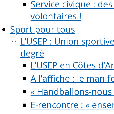
Service civique : de
volontaires !
Sport pour tous
L’USEP : Union sportiv
degré
L’USEP en Côtes d’A
A l’affiche : le mani
« Handballons-nous 
E-rencontre : « ens