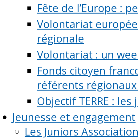
Fête de l’Europe : pe
Volontariat europée
régionale
Volontariat : un we
Fonds citoyen franc
référents régionaux à
Objectif TERRE : les
Jeunesse et engagement
Les Juniors Associatio