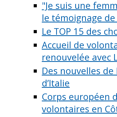
"Je suis une femme
le témoignage de (
Le TOP 15 des chos
Accueil de volont
renouvelée avec L
Des nouvelles de 
d’Italie
Corps européen de
volontaires en Côte