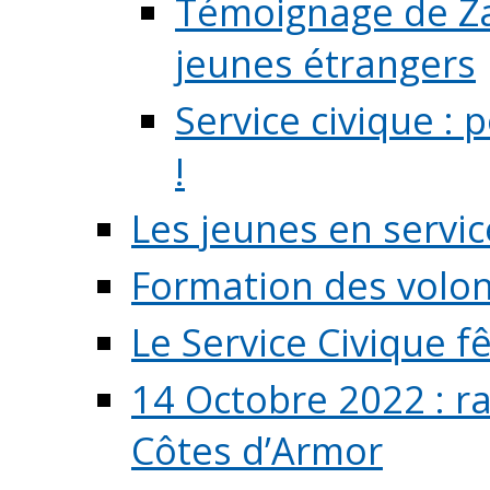
Témoignage de Zaz
jeunes étrangers
Service civique :
!
Les jeunes en servic
Formation des volont
Le Service Civique fê
14 Octobre 2022 : r
Côtes d’Armor