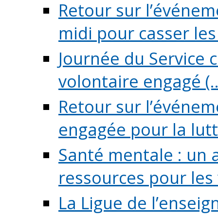
Retour sur l’événeme
midi pour casser les (
Journée du Service c
volontaire engagé (..
Retour sur l’événem
engagée pour la lutte
Santé mentale : un 
ressources pour les v
La Ligue de l’ensei