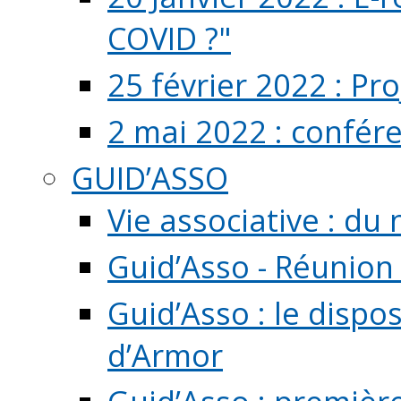
COVID ?"
25 février 2022 : Pr
2 mai 2022 : confér
GUID’ASSO
Vie associative : d
Guid’Asso - Réunion
Guid’Asso : le dispo
d’Armor