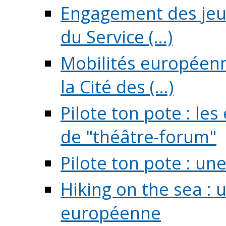
Engagement des jeun
du Service (...)
Mobilités européenne
la Cité des (...)
Pilote ton pote : l
de "théâtre-forum"
Pilote ton pote : un
Hiking on the sea : 
européenne