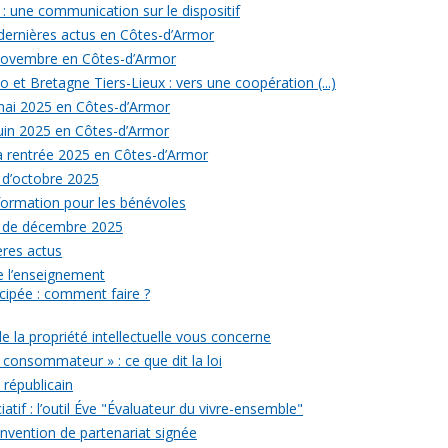
: une communication sur le dispositif
 dernières actus en Côtes-d’Armor
 novembre en Côtes-d’Armor
 et Bretagne Tiers-Lieux : vers une coopération (...)
 mai 2025 en Côtes-d’Armor
juin 2025 en Côtes-d’Armor
la rentrée 2025 en Côtes-d’Armor
 d’octobre 2025
formation pour les bénévoles
s de décembre 2025
ères actus
 de l’enseignement
icipée : comment faire ?
de la propriété intellectuelle vous concerne
 consommateur » : ce que dit la loi
républicain
iatif : l’outil Éve "Évaluateur du vivre-ensemble"
onvention de partenariat signée