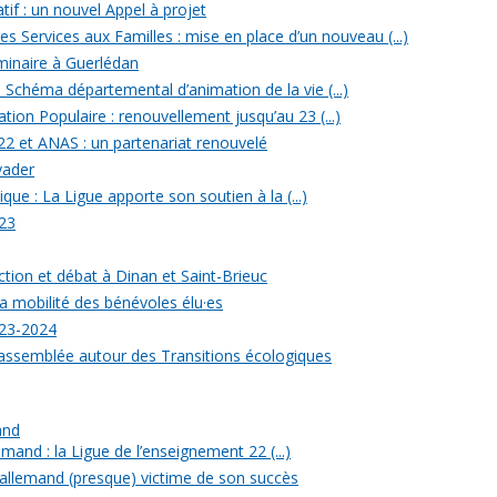
tif : un nouvel Appel à projet
 Services aux Familles : mise en place d’un nouveau (...)
minaire à Guerlédan
u Schéma départemental d’animation de la vie (...)
ion Populaire : renouvellement jusqu’au 23 (...)
22 et ANAS : un partenariat renouvelé
yader
ique : La Ligue apporte son soutien à la (...)
23
ection et débat à Dinan et Saint-Brieuc
a mobilité des bénévoles élu·es
023-2024
rassemblée autour des Transitions écologiques
and
mand : la Ligue de l’enseignement 22 (...)
allemand (presque) victime de son succès