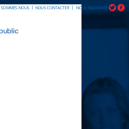
|
|
I SOMMES-NOUS
NOUS CONTACTER
NOUS REJOINDRE