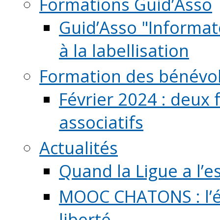
Formations Guid’Asso
Guid’Asso "Informate
à la labellisation
Formation des bénévo
Février 2024 : deux 
associatifs
Actualités
Quand la Ligue a l’e
MOOC CHATONS : l’é
liberté