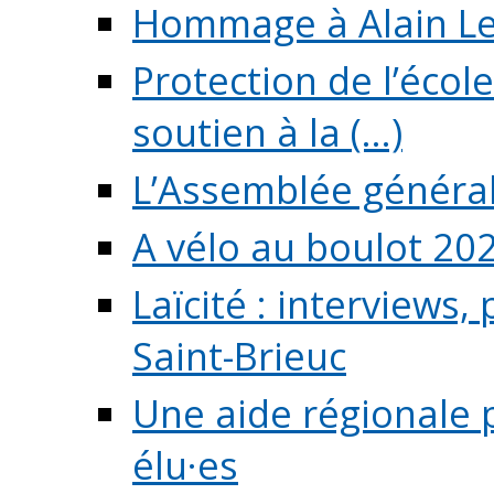
Hommage à Alain L
Protection de l’écol
soutien à la (...)
L’Assemblée généra
A vélo au boulot 20
Laïcité : interviews,
Saint-Brieuc
Une aide régionale 
élu·es