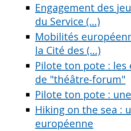
Engagement des jeun
du Service (...)
Mobilités européenne
la Cité des (...)
Pilote ton pote : l
de "théâtre-forum"
Pilote ton pote : un
Hiking on the sea : 
européenne