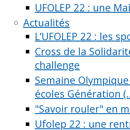
UFOLEP 22 : une Mai
Actualités
L’UFOLEP 22 : les sp
Cross de la Solidarit
challenge
Semaine Olympique 
écoles Génération (..
"Savoir rouler" en m
Ufolep 22 : une rent