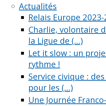
Actualités
Relais Europe 2023
Charlie, volontaire 
la Ligue de (...)
Let it slow : un pro
rythme !
Service civique : de
pour les (...)
Une Journée Franco-