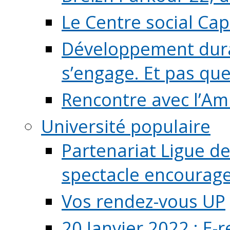
Le Centre social Ca
Développement durab
s’engage. Et pas que s
Rencontre avec l’Ami
Université populaire
Partenariat Ligue de
spectacle encourage (
Vos rendez-vous UP
20 Janvier 2022 : E