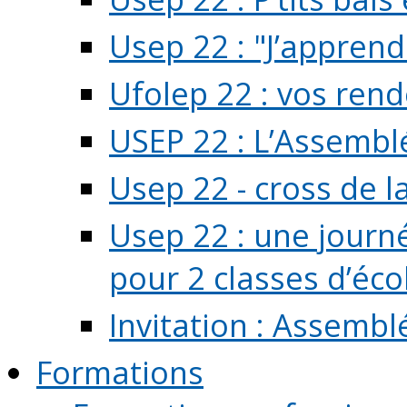
Usep 22 : "J’apprend
Ufolep 22 : vos rend
USEP 22 : L’Assembl
Usep 22 - cross de l
Usep 22 : une journ
pour 2 classes d’école
Invitation : Assembl
Formations