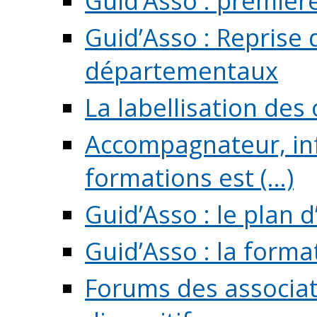
Guid’Asso : premièr
Guid’Asso : Reprise 
départementaux
La labellisation des
Accompagnateur, in
formations est (...)
Guid’Asso : le plan d
Guid’Asso : la forma
Forums des associat