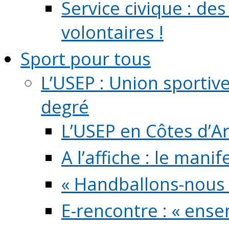
Service civique : de
volontaires !
Sport pour tous
L’USEP : Union sportiv
degré
L’USEP en Côtes d’A
A l’affiche : le mani
« Handballons-nous 
E-rencontre : « ens