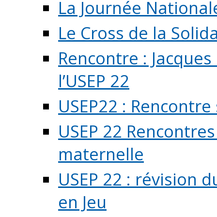
La Journée National
Le Cross de la Solida
Rencontre : Jacques
l’USEP 22
USEP22 : Rencontre 
USEP 22 Rencontres 
maternelle
USEP 22 : révision d
en Jeu