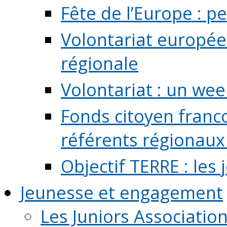
Fête de l’Europe : pe
Volontariat europée
régionale
Volontariat : un we
Fonds citoyen franc
référents régionaux à
Objectif TERRE : les
Jeunesse et engagement
Les Juniors Associatio