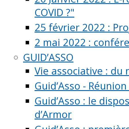
COVID ?"
25 février 2022 : Pr
2 mai 2022 : confér
GUID’ASSO
Vie associative : d
Guid’Asso - Réunion
Guid’Asso : le dispo
d’Armor