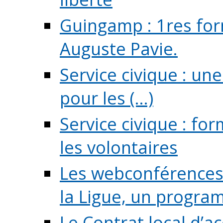
Guingamp : 1res for
Auguste Pavie.
Service civique : u
pour les (...)
Service civique : fo
les volontaires
Les webconférences 
la Ligue, un program
Le Contrat local d’a