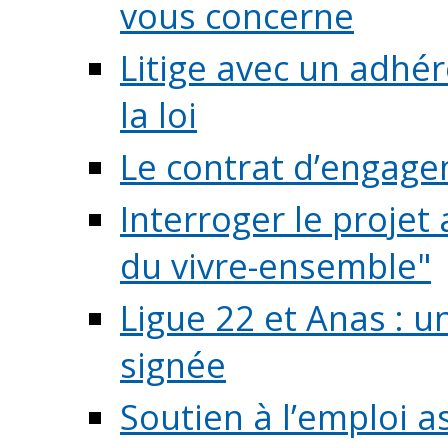
vous concerne
Litige avec un adhé
la loi
Le contrat d’engage
Interroger le projet 
du vivre-ensemble"
Ligue 22 et Anas : 
signée
Soutien à l’emploi a