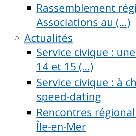
Rassemblement régio
Associations au (...)
Actualités
Service civique : un
14 et 15 (...)
Service civique : à 
speed-dating
Rencontres régionale
Île-en-Mer