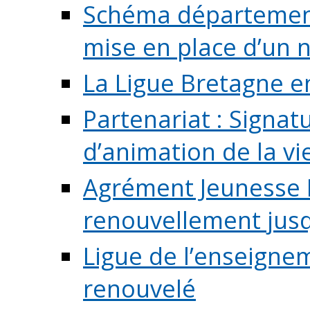
Schéma départementa
mise en place d’un n
La Ligue Bretagne e
Partenariat : Signa
d’animation de la vie 
Agrément Jeunesse E
renouvellement jusqu
Ligue de l’enseigne
renouvelé