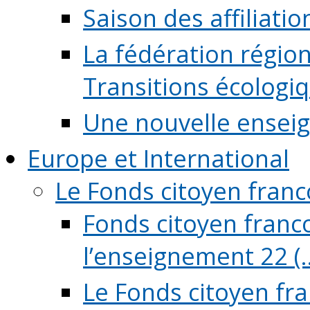
Saison des affiliati
La fédération régio
Transitions écologi
Une nouvelle ensei
Europe et International
Le Fonds citoyen fran
Fonds citoyen franco
l’enseignement 22 (..
Le Fonds citoyen fr