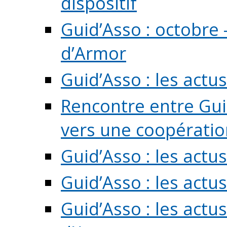
dispositif
Guid’Asso : octobre 
d’Armor
Guid’Asso : les act
Rencontre entre Guid
vers une coopération 
Guid’Asso : les act
Guid’Asso : les actu
Guid’Asso : les actu