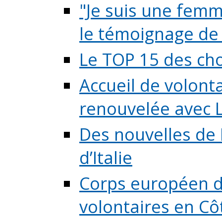
"Je suis une femme
le témoignage de (
Le TOP 15 des chos
Accueil de volont
renouvelée avec L
Des nouvelles de 
d’Italie
Corps européen de
volontaires en Côte