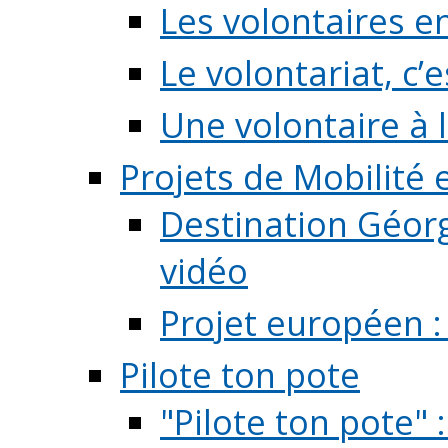
Les volontaires e
Le volontariat, c’e
Une volontaire à l
Projets de Mobilité
Destination Géorg
vidéo
Projet européen :
Pilote ton pote
"Pilote ton pote" 