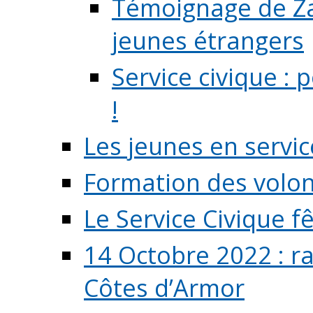
Témoignage de Zaz
jeunes étrangers
Service civique :
!
Les jeunes en servic
Formation des volont
Le Service Civique fê
14 Octobre 2022 : r
Côtes d’Armor