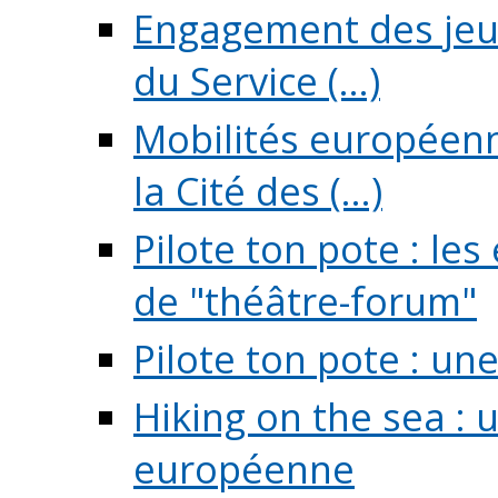
Engagement des jeun
du Service (...)
Mobilités européenne
la Cité des (...)
Pilote ton pote : l
de "théâtre-forum"
Pilote ton pote : un
Hiking on the sea : 
européenne