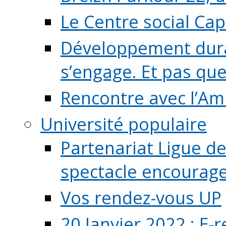
Le Centre social Ca
Développement durab
s’engage. Et pas que s
Rencontre avec l’Ami
Université populaire
Partenariat Ligue de
spectacle encourage (
Vos rendez-vous UP
20 Janvier 2022 : E