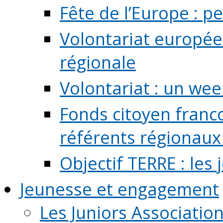
Fête de l’Europe : pe
Volontariat europée
régionale
Volontariat : un we
Fonds citoyen franc
référents régionaux à
Objectif TERRE : les
Jeunesse et engagement
Les Juniors Associatio