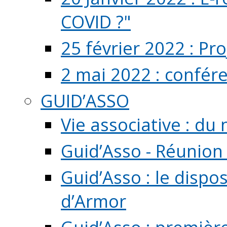
COVID ?"
25 février 2022 : Pr
2 mai 2022 : confér
GUID’ASSO
Vie associative : d
Guid’Asso - Réunion
Guid’Asso : le dispo
d’Armor