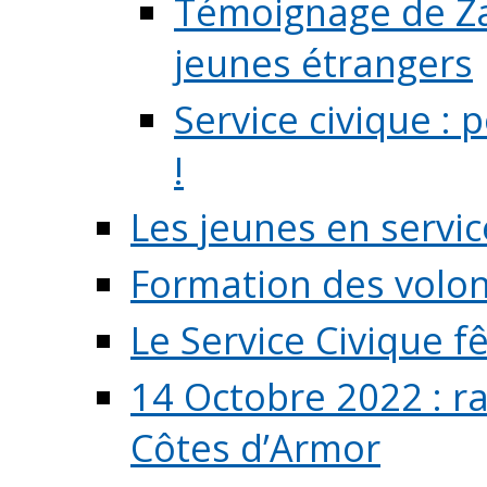
Témoignage de Zaz
jeunes étrangers
Service civique :
!
Les jeunes en servic
Formation des volont
Le Service Civique fê
14 Octobre 2022 : r
Côtes d’Armor