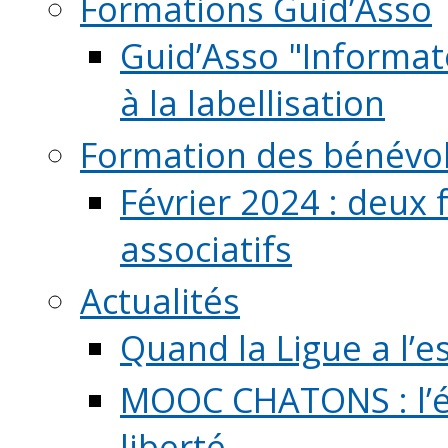
Formations Guid’Asso
Guid’Asso "Informate
à la labellisation
Formation des bénévo
Février 2024 : deux 
associatifs
Actualités
Quand la Ligue a l’e
MOOC CHATONS : l’é
liberté