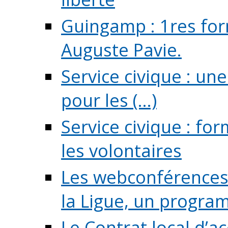
Guingamp : 1res for
Auguste Pavie.
Service civique : u
pour les (...)
Service civique : fo
les volontaires
Les webconférences 
la Ligue, un program
Le Contrat local d’a