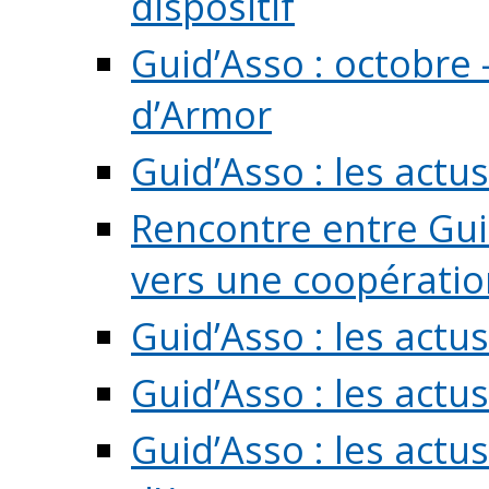
dispositif
Guid’Asso : octobre 
d’Armor
Guid’Asso : les act
Rencontre entre Guid
vers une coopération 
Guid’Asso : les act
Guid’Asso : les actu
Guid’Asso : les actu