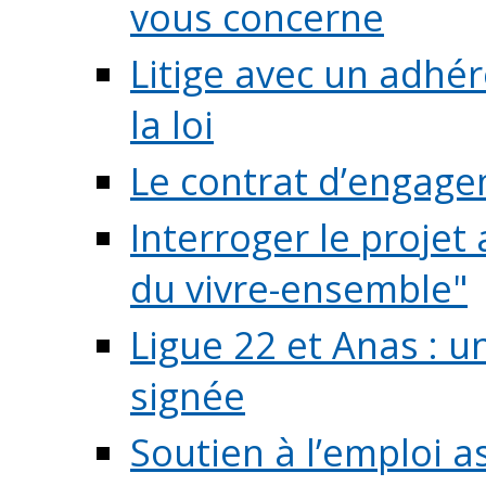
vous concerne
Litige avec un adhé
la loi
Le contrat d’engage
Interroger le projet 
du vivre-ensemble"
Ligue 22 et Anas : 
signée
Soutien à l’emploi a