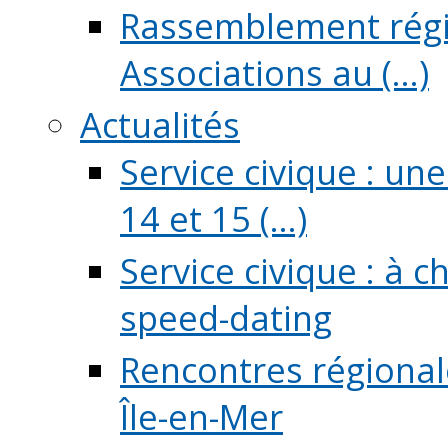
Rassemblement régio
Associations au (...)
Actualités
Service civique : un
14 et 15 (...)
Service civique : à 
speed-dating
Rencontres régionale
Île-en-Mer