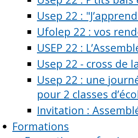
Usep 22 : "J’apprend
Ufolep 22 : vos rend
USEP 22 : L’Assembl
Usep 22 - cross de l
Usep 22 : une journ
pour 2 classes d’école
Invitation : Assembl
Formations