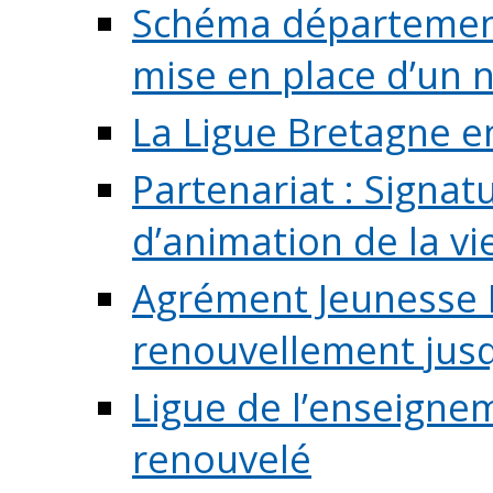
Schéma départementa
mise en place d’un n
La Ligue Bretagne e
Partenariat : Signa
d’animation de la vie 
Agrément Jeunesse E
renouvellement jusqu
Ligue de l’enseigne
renouvelé