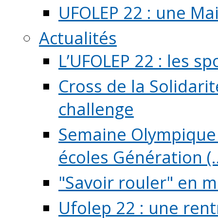
UFOLEP 22 : une Mai
Actualités
L’UFOLEP 22 : les sp
Cross de la Solidarit
challenge
Semaine Olympique 
écoles Génération (..
"Savoir rouler" en m
Ufolep 22 : une rent