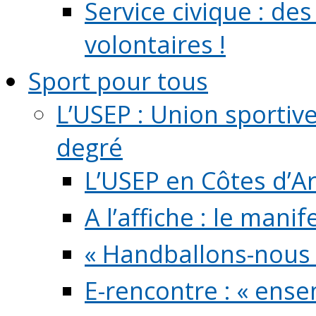
Service civique : de
volontaires !
Sport pour tous
L’USEP : Union sportiv
degré
L’USEP en Côtes d’A
A l’affiche : le mani
« Handballons-nous 
E-rencontre : « ens