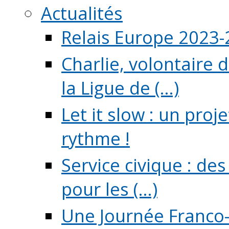
Actualités
Relais Europe 2023
Charlie, volontaire 
la Ligue de (...)
Let it slow : un pro
rythme !
Service civique : de
pour les (...)
Une Journée Franco-