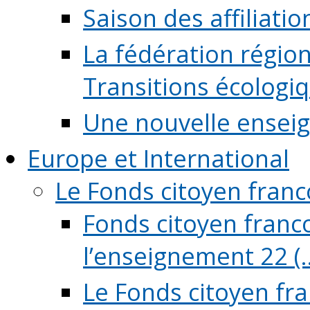
Saison des affiliati
La fédération régio
Transitions écologi
Une nouvelle ensei
Europe et International
Le Fonds citoyen fran
Fonds citoyen franco
l’enseignement 22 (..
Le Fonds citoyen fr