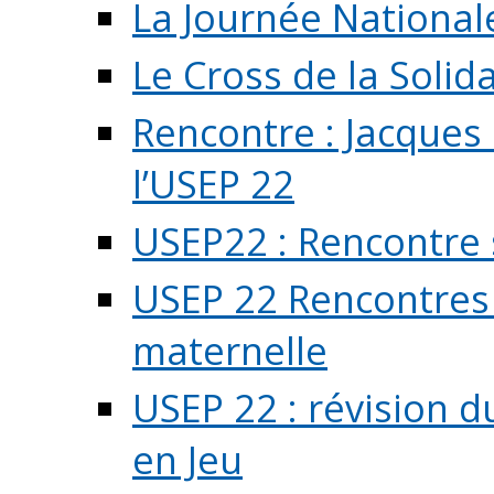
La Journée National
Le Cross de la Solida
Rencontre : Jacques
l’USEP 22
USEP22 : Rencontre 
USEP 22 Rencontres 
maternelle
USEP 22 : révision d
en Jeu