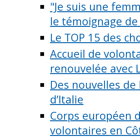
"Je suis une femme
le témoignage de (
Le TOP 15 des chos
Accueil de volont
renouvelée avec L
Des nouvelles de 
d’Italie
Corps européen de
volontaires en Côte