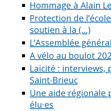
Hommage à Alain L
Protection de l’écol
soutien à la (...)
L’Assemblée généra
A vélo au boulot 20
Laïcité : interviews,
Saint-Brieuc
Une aide régionale 
élu·es