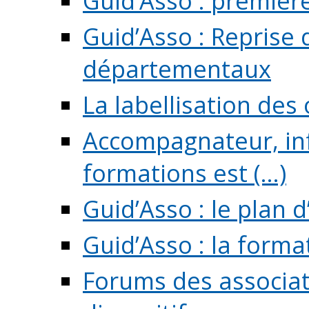
Guid’Asso : premièr
Guid’Asso : Reprise 
départementaux
La labellisation des
Accompagnateur, in
formations est (...)
Guid’Asso : le plan d
Guid’Asso : la forma
Forums des associat