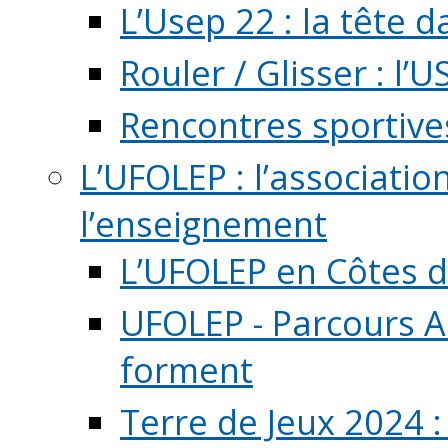
L’Usep 22 : la tête d
Rouler / Glisser : l’U
Rencontres sportive
L’UFOLEP : l’associatio
l’enseignement
L’UFOLEP en Côtes 
UFOLEP - Parcours A
forment
Terre de Jeux 2024 :