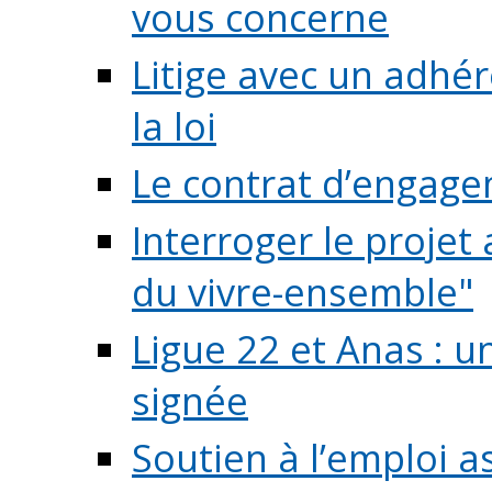
vous concerne
Litige avec un adhé
la loi
Le contrat d’engage
Interroger le projet 
du vivre-ensemble"
Ligue 22 et Anas : 
signée
Soutien à l’emploi a