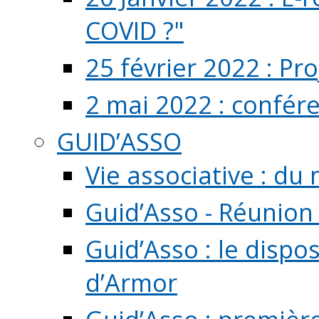
COVID ?"
25 février 2022 : Pr
2 mai 2022 : confér
GUID’ASSO
Vie associative : d
Guid’Asso - Réunion
Guid’Asso : le dispo
d’Armor