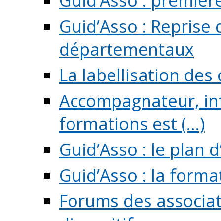
Guid’Asso : premièr
Guid’Asso : Reprise 
départementaux
La labellisation des
Accompagnateur, in
formations est (...)
Guid’Asso : le plan d
Guid’Asso : la forma
Forums des associat