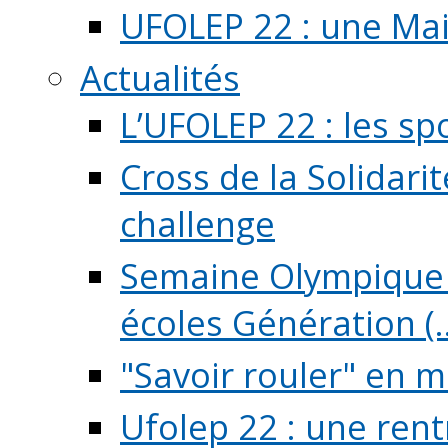
UFOLEP 22 : une Mai
Actualités
L’UFOLEP 22 : les sp
Cross de la Solidarit
challenge
Semaine Olympique 
écoles Génération (..
"Savoir rouler" en m
Ufolep 22 : une rent