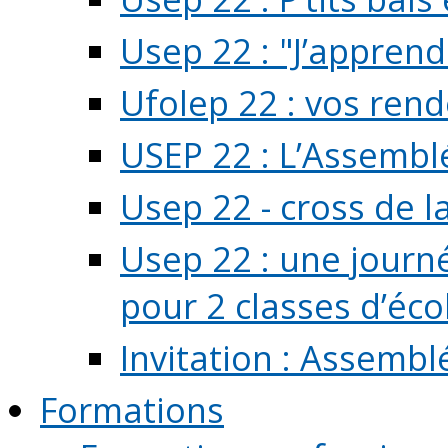
Usep 22 : "J’apprend
Ufolep 22 : vos rend
USEP 22 : L’Assembl
Usep 22 - cross de l
Usep 22 : une journ
pour 2 classes d’école
Invitation : Assembl
Formations