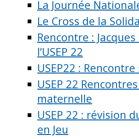
La Journée National
Le Cross de la Solida
Rencontre : Jacques
l’USEP 22
USEP22 : Rencontre 
USEP 22 Rencontres 
maternelle
USEP 22 : révision d
en Jeu