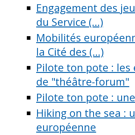
Engagement des jeun
du Service (...)
Mobilités européenne
la Cité des (...)
Pilote ton pote : l
de "théâtre-forum"
Pilote ton pote : un
Hiking on the sea : 
européenne