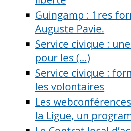
Guingamp : 1res for
Auguste Pavie.
Service civique : u
pour les (...)
Service civique : fo
les volontaires
Les webconférences 
la Ligue, un program
Le Contrat local d’a