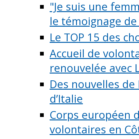
"Je suis une femme
le témoignage de (
Le TOP 15 des chos
Accueil de volont
renouvelée avec L
Des nouvelles de 
d’Italie
Corps européen de
volontaires en Côte