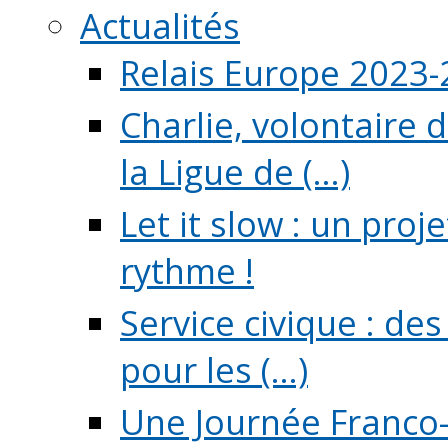
Actualités
Relais Europe 2023
Charlie, volontaire 
la Ligue de (...)
Let it slow : un pro
rythme !
Service civique : de
pour les (...)
Une Journée Franco-