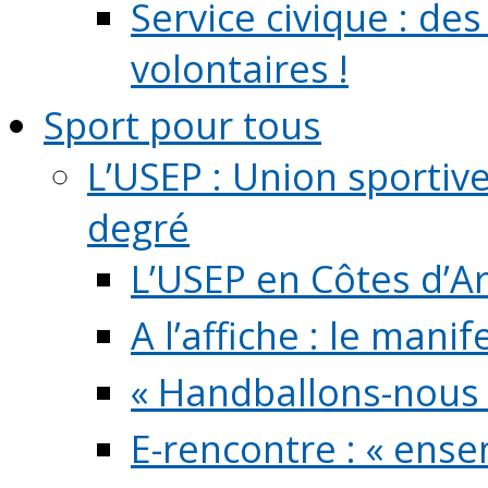
Service civique : de
volontaires !
Sport pour tous
L’USEP : Union sportiv
degré
L’USEP en Côtes d’A
A l’affiche : le mani
« Handballons-nous 
E-rencontre : « ens