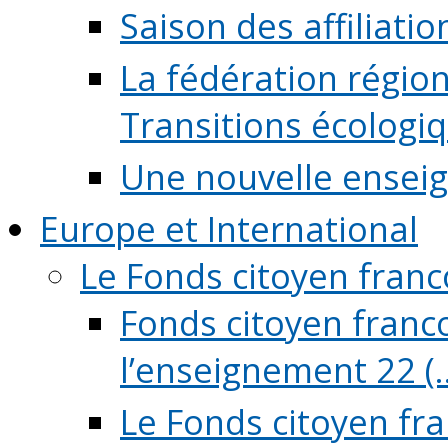
Saison des affiliati
La fédération régio
Transitions écologi
Une nouvelle ensei
Europe et International
Le Fonds citoyen fran
Fonds citoyen franco
l’enseignement 22 (..
Le Fonds citoyen fr