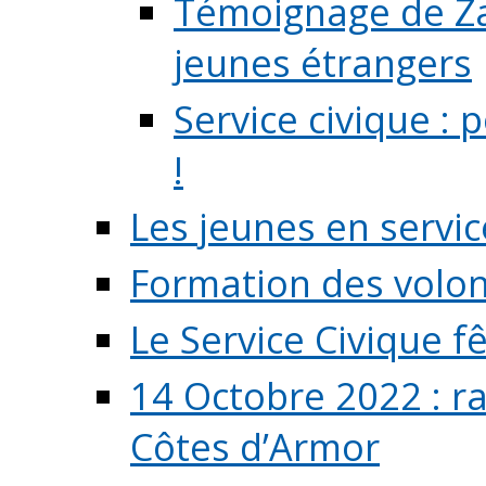
Témoignage de Zaz
jeunes étrangers
Service civique :
!
Les jeunes en servic
Formation des volont
Le Service Civique fê
14 Octobre 2022 : r
Côtes d’Armor