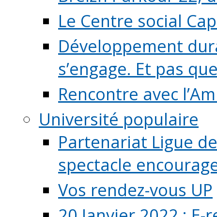
Le Centre social Ca
Développement durab
s’engage. Et pas que s
Rencontre avec l’Ami
Université populaire
Partenariat Ligue de
spectacle encourage (
Vos rendez-vous UP
20 Janvier 2022 : E