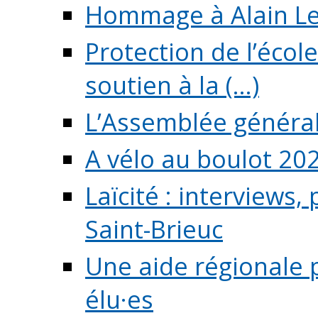
Hommage à Alain L
Protection de l’écol
soutien à la (...)
L’Assemblée généra
A vélo au boulot 20
Laïcité : interviews,
Saint-Brieuc
Une aide régionale 
élu·es