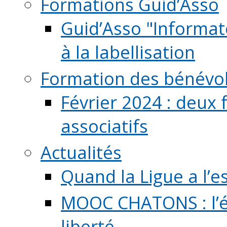
Formations Guid’Asso
Guid’Asso "Informate
à la labellisation
Formation des bénévo
Février 2024 : deux 
associatifs
Actualités
Quand la Ligue a l’e
MOOC CHATONS : l’é
liberté