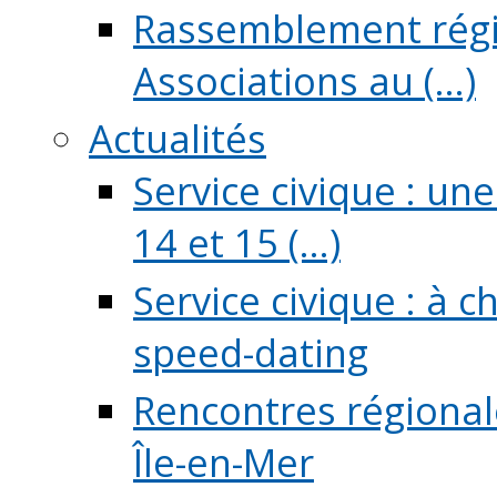
Rassemblement régio
Associations au (...)
Actualités
Service civique : un
14 et 15 (...)
Service civique : à 
speed-dating
Rencontres régionale
Île-en-Mer