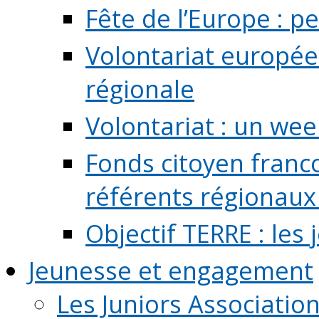
Fête de l’Europe : pe
Volontariat europée
régionale
Volontariat : un we
Fonds citoyen franc
référents régionaux à
Objectif TERRE : les
Jeunesse et engagement
Les Juniors Associatio