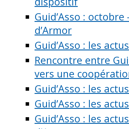
dispositif
Guid’Asso : octobre 
d’Armor
Guid’Asso : les act
Rencontre entre Guid
vers une coopération 
Guid’Asso : les act
Guid’Asso : les actu
Guid’Asso : les actu