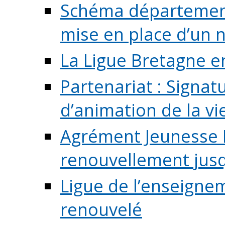
Schéma départementa
mise en place d’un n
La Ligue Bretagne e
Partenariat : Signa
d’animation de la vie 
Agrément Jeunesse E
renouvellement jusqu
Ligue de l’enseigne
renouvelé