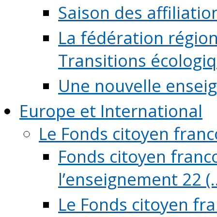
Saison des affiliati
La fédération régio
Transitions écologi
Une nouvelle ensei
Europe et International
Le Fonds citoyen fran
Fonds citoyen franco
l’enseignement 22 (..
Le Fonds citoyen fr