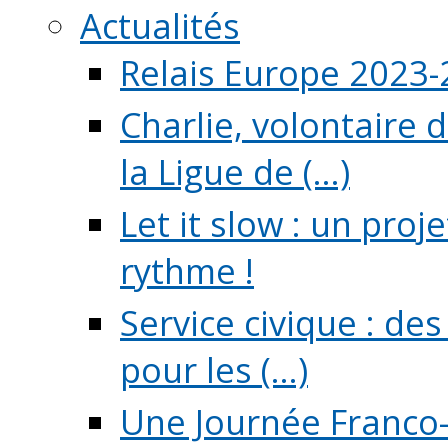
Actualités
Relais Europe 2023
Charlie, volontaire 
la Ligue de (...)
Let it slow : un pro
rythme !
Service civique : de
pour les (...)
Une Journée Franco-