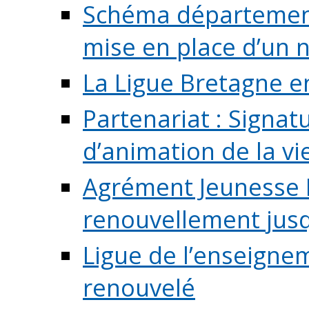
Schéma départementa
mise en place d’un n
La Ligue Bretagne e
Partenariat : Signa
d’animation de la vie 
Agrément Jeunesse E
renouvellement jusqu
Ligue de l’enseigne
renouvelé