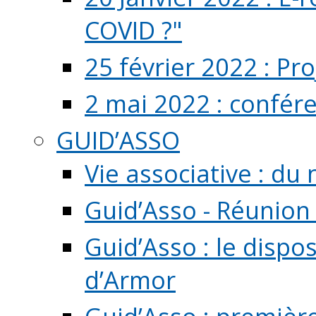
COVID ?"
25 février 2022 : Pr
2 mai 2022 : confér
GUID’ASSO
Vie associative : d
Guid’Asso - Réunion
Guid’Asso : le dispo
d’Armor