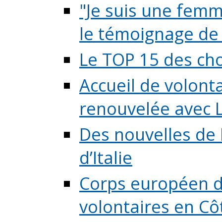
"Je suis une femme
le témoignage de (
Le TOP 15 des chos
Accueil de volont
renouvelée avec L
Des nouvelles de 
d’Italie
Corps européen de
volontaires en Côte