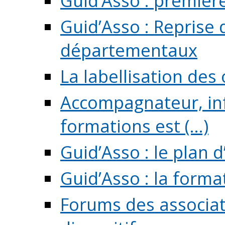
Guid’Asso : premièr
Guid’Asso : Reprise 
départementaux
La labellisation des
Accompagnateur, in
formations est (...)
Guid’Asso : le plan d
Guid’Asso : la forma
Forums des associat