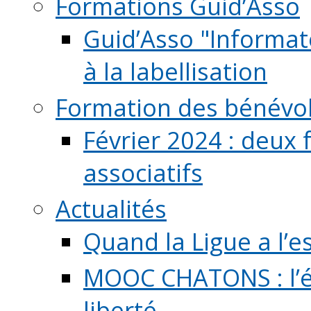
Formations Guid’Asso
Guid’Asso "Informate
à la labellisation
Formation des bénévo
Février 2024 : deux 
associatifs
Actualités
Quand la Ligue a l’e
MOOC CHATONS : l’é
liberté