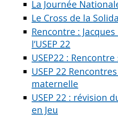
La Journée National
Le Cross de la Solida
Rencontre : Jacques
l’USEP 22
USEP22 : Rencontre 
USEP 22 Rencontres 
maternelle
USEP 22 : révision d
en Jeu