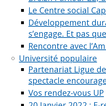
Le Centre social Ca
Développement durab
s’engage. Et pas que s
Rencontre avec l’Ami
Université populaire
Partenariat Ligue de
spectacle encourage (
Vos rendez-vous UP
20 Janvier 2022 : E