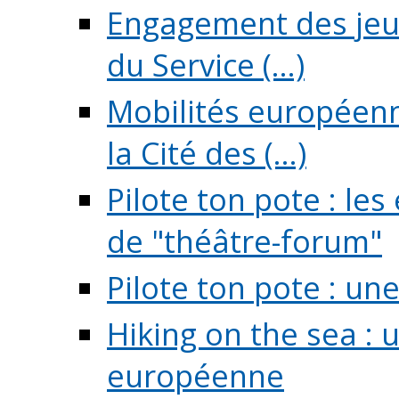
Engagement des jeun
du Service (...)
Mobilités européenne
la Cité des (...)
Pilote ton pote : l
de "théâtre-forum"
Pilote ton pote : un
Hiking on the sea : 
européenne