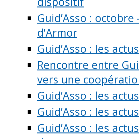
dispositif
Guid’Asso : octobre 
d’Armor
Guid’Asso : les act
Rencontre entre Guid
vers une coopération 
Guid’Asso : les act
Guid’Asso : les actu
Guid’Asso : les actu