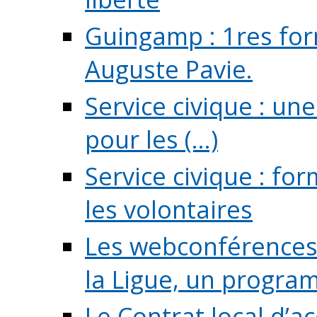
Guingamp : 1res for
Auguste Pavie.
Service civique : u
pour les (...)
Service civique : fo
les volontaires
Les webconférences 
la Ligue, un program
Le Contrat local d’a