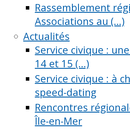
Rassemblement régio
Associations au (...)
Actualités
Service civique : un
14 et 15 (...)
Service civique : à 
speed-dating
Rencontres régionale
Île-en-Mer