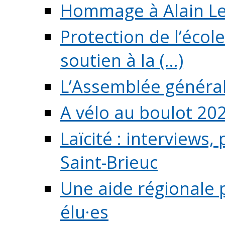
Hommage à Alain L
Protection de l’écol
soutien à la (...)
L’Assemblée généra
A vélo au boulot 20
Laïcité : interviews,
Saint-Brieuc
Une aide régionale 
élu·es