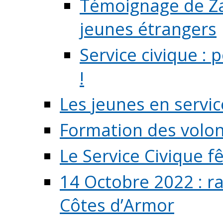
Témoignage de Zaz
jeunes étrangers
Service civique :
!
Les jeunes en servic
Formation des volont
Le Service Civique fê
14 Octobre 2022 : r
Côtes d’Armor