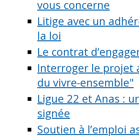
vous concerne
Litige avec un adhé
la loi
Le contrat d’engage
Interroger le projet 
du vivre-ensemble"
Ligue 22 et Anas : 
signée
Soutien à l’emploi a