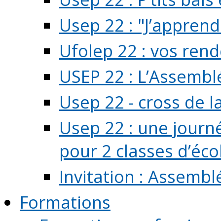
Usep 22 : "J’apprend
Ufolep 22 : vos rend
USEP 22 : L’Assembl
Usep 22 - cross de l
Usep 22 : une journ
pour 2 classes d’école
Invitation : Assembl
Formations