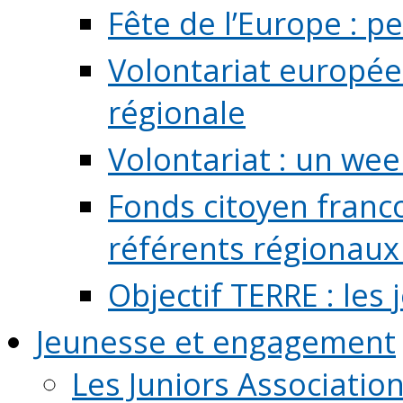
Fête de l’Europe : pe
Volontariat europée
régionale
Volontariat : un we
Fonds citoyen franc
référents régionaux à
Objectif TERRE : les
Jeunesse et engagement
Les Juniors Associatio