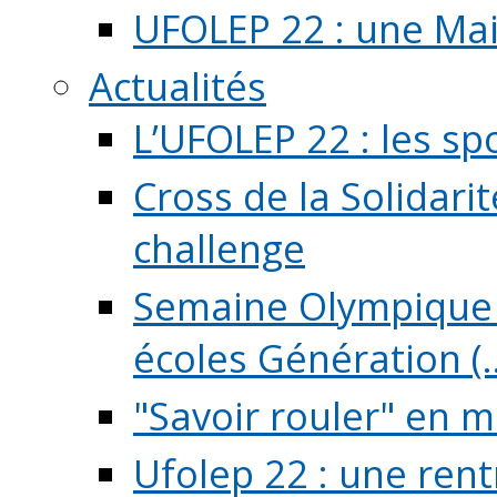
UFOLEP 22 : une Mai
Actualités
L’UFOLEP 22 : les sp
Cross de la Solidarit
challenge
Semaine Olympique 
écoles Génération (..
"Savoir rouler" en m
Ufolep 22 : une rent