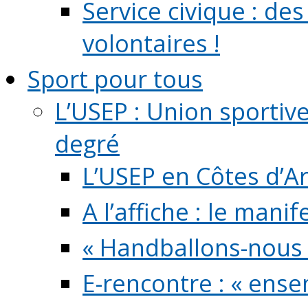
Service civique : de
volontaires !
Sport pour tous
L’USEP : Union sportiv
degré
L’USEP en Côtes d’A
A l’affiche : le mani
« Handballons-nous 
E-rencontre : « ens