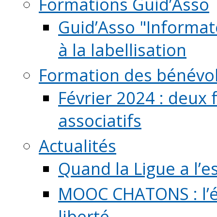
Formations Guid’Asso
Guid’Asso "Informate
à la labellisation
Formation des bénévo
Février 2024 : deux 
associatifs
Actualités
Quand la Ligue a l’e
MOOC CHATONS : l’é
liberté