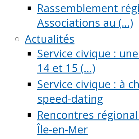
Rassemblement régio
Associations au (...)
Actualités
Service civique : un
14 et 15 (...)
Service civique : à 
speed-dating
Rencontres régionale
Île-en-Mer