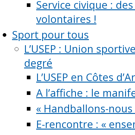
Service civique : de
volontaires !
Sport pour tous
L’USEP : Union sportiv
degré
L’USEP en Côtes d’A
A l’affiche : le mani
« Handballons-nous 
E-rencontre : « ens