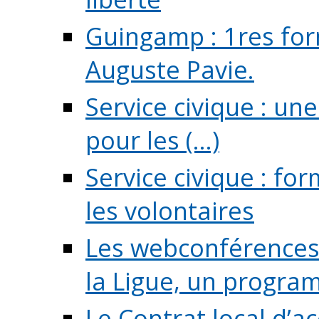
Guingamp : 1res for
Auguste Pavie.
Service civique : u
pour les (...)
Service civique : fo
les volontaires
Les webconférences 
la Ligue, un program
Le Contrat local d’a