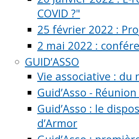
COVID ?"
25 février 2022 : Pr
2 mai 2022 : confér
GUID’ASSO
Vie associative : d
Guid’Asso - Réunion
Guid’Asso : le dispo
d’Armor