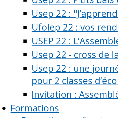
Usep 22 : "J’apprend
Ufolep 22 : vos rend
USEP 22 : L’Assembl
Usep 22 - cross de l
Usep 22 : une journ
pour 2 classes d’école
Invitation : Assembl
Formations