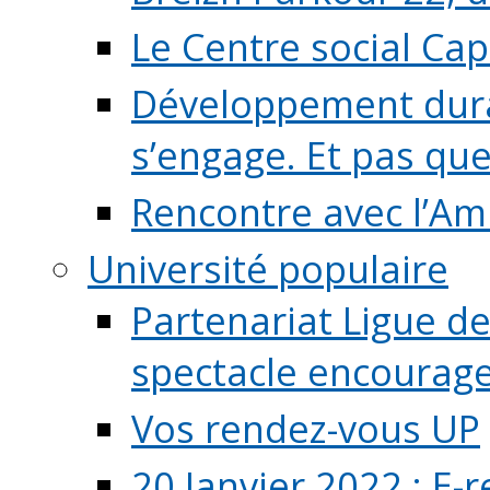
Le Centre social Ca
Développement durab
s’engage. Et pas que s
Rencontre avec l’Ami
Université populaire
Partenariat Ligue de
spectacle encourage (
Vos rendez-vous UP
20 Janvier 2022 : E