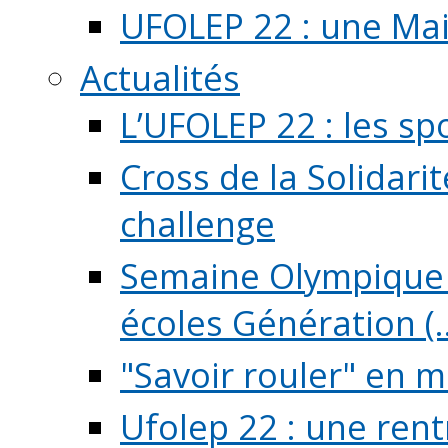
UFOLEP 22 : une Mai
Actualités
L’UFOLEP 22 : les sp
Cross de la Solidarit
challenge
Semaine Olympique 
écoles Génération (..
"Savoir rouler" en m
Ufolep 22 : une rent