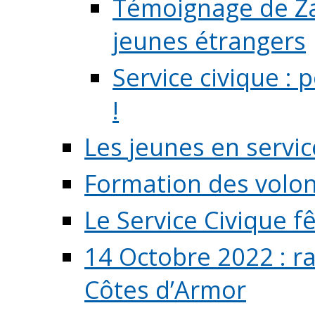
Témoignage de Zaz
jeunes étrangers
Service civique :
!
Les jeunes en servic
Formation des volont
Le Service Civique fê
14 Octobre 2022 : r
Côtes d’Armor