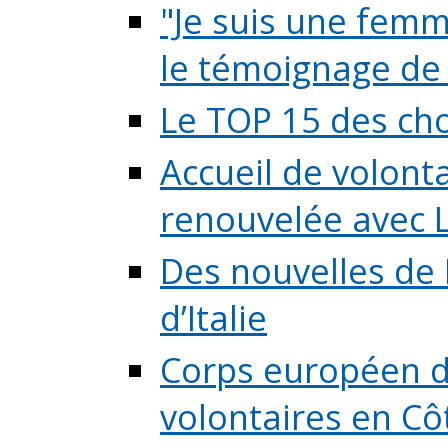
"Je suis une femme
le témoignage de (
Le TOP 15 des chos
Accueil de volont
renouvelée avec L
Des nouvelles de 
d’Italie
Corps européen de
volontaires en Côte