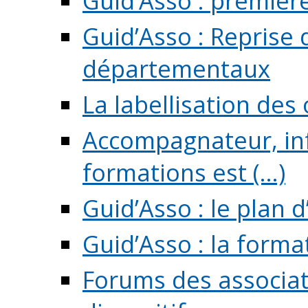
Guid’Asso : premièr
Guid’Asso : Reprise 
départementaux
La labellisation des
Accompagnateur, in
formations est (...)
Guid’Asso : le plan d
Guid’Asso : la forma
Forums des associat