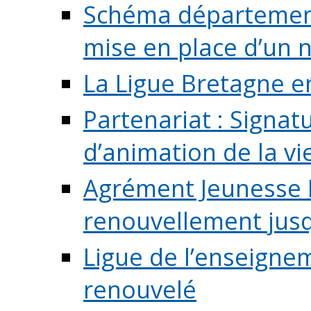
Schéma départementa
mise en place d’un n
La Ligue Bretagne e
Partenariat : Signa
d’animation de la vie 
Agrément Jeunesse E
renouvellement jusqu
Ligue de l’enseigne
renouvelé