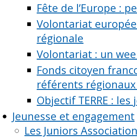
Fête de l’Europe : pe
Volontariat europée
régionale
Volontariat : un we
Fonds citoyen franc
référents régionaux à
Objectif TERRE : les
Jeunesse et engagement
Les Juniors Associatio