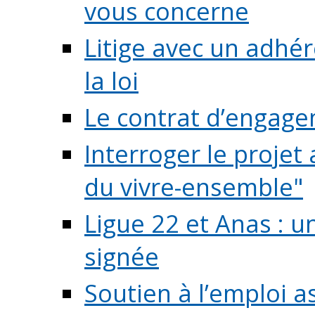
vous concerne
Litige avec un adhé
la loi
Le contrat d’engage
Interroger le projet 
du vivre-ensemble"
Ligue 22 et Anas : 
signée
Soutien à l’emploi a