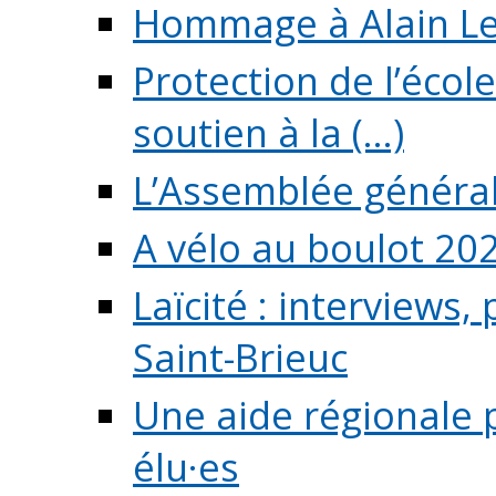
Hommage à Alain L
Protection de l’écol
soutien à la (...)
L’Assemblée généra
A vélo au boulot 20
Laïcité : interviews,
Saint-Brieuc
Une aide régionale 
élu·es