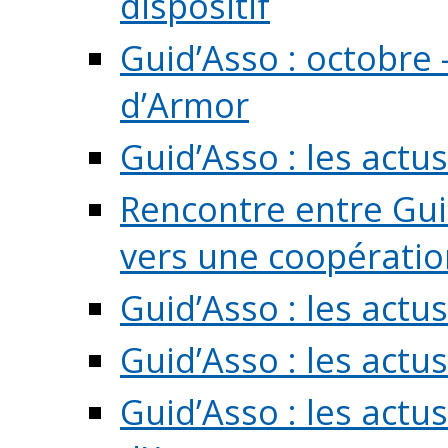
dispositif
Guid’Asso : octobre 
d’Armor
Guid’Asso : les act
Rencontre entre Guid
vers une coopération 
Guid’Asso : les act
Guid’Asso : les actu
Guid’Asso : les actu