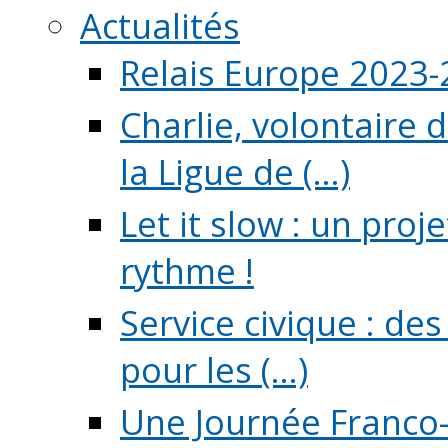
Actualités
Relais Europe 2023
Charlie, volontaire 
la Ligue de (...)
Let it slow : un pro
rythme !
Service civique : de
pour les (...)
Une Journée Franco-