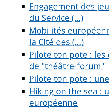
Engagement des jeun
du Service (...)
Mobilités européenne
la Cité des (...)
Pilote ton pote : l
de "théâtre-forum"
Pilote ton pote : un
Hiking on the sea : 
européenne