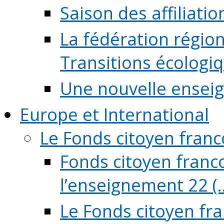
Saison des affiliati
La fédération régio
Transitions écologi
Une nouvelle ensei
Europe et International
Le Fonds citoyen fran
Fonds citoyen franco
l’enseignement 22 (..
Le Fonds citoyen fr