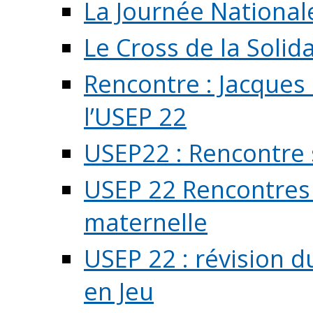
La Journée National
Le Cross de la Solida
Rencontre : Jacques
l’USEP 22
USEP22 : Rencontre 
USEP 22 Rencontres 
maternelle
USEP 22 : révision d
en Jeu