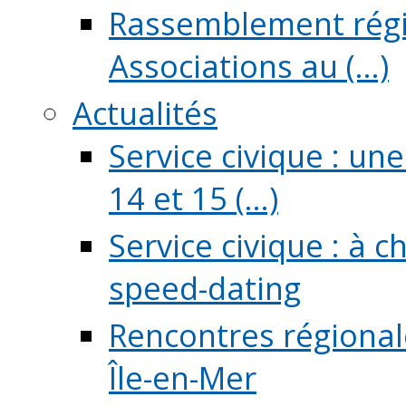
Rassemblement régio
Associations au (...)
Actualités
Service civique : un
14 et 15 (...)
Service civique : à 
speed-dating
Rencontres régionale
Île-en-Mer