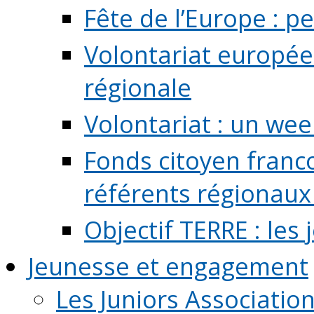
Fête de l’Europe : pe
Volontariat europée
régionale
Volontariat : un we
Fonds citoyen franc
référents régionaux à
Objectif TERRE : les
Jeunesse et engagement
Les Juniors Associatio