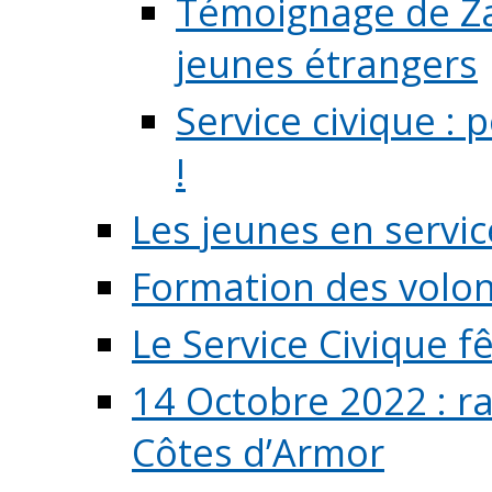
Témoignage de Zaz
jeunes étrangers
Service civique :
!
Les jeunes en servic
Formation des volont
Le Service Civique fê
14 Octobre 2022 : r
Côtes d’Armor