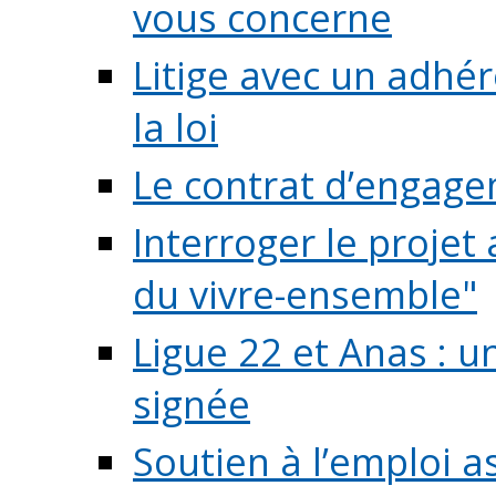
vous concerne
Litige avec un adhé
la loi
Le contrat d’engage
Interroger le projet 
du vivre-ensemble"
Ligue 22 et Anas : 
signée
Soutien à l’emploi a