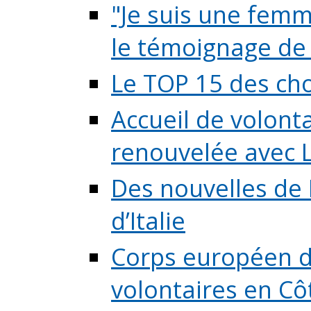
"Je suis une femme
le témoignage de (
Le TOP 15 des chos
Accueil de volont
renouvelée avec L
Des nouvelles de 
d’Italie
Corps européen de
volontaires en Côte