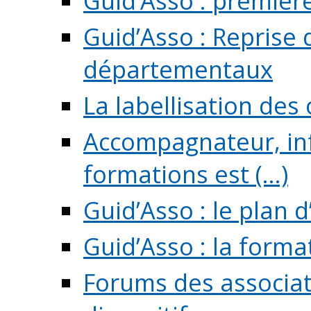
Guid’Asso : premièr
Guid’Asso : Reprise 
départementaux
La labellisation des
Accompagnateur, in
formations est (...)
Guid’Asso : le plan d
Guid’Asso : la forma
Forums des associat