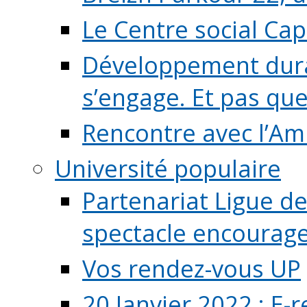
Le Centre social Ca
Développement durab
s’engage. Et pas que s
Rencontre avec l’Ami
Université populaire
Partenariat Ligue de
spectacle encourage (
Vos rendez-vous UP
20 Janvier 2022 : E