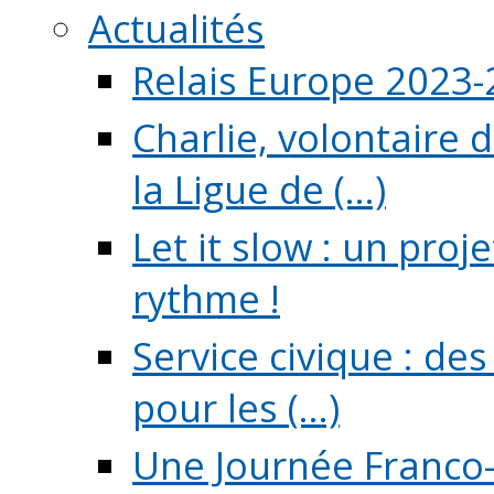
Actualités
Relais Europe 2023
Charlie, volontaire 
la Ligue de (...)
Let it slow : un pro
rythme !
Service civique : de
pour les (...)
Une Journée Franco-