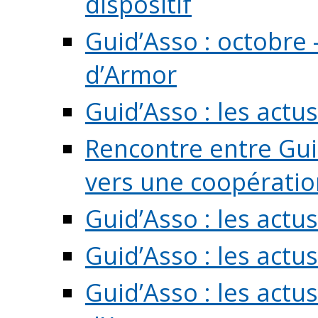
dispositif
Guid’Asso : octobre 
d’Armor
Guid’Asso : les act
Rencontre entre Guid
vers une coopération 
Guid’Asso : les act
Guid’Asso : les actu
Guid’Asso : les actu