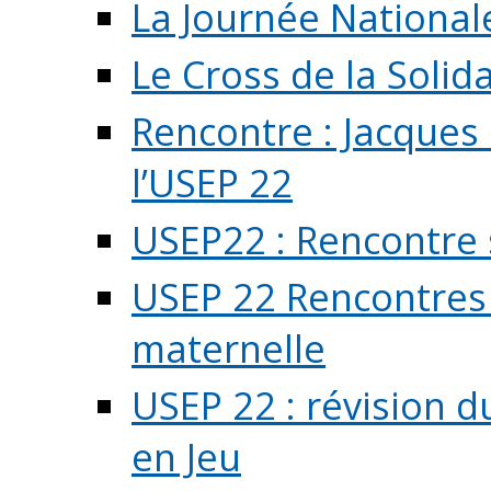
La Journée National
Le Cross de la Solida
Rencontre : Jacques
l’USEP 22
USEP22 : Rencontre 
USEP 22 Rencontres 
maternelle
USEP 22 : révision d
en Jeu