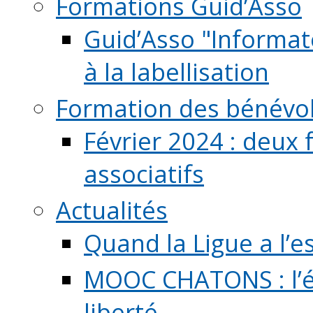
Formations Guid’Asso
Guid’Asso "Informate
à la labellisation
Formation des bénévo
Février 2024 : deux 
associatifs
Actualités
Quand la Ligue a l’e
MOOC CHATONS : l’é
liberté