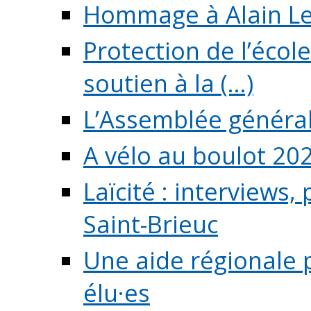
Hommage à Alain L
Protection de l’écol
soutien à la (...)
L’Assemblée généra
A vélo au boulot 20
Laïcité : interviews,
Saint-Brieuc
Une aide régionale 
élu·es