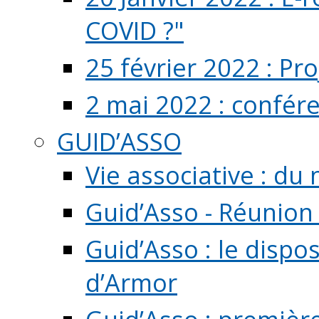
COVID ?"
25 février 2022 : Pr
2 mai 2022 : confér
GUID’ASSO
Vie associative : d
Guid’Asso - Réunion
Guid’Asso : le dispo
d’Armor