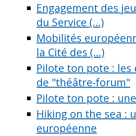
Engagement des jeun
du Service (...)
Mobilités européenne
la Cité des (...)
Pilote ton pote : l
de "théâtre-forum"
Pilote ton pote : un
Hiking on the sea : 
européenne