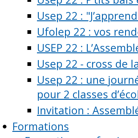
Usep 22 : "J’apprend
Ufolep 22 : vos rend
USEP 22 : L’Assembl
Usep 22 - cross de l
Usep 22 : une journ
pour 2 classes d’école
Invitation : Assembl
Formations