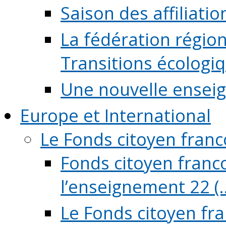
Saison des affiliati
La fédération régio
Transitions écologi
Une nouvelle ensei
Europe et International
Le Fonds citoyen fran
Fonds citoyen franco
l’enseignement 22 (..
Le Fonds citoyen fr