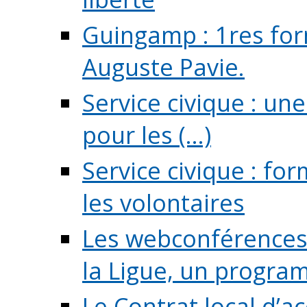
Guingamp : 1res for
Auguste Pavie.
Service civique : u
pour les (...)
Service civique : fo
les volontaires
Les webconférences 
la Ligue, un program
Le Contrat local d’a