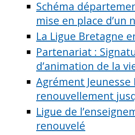
Schéma départementa
mise en place d’un n
La Ligue Bretagne e
Partenariat : Signa
d’animation de la vie 
Agrément Jeunesse E
renouvellement jusqu
Ligue de l’enseigne
renouvelé