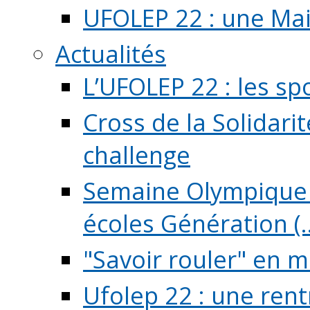
UFOLEP 22 : une Mai
Actualités
L’UFOLEP 22 : les sp
Cross de la Solidarit
challenge
Semaine Olympique 
écoles Génération (..
"Savoir rouler" en m
Ufolep 22 : une rent