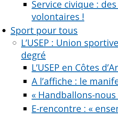
Service civique : de
volontaires !
Sport pour tous
L’USEP : Union sportiv
degré
L’USEP en Côtes d’A
A l’affiche : le mani
« Handballons-nous 
E-rencontre : « ens