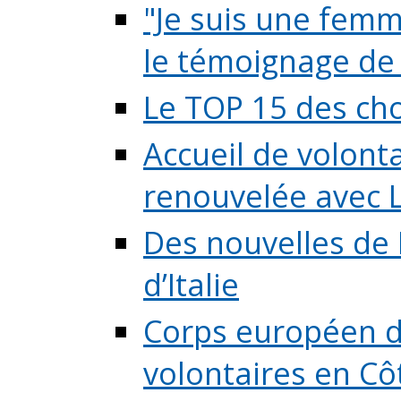
"Je suis une femme
le témoignage de (
Le TOP 15 des chos
Accueil de volont
renouvelée avec L
Des nouvelles de 
d’Italie
Corps européen de
volontaires en Côte