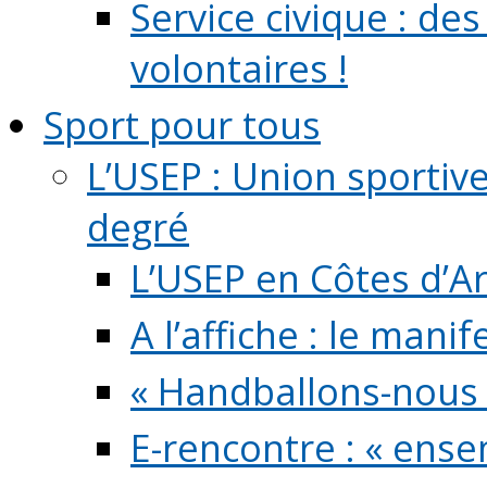
Service civique : de
volontaires !
Sport pour tous
L’USEP : Union sportiv
degré
L’USEP en Côtes d’A
A l’affiche : le mani
« Handballons-nous 
E-rencontre : « ens