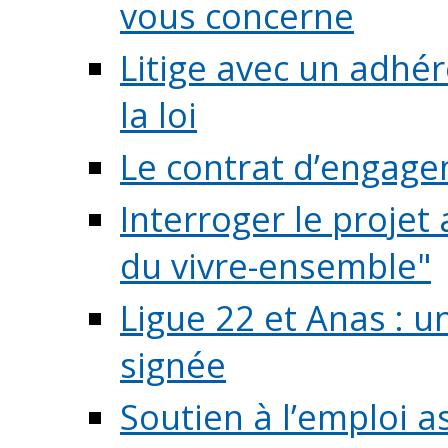
vous concerne
Litige avec un adhé
la loi
Le contrat d’engage
Interroger le projet 
du vivre-ensemble"
Ligue 22 et Anas : 
signée
Soutien à l’emploi a