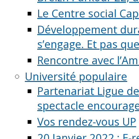
Le Centre social Ca
Développement durab
s’engage. Et pas que s
Rencontre avec l’Ami
Université populaire
Partenariat Ligue de
spectacle encourage (
Vos rendez-vous UP
20 Janvier 2022 : E