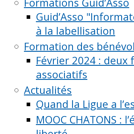
Formations Guid’Asso
Guid’Asso "Informate
à la labellisation
Formation des bénévo
Février 2024 : deux 
associatifs
Actualités
Quand la Ligue a l’e
MOOC CHATONS : l’é
liberté