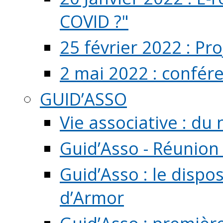
COVID ?"
25 février 2022 : Pr
2 mai 2022 : confér
GUID’ASSO
Vie associative : d
Guid’Asso - Réunion
Guid’Asso : le dispo
d’Armor