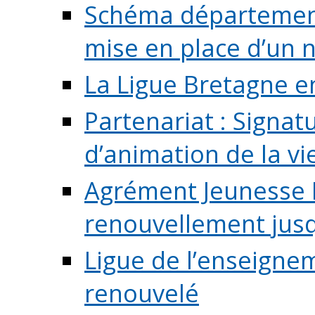
Schéma départementa
mise en place d’un n
La Ligue Bretagne e
Partenariat : Signa
d’animation de la vie 
Agrément Jeunesse E
renouvellement jusqu
Ligue de l’enseigne
renouvelé