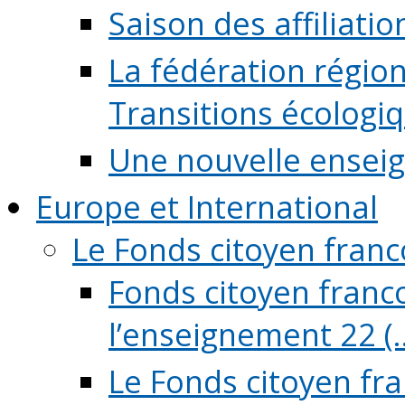
Saison des affiliati
La fédération régio
Transitions écologi
Une nouvelle ensei
Europe et International
Le Fonds citoyen fran
Fonds citoyen franco
l’enseignement 22 (..
Le Fonds citoyen fr