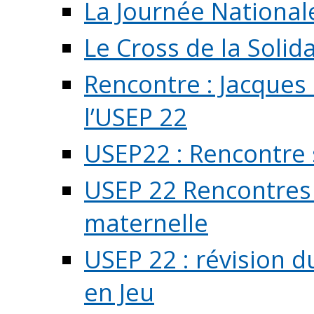
La Journée National
Le Cross de la Solida
Rencontre : Jacques
l’USEP 22
USEP22 : Rencontre 
USEP 22 Rencontres 
maternelle
USEP 22 : révision d
en Jeu