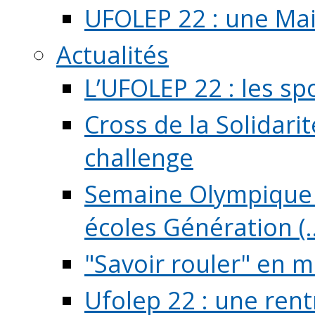
UFOLEP 22 : une Mai
Actualités
L’UFOLEP 22 : les sp
Cross de la Solidarit
challenge
Semaine Olympique 
écoles Génération (..
"Savoir rouler" en m
Ufolep 22 : une rent