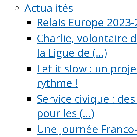
Actualités
Relais Europe 2023
Charlie, volontaire 
la Ligue de (...)
Let it slow : un pro
rythme !
Service civique : de
pour les (...)
Une Journée Franco-