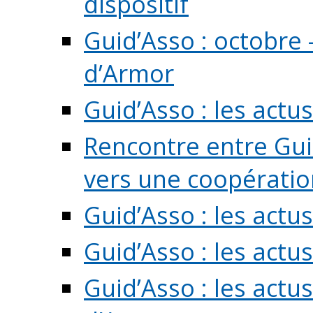
dispositif
Guid’Asso : octobre 
d’Armor
Guid’Asso : les act
Rencontre entre Guid
vers une coopération 
Guid’Asso : les act
Guid’Asso : les actu
Guid’Asso : les actu