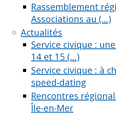
Rassemblement régio
Associations au (...)
Actualités
Service civique : un
14 et 15 (...)
Service civique : à 
speed-dating
Rencontres régionale
Île-en-Mer