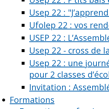
Usep 22 : "J’apprend
Ufolep 22 : vos rend
USEP 22 : L’Assembl
Usep 22 - cross de l
Usep 22 : une journ
pour 2 classes d’école
Invitation : Assembl
Formations