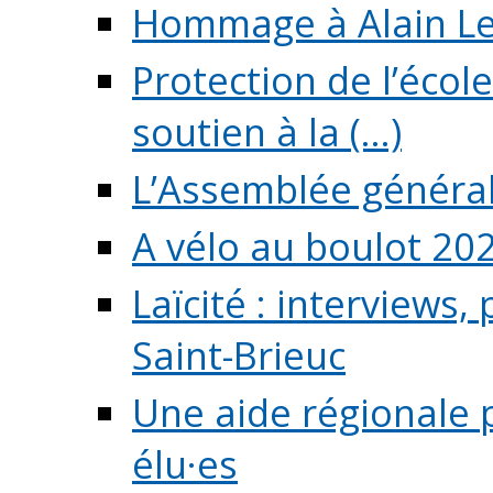
Hommage à Alain L
Protection de l’écol
soutien à la (...)
L’Assemblée généra
A vélo au boulot 20
Laïcité : interviews,
Saint-Brieuc
Une aide régionale 
élu·es