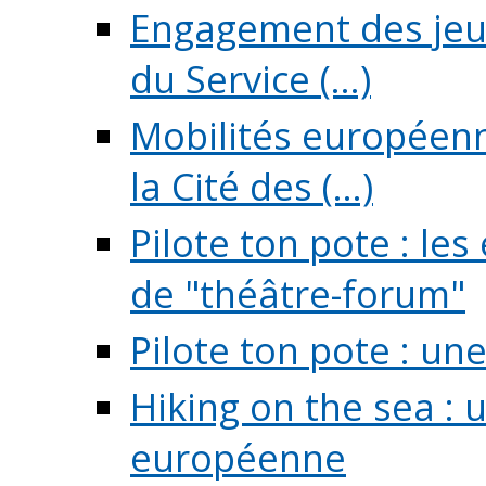
Engagement des jeun
du Service (...)
Mobilités européenne
la Cité des (...)
Pilote ton pote : l
de "théâtre-forum"
Pilote ton pote : un
Hiking on the sea : 
européenne