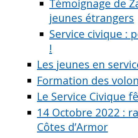
Témoignage de Zaz
jeunes étrangers
Service civique :
!
Les jeunes en servic
Formation des volont
Le Service Civique fê
14 Octobre 2022 : r
Côtes d’Armor