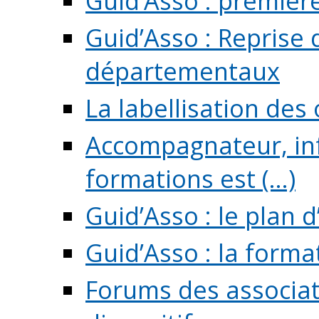
Guid’Asso : premièr
Guid’Asso : Reprise 
départementaux
La labellisation des
Accompagnateur, in
formations est (...)
Guid’Asso : le plan d
Guid’Asso : la forma
Forums des associat