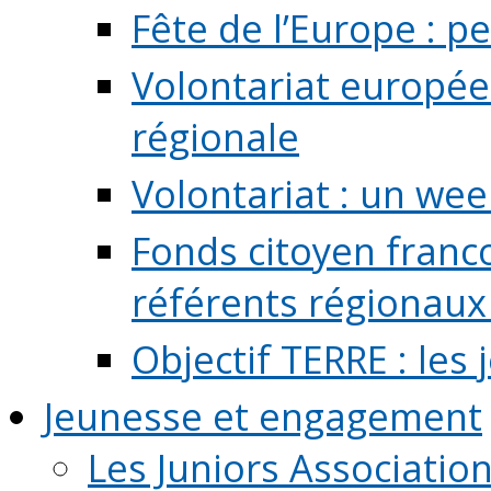
Fête de l’Europe : pe
Volontariat europée
régionale
Volontariat : un we
Fonds citoyen franc
référents régionaux à
Objectif TERRE : les
Jeunesse et engagement
Les Juniors Associatio