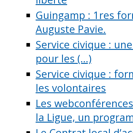
Guingamp : 1res for
Auguste Pavie.
Service civique : u
pour les (...)
Service civique : fo
les volontaires
Les webconférences 
la Ligue, un program
Le Contrat local d’a