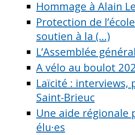
Hommage à Alain L
Protection de l’écol
soutien à la (...)
L’Assemblée généra
A vélo au boulot 20
Laïcité : interviews,
Saint-Brieuc
Une aide régionale 
élu·es