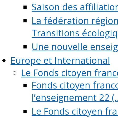
Saison des affiliati
La fédération régio
Transitions écologi
Une nouvelle ensei
Europe et International
Le Fonds citoyen fran
Fonds citoyen franco
l’enseignement 22 (..
Le Fonds citoyen fr