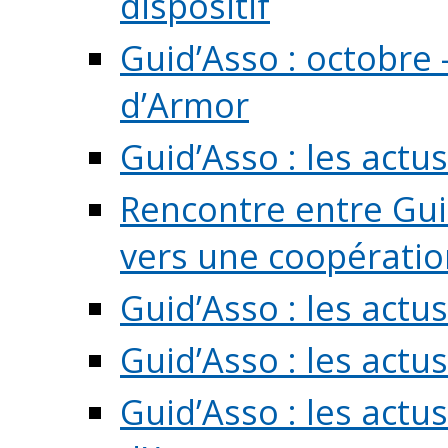
dispositif
Guid’Asso : octobre 
d’Armor
Guid’Asso : les act
Rencontre entre Guid
vers une coopération 
Guid’Asso : les act
Guid’Asso : les actu
Guid’Asso : les actu