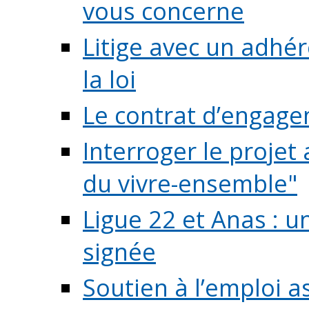
vous concerne
Litige avec un adhé
la loi
Le contrat d’engage
Interroger le projet 
du vivre-ensemble"
Ligue 22 et Anas : 
signée
Soutien à l’emploi a