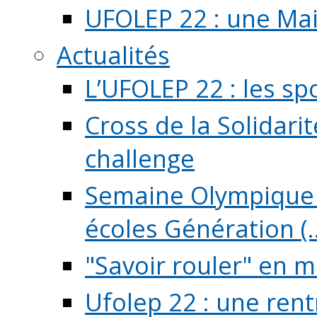
UFOLEP 22 : une Mai
Actualités
L’UFOLEP 22 : les sp
Cross de la Solidarit
challenge
Semaine Olympique 
écoles Génération (..
"Savoir rouler" en m
Ufolep 22 : une rent