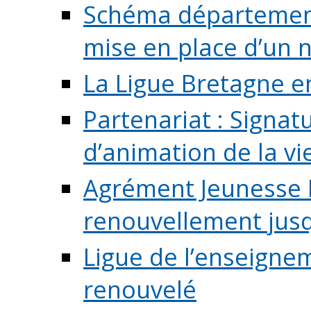
Schéma départementa
mise en place d’un n
La Ligue Bretagne e
Partenariat : Signa
d’animation de la vie 
Agrément Jeunesse E
renouvellement jusqu
Ligue de l’enseigne
renouvelé