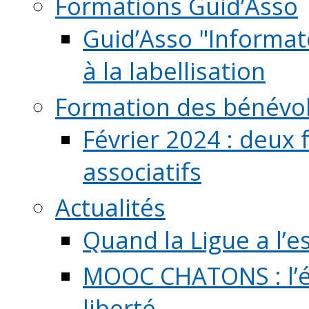
Formations Guid’Asso
Guid’Asso "Informate
à la labellisation
Formation des bénévo
Février 2024 : deux 
associatifs
Actualités
Quand la Ligue a l’e
MOOC CHATONS : l’é
liberté