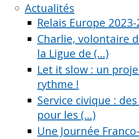
Actualités
Relais Europe 2023
Charlie, volontaire 
la Ligue de (...)
Let it slow : un pro
rythme !
Service civique : de
pour les (...)
Une Journée Franco-