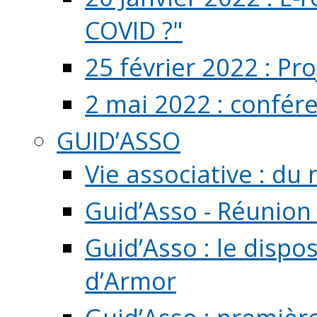
COVID ?"
25 février 2022 : Pr
2 mai 2022 : confér
GUID’ASSO
Vie associative : d
Guid’Asso - Réunion
Guid’Asso : le dispo
d’Armor