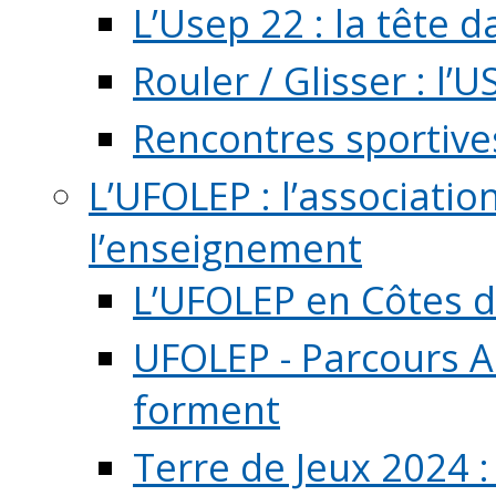
L’Usep 22 : la tête d
Rouler / Glisser : l’U
Rencontres sportive
L’UFOLEP : l’associatio
l’enseignement
L’UFOLEP en Côtes 
UFOLEP - Parcours A
forment
Terre de Jeux 2024 :