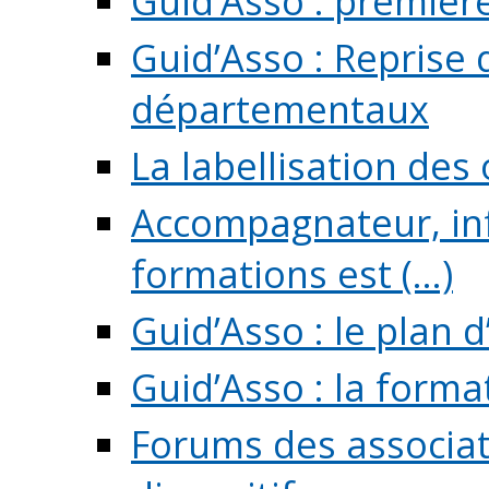
Guid’Asso : premièr
Guid’Asso : Reprise 
départementaux
La labellisation des
Accompagnateur, in
formations est (...)
Guid’Asso : le plan d
Guid’Asso : la forma
Forums des associat