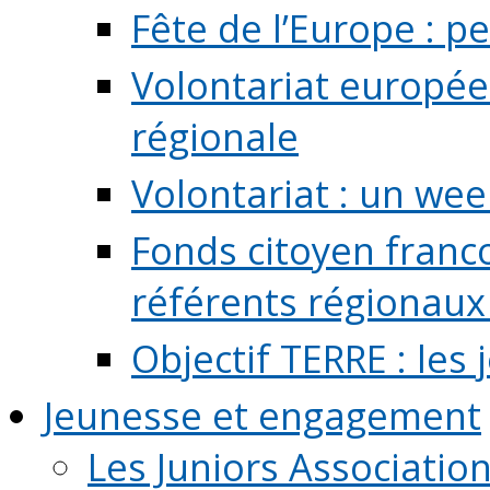
Fête de l’Europe : pe
Volontariat europée
régionale
Volontariat : un we
Fonds citoyen franc
référents régionaux à
Objectif TERRE : les
Jeunesse et engagement
Les Juniors Associatio