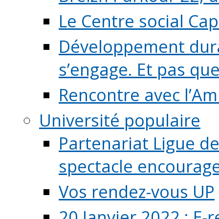
Le Centre social Ca
Développement durab
s’engage. Et pas que s
Rencontre avec l’Ami
Université populaire
Partenariat Ligue de
spectacle encourage (
Vos rendez-vous UP
20 Janvier 2022 : E