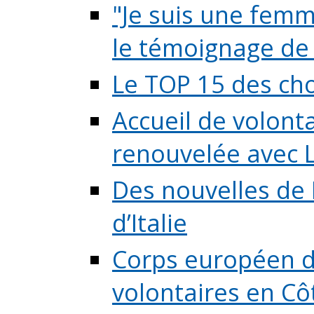
"Je suis une femme
le témoignage de (
Le TOP 15 des chos
Accueil de volont
renouvelée avec L
Des nouvelles de 
d’Italie
Corps européen de
volontaires en Côte