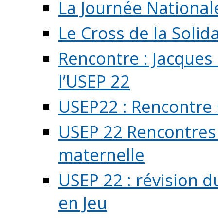
La Journée National
Le Cross de la Solida
Rencontre : Jacques
l’USEP 22
USEP22 : Rencontre 
USEP 22 Rencontres 
maternelle
USEP 22 : révision d
en Jeu