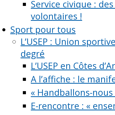
Service civique : de
volontaires !
Sport pour tous
L’USEP : Union sportiv
degré
L’USEP en Côtes d’A
A l’affiche : le mani
« Handballons-nous 
E-rencontre : « ens