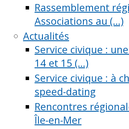
Rassemblement régio
Associations au (...)
Actualités
Service civique : un
14 et 15 (...)
Service civique : à 
speed-dating
Rencontres régionale
Île-en-Mer