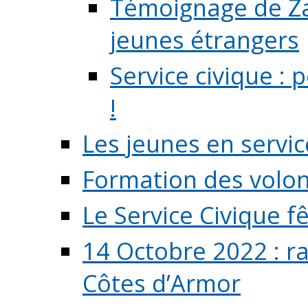
Témoignage de Zaz
jeunes étrangers
Service civique :
!
Les jeunes en servic
Formation des volont
Le Service Civique fê
14 Octobre 2022 : r
Côtes d’Armor