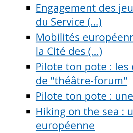
Engagement des jeun
du Service (...)
Mobilités européenne
la Cité des (...)
Pilote ton pote : l
de "théâtre-forum"
Pilote ton pote : un
Hiking on the sea : 
européenne