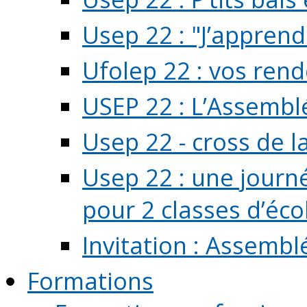
Usep 22 : "J’apprend
Ufolep 22 : vos rend
USEP 22 : L’Assembl
Usep 22 - cross de l
Usep 22 : une journ
pour 2 classes d’école
Invitation : Assembl
Formations