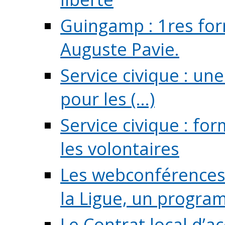
Guingamp : 1res for
Auguste Pavie.
Service civique : u
pour les (...)
Service civique : fo
les volontaires
Les webconférences 
la Ligue, un program
Le Contrat local d’a