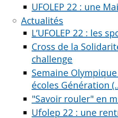
UFOLEP 22 : une Mai
Actualités
L’UFOLEP 22 : les sp
Cross de la Solidarit
challenge
Semaine Olympique 
écoles Génération (..
"Savoir rouler" en m
Ufolep 22 : une rent