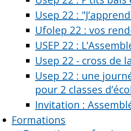
Usep 22 : "J’apprend
Ufolep 22 : vos rend
USEP 22 : L’Assembl
Usep 22 - cross de l
Usep 22 : une journ
pour 2 classes d’école
Invitation : Assembl
Formations