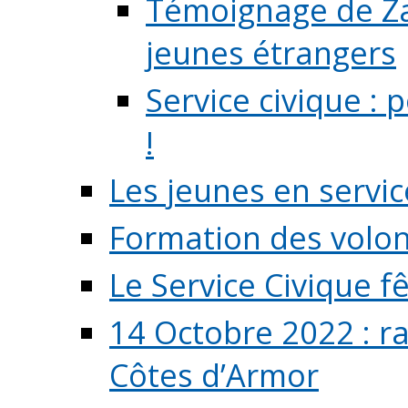
Témoignage de Zaz
jeunes étrangers
Service civique :
!
Les jeunes en servic
Formation des volont
Le Service Civique fê
14 Octobre 2022 : r
Côtes d’Armor