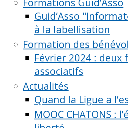
Formations Guid’Asso
Guid’Asso "Informate
à la labellisation
Formation des bénévo
Février 2024 : deux 
associatifs
Actualités
Quand la Ligue a l’e
MOOC CHATONS : l’é
liberté