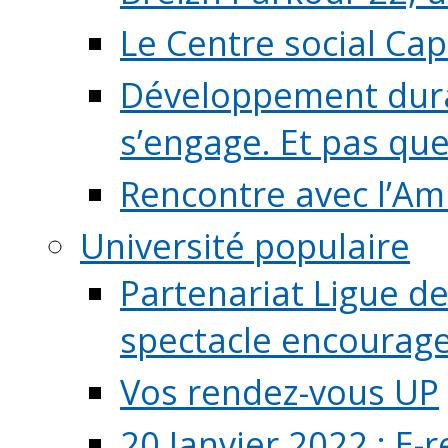
Le Centre social Ca
Développement durab
s’engage. Et pas que s
Rencontre avec l’Ami
Université populaire
Partenariat Ligue de
spectacle encourage (
Vos rendez-vous UP
20 Janvier 2022 : E