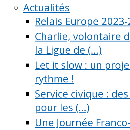
Actualités
Relais Europe 2023
Charlie, volontaire 
la Ligue de (...)
Let it slow : un pro
rythme !
Service civique : de
pour les (...)
Une Journée Franco-