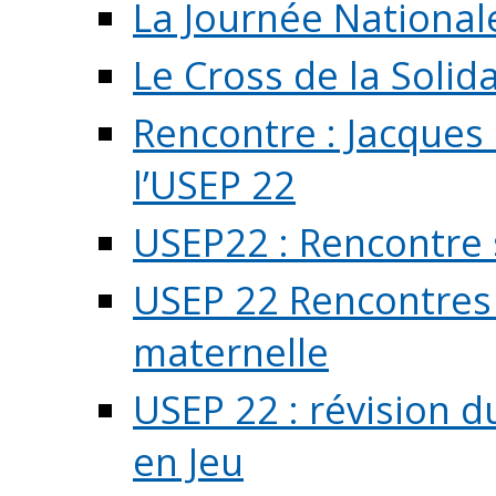
La Journée National
Le Cross de la Solida
Rencontre : Jacques
l’USEP 22
USEP22 : Rencontre 
USEP 22 Rencontres 
maternelle
USEP 22 : révision d
en Jeu