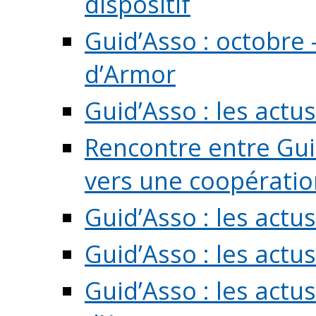
dispositif
Guid’Asso : octobre 
d’Armor
Guid’Asso : les act
Rencontre entre Guid
vers une coopération 
Guid’Asso : les act
Guid’Asso : les actu
Guid’Asso : les actu