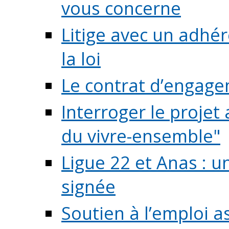
vous concerne
Litige avec un adhé
la loi
Le contrat d’engage
Interroger le projet 
du vivre-ensemble"
Ligue 22 et Anas : 
signée
Soutien à l’emploi a