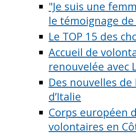
"Je suis une femme
le témoignage de (
Le TOP 15 des chos
Accueil de volont
renouvelée avec L
Des nouvelles de 
d’Italie
Corps européen de
volontaires en Côte