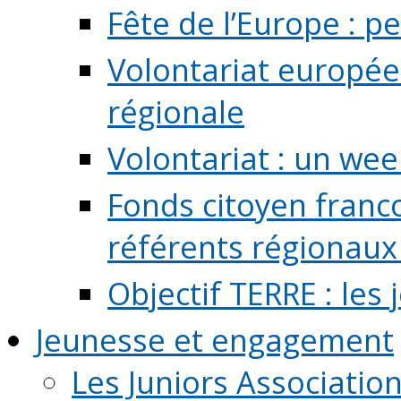
Fête de l’Europe : pe
Volontariat europée
régionale
Volontariat : un we
Fonds citoyen franc
référents régionaux à
Objectif TERRE : les
Jeunesse et engagement
Les Juniors Associatio