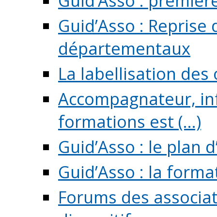
Guid’Asso : premièr
Guid’Asso : Reprise 
départementaux
La labellisation des
Accompagnateur, in
formations est (...)
Guid’Asso : le plan d
Guid’Asso : la forma
Forums des associat