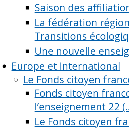
Saison des affiliati
La fédération régio
Transitions écologi
Une nouvelle ensei
Europe et International
Le Fonds citoyen fran
Fonds citoyen franco
l’enseignement 22 (..
Le Fonds citoyen fr