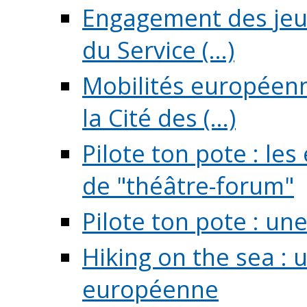
Engagement des jeun
du Service (...)
Mobilités européenne
la Cité des (...)
Pilote ton pote : l
de "théâtre-forum"
Pilote ton pote : un
Hiking on the sea : 
européenne