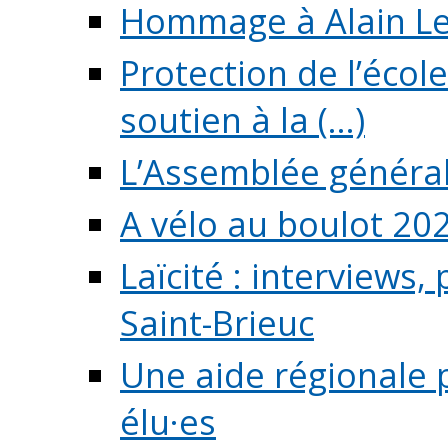
Hommage à Alain L
Protection de l’écol
soutien à la (...)
L’Assemblée généra
A vélo au boulot 20
Laïcité : interviews,
Saint-Brieuc
Une aide régionale 
élu·es