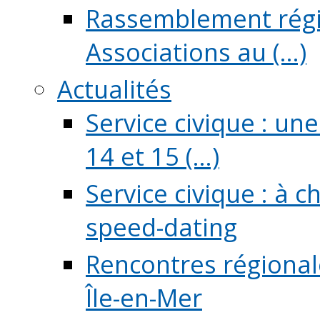
Rassemblement régio
Associations au (...)
Actualités
Service civique : un
14 et 15 (...)
Service civique : à 
speed-dating
Rencontres régionale
Île-en-Mer