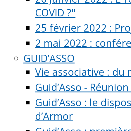
COVID ?"
25 février 2022 : Pr
2 mai 2022 : confér
GUID’ASSO
Vie associative : d
Guid’Asso - Réunion
Guid’Asso : le dispo
d’Armor