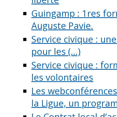
Guingamp : 1res for
Auguste Pavie.
Service civique : u
pour les (...)
Service civique : fo
les volontaires
Les webconférences 
la Ligue, un program
Le Contrat local d’a