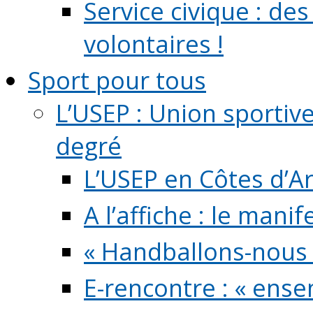
Service civique : de
volontaires !
Sport pour tous
L’USEP : Union sportiv
degré
L’USEP en Côtes d’A
A l’affiche : le mani
« Handballons-nous 
E-rencontre : « ens