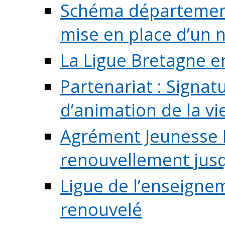
Schéma départementa
mise en place d’un n
La Ligue Bretagne e
Partenariat : Signa
d’animation de la vie 
Agrément Jeunesse E
renouvellement jusqu
Ligue de l’enseigne
renouvelé