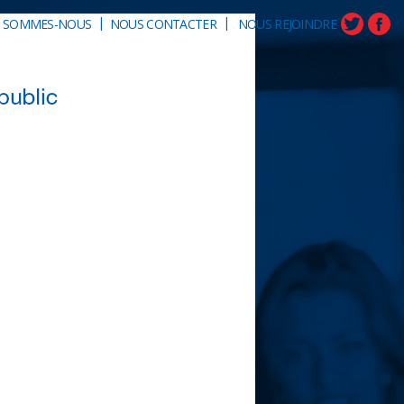
|
|
I SOMMES-NOUS
NOUS CONTACTER
NOUS REJOINDRE