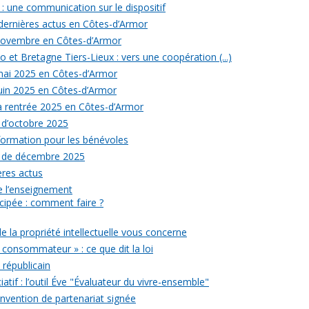
: une communication sur le dispositif
 dernières actus en Côtes-d’Armor
 novembre en Côtes-d’Armor
 et Bretagne Tiers-Lieux : vers une coopération (...)
 mai 2025 en Côtes-d’Armor
juin 2025 en Côtes-d’Armor
la rentrée 2025 en Côtes-d’Armor
 d’octobre 2025
formation pour les bénévoles
s de décembre 2025
ères actus
 de l’enseignement
icipée : comment faire ?
de la propriété intellectuelle vous concerne
 consommateur » : ce que dit la loi
républicain
iatif : l’outil Éve "Évaluateur du vivre-ensemble"
onvention de partenariat signée