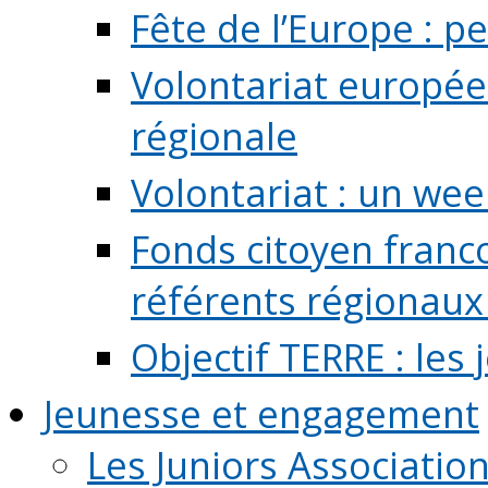
Fête de l’Europe : pe
Volontariat europée
régionale
Volontariat : un we
Fonds citoyen franc
référents régionaux à
Objectif TERRE : les
Jeunesse et engagement
Les Juniors Associatio