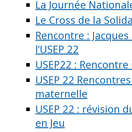
La Journée National
Le Cross de la Solida
Rencontre : Jacques
l’USEP 22
USEP22 : Rencontre 
USEP 22 Rencontres 
maternelle
USEP 22 : révision d
en Jeu