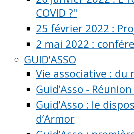
COVID ?"
25 février 2022 : Pr
2 mai 2022 : confér
GUID’ASSO
Vie associative : d
Guid’Asso - Réunion
Guid’Asso : le dispo
d’Armor