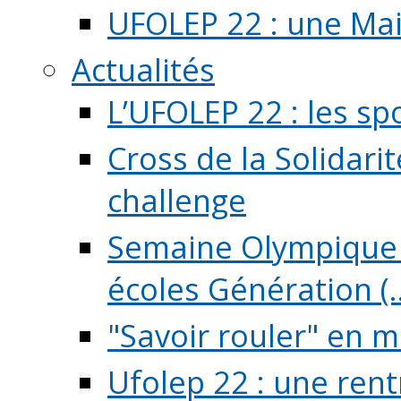
UFOLEP 22 : une Mai
Actualités
L’UFOLEP 22 : les sp
Cross de la Solidarit
challenge
Semaine Olympique 
écoles Génération (..
"Savoir rouler" en m
Ufolep 22 : une rent