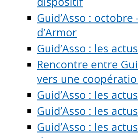
dispositif
Guid’Asso : octobre 
d’Armor
Guid’Asso : les act
Rencontre entre Guid
vers une coopération 
Guid’Asso : les act
Guid’Asso : les actu
Guid’Asso : les actu