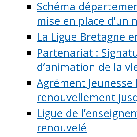
Schéma départementa
mise en place d’un n
La Ligue Bretagne e
Partenariat : Signa
d’animation de la vie 
Agrément Jeunesse E
renouvellement jusqu
Ligue de l’enseigne
renouvelé