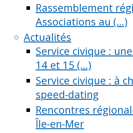
Rassemblement régio
Associations au (...)
Actualités
Service civique : un
14 et 15 (...)
Service civique : à 
speed-dating
Rencontres régionale
Île-en-Mer