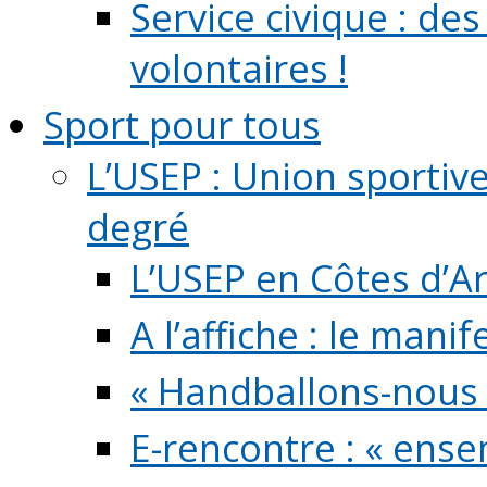
Service civique : de
volontaires !
Sport pour tous
L’USEP : Union sportiv
degré
L’USEP en Côtes d’A
A l’affiche : le mani
« Handballons-nous 
E-rencontre : « ens