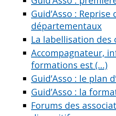
Guid’Asso : premièr
Guid’Asso : Reprise 
départementaux
La labellisation des
Accompagnateur, in
formations est (...)
Guid’Asso : le plan d
Guid’Asso : la forma
Forums des associat