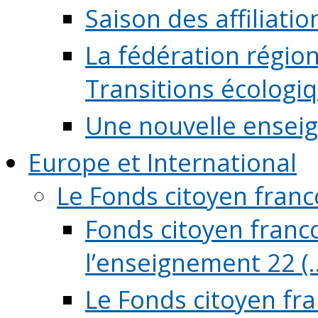
Saison des affiliati
La fédération régio
Transitions écologi
Une nouvelle ensei
Europe et International
Le Fonds citoyen fran
Fonds citoyen franco
l’enseignement 22 (..
Le Fonds citoyen fr