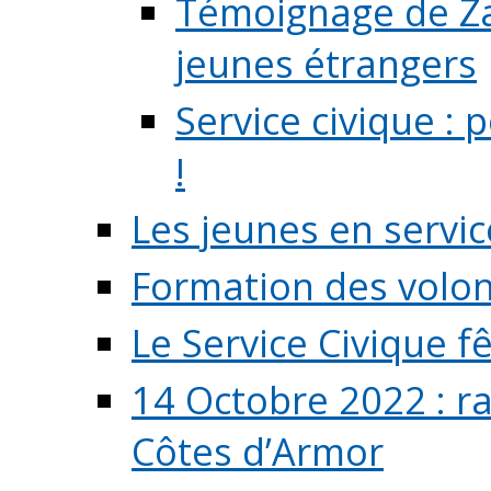
Témoignage de Zaz
jeunes étrangers
Service civique :
!
Les jeunes en servic
Formation des volont
Le Service Civique fê
14 Octobre 2022 : r
Côtes d’Armor