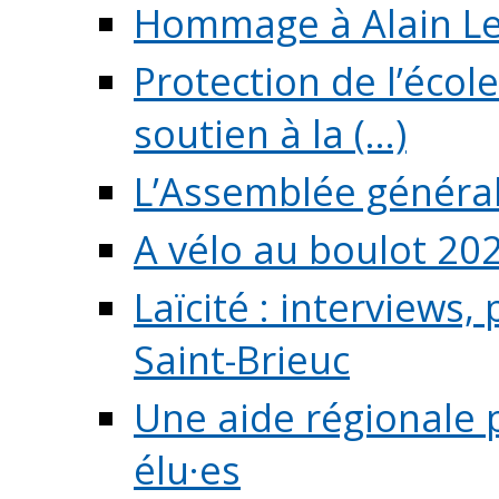
Hommage à Alain L
Protection de l’écol
soutien à la (...)
L’Assemblée généra
A vélo au boulot 20
Laïcité : interviews,
Saint-Brieuc
Une aide régionale 
élu·es