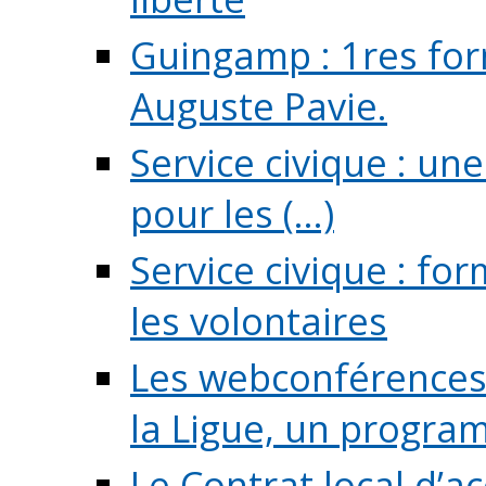
Guingamp : 1res for
Auguste Pavie.
Service civique : u
pour les (...)
Service civique : fo
les volontaires
Les webconférences 
la Ligue, un program
Le Contrat local d’a