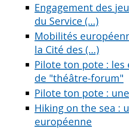
Engagement des jeun
du Service (...)
Mobilités européenne
la Cité des (...)
Pilote ton pote : l
de "théâtre-forum"
Pilote ton pote : un
Hiking on the sea : 
européenne