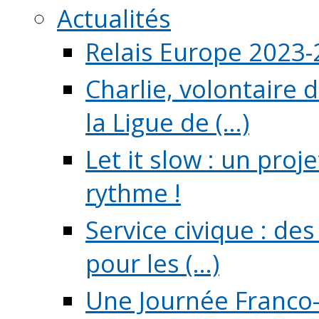
Actualités
Relais Europe 2023
Charlie, volontaire 
la Ligue de (...)
Let it slow : un pro
rythme !
Service civique : de
pour les (...)
Une Journée Franco-