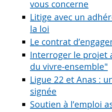
vous concerne
Litige avec un adhé
la loi
Le contrat d’engage
Interroger le projet 
du vivre-ensemble"
Ligue 22 et Anas : 
signée
Soutien à l’emploi a