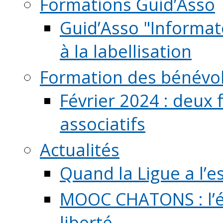
Formations Guid’Asso
Guid’Asso "Informate
à la labellisation
Formation des bénévo
Février 2024 : deux 
associatifs
Actualités
Quand la Ligue a l’e
MOOC CHATONS : l’é
liberté