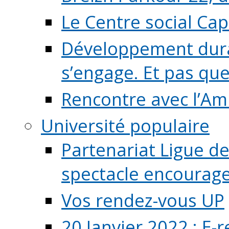
Le Centre social Ca
Développement durab
s’engage. Et pas que s
Rencontre avec l’Ami
Université populaire
Partenariat Ligue de
spectacle encourage (
Vos rendez-vous UP
20 Janvier 2022 : E