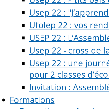
Usep 22 : "J’apprend
Ufolep 22 : vos rend
USEP 22 : L’Assembl
Usep 22 - cross de l
Usep 22 : une journ
pour 2 classes d’école
Invitation : Assembl
Formations