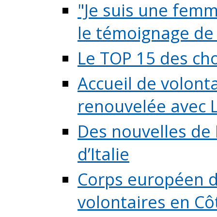
"Je suis une femme
le témoignage de (
Le TOP 15 des chos
Accueil de volont
renouvelée avec L
Des nouvelles de 
d’Italie
Corps européen de
volontaires en Côte