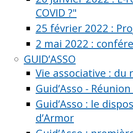
COVID ?"
25 février 2022 : Pr
2 mai 2022 : confér
GUID’ASSO
Vie associative : d
Guid’Asso - Réunion
Guid’Asso : le dispo
d’Armor