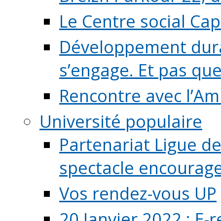
Le Centre social Ca
Développement durab
s’engage. Et pas que s
Rencontre avec l’Ami
Université populaire
Partenariat Ligue de
spectacle encourage (
Vos rendez-vous UP
20 Janvier 2022 : E