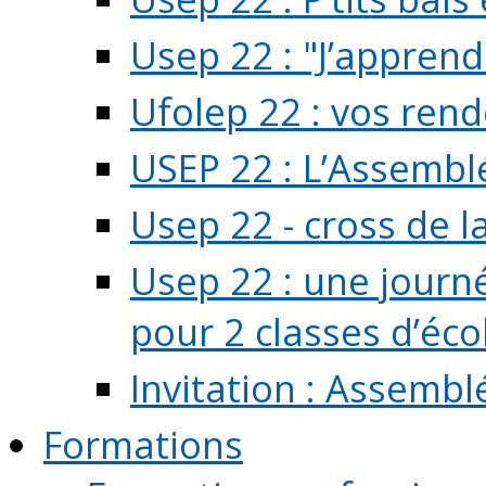
Usep 22 : "J’apprend
Ufolep 22 : vos rend
USEP 22 : L’Assembl
Usep 22 - cross de l
Usep 22 : une journ
pour 2 classes d’école
Invitation : Assembl
Formations