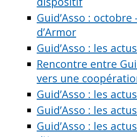
dispositif
Guid’Asso : octobre 
d’Armor
Guid’Asso : les act
Rencontre entre Guid
vers une coopération 
Guid’Asso : les act
Guid’Asso : les actu
Guid’Asso : les actu