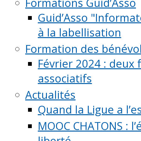
Formations Guid’Asso
Guid’Asso "Informate
à la labellisation
Formation des bénévo
Février 2024 : deux 
associatifs
Actualités
Quand la Ligue a l’e
MOOC CHATONS : l’é
liberté