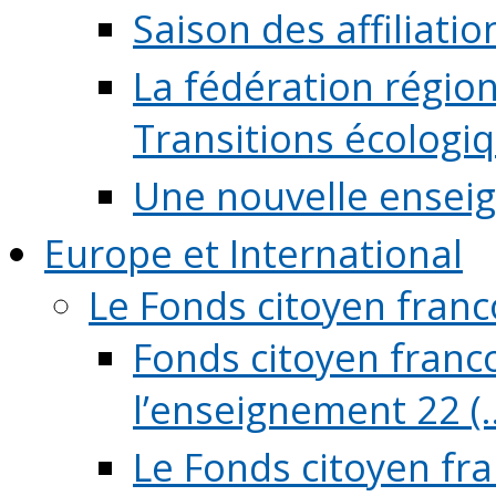
Saison des affiliati
La fédération régio
Transitions écologi
Une nouvelle ensei
Europe et International
Le Fonds citoyen fran
Fonds citoyen franco
l’enseignement 22 (..
Le Fonds citoyen fr