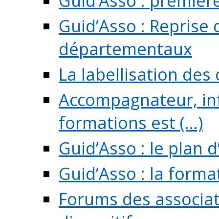
Guid’Asso : premièr
Guid’Asso : Reprise 
départementaux
La labellisation des
Accompagnateur, in
formations est (...)
Guid’Asso : le plan d
Guid’Asso : la forma
Forums des associat