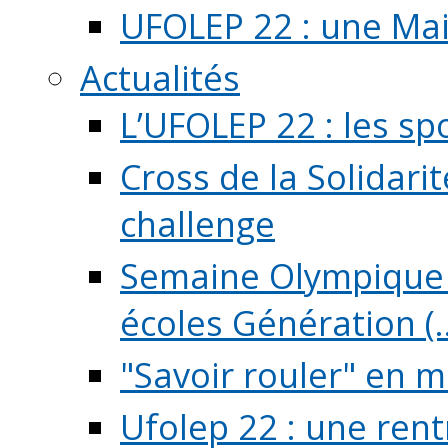
UFOLEP 22 : une Mai
Actualités
L’UFOLEP 22 : les sp
Cross de la Solidarit
challenge
Semaine Olympique 
écoles Génération (..
"Savoir rouler" en m
Ufolep 22 : une rent