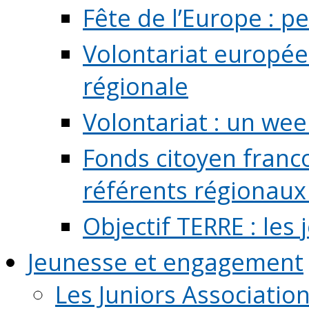
Fête de l’Europe : pe
Volontariat europée
régionale
Volontariat : un we
Fonds citoyen franc
référents régionaux à
Objectif TERRE : les
Jeunesse et engagement
Les Juniors Associatio