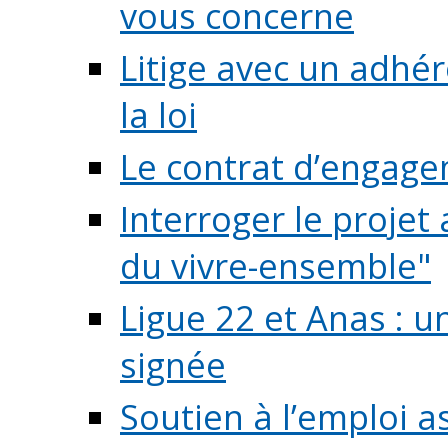
vous concerne
Litige avec un adhé
la loi
Le contrat d’engage
Interroger le projet 
du vivre-ensemble"
Ligue 22 et Anas : 
signée
Soutien à l’emploi a