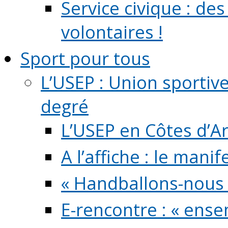
Service civique : de
volontaires !
Sport pour tous
L’USEP : Union sportiv
degré
L’USEP en Côtes d’A
A l’affiche : le mani
« Handballons-nous 
E-rencontre : « ens