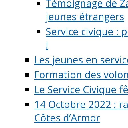
Témoignage de Zaz
jeunes étrangers
Service civique :
!
Les jeunes en servic
Formation des volont
Le Service Civique fê
14 Octobre 2022 : r
Côtes d’Armor