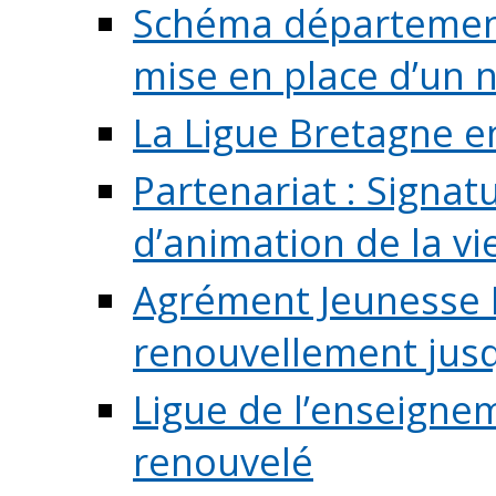
Schéma départementa
mise en place d’un n
La Ligue Bretagne e
Partenariat : Signa
d’animation de la vie 
Agrément Jeunesse E
renouvellement jusqu
Ligue de l’enseigne
renouvelé