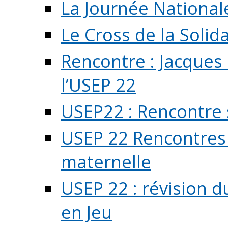
La Journée National
Le Cross de la Solida
Rencontre : Jacques
l’USEP 22
USEP22 : Rencontre 
USEP 22 Rencontres 
maternelle
USEP 22 : révision d
en Jeu