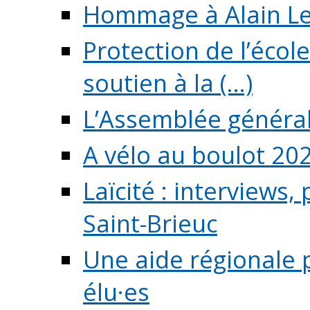
Hommage à Alain L
Protection de l’écol
soutien à la (...)
L’Assemblée généra
A vélo au boulot 20
Laïcité : interviews,
Saint-Brieuc
Une aide régionale 
élu·es