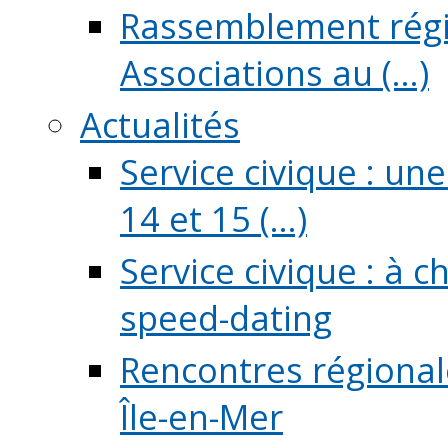
Rassemblement régio
Associations au (...)
Actualités
Service civique : un
14 et 15 (...)
Service civique : à 
speed-dating
Rencontres régionale
Île-en-Mer