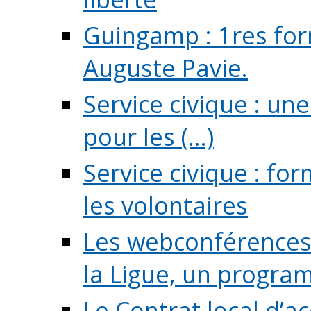
Guingamp : 1res for
Auguste Pavie.
Service civique : u
pour les (...)
Service civique : fo
les volontaires
Les webconférences 
la Ligue, un program
Le Contrat local d’a