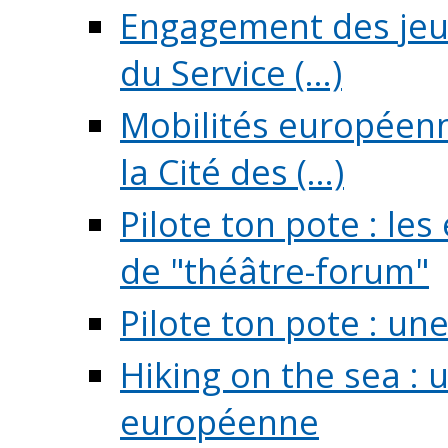
Engagement des jeun
du Service (...)
Mobilités européenne
la Cité des (...)
Pilote ton pote : l
de "théâtre-forum"
Pilote ton pote : un
Hiking on the sea : 
européenne