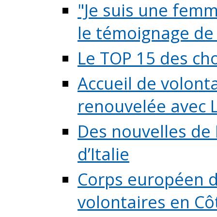
"Je suis une femme
le témoignage de (
Le TOP 15 des chos
Accueil de volont
renouvelée avec L
Des nouvelles de 
d’Italie
Corps européen de
volontaires en Côte