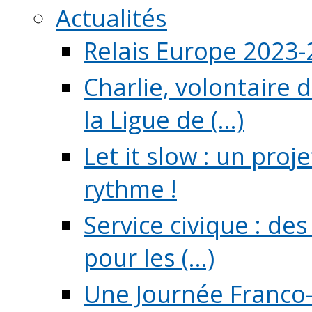
Actualités
Relais Europe 2023
Charlie, volontaire 
la Ligue de (...)
Let it slow : un pro
rythme !
Service civique : de
pour les (...)
Une Journée Franco-