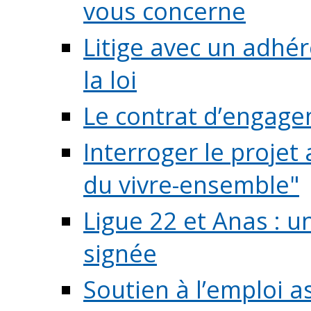
vous concerne
Litige avec un adhé
la loi
Le contrat d’engage
Interroger le projet 
du vivre-ensemble"
Ligue 22 et Anas : 
signée
Soutien à l’emploi a