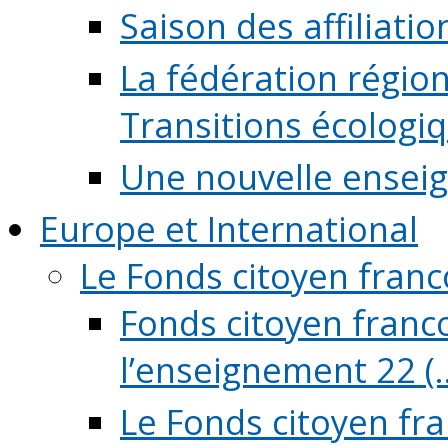
Saison des affiliati
La fédération régio
Transitions écologi
Une nouvelle ensei
Europe et International
Le Fonds citoyen fran
Fonds citoyen franco
l’enseignement 22 (..
Le Fonds citoyen fr