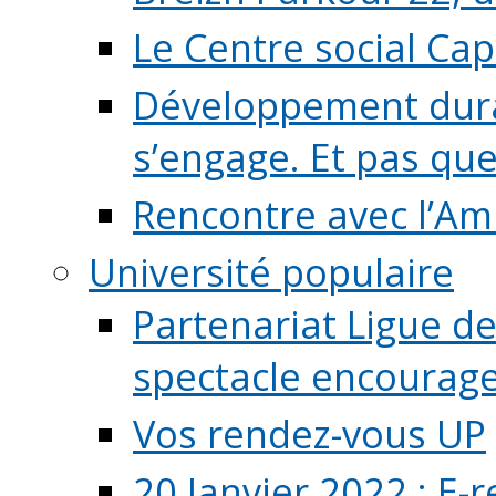
Le Centre social Ca
Développement durab
s’engage. Et pas que s
Rencontre avec l’Ami
Université populaire
Partenariat Ligue de
spectacle encourage (
Vos rendez-vous UP
20 Janvier 2022 : E