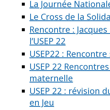
La Journée National
Le Cross de la Solida
Rencontre : Jacques
l’USEP 22
USEP22 : Rencontre 
USEP 22 Rencontres 
maternelle
USEP 22 : révision d
en Jeu