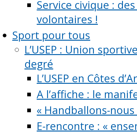
Service civique : de
volontaires !
Sport pour tous
L’USEP : Union sportiv
degré
L’USEP en Côtes d’A
A l’affiche : le mani
« Handballons-nous 
E-rencontre : « ens