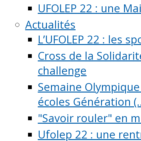
UFOLEP 22 : une Mai
Actualités
L’UFOLEP 22 : les sp
Cross de la Solidarit
challenge
Semaine Olympique 
écoles Génération (..
"Savoir rouler" en m
Ufolep 22 : une rent