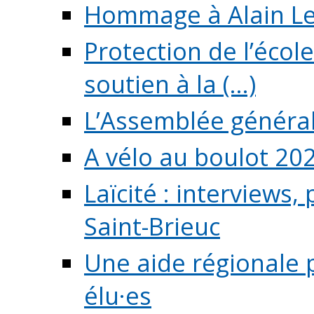
Hommage à Alain L
Protection de l’écol
soutien à la (...)
L’Assemblée généra
A vélo au boulot 20
Laïcité : interviews,
Saint-Brieuc
Une aide régionale 
élu·es