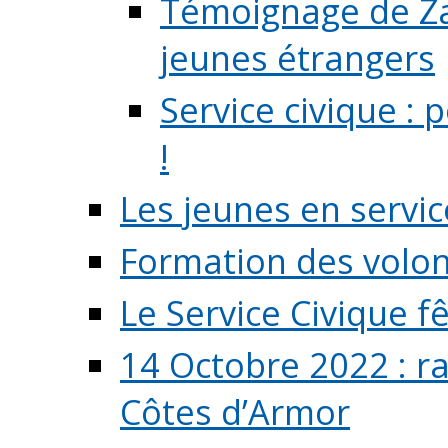
Témoignage de Zaz
jeunes étrangers
Service civique :
!
Les jeunes en servic
Formation des volont
Le Service Civique fê
14 Octobre 2022 : r
Côtes d’Armor