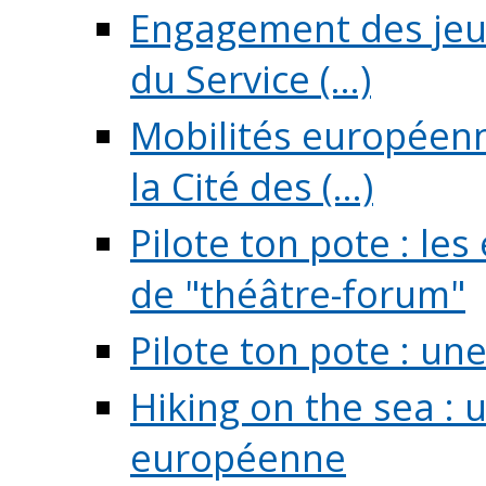
Engagement des jeun
du Service (...)
Mobilités européenne
la Cité des (...)
Pilote ton pote : l
de "théâtre-forum"
Pilote ton pote : un
Hiking on the sea : 
européenne