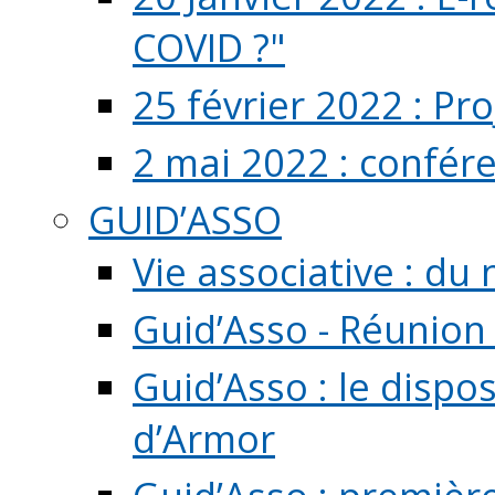
COVID ?"
25 février 2022 : Pr
2 mai 2022 : confér
GUID’ASSO
Vie associative : d
Guid’Asso - Réunion
Guid’Asso : le dispo
d’Armor