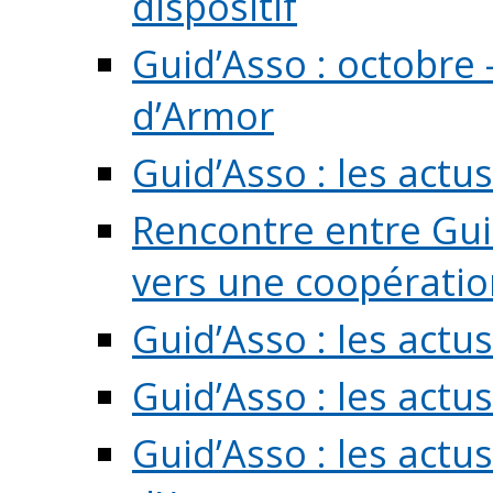
dispositif
Guid’Asso : octobre 
d’Armor
Guid’Asso : les act
Rencontre entre Guid
vers une coopération 
Guid’Asso : les act
Guid’Asso : les actu
Guid’Asso : les actu