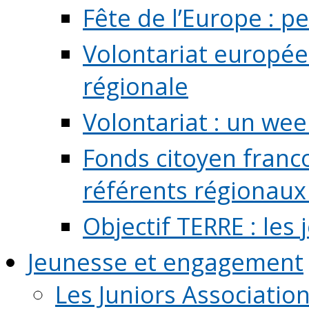
Fête de l’Europe : pe
Volontariat europée
régionale
Volontariat : un we
Fonds citoyen franc
référents régionaux à
Objectif TERRE : les
Jeunesse et engagement
Les Juniors Associatio