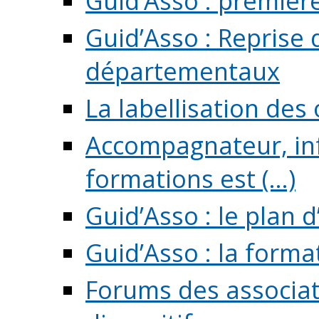
Guid’Asso : premièr
Guid’Asso : Reprise 
départementaux
La labellisation des
Accompagnateur, in
formations est (...)
Guid’Asso : le plan d
Guid’Asso : la forma
Forums des associat