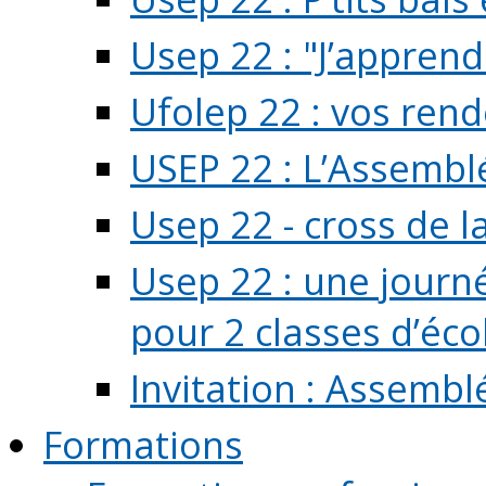
Usep 22 : "J’apprend
Ufolep 22 : vos rend
USEP 22 : L’Assembl
Usep 22 - cross de l
Usep 22 : une journ
pour 2 classes d’école
Invitation : Assembl
Formations