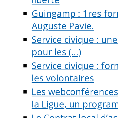
Guingamp : 1res for
Auguste Pavie.
Service civique : u
pour les (...)
Service civique : fo
les volontaires
Les webconférences 
la Ligue, un program
Le Contrat local d’a