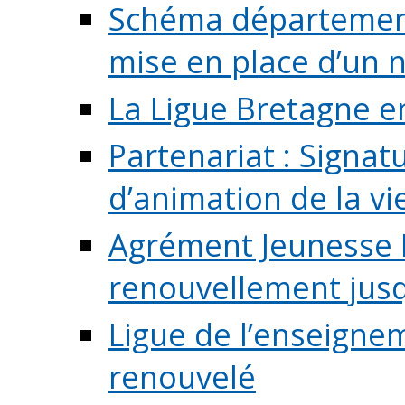
Schéma départementa
mise en place d’un n
La Ligue Bretagne e
Partenariat : Signa
d’animation de la vie 
Agrément Jeunesse E
renouvellement jusqu
Ligue de l’enseigne
renouvelé