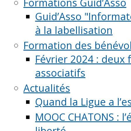
Formations Guid’Asso
Guid’Asso "Informate
à la labellisation
Formation des bénévo
Février 2024 : deux 
associatifs
Actualités
Quand la Ligue a l’e
MOOC CHATONS : l’é
liberté