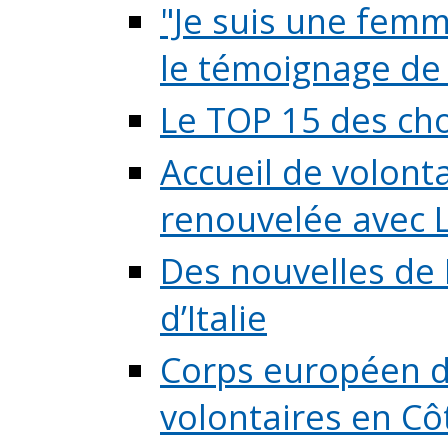
"Je suis une femme
le témoignage de (
Le TOP 15 des chos
Accueil de volont
renouvelée avec L
Des nouvelles de 
d’Italie
Corps européen de
volontaires en Côte