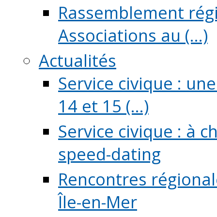
Rassemblement régio
Associations au (...)
Actualités
Service civique : un
14 et 15 (...)
Service civique : à 
speed-dating
Rencontres régionale
Île-en-Mer