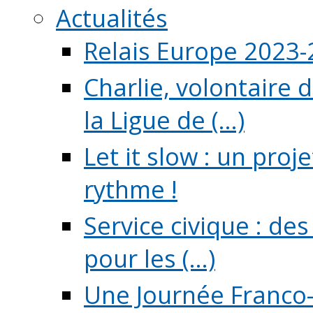
Actualités
Relais Europe 2023
Charlie, volontaire 
la Ligue de (...)
Let it slow : un pro
rythme !
Service civique : de
pour les (...)
Une Journée Franco-