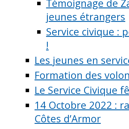
Témoignage de Zaz
jeunes étrangers
Service civique :
!
Les jeunes en servic
Formation des volont
Le Service Civique fê
14 Octobre 2022 : r
Côtes d’Armor