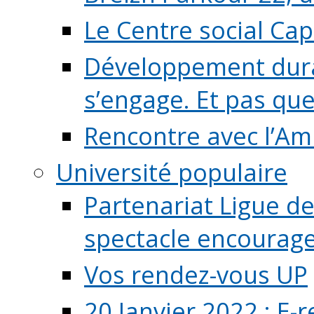
Le Centre social Ca
Développement durab
s’engage. Et pas que s
Rencontre avec l’Ami
Université populaire
Partenariat Ligue de
spectacle encourage (
Vos rendez-vous UP
20 Janvier 2022 : E