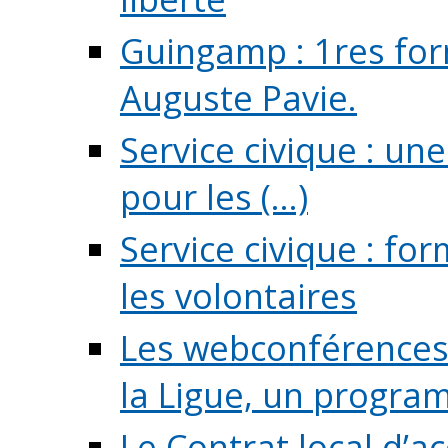
Guingamp : 1res for
Auguste Pavie.
Service civique : u
pour les (...)
Service civique : fo
les volontaires
Les webconférences 
la Ligue, un program
Le Contrat local d’a