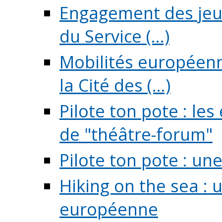
Engagement des jeun
du Service (...)
Mobilités européenne
la Cité des (...)
Pilote ton pote : l
de "théâtre-forum"
Pilote ton pote : un
Hiking on the sea : 
européenne