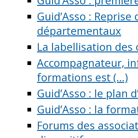
Guid’Asso : premièr
Guid’Asso : Reprise 
départementaux
La labellisation des
Accompagnateur, in
formations est (...)
Guid’Asso : le plan d
Guid’Asso : la forma
Forums des associat