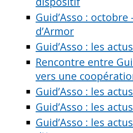
dispositif
Guid’Asso : octobre 
d’Armor
Guid’Asso : les act
Rencontre entre Guid
vers une coopération 
Guid’Asso : les act
Guid’Asso : les actu
Guid’Asso : les actu