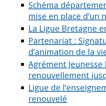
Schéma départementa
mise en place d’un n
La Ligue Bretagne e
Partenariat : Signa
d’animation de la vie 
Agrément Jeunesse E
renouvellement jusqu
Ligue de l’enseigne
renouvelé