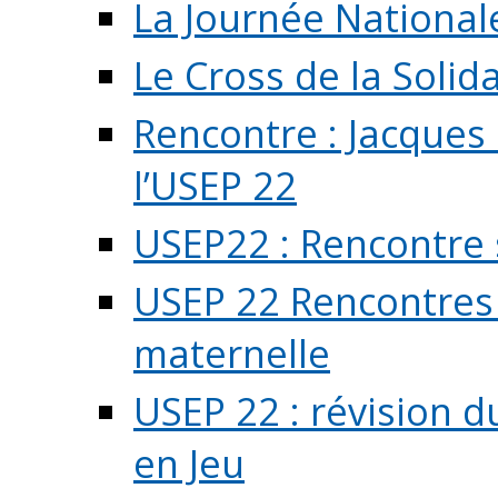
La Journée National
Le Cross de la Solida
Rencontre : Jacques
l’USEP 22
USEP22 : Rencontre 
USEP 22 Rencontres 
maternelle
USEP 22 : révision d
en Jeu