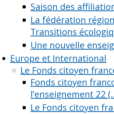
Saison des affiliati
La fédération régio
Transitions écologi
Une nouvelle ensei
Europe et International
Le Fonds citoyen fran
Fonds citoyen franco
l’enseignement 22 (..
Le Fonds citoyen fr