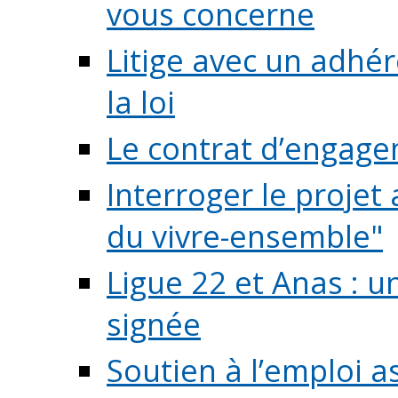
vous concerne
Litige avec un adhé
la loi
Le contrat d’engage
Interroger le projet 
du vivre-ensemble"
Ligue 22 et Anas : 
signée
Soutien à l’emploi a