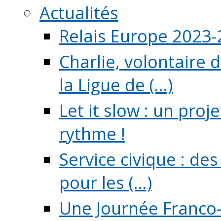
Actualités
Relais Europe 2023
Charlie, volontaire 
la Ligue de (...)
Let it slow : un pro
rythme !
Service civique : de
pour les (...)
Une Journée Franco-