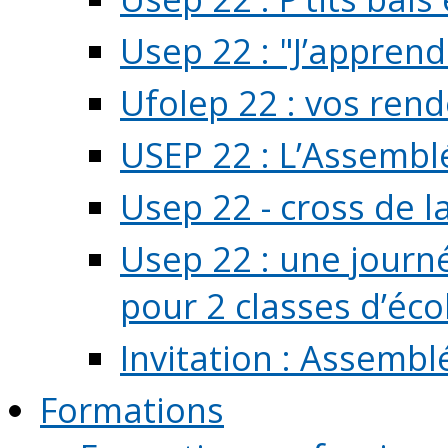
Usep 22 : "J’apprend
Ufolep 22 : vos rend
USEP 22 : L’Assembl
Usep 22 - cross de l
Usep 22 : une journ
pour 2 classes d’école
Invitation : Assembl
Formations