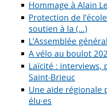
Hommage à Alain L
Protection de l’écol
soutien à la (...)
L’Assemblée généra
A vélo au boulot 20
Laïcité : interviews,
Saint-Brieuc
Une aide régionale 
élu·es