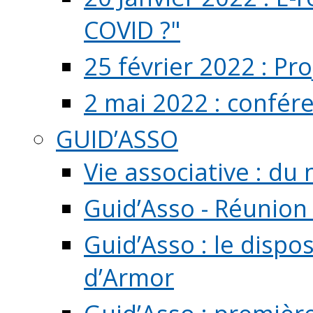
COVID ?"
25 février 2022 : Pr
2 mai 2022 : confér
GUID’ASSO
Vie associative : d
Guid’Asso - Réunion
Guid’Asso : le dispo
d’Armor