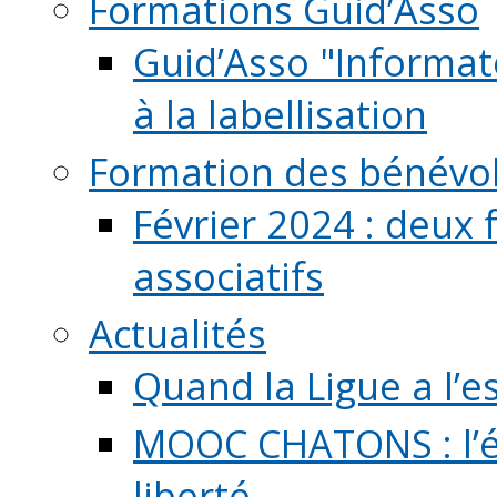
Formations Guid’Asso
Guid’Asso "Informate
à la labellisation
Formation des bénévo
Février 2024 : deux 
associatifs
Actualités
Quand la Ligue a l’e
MOOC CHATONS : l’é
liberté