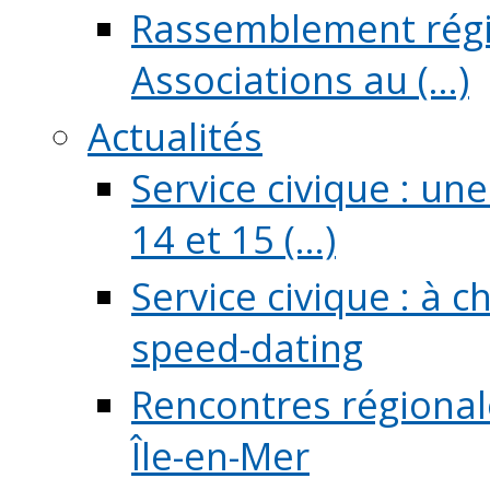
Rassemblement régio
Associations au (...)
Actualités
Service civique : un
14 et 15 (...)
Service civique : à 
speed-dating
Rencontres régionale
Île-en-Mer