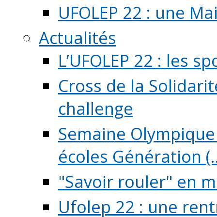
UFOLEP 22 : une Mai
Actualités
L’UFOLEP 22 : les sp
Cross de la Solidarit
challenge
Semaine Olympique 
écoles Génération (..
"Savoir rouler" en m
Ufolep 22 : une rent