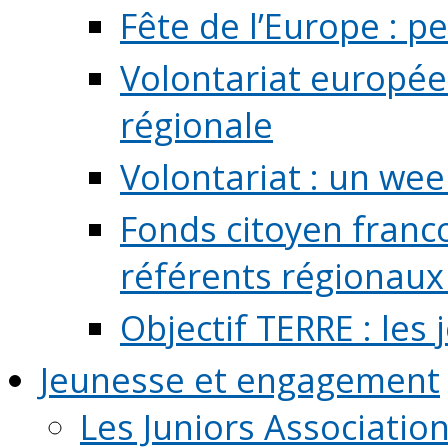
Fête de l’Europe : pe
Volontariat europée
régionale
Volontariat : un we
Fonds citoyen franc
référents régionaux à
Objectif TERRE : les
Jeunesse et engagement
Les Juniors Associatio