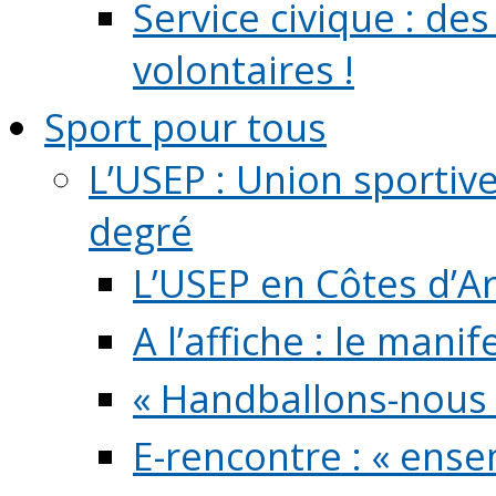
Service civique : de
volontaires !
Sport pour tous
L’USEP : Union sportiv
degré
L’USEP en Côtes d’A
A l’affiche : le mani
« Handballons-nous 
E-rencontre : « ens