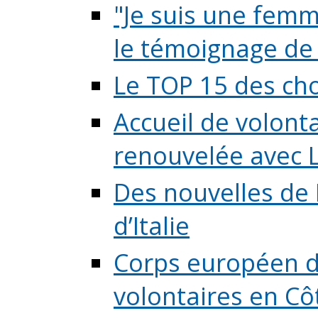
"Je suis une femme
le témoignage de (
Le TOP 15 des chos
Accueil de volont
renouvelée avec L
Des nouvelles de 
d’Italie
Corps européen de
volontaires en Côte