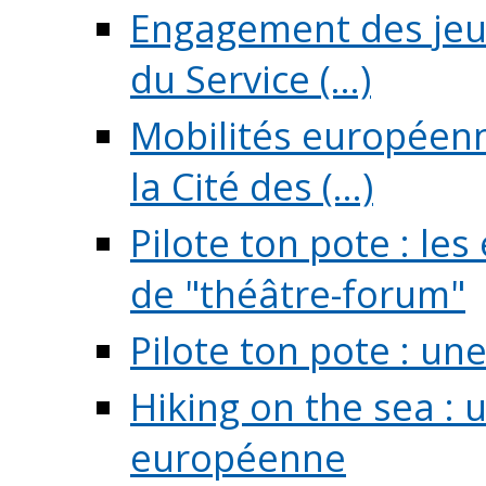
Engagement des jeun
du Service (...)
Mobilités européenne
la Cité des (...)
Pilote ton pote : l
de "théâtre-forum"
Pilote ton pote : un
Hiking on the sea : 
européenne