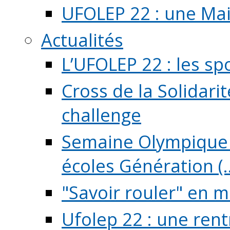
UFOLEP 22 : une Mai
Actualités
L’UFOLEP 22 : les sp
Cross de la Solidarit
challenge
Semaine Olympique 
écoles Génération (..
"Savoir rouler" en m
Ufolep 22 : une rent