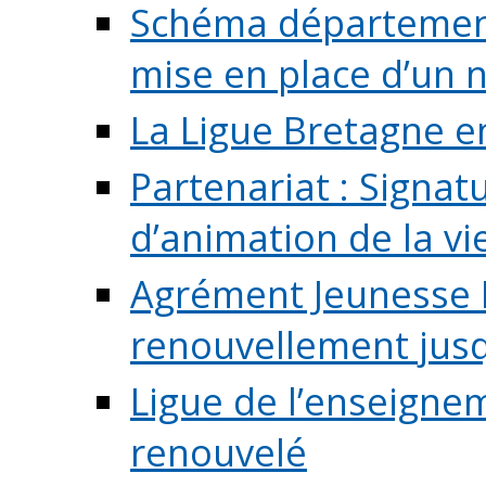
Schéma départementa
mise en place d’un n
La Ligue Bretagne e
Partenariat : Signa
d’animation de la vie 
Agrément Jeunesse E
renouvellement jusqu
Ligue de l’enseigne
renouvelé