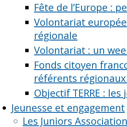
Fête de l’Europe : pe
Volontariat europée
régionale
Volontariat : un we
Fonds citoyen franc
référents régionaux à
Objectif TERRE : les
Jeunesse et engagement
Les Juniors Associatio