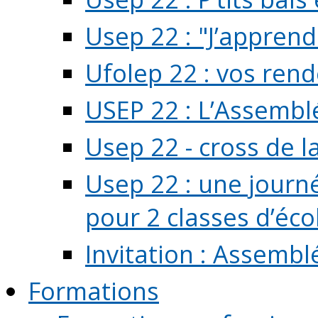
Usep 22 : "J’apprend
Ufolep 22 : vos rend
USEP 22 : L’Assembl
Usep 22 - cross de l
Usep 22 : une journ
pour 2 classes d’école
Invitation : Assembl
Formations