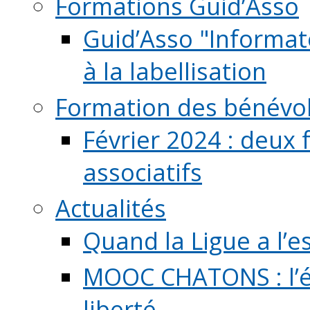
Formations Guid’Asso
Guid’Asso "Informate
à la labellisation
Formation des bénévo
Février 2024 : deux 
associatifs
Actualités
Quand la Ligue a l’e
MOOC CHATONS : l’é
liberté