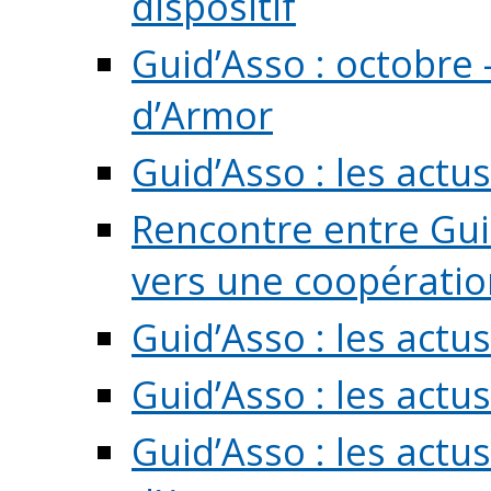
dispositif
Guid’Asso : octobre 
d’Armor
Guid’Asso : les act
Rencontre entre Guid
vers une coopération 
Guid’Asso : les act
Guid’Asso : les actu
Guid’Asso : les actu