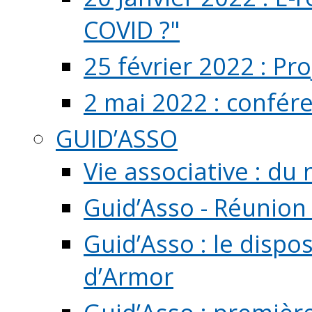
COVID ?"
25 février 2022 : Pr
2 mai 2022 : confér
GUID’ASSO
Vie associative : d
Guid’Asso - Réunion
Guid’Asso : le dispo
d’Armor