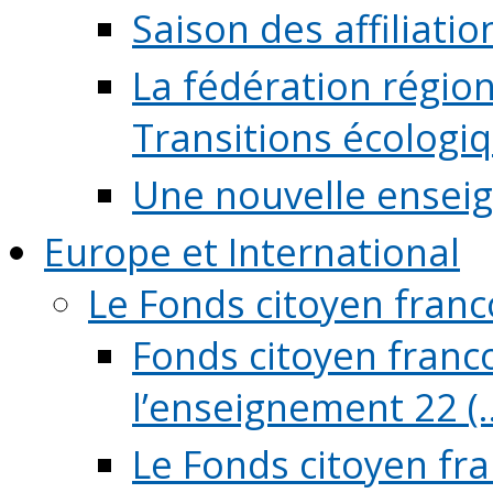
Saison des affiliati
La fédération régio
Transitions écologi
Une nouvelle ensei
Europe et International
Le Fonds citoyen fran
Fonds citoyen franco
l’enseignement 22 (..
Le Fonds citoyen fr