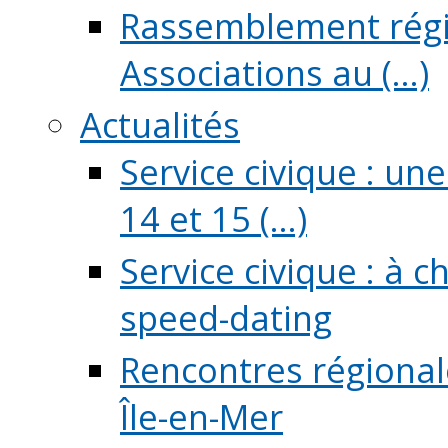
Rassemblement régio
Associations au (...)
Actualités
Service civique : un
14 et 15 (...)
Service civique : à 
speed-dating
Rencontres régionale
Île-en-Mer