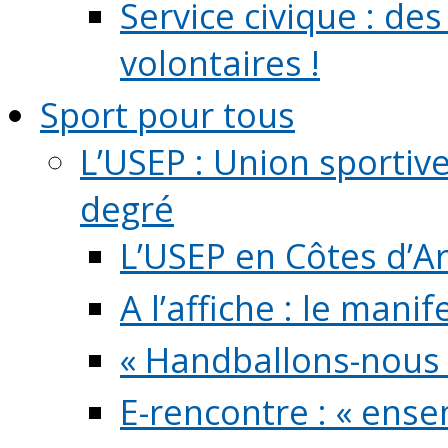
Service civique : de
volontaires !
Sport pour tous
L’USEP : Union sportiv
degré
L’USEP en Côtes d’A
A l’affiche : le mani
« Handballons-nous 
E-rencontre : « ens