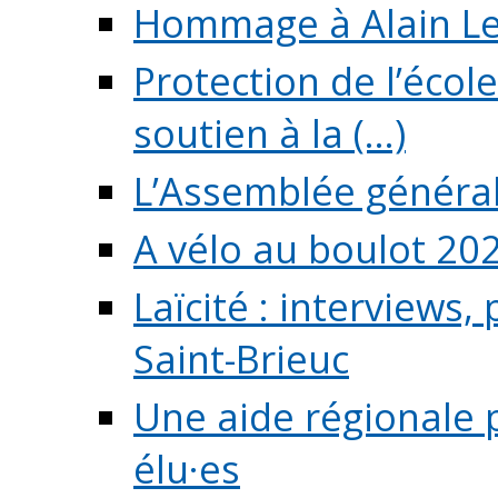
Hommage à Alain L
Protection de l’écol
soutien à la (...)
L’Assemblée généra
A vélo au boulot 20
Laïcité : interviews,
Saint-Brieuc
Une aide régionale 
élu·es