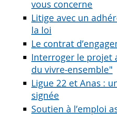
vous concerne
Litige avec un adhé
la loi
Le contrat d’engage
Interroger le projet 
du vivre-ensemble"
Ligue 22 et Anas : 
signée
Soutien à l’emploi a