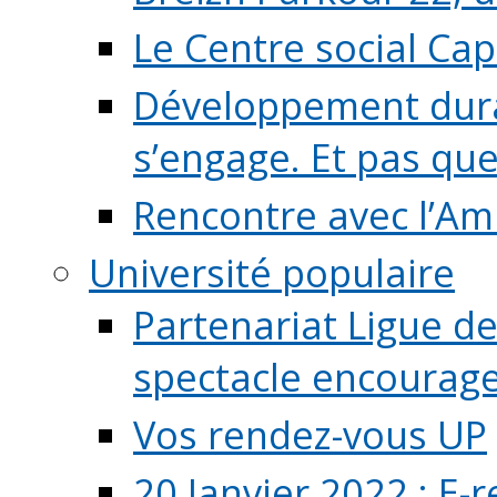
Le Centre social Ca
Développement durab
s’engage. Et pas que s
Rencontre avec l’Ami
Université populaire
Partenariat Ligue de
spectacle encourage (
Vos rendez-vous UP
20 Janvier 2022 : E