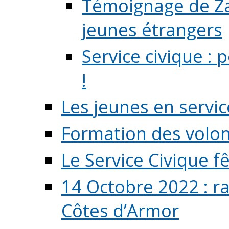
Témoignage de Zaz
jeunes étrangers
Service civique :
!
Les jeunes en servic
Formation des volont
Le Service Civique fê
14 Octobre 2022 : r
Côtes d’Armor