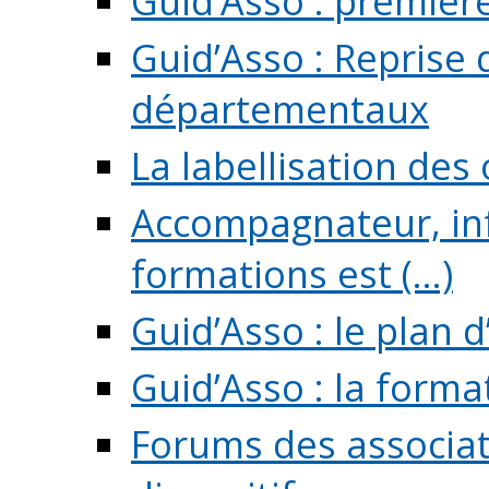
Guid’Asso : premièr
Guid’Asso : Reprise 
départementaux
La labellisation des
Accompagnateur, in
formations est (...)
Guid’Asso : le plan d
Guid’Asso : la forma
Forums des associat