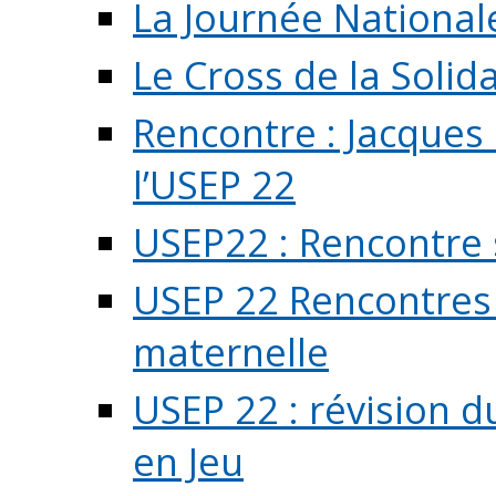
La Journée National
Le Cross de la Solida
Rencontre : Jacques
l’USEP 22
USEP22 : Rencontre 
USEP 22 Rencontres 
maternelle
USEP 22 : révision d
en Jeu