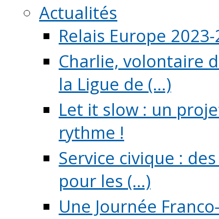
Actualités
Relais Europe 2023
Charlie, volontaire 
la Ligue de (...)
Let it slow : un pro
rythme !
Service civique : de
pour les (...)
Une Journée Franco-