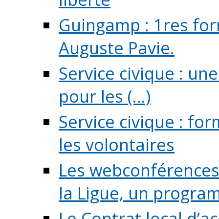
Guingamp : 1res for
Auguste Pavie.
Service civique : u
pour les (...)
Service civique : fo
les volontaires
Les webconférences 
la Ligue, un program
Le Contrat local d’a