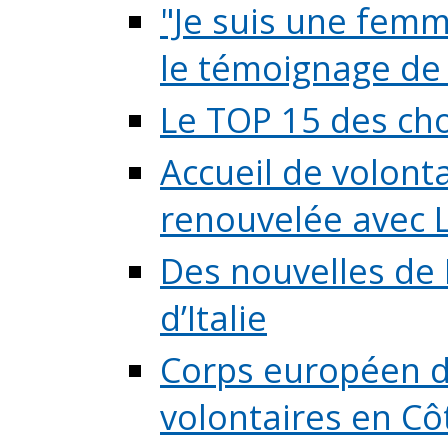
"Je suis une femme
le témoignage de (
Le TOP 15 des chos
Accueil de volont
renouvelée avec L
Des nouvelles de 
d’Italie
Corps européen de
volontaires en Côte