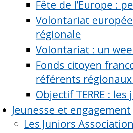
Fête de l’Europe : pe
Volontariat europée
régionale
Volontariat : un we
Fonds citoyen franc
référents régionaux à
Objectif TERRE : les
Jeunesse et engagement
Les Juniors Associatio