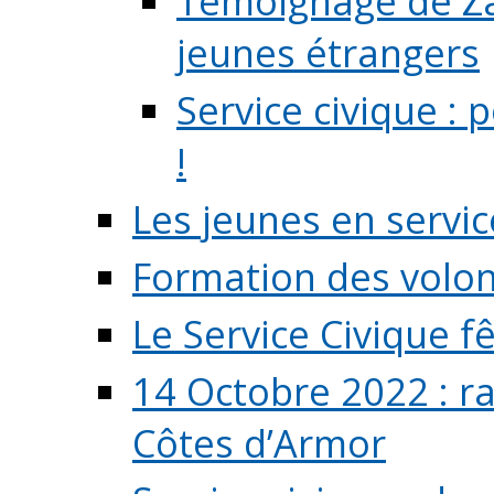
Témoignage de Zaz
jeunes étrangers
Service civique :
!
Les jeunes en servic
Formation des volont
Le Service Civique fê
14 Octobre 2022 : r
Côtes d’Armor