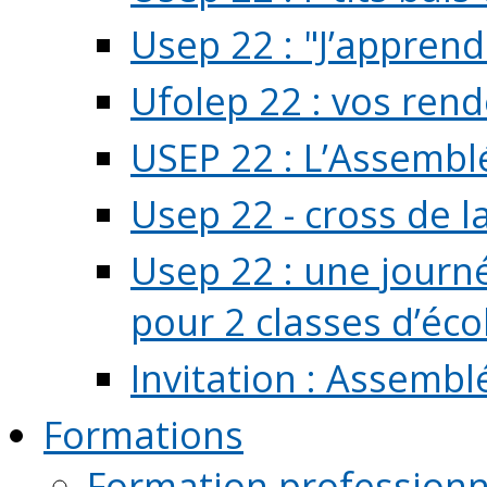
Usep 22 : "J’apprend
Ufolep 22 : vos rend
USEP 22 : L’Assembl
Usep 22 - cross de l
Usep 22 : une journ
pour 2 classes d’école
Invitation : Assembl
Formations
Formation professionn