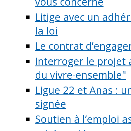
vous concerne
Litige avec un adhé
la loi
Le contrat d’engage
Interroger le projet 
du vivre-ensemble"
Ligue 22 et Anas : 
signée
Soutien à l’emploi a