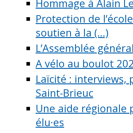
Hommage à Alain L
Protection de l’écol
soutien à la (...)
L’Assemblée généra
A vélo au boulot 20
Laïcité : interviews,
Saint-Brieuc
Une aide régionale 
élu·es