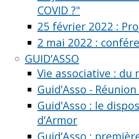
COVID ?"
25 février 2022 : Pr
2 mai 2022 : confér
GUID’ASSO
Vie associative : d
Guid’Asso - Réunion
Guid’Asso : le dispo
d’Armor
Guid’Asso : premièr