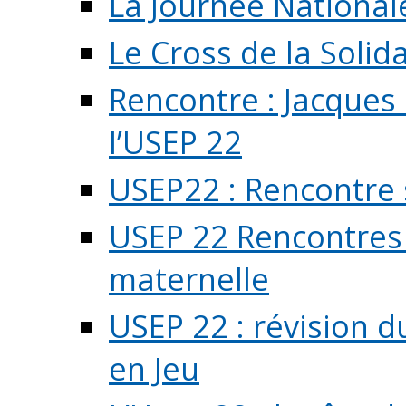
La Journée National
Le Cross de la Solida
Rencontre : Jacques
l’USEP 22
USEP22 : Rencontre 
USEP 22 Rencontres 
maternelle
USEP 22 : révision d
en Jeu