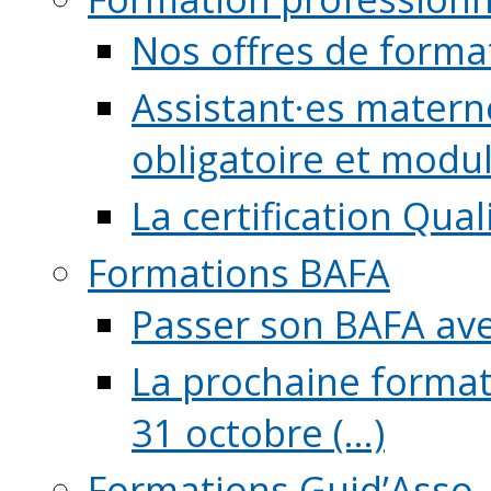
Nos offres de forma
Assistant·es maternel
obligatoire et module
La certification Qual
Formations BAFA
Passer son BAFA ave
La prochaine format
31 octobre (...)
Formations Guid’Asso