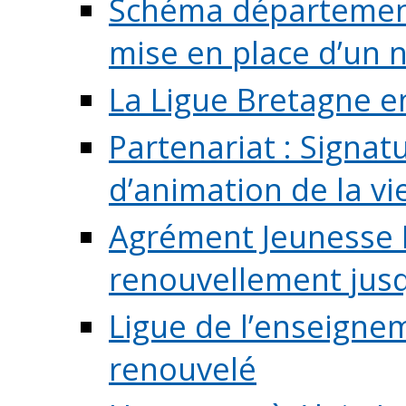
Schéma départementa
mise en place d’un n
La Ligue Bretagne e
Partenariat : Signa
d’animation de la vie 
Agrément Jeunesse E
renouvellement jusqu
Ligue de l’enseigne
renouvelé