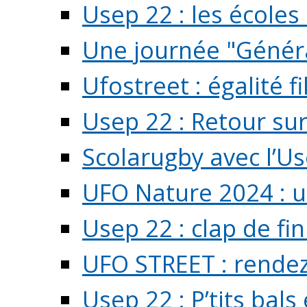
Usep 22 : les écoles 
Une journée "Généra
Ufostreet : égalité f
Usep 22 : Retour su
Scolarugby avec l’U
UFO Nature 2024 : 
Usep 22 : clap de fi
UFO STREET : rendez
Usep 22 : P’tits bals