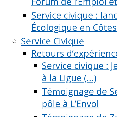
Forum de l’Emploi et d
Service civique : la
Écologique en Côtes
Service Civique
Retours d’expérienc
Service civique :
à la Ligue (...)
Témoignage de Sé
pôle à L’Envol