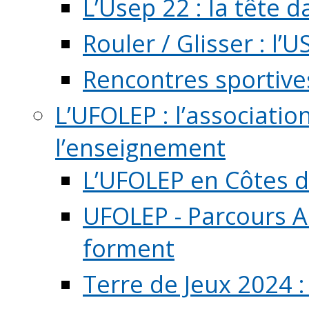
L’Usep 22 : la tête d
Rouler / Glisser : l’U
Rencontres sportive
L’UFOLEP : l’associatio
l’enseignement
L’UFOLEP en Côtes 
UFOLEP - Parcours A
forment
Terre de Jeux 2024 :