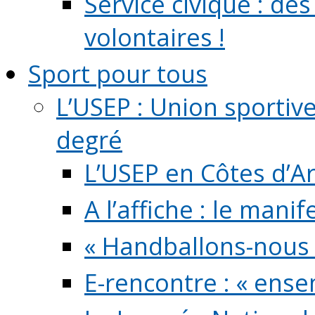
Service civique : de
volontaires !
Sport pour tous
L’USEP : Union sportiv
degré
L’USEP en Côtes d’A
A l’affiche : le mani
« Handballons-nous 
E-rencontre : « ens