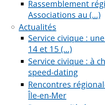
Rassemblement régio
Associations au (...)
Actualités
Service civique : un
14 et 15 (...)
Service civique : à 
speed-dating
Rencontres régionale
Île-en-Mer