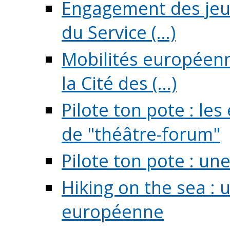
Engagement des jeun
du Service (...)
Mobilités européenne
la Cité des (...)
Pilote ton pote : l
de "théâtre-forum"
Pilote ton pote : un
Hiking on the sea : 
européenne