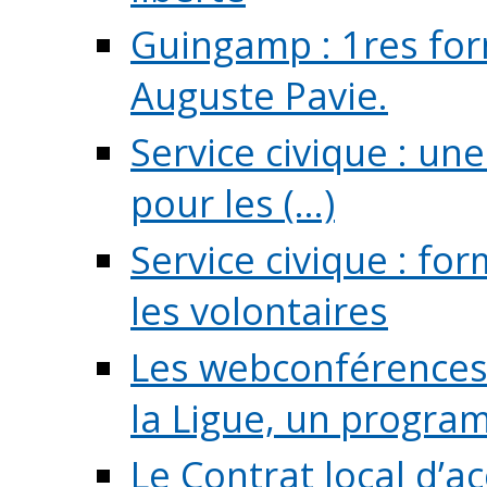
Guingamp : 1res for
Auguste Pavie.
Service civique : u
pour les (...)
Service civique : fo
les volontaires
Les webconférences 
la Ligue, un program
Le Contrat local d’a