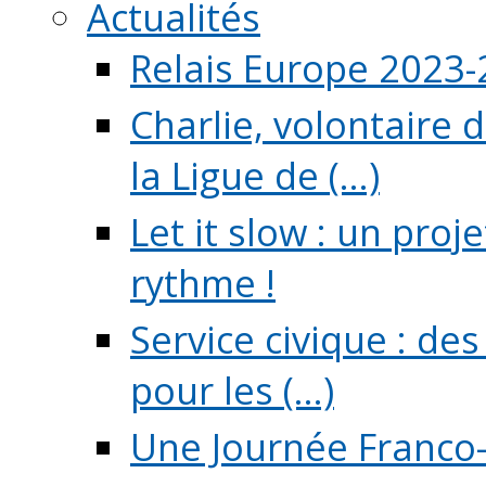
Actualités
Relais Europe 2023
Charlie, volontaire 
la Ligue de (...)
Let it slow : un pro
rythme !
Service civique : de
pour les (...)
Une Journée Franco-