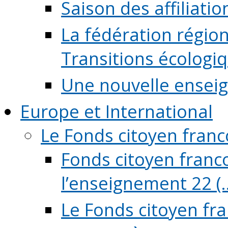
Saison des affiliati
La fédération régio
Transitions écologi
Une nouvelle ensei
Europe et International
Le Fonds citoyen fran
Fonds citoyen franco
l’enseignement 22 (..
Le Fonds citoyen fr