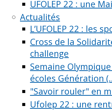
UFOLEP 22 : une Mai
Actualités
L’UFOLEP 22 : les sp
Cross de la Solidarit
challenge
Semaine Olympique 
écoles Génération (..
"Savoir rouler" en m
Ufolep 22 : une rent