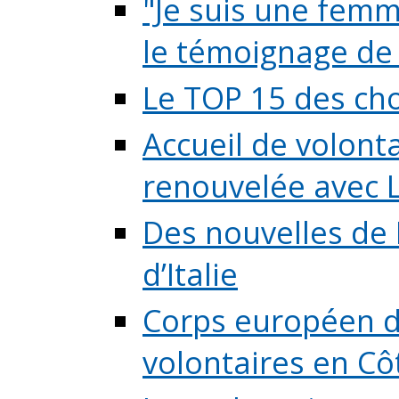
"Je suis une femme
le témoignage de (
Le TOP 15 des chos
Accueil de volont
renouvelée avec L
Des nouvelles de 
d’Italie
Corps européen de
volontaires en Côte