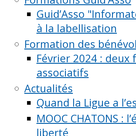
Guid’Asso "Informate
à la labellisation
Formation des bénévo
Février 2024 : deux 
associatifs
Actualités
Quand la Ligue a l’e
MOOC CHATONS : l’é
liberté