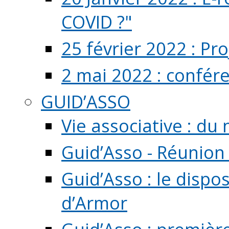
COVID ?"
25 février 2022 : Pr
2 mai 2022 : confér
GUID’ASSO
Vie associative : d
Guid’Asso - Réunion
Guid’Asso : le dispo
d’Armor