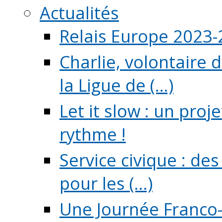
Actualités
Relais Europe 2023
Charlie, volontaire 
la Ligue de (...)
Let it slow : un pro
rythme !
Service civique : de
pour les (...)
Une Journée Franco-