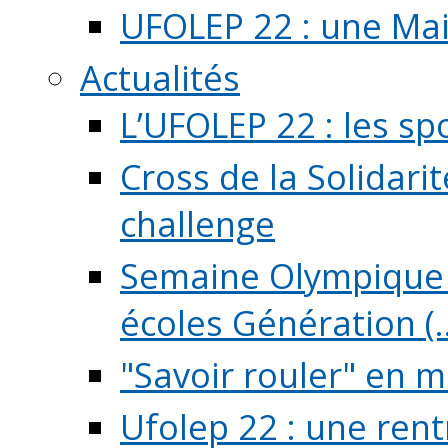
UFOLEP 22 : une Mai
Actualités
L’UFOLEP 22 : les sp
Cross de la Solidarit
challenge
Semaine Olympique 
écoles Génération (..
"Savoir rouler" en m
Ufolep 22 : une rent