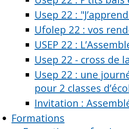
Usep 22 : "J’apprend
Ufolep 22 : vos rend
USEP 22 : L’Assembl
Usep 22 - cross de l
Usep 22 : une journ
pour 2 classes d’école
Invitation : Assembl
Formations