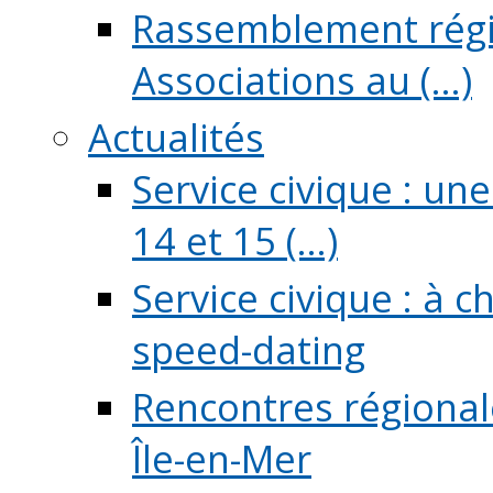
Rassemblement régio
Associations au (...)
Actualités
Service civique : un
14 et 15 (...)
Service civique : à 
speed-dating
Rencontres régionale
Île-en-Mer