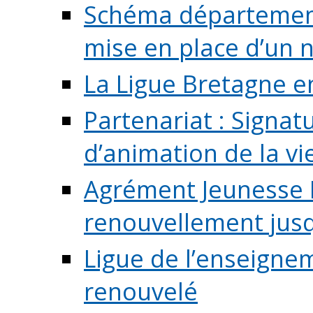
Schéma départementa
mise en place d’un n
La Ligue Bretagne e
Partenariat : Signa
d’animation de la vie 
Agrément Jeunesse E
renouvellement jusqu
Ligue de l’enseigne
renouvelé