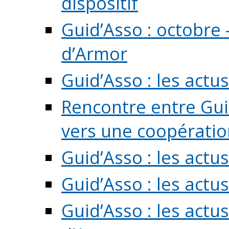
dispositif
Guid’Asso : octobre 
d’Armor
Guid’Asso : les act
Rencontre entre Guid
vers une coopération 
Guid’Asso : les act
Guid’Asso : les actu
Guid’Asso : les actu