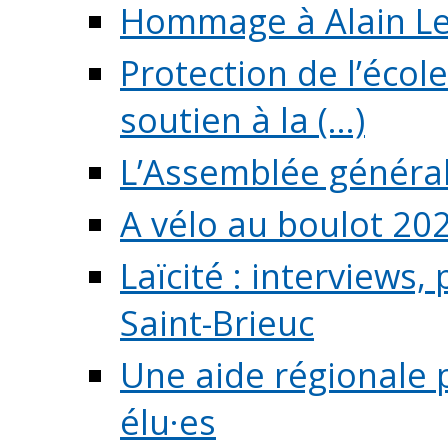
Hommage à Alain L
Protection de l’écol
soutien à la (...)
L’Assemblée généra
A vélo au boulot 20
Laïcité : interviews,
Saint-Brieuc
Une aide régionale 
élu·es