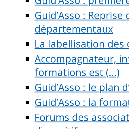
Guid’Asso : premièr
Guid’Asso : Reprise 
départementaux
La labellisation des
Accompagnateur, in
formations est (...)
Guid’Asso : le plan d
Guid’Asso : la forma
Forums des associat