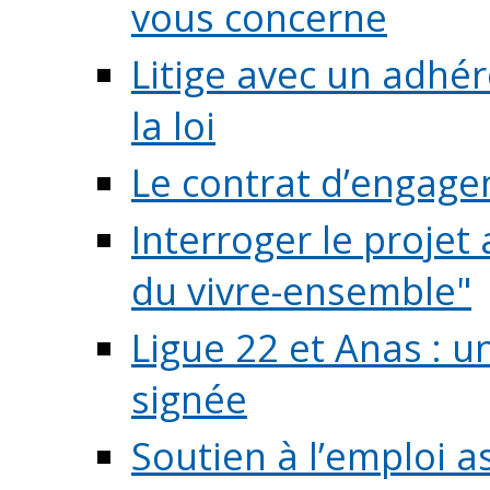
vous concerne
Litige avec un adhé
la loi
Le contrat d’engage
Interroger le projet 
du vivre-ensemble"
Ligue 22 et Anas : 
signée
Soutien à l’emploi a