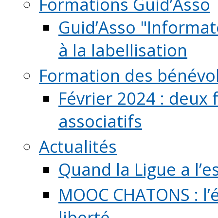
Formations Guid’Asso
Guid’Asso "Informate
à la labellisation
Formation des bénévo
Février 2024 : deux 
associatifs
Actualités
Quand la Ligue a l’e
MOOC CHATONS : l’é
liberté