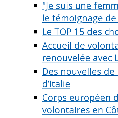
"Je suis une femme
le témoignage de (
Le TOP 15 des chos
Accueil de volont
renouvelée avec L
Des nouvelles de 
d’Italie
Corps européen de
volontaires en Côte