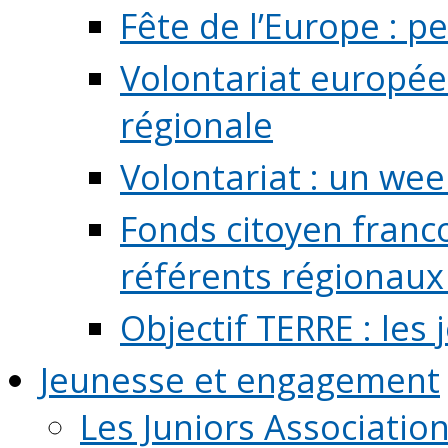
Fête de l’Europe : pe
Volontariat europée
régionale
Volontariat : un we
Fonds citoyen franc
référents régionaux à
Objectif TERRE : les
Jeunesse et engagement
Les Juniors Associatio