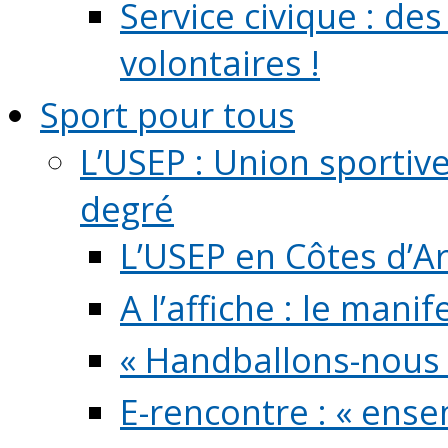
Service civique : de
volontaires !
Sport pour tous
L’USEP : Union sportiv
degré
L’USEP en Côtes d’A
A l’affiche : le mani
« Handballons-nous 
E-rencontre : « ens