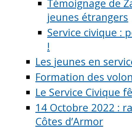
Témoignage de Zaz
jeunes étrangers
Service civique :
!
Les jeunes en servic
Formation des volont
Le Service Civique fê
14 Octobre 2022 : r
Côtes d’Armor