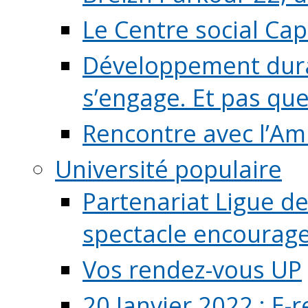
Le Centre social Ca
Développement durab
s’engage. Et pas que s
Rencontre avec l’Ami
Université populaire
Partenariat Ligue de
spectacle encourage (
Vos rendez-vous UP
20 Janvier 2022 : E