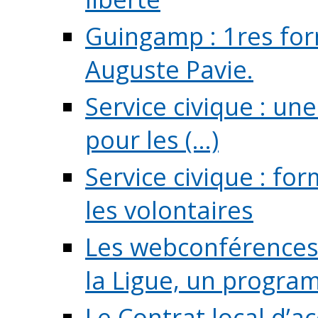
Guingamp : 1res for
Auguste Pavie.
Service civique : u
pour les (...)
Service civique : fo
les volontaires
Les webconférences 
la Ligue, un program
Le Contrat local d’a