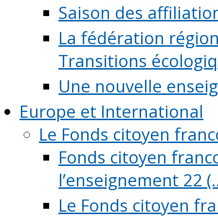
Saison des affiliati
La fédération régio
Transitions écologi
Une nouvelle ensei
Europe et International
Le Fonds citoyen fran
Fonds citoyen franco
l’enseignement 22 (..
Le Fonds citoyen fr