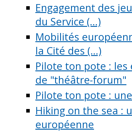
Engagement des jeun
du Service (...)
Mobilités européenne
la Cité des (...)
Pilote ton pote : l
de "théâtre-forum"
Pilote ton pote : un
Hiking on the sea : 
européenne