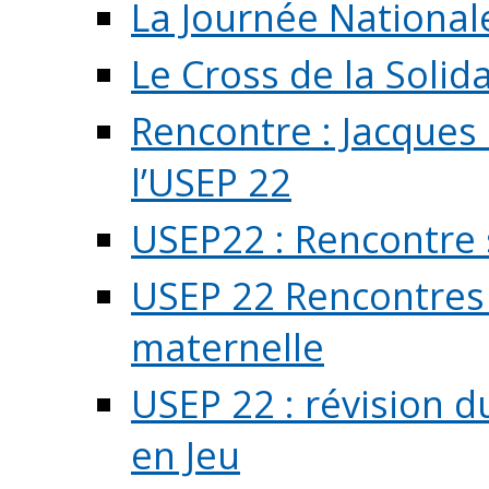
La Journée National
Le Cross de la Solida
Rencontre : Jacques
l’USEP 22
USEP22 : Rencontre 
USEP 22 Rencontres 
maternelle
USEP 22 : révision d
en Jeu