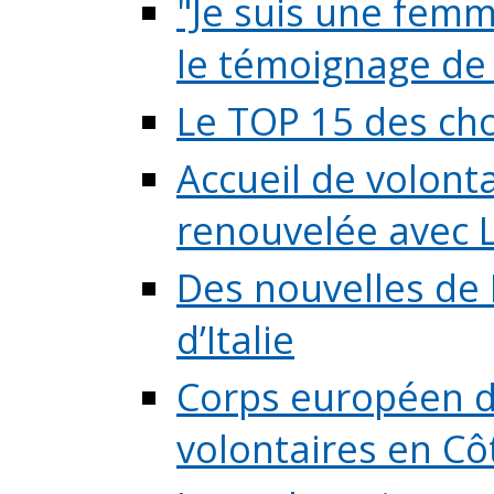
"Je suis une femme
le témoignage de (
Le TOP 15 des chos
Accueil de volont
renouvelée avec L
Des nouvelles de 
d’Italie
Corps européen de
volontaires en Côte