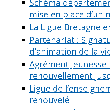
Schéma départementa
mise en place d’un n
La Ligue Bretagne e
Partenariat : Signa
d’animation de la vie 
Agrément Jeunesse E
renouvellement jusqu
Ligue de l’enseigne
renouvelé