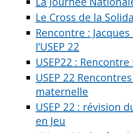
La Journée National
Le Cross de la Solida
Rencontre : Jacques
l’USEP 22
USEP22 : Rencontre 
USEP 22 Rencontres 
maternelle
USEP 22 : révision d
en Jeu