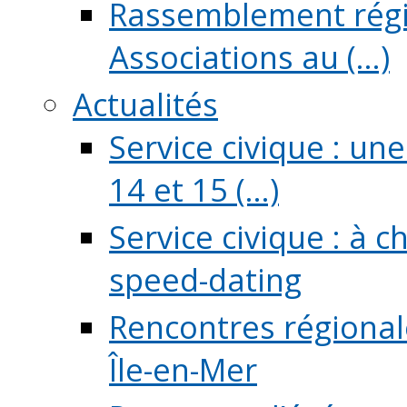
Rassemblement régio
Associations au (...)
Actualités
Service civique : un
14 et 15 (...)
Service civique : à 
speed-dating
Rencontres régionale
Île-en-Mer