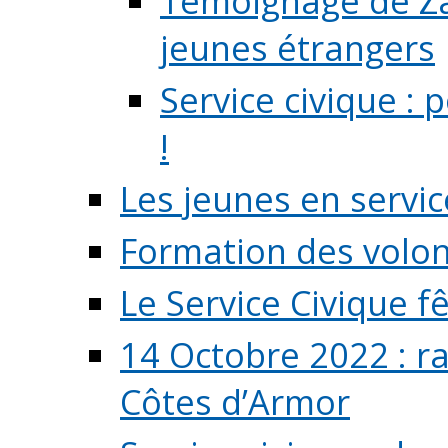
Témoignage de Zaz
jeunes étrangers
Service civique :
!
Les jeunes en servic
Formation des volont
Le Service Civique fê
14 Octobre 2022 : r
Côtes d’Armor