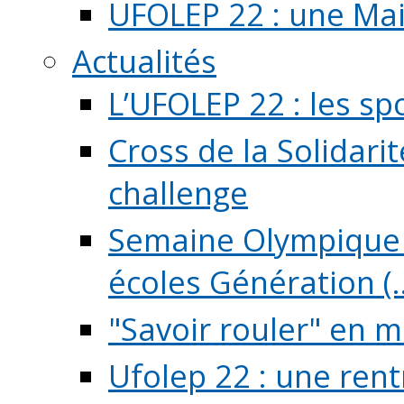
UFOLEP 22 : une Mai
Actualités
L’UFOLEP 22 : les sp
Cross de la Solidarit
challenge
Semaine Olympique 
écoles Génération (..
"Savoir rouler" en m
Ufolep 22 : une rent