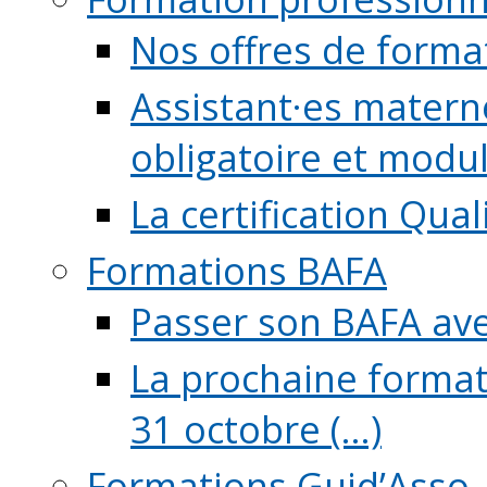
Nos offres de forma
Assistant·es maternel
obligatoire et module
La certification Qual
Formations BAFA
Passer son BAFA ave
La prochaine format
31 octobre (...)
Formations Guid’Asso