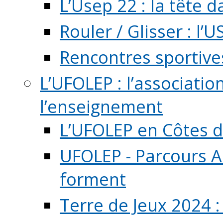
L’Usep 22 : la tête d
Rouler / Glisser : l’U
Rencontres sportive
L’UFOLEP : l’associatio
l’enseignement
L’UFOLEP en Côtes 
UFOLEP - Parcours A
forment
Terre de Jeux 2024 :