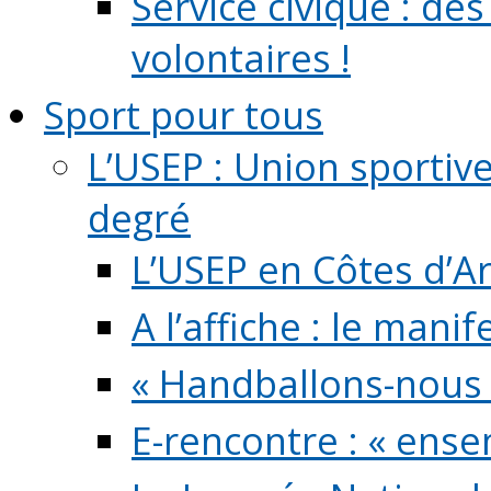
Service civique : de
volontaires !
Sport pour tous
L’USEP : Union sportiv
degré
L’USEP en Côtes d’A
A l’affiche : le mani
« Handballons-nous 
E-rencontre : « ens