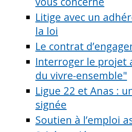
vous concerne
Litige avec un adhé
la loi
Le contrat d’engage
Interroger le projet 
du vivre-ensemble"
Ligue 22 et Anas : 
signée
Soutien à l’emploi a