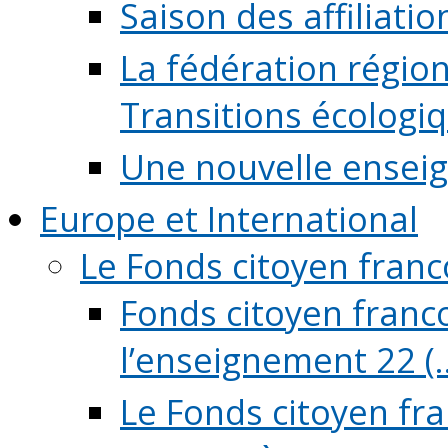
Saison des affiliati
La fédération régio
Transitions écologi
Une nouvelle ensei
Europe et International
Le Fonds citoyen fran
Fonds citoyen franco
l’enseignement 22 (..
Le Fonds citoyen fr