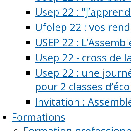
Usep 22 : "J’apprend
Ufolep 22 : vos rend
USEP 22 : L’Assembl
Usep 22 - cross de l
Usep 22 : une journ
pour 2 classes d’école
Invitation : Assembl
Formations
Formation professionn