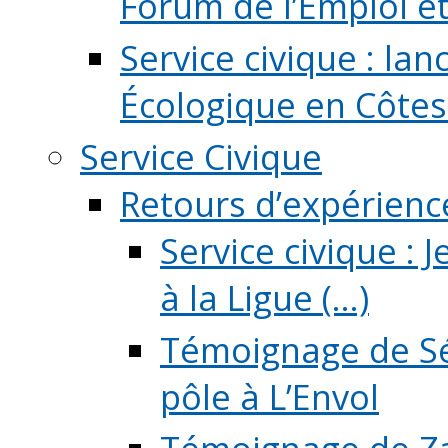
Forum de l’Emploi et d
Service civique : la
Écologique en Côtes
Service Civique
Retours d’expérienc
Service civique :
à la Ligue (...)
Témoignage de Sé
pôle à L’Envol