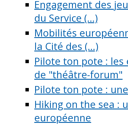
Engagement des jeun
du Service (...)
Mobilités européenne
la Cité des (...)
Pilote ton pote : l
de "théâtre-forum"
Pilote ton pote : un
Hiking on the sea : 
européenne