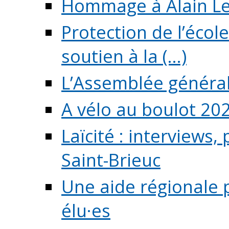
Hommage à Alain L
Protection de l’écol
soutien à la (...)
L’Assemblée généra
A vélo au boulot 20
Laïcité : interviews,
Saint-Brieuc
Une aide régionale 
élu·es