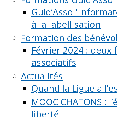
Guid’Asso "Informate
à la labellisation
Formation des bénévo
Février 2024 : deux 
associatifs
Actualités
Quand la Ligue a l’e
MOOC CHATONS : l’é
liberté