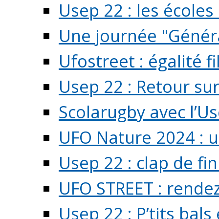
Usep 22 : les écoles 
Une journée "Généra
Ufostreet : égalité f
Usep 22 : Retour su
Scolarugby avec l’U
UFO Nature 2024 : 
Usep 22 : clap de fi
UFO STREET : rendez
Usep 22 : P’tits bals