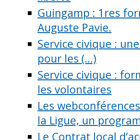
Guingamp : 1res for
Auguste Pavie.
Service civique : u
pour les (...)
Service civique : fo
les volontaires
Les webconférences 
la Ligue, un program
Le Contrat local d’a