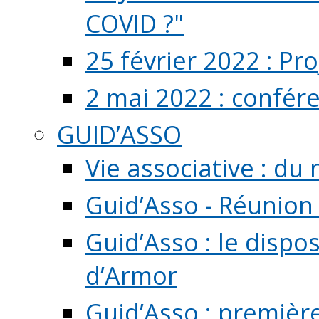
COVID ?"
25 février 2022 : Pr
2 mai 2022 : confér
GUID’ASSO
Vie associative : d
Guid’Asso - Réunion
Guid’Asso : le dispo
d’Armor
Guid’Asso : premièr