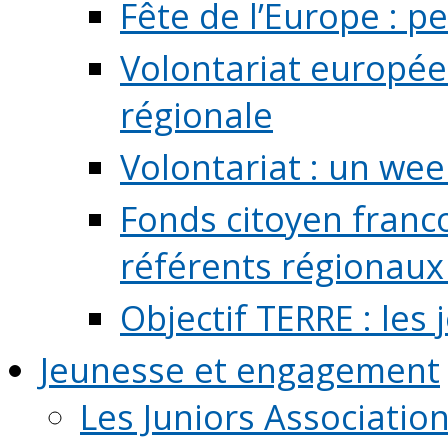
Fête de l’Europe : pe
Volontariat europée
régionale
Volontariat : un we
Fonds citoyen franc
référents régionaux à
Objectif TERRE : les
Jeunesse et engagement
Les Juniors Associatio