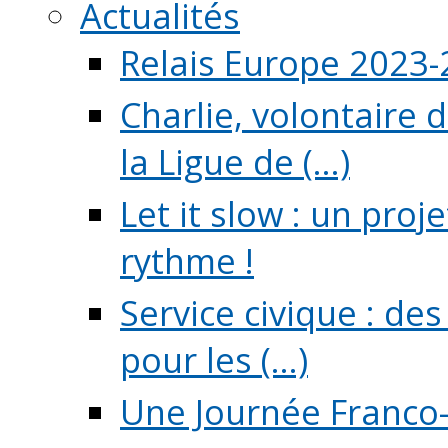
Actualités
Relais Europe 2023
Charlie, volontaire 
la Ligue de (...)
Let it slow : un pro
rythme !
Service civique : de
pour les (...)
Une Journée Franco-