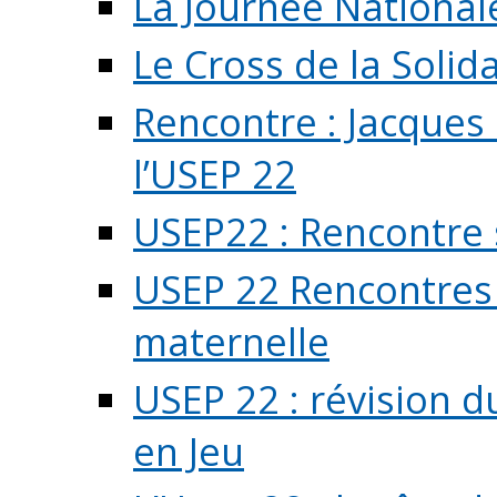
La Journée National
Le Cross de la Solida
Rencontre : Jacques
l’USEP 22
USEP22 : Rencontre 
USEP 22 Rencontres 
maternelle
USEP 22 : révision d
en Jeu