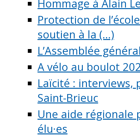
Hommage à Alain L
Protection de l’écol
soutien à la (...)
L’Assemblée généra
A vélo au boulot 20
Laïcité : interviews,
Saint-Brieuc
Une aide régionale 
élu·es