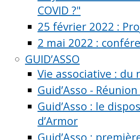
COVID ?"
25 février 2022 : Pr
2 mai 2022 : confér
GUID’ASSO
Vie associative : d
Guid’Asso - Réunion
Guid’Asso : le dispo
d’Armor
Guid’Asso : premièr