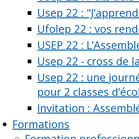
Usep 22 : "J’apprend
Ufolep 22 : vos rend
USEP 22 : L’Assembl
Usep 22 - cross de l
Usep 22 : une journ
pour 2 classes d’école
Invitation : Assembl
Formations
Formation professionn