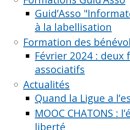
Guid’Asso "Informate
à la labellisation
Formation des bénévo
Février 2024 : deux 
associatifs
Actualités
Quand la Ligue a l’e
MOOC CHATONS : l’é
liberté