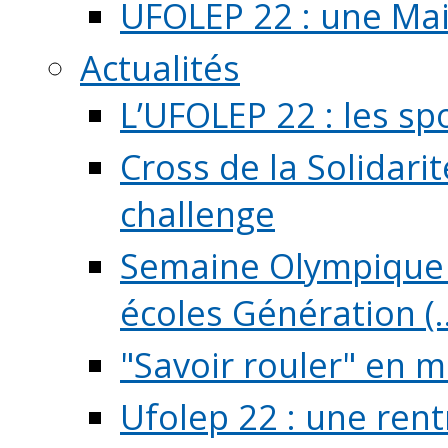
UFOLEP 22 : une Mai
Actualités
L’UFOLEP 22 : les sp
Cross de la Solidarit
challenge
Semaine Olympique 
écoles Génération (..
"Savoir rouler" en m
Ufolep 22 : une rent