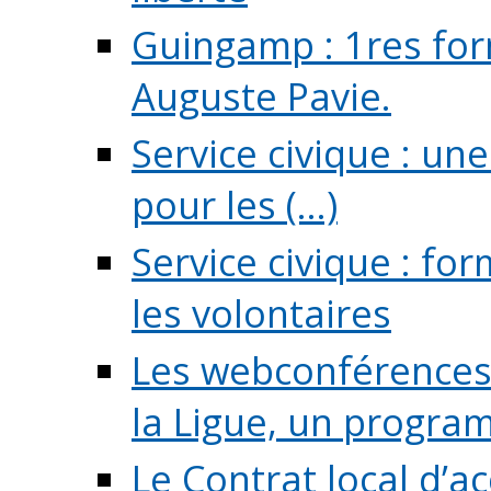
Guingamp : 1res for
Auguste Pavie.
Service civique : u
pour les (...)
Service civique : fo
les volontaires
Les webconférences 
la Ligue, un program
Le Contrat local d’a