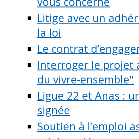
vous concerne
Litige avec un adhé
la loi
Le contrat d’engage
Interroger le projet 
du vivre-ensemble"
Ligue 22 et Anas : 
signée
Soutien à l’emploi a