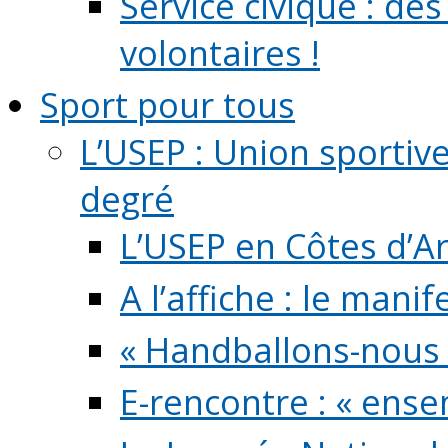
Service civique : de
volontaires !
Sport pour tous
L’USEP : Union sportiv
degré
L’USEP en Côtes d’A
A l’affiche : le mani
« Handballons-nous 
E-rencontre : « ens