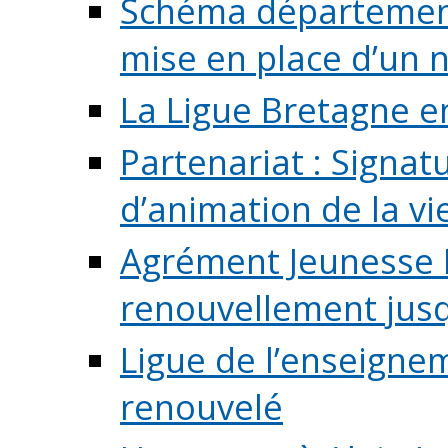
Schéma départementa
mise en place d’un n
La Ligue Bretagne e
Partenariat : Signa
d’animation de la vie 
Agrément Jeunesse E
renouvellement jusqu
Ligue de l’enseigne
renouvelé