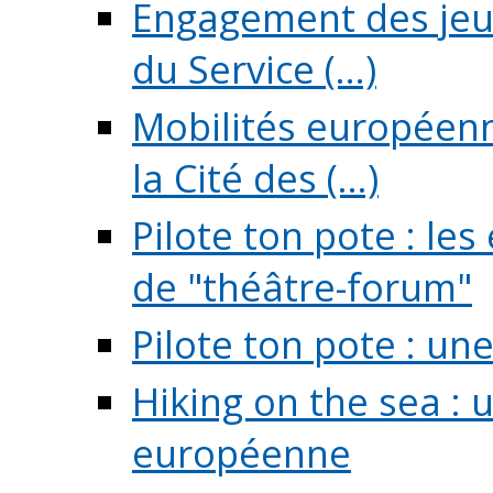
Engagement des jeun
du Service (...)
Mobilités européenne
la Cité des (...)
Pilote ton pote : l
de "théâtre-forum"
Pilote ton pote : un
Hiking on the sea : 
européenne