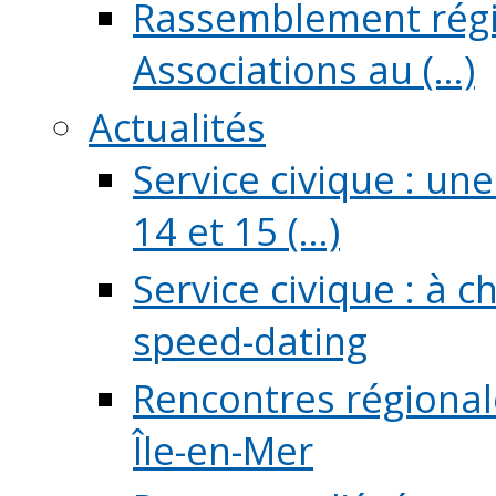
Rassemblement régio
Associations au (...)
Actualités
Service civique : un
14 et 15 (...)
Service civique : à 
speed-dating
Rencontres régionale
Île-en-Mer