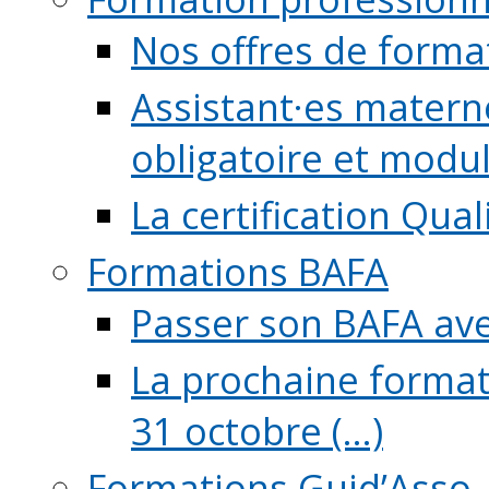
Nos offres de forma
Assistant·es maternel
obligatoire et module
La certification Qual
Formations BAFA
Passer son BAFA ave
La prochaine format
31 octobre (...)
Formations Guid’Asso