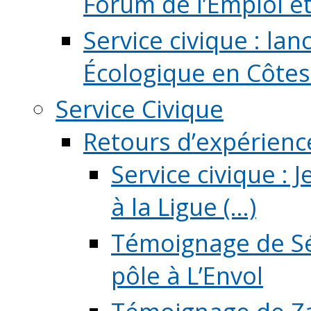
Forum de l’Emploi et d
Service civique : la
Écologique en Côtes
Service Civique
Retours d’expérienc
Service civique :
à la Ligue (...)
Témoignage de Sé
pôle à L’Envol