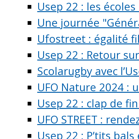
Usep 22 : les écoles 
Une journée "Généra
Ufostreet : égalité f
Usep 22 : Retour su
Scolarugby avec l’U
UFO Nature 2024 : 
Usep 22 : clap de fi
UFO STREET : rendez
Usep 22 : P’tits bals