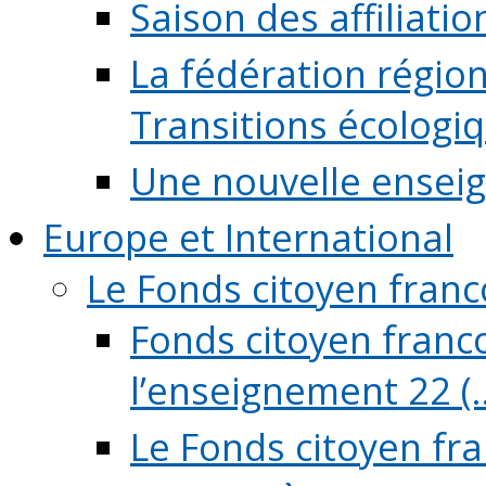
Saison des affiliati
La fédération régio
Transitions écologi
Une nouvelle ensei
Europe et International
Le Fonds citoyen fran
Fonds citoyen franco
l’enseignement 22 (..
Le Fonds citoyen fr