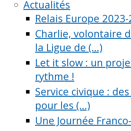
Actualités
Relais Europe 2023
Charlie, volontaire 
la Ligue de (...)
Let it slow : un pro
rythme !
Service civique : de
pour les (...)
Une Journée Franco-