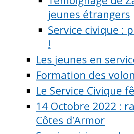
Témoignage de Zaz
jeunes étrangers
Service civique :
!
Les jeunes en servic
Formation des volont
Le Service Civique fê
14 Octobre 2022 : r
Côtes d’Armor