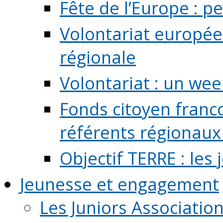
Fête de l’Europe : pe
Volontariat europée
régionale
Volontariat : un we
Fonds citoyen franc
référents régionaux à
Objectif TERRE : les
Jeunesse et engagement
Les Juniors Associatio