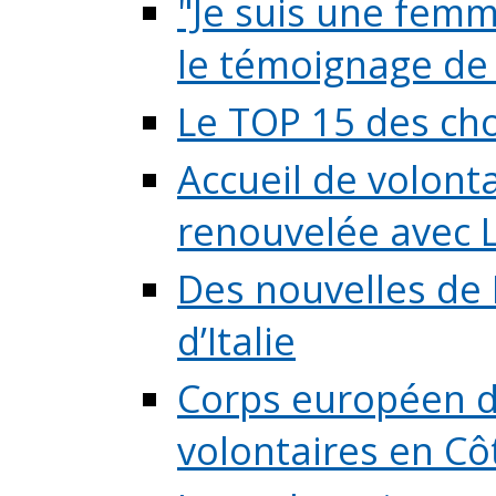
"Je suis une femme
le témoignage de (
Le TOP 15 des chos
Accueil de volont
renouvelée avec L
Des nouvelles de 
d’Italie
Corps européen de
volontaires en Côte