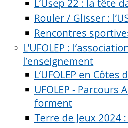
L’Usep 22 : la tête d
Rouler / Glisser : l’U
Rencontres sportive
L’UFOLEP : l’associatio
l’enseignement
L’UFOLEP en Côtes 
UFOLEP - Parcours A
forment
Terre de Jeux 2024 :