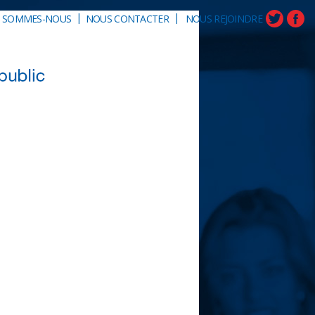
|
|
I SOMMES-NOUS
NOUS CONTACTER
NOUS REJOINDRE