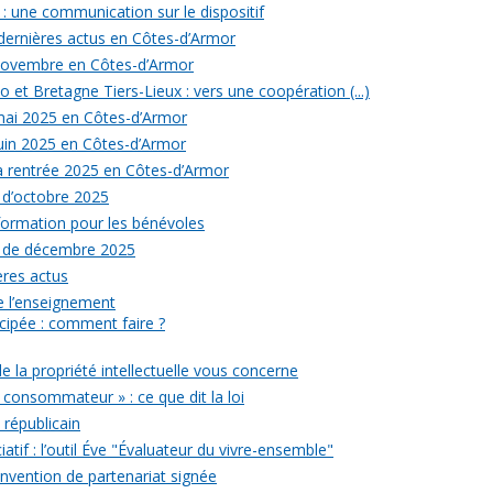
: une communication sur le dispositif
 dernières actus en Côtes-d’Armor
 novembre en Côtes-d’Armor
 et Bretagne Tiers-Lieux : vers une coopération (...)
 mai 2025 en Côtes-d’Armor
juin 2025 en Côtes-d’Armor
la rentrée 2025 en Côtes-d’Armor
 d’octobre 2025
formation pour les bénévoles
s de décembre 2025
ères actus
 de l’enseignement
icipée : comment faire ?
de la propriété intellectuelle vous concerne
 consommateur » : ce que dit la loi
républicain
iatif : l’outil Éve "Évaluateur du vivre-ensemble"
onvention de partenariat signée