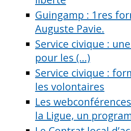
Guingamp : 1res for
Auguste Pavie.
Service civique : u
pour les (...)
Service civique : fo
les volontaires
Les webconférences 
la Ligue, un program
Le Contrat local d’a