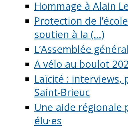
Hommage à Alain L
Protection de l’écol
soutien à la (...)
L’Assemblée généra
A vélo au boulot 20
Laïcité : interviews,
Saint-Brieuc
Une aide régionale 
élu·es