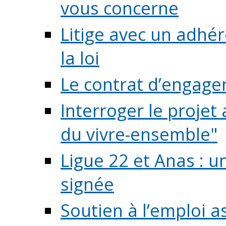
vous concerne
Litige avec un adhé
la loi
Le contrat d’engage
Interroger le projet 
du vivre-ensemble"
Ligue 22 et Anas : 
signée
Soutien à l’emploi a