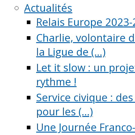
Actualités
Relais Europe 2023
Charlie, volontaire 
la Ligue de (...)
Let it slow : un pro
rythme !
Service civique : de
pour les (...)
Une Journée Franco-