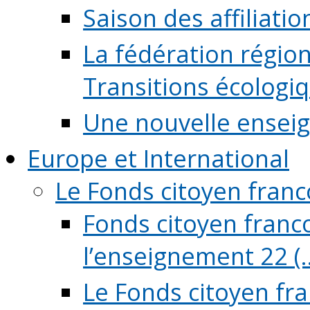
Saison des affiliati
La fédération régio
Transitions écologi
Une nouvelle ensei
Europe et International
Le Fonds citoyen fran
Fonds citoyen franco
l’enseignement 22 (..
Le Fonds citoyen fr