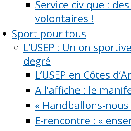
Service civique : de
volontaires !
Sport pour tous
L’USEP : Union sportiv
degré
L’USEP en Côtes d’A
A l’affiche : le mani
« Handballons-nous 
E-rencontre : « ens