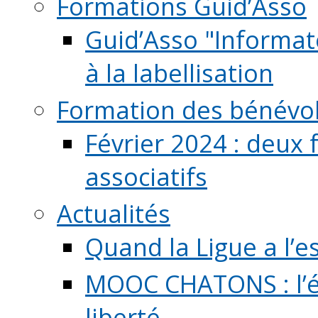
Formations Guid’Asso
Guid’Asso "Informate
à la labellisation
Formation des bénévo
Février 2024 : deux 
associatifs
Actualités
Quand la Ligue a l’e
MOOC CHATONS : l’é
liberté