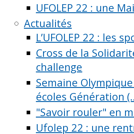
UFOLEP 22 : une Mai
Actualités
L’UFOLEP 22 : les sp
Cross de la Solidarit
challenge
Semaine Olympique 
écoles Génération (..
"Savoir rouler" en m
Ufolep 22 : une rent