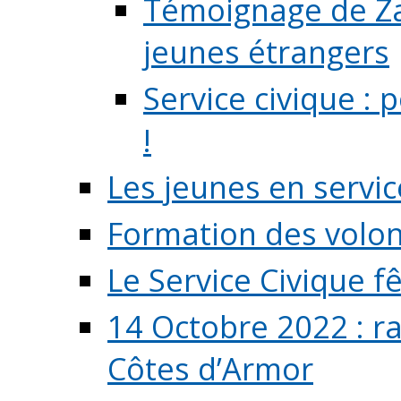
Témoignage de Zaz
jeunes étrangers
Service civique :
!
Les jeunes en servic
Formation des volont
Le Service Civique fê
14 Octobre 2022 : r
Côtes d’Armor