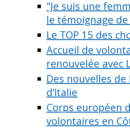
"Je suis une femme
le témoignage de (
Le TOP 15 des chos
Accueil de volont
renouvelée avec L
Des nouvelles de 
d’Italie
Corps européen de
volontaires en Côte