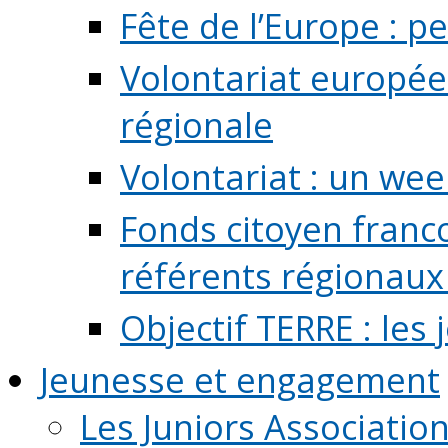
Fête de l’Europe : pe
Volontariat europée
régionale
Volontariat : un we
Fonds citoyen franc
référents régionaux à
Objectif TERRE : les
Jeunesse et engagement
Les Juniors Associatio