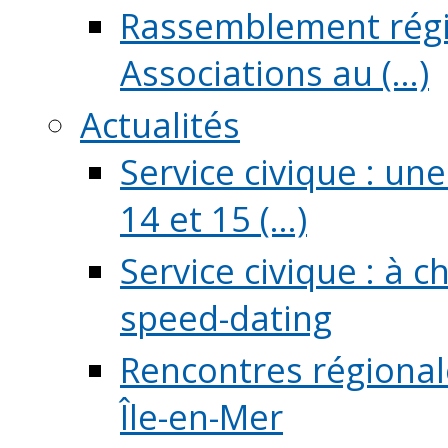
Rassemblement régio
Associations au (...)
Actualités
Service civique : un
14 et 15 (...)
Service civique : à 
speed-dating
Rencontres régionale
Île-en-Mer