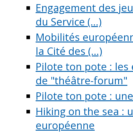
Engagement des jeun
du Service (...)
Mobilités européenne
la Cité des (...)
Pilote ton pote : l
de "théâtre-forum"
Pilote ton pote : un
Hiking on the sea : 
européenne