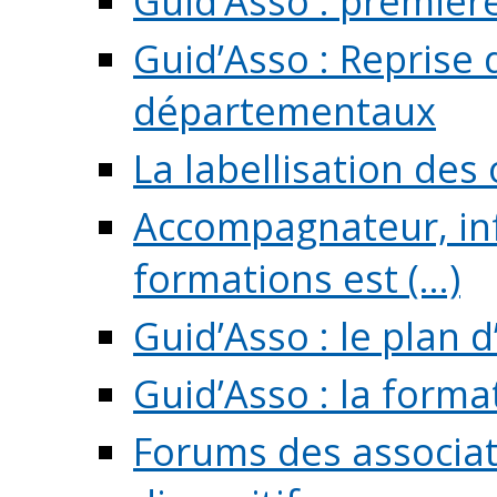
Guid’Asso : premièr
Guid’Asso : Reprise 
départementaux
La labellisation des
Accompagnateur, in
formations est (...)
Guid’Asso : le plan d
Guid’Asso : la forma
Forums des associat