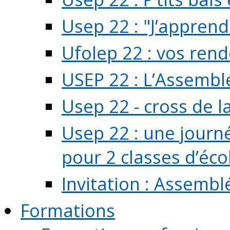
Usep 22 : "J’apprend
Ufolep 22 : vos rend
USEP 22 : L’Assembl
Usep 22 - cross de l
Usep 22 : une journ
pour 2 classes d’école
Invitation : Assembl
Formations