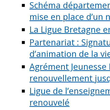
Schéma départementa
mise en place d’un n
La Ligue Bretagne e
Partenariat : Signa
d’animation de la vie 
Agrément Jeunesse E
renouvellement jusqu
Ligue de l’enseigne
renouvelé