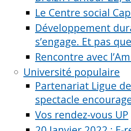
Le Centre social Ca
Développement durab
s’engage. Et pas que s
Rencontre avec l’Ami
Université populaire
Partenariat Ligue de
spectacle encourage (
Vos rendez-vous UP
20 Janvier 2022 : E