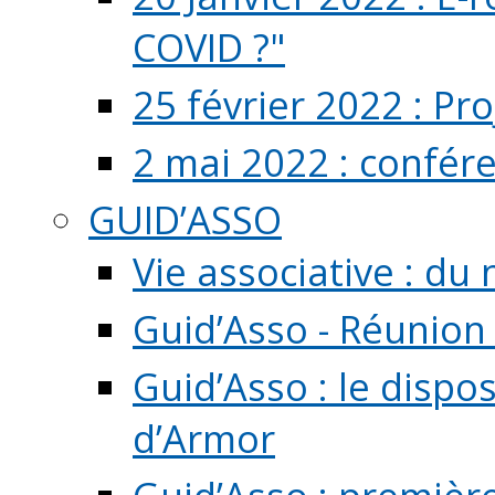
COVID ?"
25 février 2022 : Pr
2 mai 2022 : confér
GUID’ASSO
Vie associative : d
Guid’Asso - Réunion
Guid’Asso : le dispo
d’Armor