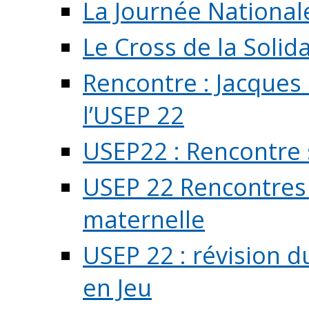
La Journée National
Le Cross de la Solida
Rencontre : Jacques
l’USEP 22
USEP22 : Rencontre 
USEP 22 Rencontres 
maternelle
USEP 22 : révision d
en Jeu