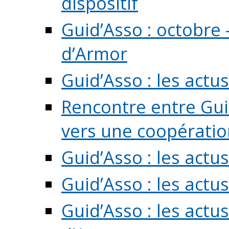
dispositif
Guid’Asso : octobre 
d’Armor
Guid’Asso : les act
Rencontre entre Guid
vers une coopération 
Guid’Asso : les act
Guid’Asso : les actu
Guid’Asso : les actu