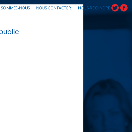
|
|
I SOMMES-NOUS
NOUS CONTACTER
NOUS REJOINDRE