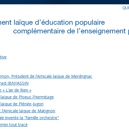
QU
tive
mon, Président de l’Amicale laïque de Merdrignac
med IBNYASSIN
 « L’air de Rien »
 laïque de Ploeuc-l’Hermitage
 laïque de Plénée-Jugon
c l’Amicale laïque de Matignon
le invente la "famille orchestre"
emin tout tracé