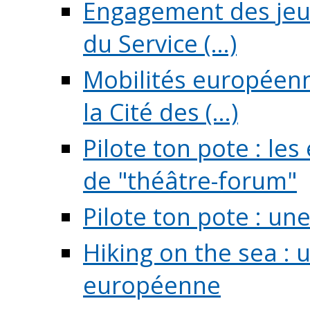
Engagement des jeun
du Service (...)
Mobilités européenne
la Cité des (...)
Pilote ton pote : l
de "théâtre-forum"
Pilote ton pote : un
Hiking on the sea : 
européenne