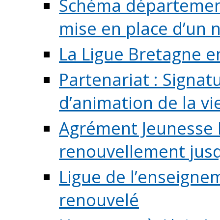
Schéma départementa
mise en place d’un n
La Ligue Bretagne e
Partenariat : Signa
d’animation de la vie 
Agrément Jeunesse E
renouvellement jusqu
Ligue de l’enseigne
renouvelé