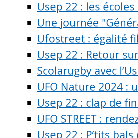
Usep 22 : les écoles 
Une journée "Généra
Ufostreet : égalité f
Usep 22 : Retour su
Scolarugby avec l’U
UFO Nature 2024 : 
Usep 22 : clap de fi
UFO STREET : rendez
Usep 22 : P’tits bals