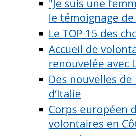
"Je suis une femme
le témoignage de (
Le TOP 15 des chos
Accueil de volont
renouvelée avec L
Des nouvelles de 
d’Italie
Corps européen de
volontaires en Côte