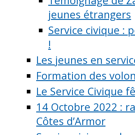
Témoignage de Zaz
jeunes étrangers
Service civique :
!
Les jeunes en servic
Formation des volont
Le Service Civique fê
14 Octobre 2022 : r
Côtes d’Armor