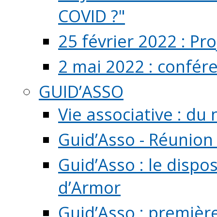
COVID ?"
25 février 2022 : Pr
2 mai 2022 : confér
GUID’ASSO
Vie associative : d
Guid’Asso - Réunion
Guid’Asso : le dispo
d’Armor
Guid’Asso : premièr