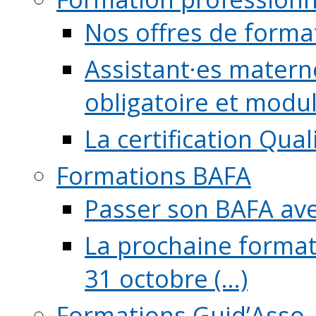
Nos offres de forma
Assistant·es maternel
obligatoire et module
La certification Qual
Formations BAFA
Passer son BAFA ave
La prochaine format
31 octobre (...)
Formations Guid’Asso