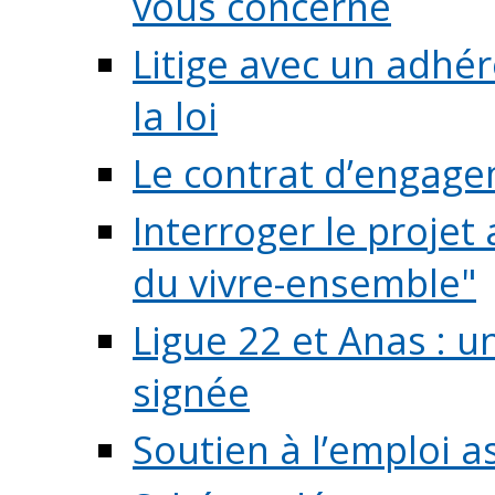
vous concerne
Litige avec un adhé
la loi
Le contrat d’engage
Interroger le projet 
du vivre-ensemble"
Ligue 22 et Anas : 
signée
Soutien à l’emploi a