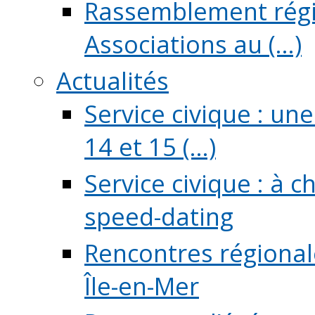
Rassemblement régio
Associations au (...)
Actualités
Service civique : un
14 et 15 (...)
Service civique : à 
speed-dating
Rencontres régionale
Île-en-Mer