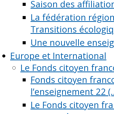
Saison des affiliati
La fédération régio
Transitions écologi
Une nouvelle ensei
Europe et International
Le Fonds citoyen fran
Fonds citoyen franco
l’enseignement 22 (..
Le Fonds citoyen fr