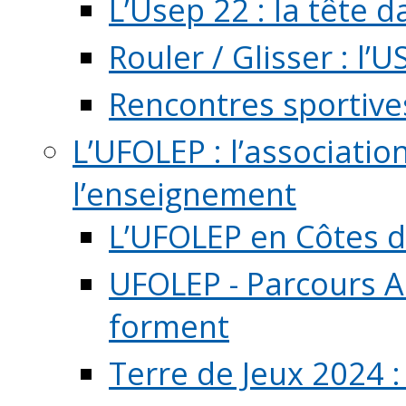
L’Usep 22 : la tête d
Rouler / Glisser : l’U
Rencontres sportive
L’UFOLEP : l’associatio
l’enseignement
L’UFOLEP en Côtes 
UFOLEP - Parcours A
forment
Terre de Jeux 2024 :