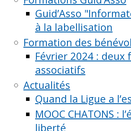
Guid’Asso "Informate
à la labellisation
Formation des bénévo
Février 2024 : deux 
associatifs
Actualités
Quand la Ligue a l’e
MOOC CHATONS : l’é
liberté