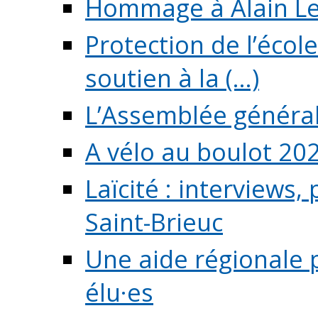
Hommage à Alain L
Protection de l’écol
soutien à la (...)
L’Assemblée généra
A vélo au boulot 20
Laïcité : interviews,
Saint-Brieuc
Une aide régionale 
élu·es