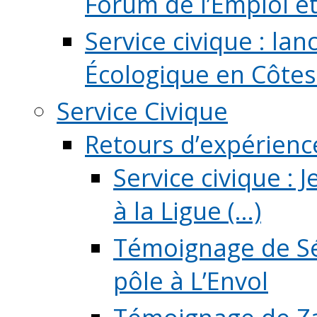
Forum de l’Emploi et d
Service civique : la
Écologique en Côtes
Service Civique
Retours d’expérienc
Service civique :
à la Ligue (...)
Témoignage de Sé
pôle à L’Envol