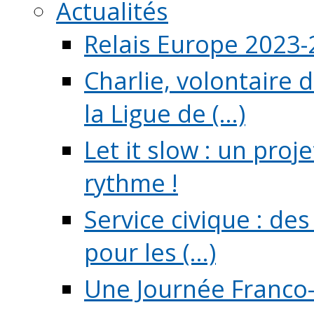
Actualités
Relais Europe 2023
Charlie, volontaire 
la Ligue de (...)
Let it slow : un pro
rythme !
Service civique : de
pour les (...)
Une Journée Franco-