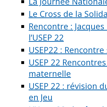
La Journée National
Le Cross de la Solida
Rencontre : Jacques
l’USEP 22
USEP22 : Rencontre 
USEP 22 Rencontres 
maternelle
USEP 22 : révision d
en Jeu