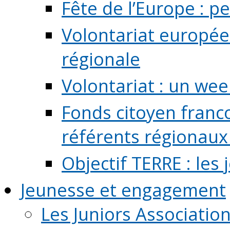
Fête de l’Europe : pe
Volontariat europée
régionale
Volontariat : un we
Fonds citoyen franc
référents régionaux à
Objectif TERRE : les
Jeunesse et engagement
Les Juniors Associatio