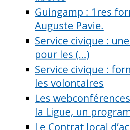
Guingamp : 1res for
Auguste Pavie.
Service civique : u
pour les (...)
Service civique : fo
les volontaires
Les webconférences 
la Ligue, un program
Le Contrat local d’a