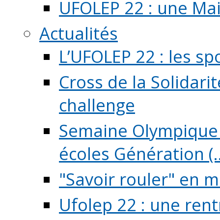
UFOLEP 22 : une Mai
Actualités
L’UFOLEP 22 : les sp
Cross de la Solidarit
challenge
Semaine Olympique 
écoles Génération (..
"Savoir rouler" en m
Ufolep 22 : une rent