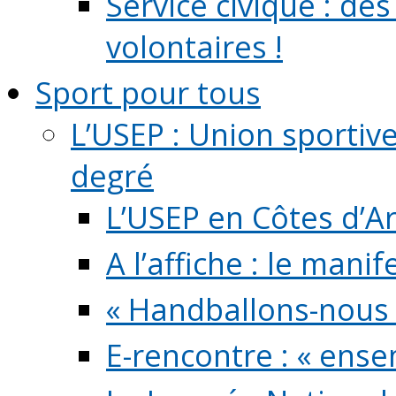
Service civique : de
volontaires !
Sport pour tous
L’USEP : Union sportiv
degré
L’USEP en Côtes d’A
A l’affiche : le mani
« Handballons-nous 
E-rencontre : « ens