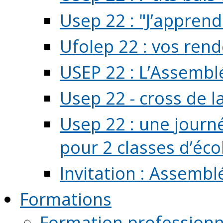
Usep 22 : "J’apprend
Ufolep 22 : vos rend
USEP 22 : L’Assembl
Usep 22 - cross de l
Usep 22 : une journ
pour 2 classes d’école
Invitation : Assembl
Formations
Formation professionn