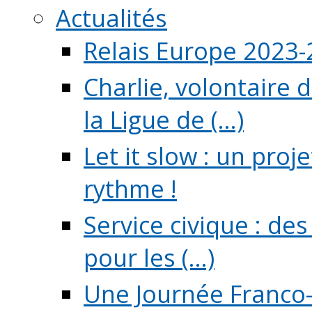
Actualités
Relais Europe 2023
Charlie, volontaire 
la Ligue de (...)
Let it slow : un pro
rythme !
Service civique : de
pour les (...)
Une Journée Franco-