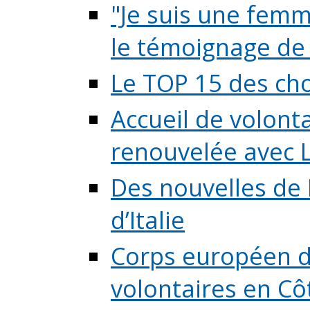
"Je suis une femme
le témoignage de (
Le TOP 15 des chos
Accueil de volont
renouvelée avec L
Des nouvelles de 
d’Italie
Corps européen de
volontaires en Côte