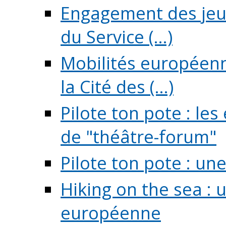
Engagement des jeun
du Service (...)
Mobilités européenne
la Cité des (...)
Pilote ton pote : l
de "théâtre-forum"
Pilote ton pote : un
Hiking on the sea : 
européenne