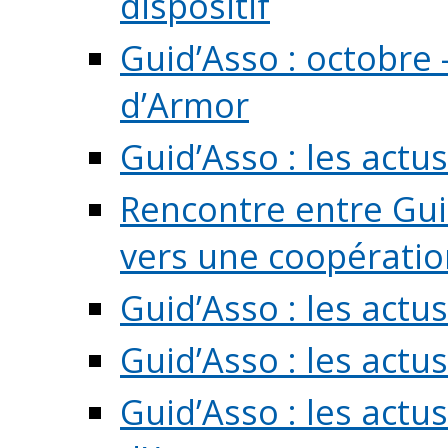
dispositif
Guid’Asso : octobre 
d’Armor
Guid’Asso : les act
Rencontre entre Guid
vers une coopération 
Guid’Asso : les act
Guid’Asso : les actu
Guid’Asso : les actu