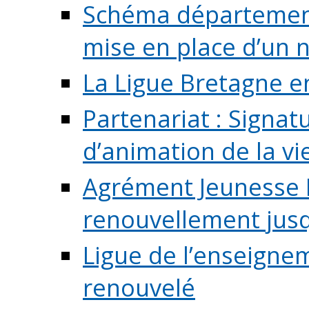
Schéma départementa
mise en place d’un n
La Ligue Bretagne e
Partenariat : Signa
d’animation de la vie 
Agrément Jeunesse E
renouvellement jusqu
Ligue de l’enseigne
renouvelé