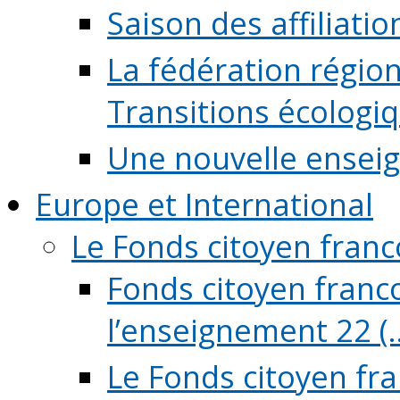
Saison des affiliati
La fédération régio
Transitions écologi
Une nouvelle ensei
Europe et International
Le Fonds citoyen fran
Fonds citoyen franco
l’enseignement 22 (..
Le Fonds citoyen fr