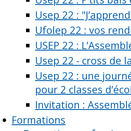
Usep 22 : "J’apprend
Ufolep 22 : vos rend
USEP 22 : L’Assembl
Usep 22 - cross de l
Usep 22 : une journ
pour 2 classes d’école
Invitation : Assembl
Formations