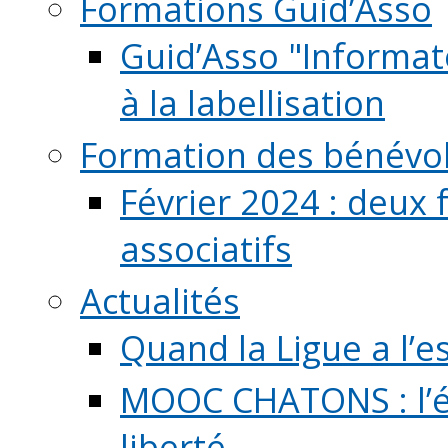
Formations Guid’Asso
Guid’Asso "Informate
à la labellisation
Formation des bénévo
Février 2024 : deux 
associatifs
Actualités
Quand la Ligue a l’e
MOOC CHATONS : l’é
liberté