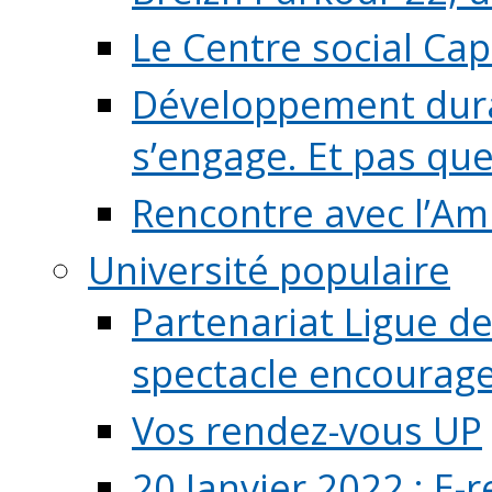
Le Centre social Ca
Développement durab
s’engage. Et pas que s
Rencontre avec l’Ami
Université populaire
Partenariat Ligue de
spectacle encourage (
Vos rendez-vous UP
20 Janvier 2022 : E