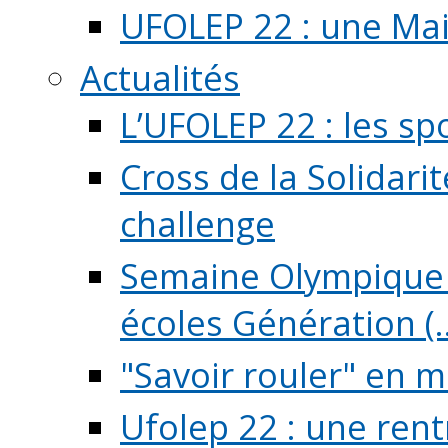
UFOLEP 22 : une Mai
Actualités
L’UFOLEP 22 : les sp
Cross de la Solidarit
challenge
Semaine Olympique 
écoles Génération (..
"Savoir rouler" en m
Ufolep 22 : une rent