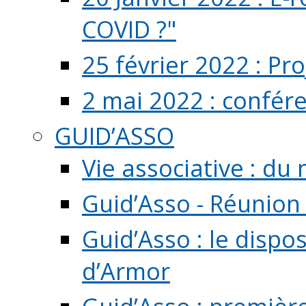
COVID ?"
25 février 2022 : Pr
2 mai 2022 : confér
GUID’ASSO
Vie associative : d
Guid’Asso - Réunion
Guid’Asso : le dispo
d’Armor