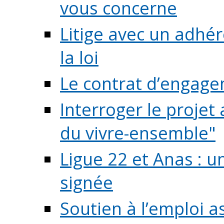
vous concerne
Litige avec un adhé
la loi
Le contrat d’engage
Interroger le projet 
du vivre-ensemble"
Ligue 22 et Anas : 
signée
Soutien à l’emploi a