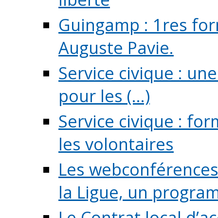
Guingamp : 1res for
Auguste Pavie.
Service civique : u
pour les (...)
Service civique : fo
les volontaires
Les webconférences 
la Ligue, un program
Le Contrat local d’a