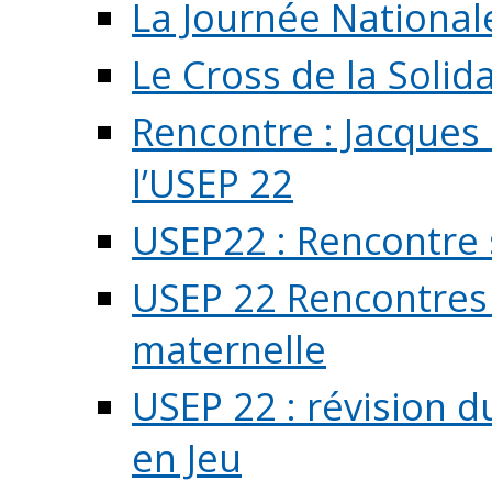
La Journée National
Le Cross de la Solida
Rencontre : Jacques
l’USEP 22
USEP22 : Rencontre 
USEP 22 Rencontres 
maternelle
USEP 22 : révision d
en Jeu