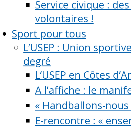
Service civique : de
volontaires !
Sport pour tous
L’USEP : Union sportiv
degré
L’USEP en Côtes d’A
A l’affiche : le mani
« Handballons-nous 
E-rencontre : « ens