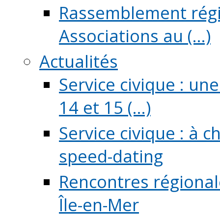
Rassemblement régio
Associations au (...)
Actualités
Service civique : un
14 et 15 (...)
Service civique : à 
speed-dating
Rencontres régionale
Île-en-Mer