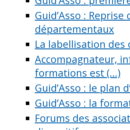
Guid’Asso : premièr
Guid’Asso : Reprise 
départementaux
La labellisation des
Accompagnateur, in
formations est (...)
Guid’Asso : le plan d
Guid’Asso : la forma
Forums des associat