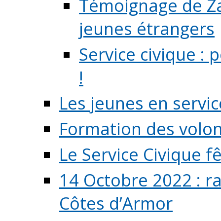
Témoignage de Zaz
jeunes étrangers
Service civique :
!
Les jeunes en servic
Formation des volont
Le Service Civique fê
14 Octobre 2022 : r
Côtes d’Armor