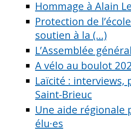
Hommage à Alain L
Protection de l’écol
soutien à la (...)
L’Assemblée généra
A vélo au boulot 20
Laïcité : interviews,
Saint-Brieuc
Une aide régionale 
élu·es