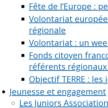
Fête de l’Europe : pe
Volontariat europée
régionale
Volontariat : un we
Fonds citoyen franc
référents régionaux à
Objectif TERRE : les
Jeunesse et engagement
Les Juniors Associatio